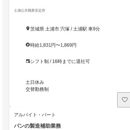
土浦公共職業安定所
茨城県 土浦市 宍塚 / 土浦駅 車9分
時給1,831円〜1,869円
シフト制 / 16時までに退社可
土日休み
交替勤務制
アルバイト・パート
パンの製造補助業務