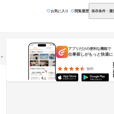
お気に入り
閲覧履歴
保存条件・履
アプリだけの便利な機能で
仕事探しがもっと快適に
無料