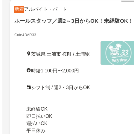
新着
アルバイト・パート
ホールスタッフ／週2～3日からOK！未経験OK！
Cafe&BAR33
茨城県 土浦市 桜町 / 土浦駅
時給1,100円〜2,000円
シフト制 / 週2・3日からOK
未経験OK
即日払いOK
週払いOK
平日休み