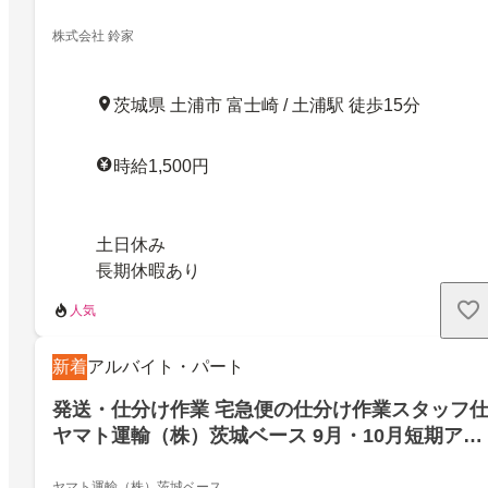
株式会社 鈴家
茨城県 土浦市 富士崎 / 土浦駅 徒歩15分
時給1,500円
土日休み
長期休暇あり
人気
新着
アルバイト・パート
発送・仕分け作業 宅急便の仕分け作業スタッフ
ヤマト運輸（株）茨城ベース 9月・10月短期アル
バイト／宅急便の仕分け作業スタッフ仕茨城ベー
ヤマト運輸（株）茨城ベース