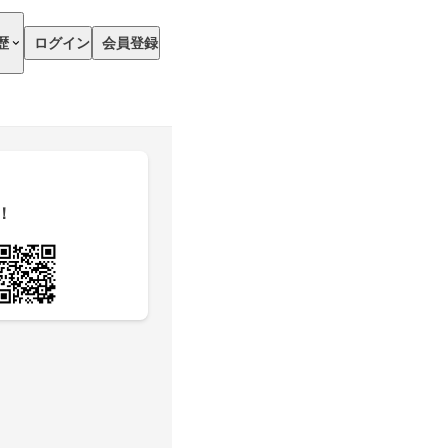
歴
ログイン
会員登録
！