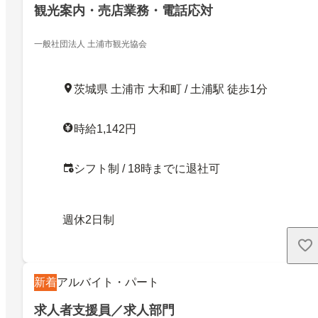
観光案内・売店業務・電話応対
一般社団法人 土浦市観光協会
茨城県 土浦市 大和町 / 土浦駅 徒歩1分
時給1,142円
シフト制 / 18時までに退社可
週休2日制
新着
アルバイト・パート
求人者支援員／求人部門