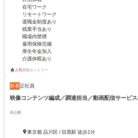
在宅ワーク
リモートワーク
退職金制度あり
残業手当あり
職場内禁煙
雇用保険完備
厚生年金加入
介護休暇あり
人気
登録エントリー
新着
正社員
映像コンテンツ編成／調達担当／動画配信サービス
非公開
東京都 品川区 / 目黒駅 徒歩1分