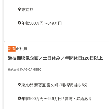
東京都
年収500万円〜849万円
新着
正社員
遊技機映像企画／土日休み／年間休日120日以上
株式会社 IMAGICA GEEQ
東京都 新宿区 富久町 / 曙橋駅 徒歩6分
年収500万円〜649万円 / 賞与・昇給あり