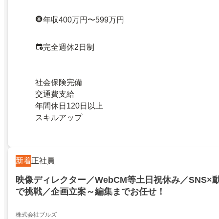
年収400万円〜599万円
完全週休2日制
社会保険完備
交通費支給
年間休日120日以上
スキルアップ
新着
正社員
映像ディレクター／WebCM等土日祝休み／SNS×
で挑戦／企画立案～編集までお任せ！
株式会社ブルズ