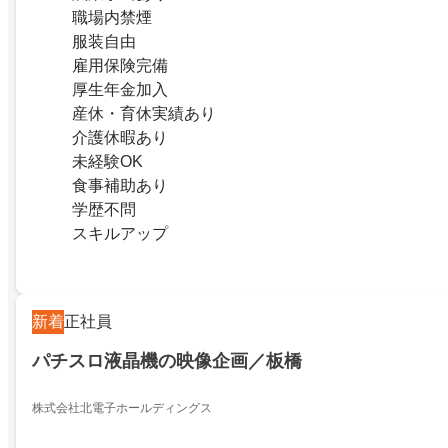
職場内禁煙
服装自由
雇用保険完備
厚生年金加入
産休・育休実績あり
介護休暇あり
未経験OK
食事補助あり
学歴不問
スキルアップ
新着
正社員
パチスロ液晶機の映像企画／板橋
株式会社北電子ホールディングス