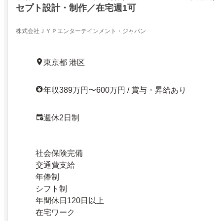
セプト設計・制作／在宅週1可
株式会社ＪＹＰエンターテインメント・ジャパン
東京都 港区
年収389万円〜600万円 / 賞与・昇給あり
週休2日制
社会保険完備
交通費支給
年俸制
シフト制
年間休日120日以上
在宅ワーク