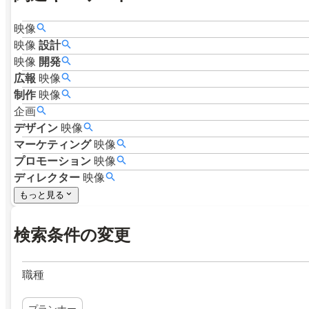
映像
映像
設計
映像
開発
広報
映像
制作
映像
企画
デザイン
映像
マーケティング
映像
プロモーション
映像
ディレクター
映像
もっと見る
検索条件の変更
職種