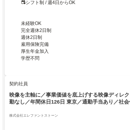
シフト制 / 週4日からOK
未経験OK
完全週休2日制
週休2日制
雇用保険完備
厚生年金加入
学歴不問
契約社員
映像を主軸に／事業価値を底上げする映像ディレク
勤なし／年間休日126日 東京／通勤手当あり／社
株式会社エレファントストーン