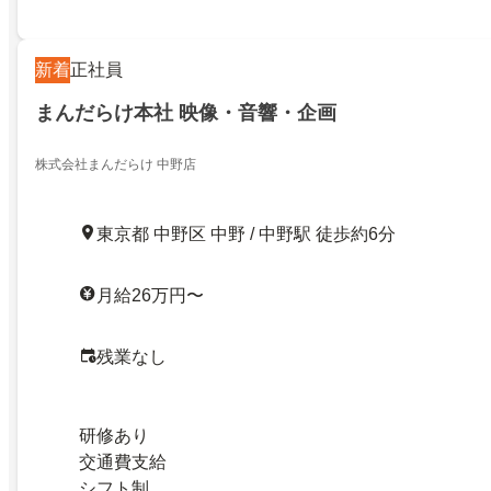
新着
正社員
まんだらけ本社 映像・音響・企画
株式会社まんだらけ 中野店
東京都 中野区 中野 / 中野駅 徒歩約6分
月給26万円〜
残業なし
研修あり
交通費支給
シフト制