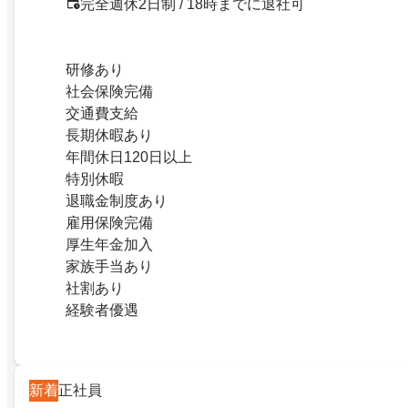
完全週休2日制 / 18時までに退社可
研修あり
社会保険完備
交通費支給
長期休暇あり
年間休日120日以上
特別休暇
退職金制度あり
雇用保険完備
厚生年金加入
家族手当あり
社割あり
経験者優遇
新着
正社員