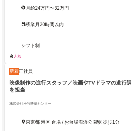
月給24万円〜32万円
残業月20時間以内
シフト制
人気
新着
正社員
映像制作の進行スタッフ／映画やTVドラマの進行
を担当
株式会社松竹映像センター
東京都 港区 台場 / お台場海浜公園駅 徒歩1分