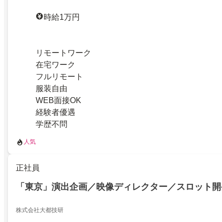
時給1万円
リモートワーク
在宅ワーク
フルリモート
服装自由
WEB面接OK
経験者優遇
学歴不問
人気
正社員
「東京」演出企画／映像ディレクター／スロット開
株式会社大都技研