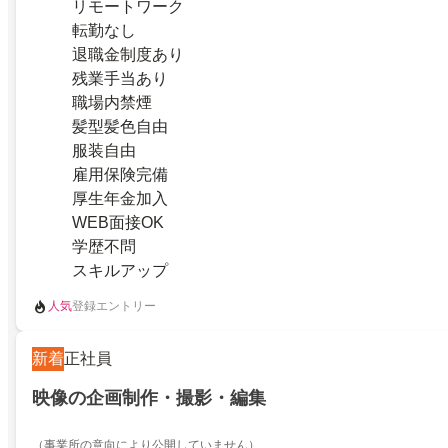
リモートワーク
転勤なし
退職金制度あり
残業手当あり
職場内禁煙
髪型髪色自由
服装自由
雇用保険完備
厚生年金加入
WEB面接OK
学歴不問
スキルアップ
人気
登録エントリー
新着
正社員
映像の企画制作・撮影・編集
（事業所の意向により公開していません）