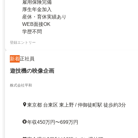
雇用保険完備
厚生年金加入
産休・育休実績あり
WEB面接OK
学歴不問
登録エントリー
新着
正社員
遊技機の映像企画
株式会社平和
東京都 台東区 東上野 / 仲御徒町駅 徒歩約3分
年収450万円〜699万円