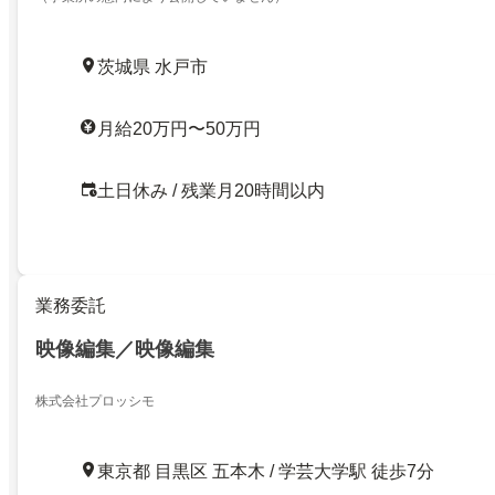
茨城県 水戸市
月給20万円〜50万円
土日休み / 残業月20時間以内
業務委託
映像編集／映像編集
株式会社プロッシモ
東京都 目黒区 五本木 / 学芸大学駅 徒歩7分