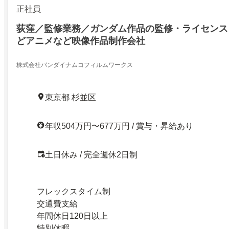
正社員
荻窪／監修業務／ガンダム作品の監修・ライセンス
どアニメなど映像作品制作会社
株式会社バンダイナムコフィルムワークス
東京都 杉並区
年収504万円〜677万円 / 賞与・昇給あり
土日休み / 完全週休2日制
フレックスタイム制
交通費支給
年間休日120日以上
特別休暇