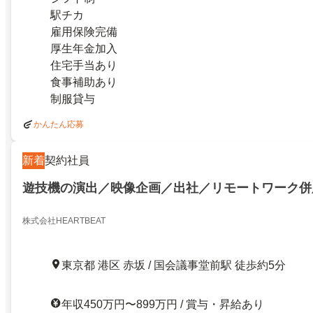
駅チカ
雇用保険完備
厚生年金加入
住宅手当あり
食事補助あり
制服貸与
かんたん応募
新着
契約社員
遊技機の演出／映像企画／出社／リモートワーク併
株式会社HEARTBEAT
東京都 港区 赤坂 / 国会議事堂前駅 徒歩約5分
年収450万円〜899万円 / 賞与・昇給あり