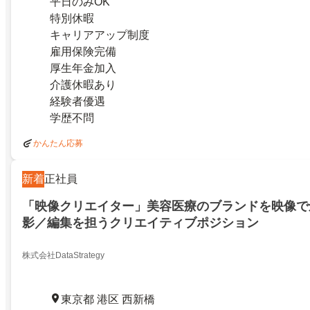
平日のみOK
特別休暇
キャリアアップ制度
雇用保険完備
厚生年金加入
介護休暇あり
経験者優遇
学歴不問
かんたん応募
新着
正社員
「映像クリエイター」美容医療のブランドを映像で
影／編集を担うクリエイティブポジション
株式会社DataStrategy
東京都 港区 西新橋