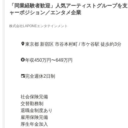
「同業経験者歓迎」人気アーティストグループを支
ャーポジション／エンタメ企業
株式会社LAPONEエンタテインメント
東京都 新宿区 市谷本村町 / 市ケ谷駅 徒歩約3分
年収450万円〜649万円
完全週休2日制
社会保険完備
交替勤務制
退職金制度あり
雇用保険完備
厚生年金加入