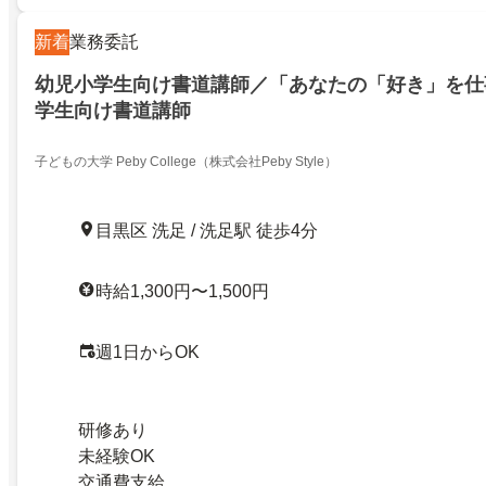
新着
業務委託
幼児小学生向け書道講師／「あなたの「好き」を仕
学生向け書道講師
子どもの大学 Peby College（株式会社Peby Style）
目黒区 洗足 / 洗足駅 徒歩4分
時給1,300円〜1,500円
週1日からOK
研修あり
未経験OK
交通費支給