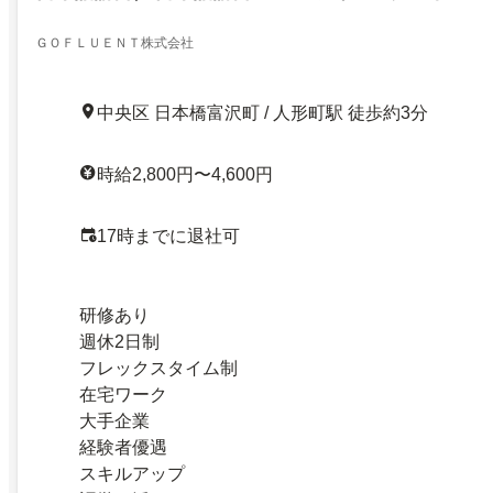
ＧＯＦＬＵＥＮＴ株式会社
中央区 日本橋富沢町 / 人形町駅 徒歩約3分
時給2,800円〜4,600円
17時までに退社可
研修あり
週休2日制
フレックスタイム制
在宅ワーク
大手企業
経験者優遇
スキルアップ