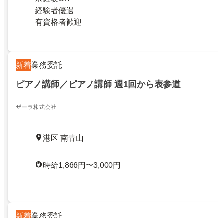
経験者優遇
有資格者歓迎
新着
業務委託
ピアノ講師／ピアノ講師 週1回から表参道
ザーラ株式会社
港区 南青山
時給1,866円〜3,000円
新着
業務委託