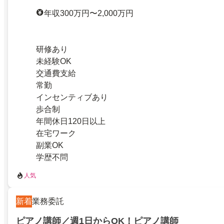
年収300万円〜2,000万円
研修あり
未経験OK
交通費支給
常勤
インセンティブあり
歩合制
年間休日120日以上
在宅ワーク
副業OK
学歴不問
人気
新着
業務委託
ピアノ講師／週1日からOK！ピアノ講師