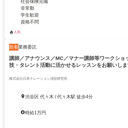
社会保険完備
非常勤
学生歓迎
資格不問
人気
新着
業務委託
講師／アナウンス／MC／マナー講師等ワークショ
技・タレント活動に活かせるレッスンをお願いしま
株式会社日本ナレーション演技研究所
渋谷区 代々木 / 代々木駅 徒歩4分
時給1万円