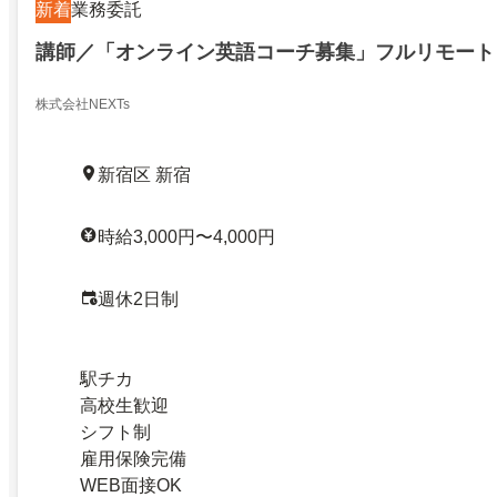
新着
業務委託
講師／「オンライン英語コーチ募集」フルリモート
株式会社NEXTs
新宿区 新宿
時給3,000円〜4,000円
週休2日制
駅チカ
高校生歓迎
シフト制
雇用保険完備
WEB面接OK