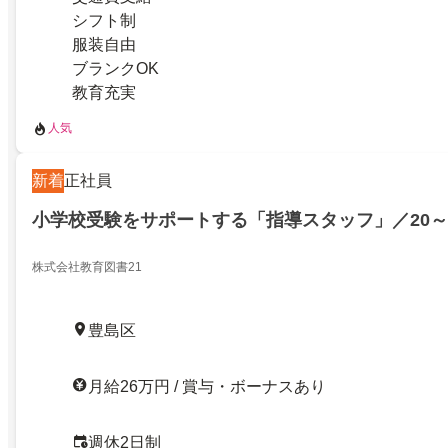
シフト制
服装自由
ブランクOK
教育充実
人気
新着
正社員
小学校受験をサポートする「指導スタッフ」／20～
株式会社教育図書21
豊島区
月給26万円 / 賞与・ボーナスあり
週休2日制