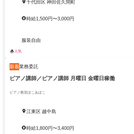
千代田区 神田佐久間町
時給1,500円〜3,000円
服装自由
人気
新着
業務委託
ピアノ講師／ピアノ講師 月曜日 金曜日稼働
ピアノ教室ぽこあぽこ
江東区 越中島
時給1,800円〜3,400円