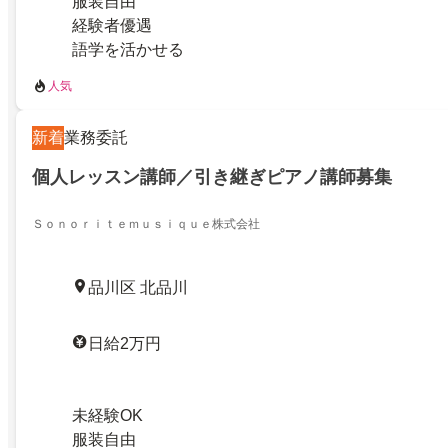
服装自由
経験者優遇
語学を活かせる
人気
新着
業務委託
個人レッスン講師／引き継ぎピアノ講師募集
Ｓｏｎｏｒｉｔｅｍｕｓｉｑｕｅ株式会社
品川区 北品川
日給2万円
未経験OK
服装自由