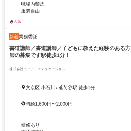
職場内禁煙
服装自由
人気
新着
業務委託
書道講師／書道講師／子どもに教えた経験のある方
師の募集です駅徒歩1分！
株式会社ウィア・エデュケーション
文京区 小石川 / 茗荷谷駅 徒歩1分
時給1,600円〜2,000円
研修あり