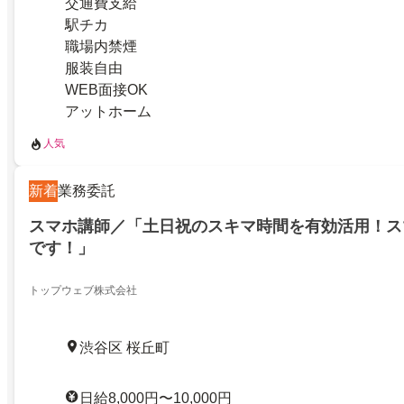
交通費支給
駅チカ
職場内禁煙
服装自由
WEB面接OK
アットホーム
人気
新着
業務委託
スマホ講師／「土日祝のスキマ時間を有効活用！ス
です！」
トップウェブ株式会社
渋谷区 桜丘町
日給8,000円〜10,000円