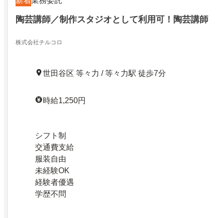
新着
業務委託
陶芸講師／制作スタジオとして利用可！陶芸講師
株式会社チルコロ
世田谷区 等々力 / 等々力駅 徒歩7分
時給1,250円
シフト制
交通費支給
服装自由
未経験OK
経験者優遇
学歴不問