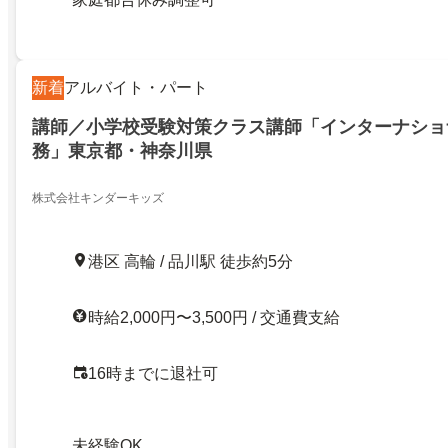
新着
アルバイト・パート
講師／小学校受験対策クラス講師「インターナショ
務」東京都・神奈川県
株式会社キンダーキッズ
港区 高輪 / 品川駅 徒歩約5分
時給2,000円〜3,500円 / 交通費支給
16時までに退社可
未経験OK