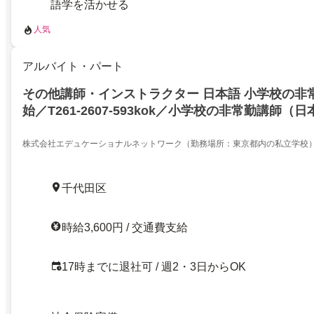
語学を活かせる
人気
アルバイト・パート
その他講師・インストラクター 日本語 小学校の非常
始／T261-2607-593kok／小学校の非常勤講師
千代田区／学生歓迎
株式会社エデュケーショナルネットワーク（勤務場所：東京都内の私立学校
千代田区
時給3,600円 / 交通費支給
17時までに退社可 / 週2・3日からOK