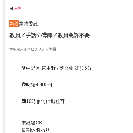
人気
新着
業務委託
教員／手話の講師／教員免許不要
学校法人ホスピタリティ学園
中野区 東中野 / 落合駅 徒歩5分
時給4,400円
16時までに退社可
未経験OK
長期休暇あり