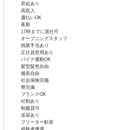
昇給あり
高収入
週払いOK
夜勤
17時までに退社可
オープニングスタッフ
残業手当あり
正社員登用あり
バイク通勤OK
髪型髪色自由
服装自由
社会保険完備
寮完備
ブランクOK
社割あり
制服貸与
送迎あり
フリーター歓迎
経験者優遇