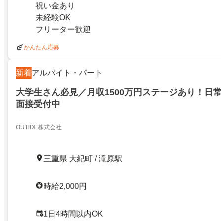
祝い金あり
未経験OK
フリーター歓迎
かんたん応募
新着
アルバイト・パート
大学生さん必見／月収1500万円ステージあり！日
面接受付中
OUTIDE株式会社
三重県 大紀町 / 滝原駅
時給2,000円
1日4時間以内OK