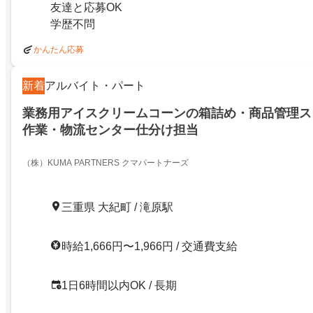
友達と応募OK
学歴不問
かんたん応募
新着
アルバイト・パート
業務用アイスクリームコーンの箱詰め・商品管理ス
作業・物流センター仕分け担当
（株）KUMA PARTNERS クマパートナーズ
三重県 大紀町 / 滝原駅
時給1,666円〜1,966円 / 交通費支給
1日6時間以内OK / 長期