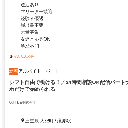
送迎あり
フリーター歓迎
経験者優遇
履歴書不要
大量募集
友達と応募OK
学歴不問
かんたん応募
新着
アルバイト・パート
シフト自由で働ける！／24時間相談OK配信パート
ホだけで始められる
OUTIDE株式会社
三重県 大紀町 / 滝原駅