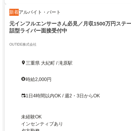
新着
アルバイト・パート
元インフルエンサーさん必見／月収1500万円ステ
話型ライバー面接受付中
OUTIDE株式会社
三重県 大紀町 / 滝原駅
時給2,000円
1日4時間以内OK / 週2・3日からOK
未経験OK
インセンティブあり
夕方勤務