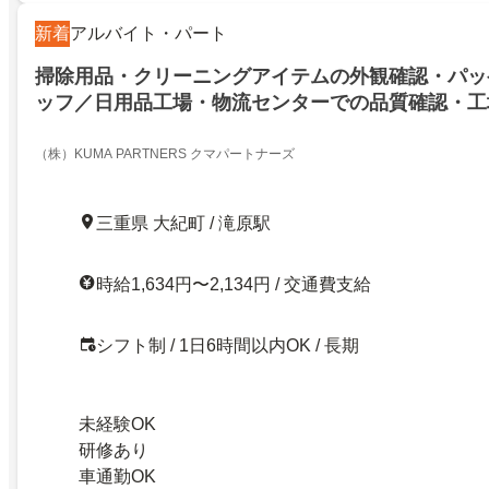
新着
アルバイト・パート
掃除用品・クリーニングアイテムの外観確認・パッ
ッフ／日用品工場・物流センターでの品質確認・工
（株）KUMA PARTNERS クマパートナーズ
三重県 大紀町 / 滝原駅
時給1,634円〜2,134円 / 交通費支給
シフト制 / 1日6時間以内OK / 長期
未経験OK
研修あり
車通勤OK