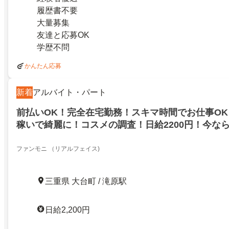
履歴書不要
大量募集
友達と応募OK
学歴不問
かんたん応募
新着
アルバイト・パート
前払いOK！完全在宅勤務！スキマ時間でお仕事O
稼いで綺麗に！コスメの調査！日給2200円！今な
ーンも実施中！滝原！
ファンモニ （リアルフェイス)
三重県 大台町 / 滝原駅
日給2,200円