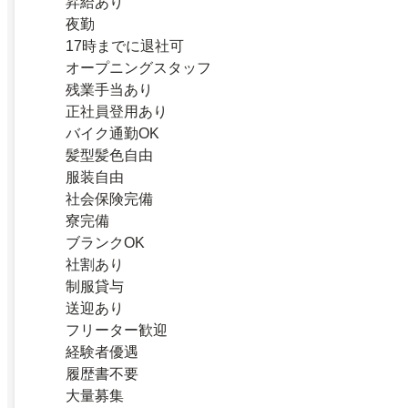
昇給あり
夜勤
17時までに退社可
オープニングスタッフ
残業手当あり
正社員登用あり
バイク通勤OK
髪型髪色自由
服装自由
社会保険完備
寮完備
ブランクOK
社割あり
制服貸与
送迎あり
フリーター歓迎
経験者優遇
履歴書不要
大量募集