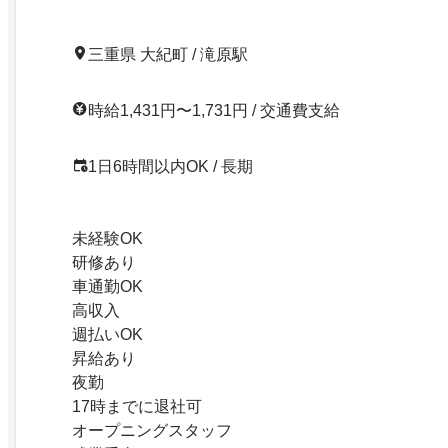
三重県 大紀町 / 滝原駅
時給1,431円〜1,731円 / 交通費支給
1日6時間以内OK / 長期
未経験OK
研修あり
車通勤OK
高収入
週払いOK
昇給あり
夜勤
17時までに退社可
オープニングスタッフ