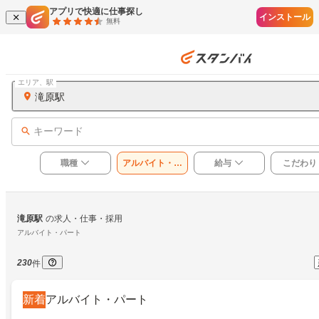
アプリで快適に仕事探し
インストール
無料
エリア、駅
滝原駅
キーワード
職種
アルバイト・パ
給与
こだわり
ート
滝原駅
の求人・仕事・採用
アルバイト・パート
230
件
新着
アルバイト・パート