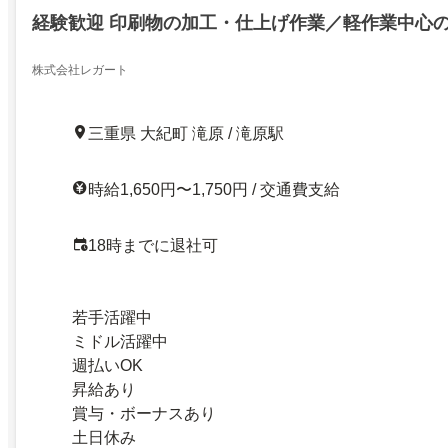
経験歓迎 印刷物の加工・仕上げ作業／軽作業中心
株式会社レガート
三重県 大紀町 滝原 / 滝原駅
時給1,650円〜1,750円 / 交通費支給
18時までに退社可
若手活躍中
ミドル活躍中
週払いOK
昇給あり
賞与・ボーナスあり
土日休み