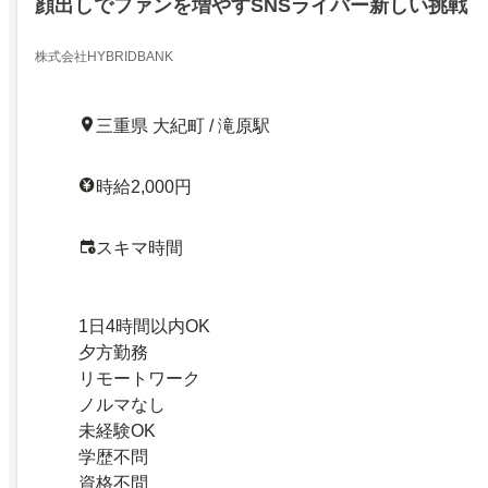
顔出しでファンを増やすSNSライバー新しい挑戦
株式会社HYBRIDBANK
三重県 大紀町 / 滝原駅
時給2,000円
スキマ時間
1日4時間以内OK
夕方勤務
リモートワーク
ノルマなし
未経験OK
学歴不問
資格不問