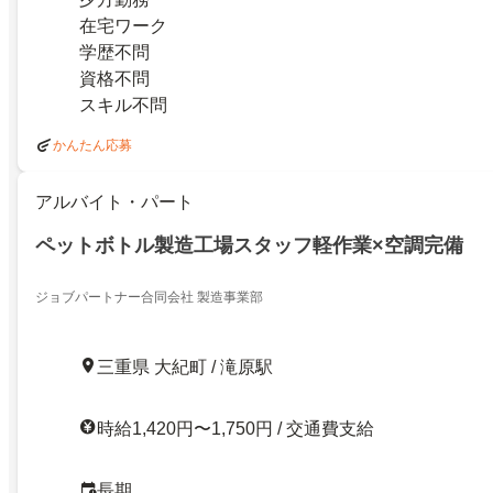
在宅ワーク
学歴不問
資格不問
スキル不問
かんたん応募
アルバイト・パート
ペットボトル製造工場スタッフ軽作業×空調完備
ジョブパートナー合同会社 製造事業部
三重県 大紀町 / 滝原駅
時給1,420円〜1,750円 / 交通費支給
長期