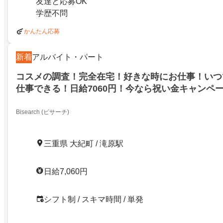
友達と応募OK
学歴不問
かんたん応募
新着
アルバイト・パート
コスメの調査！完全在宅！好きな時にお仕事！いつ
仕事できる！日給7060円！今なら祝い金キャンペ
会郡大紀町！
Bisearch (ビサーチ)
三重県 大紀町 / 滝原駅
日給7,060円
シフト制 / スキマ時間 / 単発