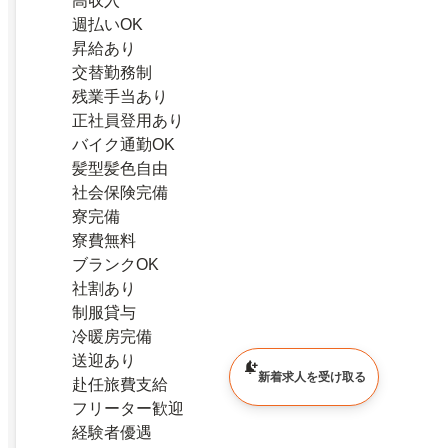
高収入
週払いOK
昇給あり
交替勤務制
残業手当あり
正社員登用あり
バイク通勤OK
髪型髪色自由
社会保険完備
寮完備
寮費無料
ブランクOK
社割あり
制服貸与
冷暖房完備
送迎あり
新着求人を受け取る
赴任旅費支給
フリーター歓迎
経験者優遇