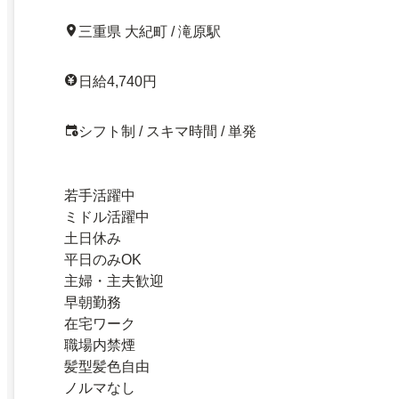
三重県 大紀町 / 滝原駅
日給4,740円
シフト制 / スキマ時間 / 単発
若手活躍中
ミドル活躍中
土日休み
平日のみOK
主婦・主夫歓迎
早朝勤務
在宅ワーク
職場内禁煙
髪型髪色自由
ノルマなし