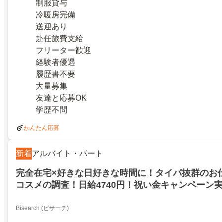
制服貸与
冷暖房完備
送迎あり
赴任旅費支給
フリーター歓迎
経験者優遇
履歴書不要
大量募集
友達と応募OK
学歴不問
かんたん応募
新着
アルバイト・パート
完全在宅×好きな日好きな時間に！タイパ抜群のお
コスメの調査！日給4740円！祝い金キャンペーン
紀町！
Bisearch (ビサーチ)