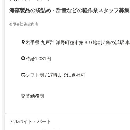
海藻製品の袋詰め・計量などの軽作業スタッフ募集
有限会社 梨忠商店
岩手県 九戸郡 洋野町種市第３９地割 / 角の浜駅 車
時給1,031円
シフト制 / 17時までに退社可
交替勤務制
アルバイト・パート