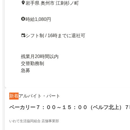
岩手県 奥州市 江刺杉ノ町
時給1,080円
シフト制 / 16時までに退社可
残業月20時間以内
交替勤務制
急募
新着
アルバイト・パート
ベーカリー７：００～１５：００（ベルフ北上）７
いわて生活協同組合 店舗事業部