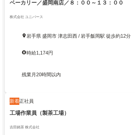
ベーカリー／盛岡南店／８：００～１３：００
株式会社 ユニバース
岩手県 盛岡市 津志田西 / 岩手飯岡駅 徒歩約12分
時給1,174円
残業月20時間以内
新着
正社員
工場作業員（製茶工場）
吉田銘茶 株式会社