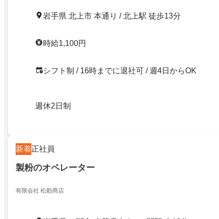
岩手県 北上市 本通り / 北上駅 徒歩13分
時給1,100円
シフト制 / 16時までに退社可 / 週4日からOK
週休2日制
新着
正社員
製粉のオペレーター
有限会社 松勘商店