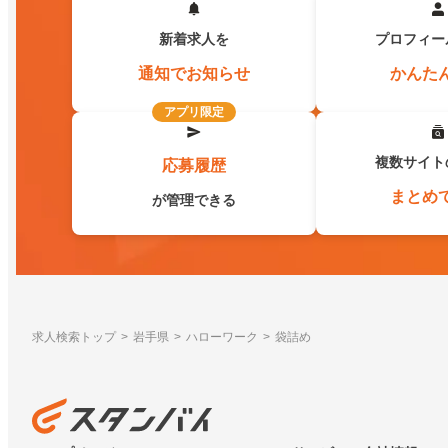
新着求人を
プロフィー
通知でお知らせ
かんた
アプリ限定
複数サイト
応募履歴
まとめ
が管理できる
求人検索トップ
岩手県
ハローワーク
袋詰め