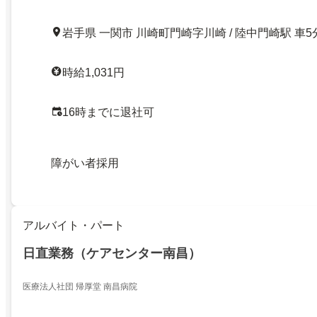
岩手県 一関市 川崎町門崎字川崎 / 陸中門崎駅 車5
時給1,031円
16時までに退社可
障がい者採用
アルバイト・パート
日直業務（ケアセンター南昌）
医療法人社団 帰厚堂 南昌病院