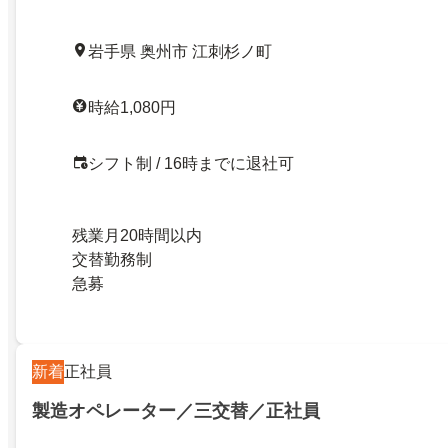
岩手県 奥州市 江刺杉ノ町
時給1,080円
シフト制 / 16時までに退社可
残業月20時間以内
交替勤務制
急募
新着
正社員
製造オペレーター／三交替／正社員