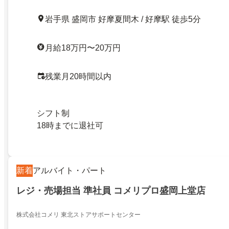
岩手県 盛岡市 好摩夏間木 / 好摩駅 徒歩5分
月給18万円〜20万円
残業月20時間以内
シフト制
18時までに退社可
新着
アルバイト・パート
レジ・売場担当 準社員 コメリプロ盛岡上堂店
株式会社コメリ 東北ストアサポートセンター