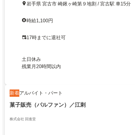
岩手県 宮古市 崎鍬ヶ崎第９地割 / 宮古駅 車15分
時給1,100円
17時までに退社可
土日休み
残業月20時間以内
新着
アルバイト・パート
菓子販売（パルファン）／江刺
株式会社 回進堂