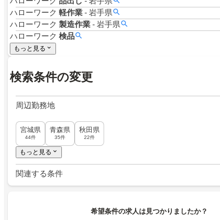
ハローワーク
品出し
-
岩手県
ハローワーク
軽作業
-
岩手県
ハローワーク
製造作業
-
岩手県
ハローワーク
検品
もっと見る
検索条件の変更
周辺勤務地
宮城県
青森県
秋田県
44件
35件
22件
もっと見る
関連する条件
希望条件の求人は見つかりましたか？