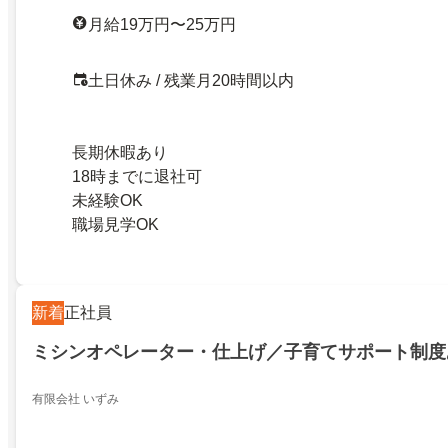
月給19万円〜25万円
土日休み / 残業月20時間以内
長期休暇あり
18時までに退社可
未経験OK
職場見学OK
新着
正社員
ミシンオペレーター・仕上げ／子育てサポート制度
有限会社 いずみ