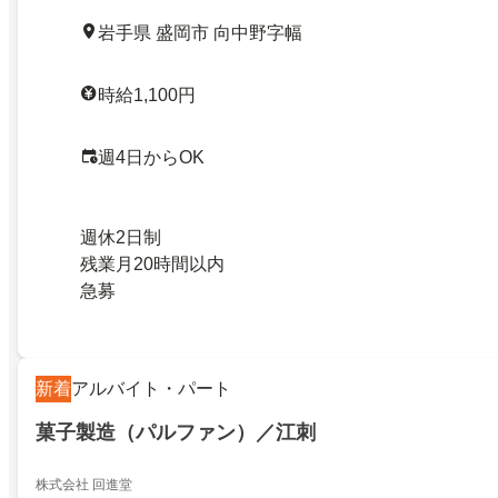
岩手県 盛岡市 向中野字幅
時給1,100円
週4日からOK
週休2日制
残業月20時間以内
急募
新着
アルバイト・パート
菓子製造（パルファン）／江刺
株式会社 回進堂