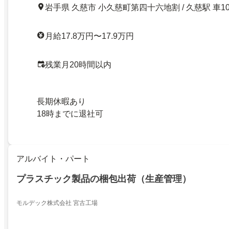
岩手県 久慈市 小久慈町第四十六地割 / 久慈駅 車1
月給17.8万円〜17.9万円
残業月20時間以内
長期休暇あり
18時までに退社可
アルバイト・パート
プラスチック製品の梱包出荷（生産管理）
モルデック株式会社 宮古工場