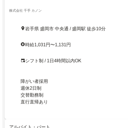
株式会社 千手 カノン
岩手県 盛岡市 中央通 / 盛岡駅 徒歩10分
時給1,031円〜1,131円
シフト制 / 1日4時間以内OK
障がい者採用
週休2日制
交替勤務制
直行直帰あり
アルバイト・パート