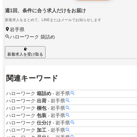
週1回、条件に合う求人だけをお届け
新着求人をまとめて、LINEまたはメールでお知らせします
岩手県
ハローワーク 袋詰め
新着求人を受け取る
関連キーワード
ハローワーク
箱詰め
-
岩手県
ハローワーク
出荷
-
岩手県
ハローワーク
梱包
-
岩手県
ハローワーク
包装
-
岩手県
ハローワーク
仕分け
-
岩手県
ハローワーク
加工
-
岩手県