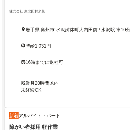
株式会社 東北田村米菓
岩手県 奥州市 水沢姉体町大内田前 / 水沢駅 車10
時給1,031円
16時までに退社可
残業月20時間以内
未経験OK
新着
アルバイト・パート
障がい者採用 軽作業