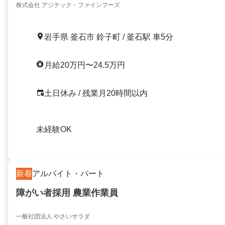
株式会社 アジテック・ファインフーズ
岩手県 釜石市 鈴子町 / 釜石駅 車5分
月給20万円〜24.5万円
土日休み / 残業月20時間以内
未経験OK
新着
アルバイト・パート
障がい者採用 農業作業員
一般社団法人 やさいサラダ