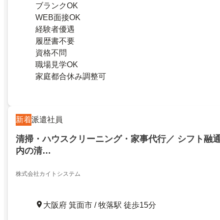
ブランクOK
WEB面接OK
経験者優遇
履歴書不要
資格不問
職場見学OK
家庭都合休み調整可
新着
派遣社員
清掃・ハウスクリーニング・家事代行／ シフト融通
内の清…
株式会社カイトシステム
大阪府 箕面市 / 牧落駅 徒歩15分