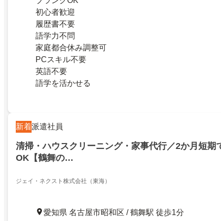
ブランクOK
初心者歓迎
履歴書不要
語学力不問
家庭都合休み調整可
PCスキル不要
英語不要
語学を活かせる
新着
派遣社員
清掃・ハウスクリーニング・家事代行／2か月短期
OK【鶴舞の…
ジェイ・ネクスト株式会社（東海）
愛知県 名古屋市昭和区 / 鶴舞駅 徒歩1分