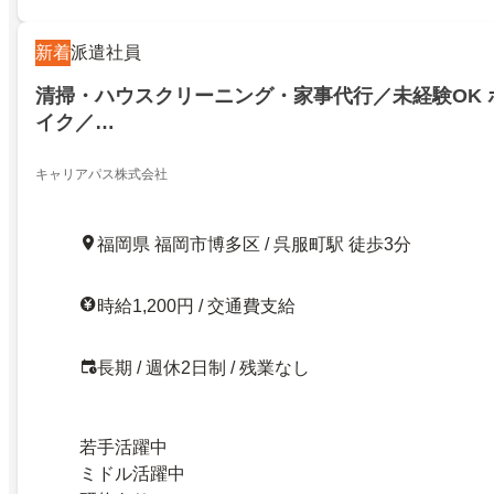
新着
派遣社員
清掃・ハウスクリーニング・家事代行／未経験OK 
イク／…
キャリアパス株式会社
福岡県 福岡市博多区 / 呉服町駅 徒歩3分
時給1,200円 / 交通費支給
長期 / 週休2日制 / 残業なし
若手活躍中
ミドル活躍中