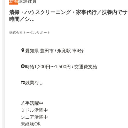
新着
派遣社員
清掃・ハウスクリーニング・家事代行／扶養内でサ
時間／シ…
株式会社トータルサポート
愛知県 豊田市 / 永覚駅 車4分
時給1,200円〜1,500円 / 交通費支給
残業なし
若手活躍中
ミドル活躍中
シニア活躍中
未経験OK