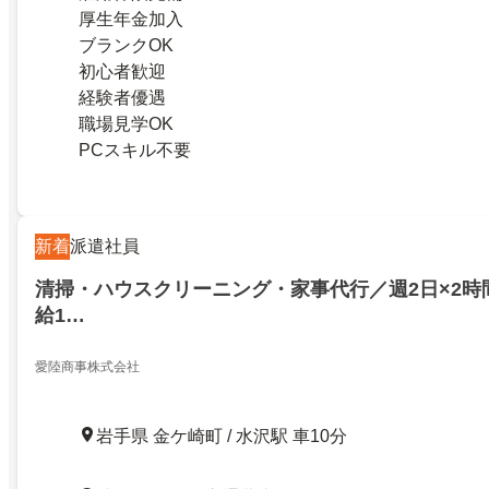
厚生年金加入
ブランクOK
初心者歓迎
経験者優遇
職場見学OK
PCスキル不要
新着
派遣社員
清掃・ハウスクリーニング・家事代行／週2日×2時
給1…
愛陸商事株式会社
岩手県 金ケ崎町 / 水沢駅 車10分