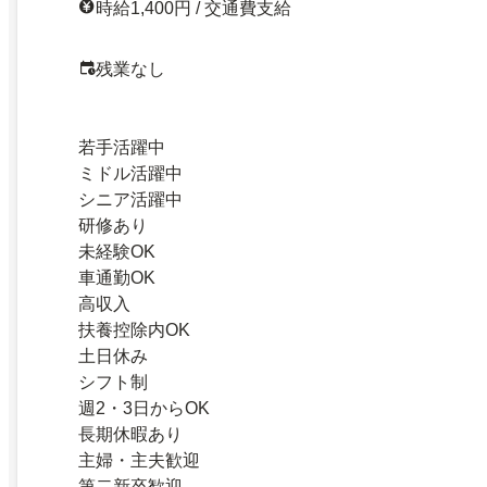
時給1,400円 / 交通費支給
残業なし
若手活躍中
ミドル活躍中
シニア活躍中
研修あり
未経験OK
車通勤OK
高収入
扶養控除内OK
土日休み
シフト制
週2・3日からOK
長期休暇あり
主婦・主夫歓迎
第二新卒歓迎