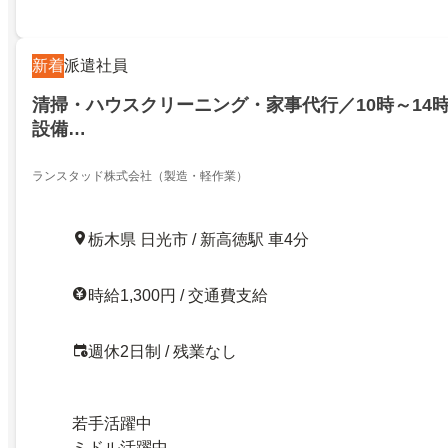
新着
派遣社員
清掃・ハウスクリーニング・家事代行／10時～14時
設備…
ランスタッド株式会社（製造・軽作業）
栃木県 日光市 / 新高徳駅 車4分
時給1,300円 / 交通費支給
週休2日制 / 残業なし
若手活躍中
ミドル活躍中