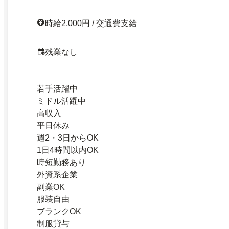
時給2,000円 / 交通費支給
残業なし
若手活躍中
ミドル活躍中
高収入
平日休み
週2・3日からOK
1日4時間以内OK
時短勤務あり
外資系企業
副業OK
服装自由
ブランクOK
制服貸与