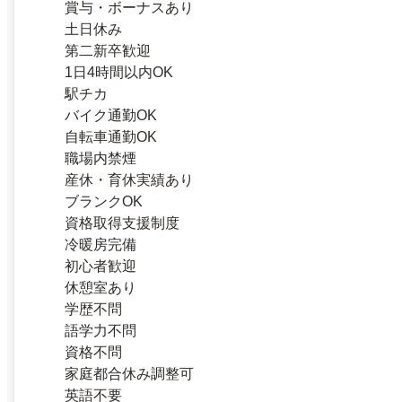
賞与・ボーナスあり
土日休み
第二新卒歓迎
1日4時間以内OK
駅チカ
バイク通勤OK
自転車通勤OK
職場内禁煙
産休・育休実績あり
ブランクOK
資格取得支援制度
冷暖房完備
初心者歓迎
休憩室あり
学歴不問
語学力不問
資格不問
家庭都合休み調整可
英語不要