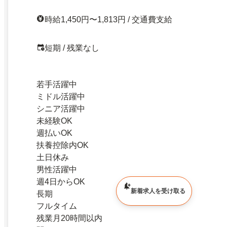
時給1,450円〜1,813円 / 交通費支給
短期 / 残業なし
若手活躍中
ミドル活躍中
シニア活躍中
未経験OK
週払いOK
扶養控除内OK
土日休み
男性活躍中
週4日からOK
新着求人を受け取る
長期
フルタイム
残業月20時間以内