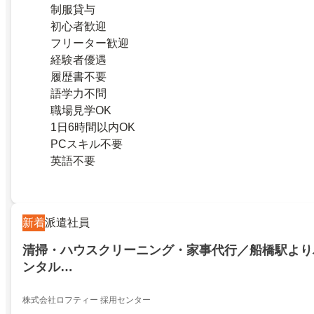
制服貸与
初心者歓迎
フリーター歓迎
経験者優遇
履歴書不要
語学力不問
職場見学OK
1日6時間以内OK
PCスキル不要
英語不要
新着
派遣社員
清掃・ハウスクリーニング・家事代行／船橋駅よりバ
ンタル…
株式会社ロフティー 採用センター