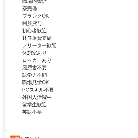
職場内禁煙
寮完備
ブランクOK
制服貸与
初心者歓迎
赴任旅費支給
フリーター歓迎
休憩室あり
ロッカーあり
履歴書不要
語学力不問
職場見学OK
PCスキル不要
外国人活躍中
留学生歓迎
英語不要