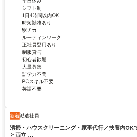
平日休み
シフト制
1日4時間以内OK
時短勤務あり
駅チカ
ルーティンワーク
正社員登用あり
制服貸与
初心者歓迎
大量募集
語学力不問
PCスキル不要
英語不要
新着
派遣社員
清掃・ハウスクリーニング・家事代行／扶養内OK
と両立 …