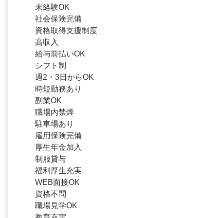
未経験OK
社会保険完備
資格取得支援制度
高収入
給与前払いOK
シフト制
週2・3日からOK
時短勤務あり
副業OK
職場内禁煙
駐車場あり
雇用保険完備
厚生年金加入
制服貸与
福利厚生充実
WEB面接OK
資格不問
職場見学OK
教育充実