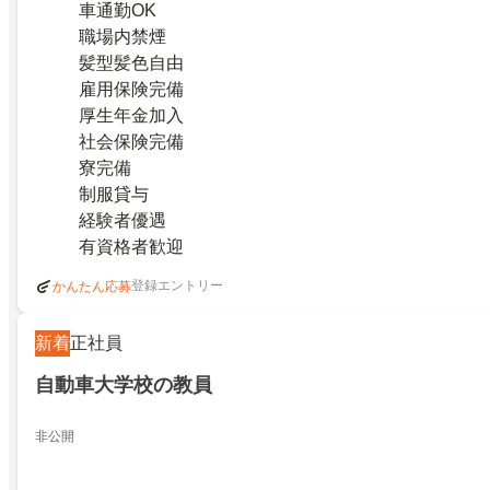
車通勤OK
職場内禁煙
髪型髪色自由
雇用保険完備
厚生年金加入
社会保険完備
寮完備
制服貸与
経験者優遇
有資格者歓迎
登録エントリー
かんたん応募
新着
正社員
自動車大学校の教員
非公開