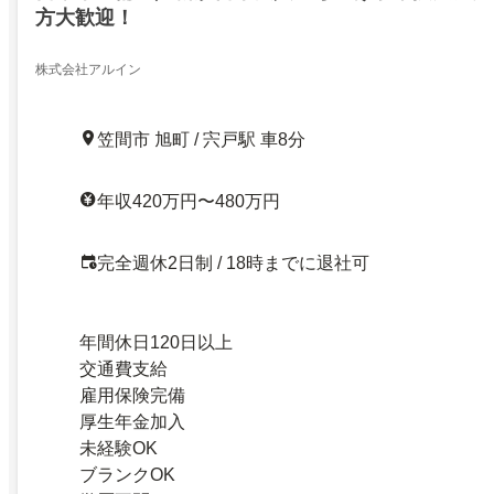
方大歓迎！
株式会社アルイン
笠間市 旭町 / 宍戸駅 車8分
年収420万円〜480万円
完全週休2日制 / 18時までに退社可
年間休日120日以上
交通費支給
雇用保険完備
厚生年金加入
未経験OK
ブランクOK