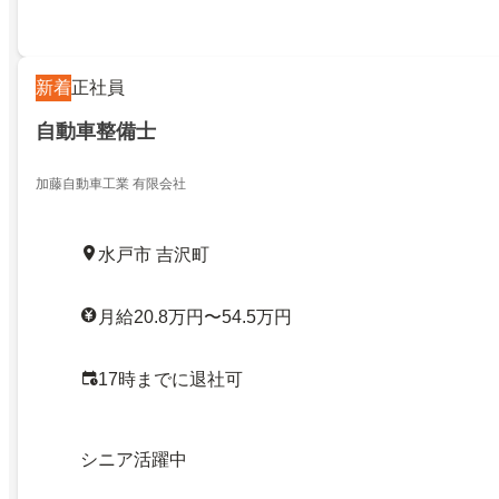
新着
正社員
自動車整備士
加藤自動車工業 有限会社
水戸市 吉沢町
月給20.8万円〜54.5万円
17時までに退社可
シニア活躍中