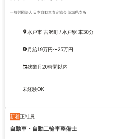
一般財団法人 日本自動車査定協会 茨城県支所
水戸市 吉沢町 / 水戸駅 車30分
月給19万円〜25万円
残業月20時間以内
未経験OK
新着
正社員
自動車・自動二輪車整備士