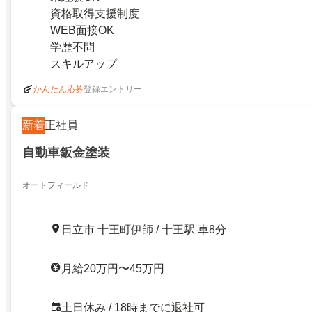
資格取得支援制度
WEB面接OK
学歴不問
スキルアップ
登録エントリー
かんたん応募
新着
正社員
自動車鈑金塗装
オートフィールド
日立市 十王町伊師 / 十王駅 車8分
月給20万円〜45万円
土日休み / 18時までに退社可