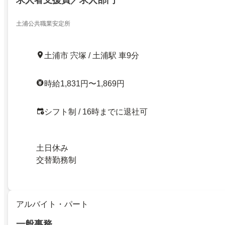
土浦公共職業安定所
土浦市 宍塚 / 土浦駅 車9分
時給1,831円〜1,869円
シフト制 / 16時までに退社可
土日休み
交替勤務制
アルバイト・パート
一般事務