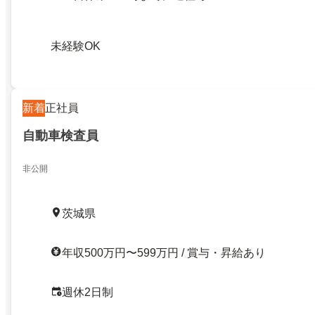
未経験OK
新着
正社員
自動車検査員
非公開
茨城県
年収500万円〜599万円 / 賞与・昇給あり
週休2日制