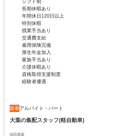
シフト制
長期休暇あり
年間休日120日以上
特別休暇
残業手当あり
交通費支給
雇用保険完備
厚生年金加入
家族手当あり
介護休暇あり
資格取得支援制度
経験者優遇
新着
アルバイト・パート
大葉の集配スタッフ(軽自動車)
堀田農園