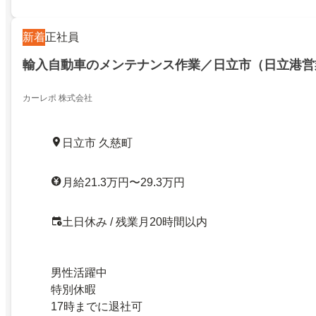
新着
正社員
輸入自動車のメンテナンス作業／日立市（日立港営
カーレポ 株式会社
日立市 久慈町
月給21.3万円〜29.3万円
土日休み / 残業月20時間以内
男性活躍中
特別休暇
17時までに退社可