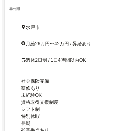
非公開
水戸市
月給26万円〜42万円 / 昇給あり
週休2日制 / 1日4時間以内OK
社会保険完備
研修あり
未経験OK
資格取得支援制度
シフト制
特別休暇
長期
残業手当あり