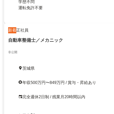
学歴不問
運転免許不要
新着
正社員
自動車整備士／メカニック
非公開
茨城県
年収500万円〜849万円 / 賞与・昇給あり
完全週休2日制 / 残業月20時間以内