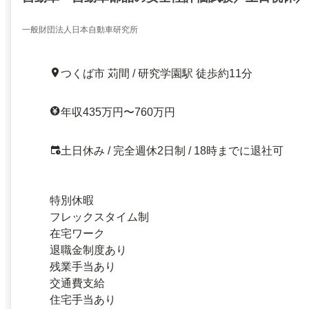
一般財団法人日本自動車研究所
つくば市 苅間 / 研究学園駅 徒歩約11分
年収435万円〜760万円
土日休み / 完全週休2日制 / 18時までに退社可
特別休暇
フレックスタイム制
在宅ワーク
退職金制度あり
残業手当あり
交通費支給
住宅手当あり