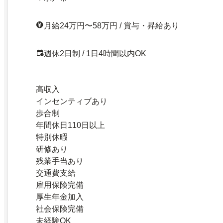
月給24万円〜58万円 / 賞与・昇給あり
週休2日制 / 1日4時間以内OK
高収入
インセンティブあり
歩合制
年間休日110日以上
特別休暇
研修あり
残業手当あり
交通費支給
雇用保険完備
厚生年金加入
社会保険完備
未経験OK