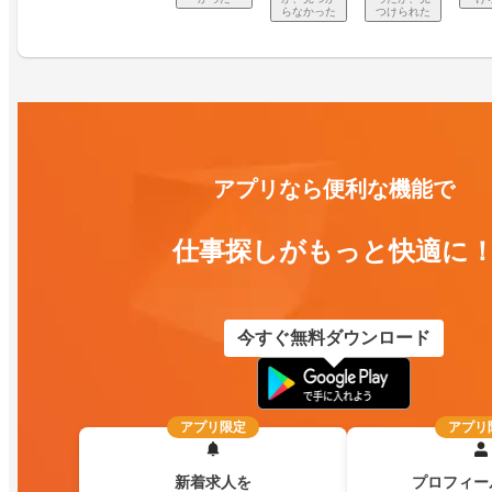
らなかった
つけられた
アプリなら便利な機能で
仕事探しがもっと快適に
今すぐ無料ダウンロード
アプリ限定
アプリ
新着求人を
プロフィー