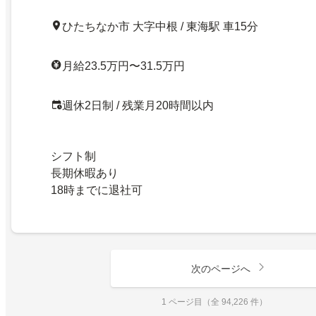
ひたちなか市 大字中根 / 東海駅 車15分
月給23.5万円〜31.5万円
週休2日制 / 残業月20時間以内
シフト制
長期休暇あり
18時までに退社可
次のページへ
1 ページ目（全 94,226 件）