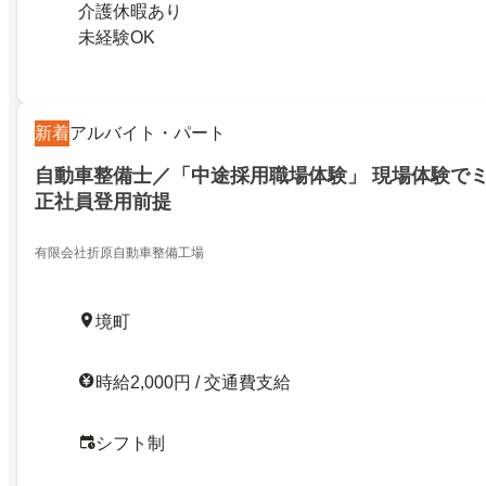
介護休暇あり
未経験OK
新着
アルバイト・パート
自動車整備士／「中途採用職場体験」 現場体験で
正社員登用前提
有限会社折原自動車整備工場
境町
時給2,000円 / 交通費支給
シフト制