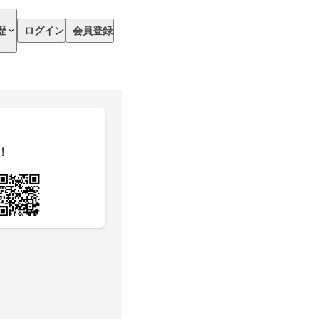
歴
ログイン
会員登録
！