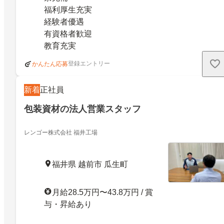
福利厚生充実
経験者優遇
有資格者歓迎
教育充実
登録エントリー
かんたん応募
新着
正社員
包装資材の法人営業スタッフ
レンゴー株式会社 福井工場
福井県 越前市 瓜生町
月給28.5万円〜43.8万円 / 賞
与・昇給あり