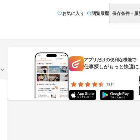
お気に入り
閲覧履歴
保存条件・履
アプリだけの便利な機能で
仕事探しがもっと快適に
無料