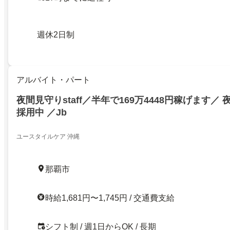
週休2日制
アルバイト・パート
夜間見守りstaff／半年で169万4448円稼げます／
採用中 ／Jb
ユースタイルケア 沖縄
那覇市
時給1,681円〜1,745円 / 交通費支給
シフト制 / 週1日からOK / 長期