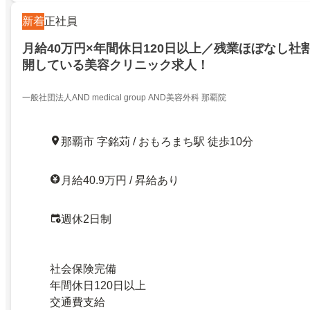
新着
正社員
月給40万円×年間休日120日以上／残業ほぼなし社
開している美容クリニック求人！
一般社団法人AND medical group AND美容外科 那覇院
那覇市 字銘苅 / おもろまち駅 徒歩10分
月給40.9万円 / 昇給あり
週休2日制
社会保険完備
年間休日120日以上
交通費支給