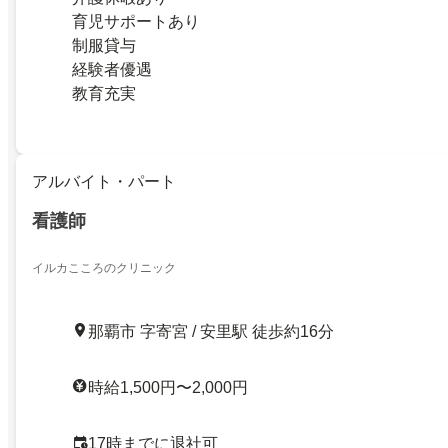
育児サポートあり
制服貸与
経験者優遇
教育充実
アルバイト・パート
看護師
イルカこころのクリニック
那覇市 字寄宮 / 安里駅 徒歩約16分
時給1,500円〜2,000円
17時までに退社可