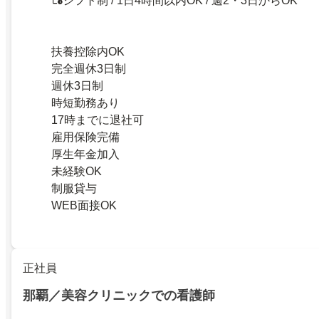
シフト制 / 1日4時間以内OK / 週2・3日からOK
扶養控除内OK
完全週休3日制
週休3日制
時短勤務あり
17時までに退社可
雇用保険完備
厚生年金加入
未経験OK
制服貸与
WEB面接OK
正社員
那覇／美容クリニックでの看護師