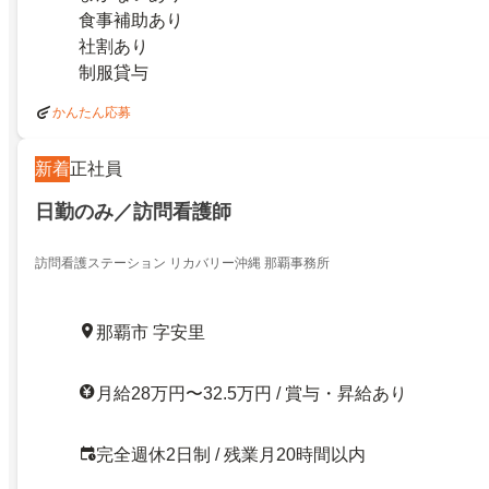
食事補助あり
社割あり
制服貸与
かんたん応募
新着
正社員
日勤のみ／訪問看護師
訪問看護ステーション リカバリー沖縄 那覇事務所
那覇市 字安里
月給28万円〜32.5万円 / 賞与・昇給あり
完全週休2日制 / 残業月20時間以内