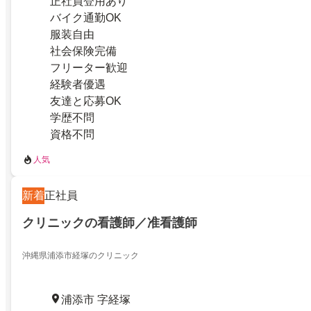
正社員登用あり
バイク通勤OK
服装自由
社会保険完備
フリーター歓迎
経験者優遇
友達と応募OK
学歴不問
資格不問
人気
新着
正社員
クリニックの看護師／准看護師
沖縄県浦添市経塚のクリニック
浦添市 字経塚