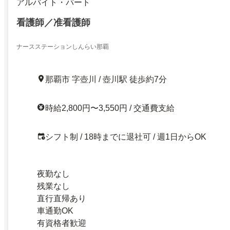
アルバイト・パート
看護師／准看護師
ナースステーションしんらい那覇
那覇市 字壺川 / 壺川駅 徒歩約7分
時給2,800円〜3,550円 / 交通費支給
シフト制 / 18時までに退社可 / 週1日からOK
夜勤なし
残業なし
直行直帰あり
車通勤OK
有資格者歓迎