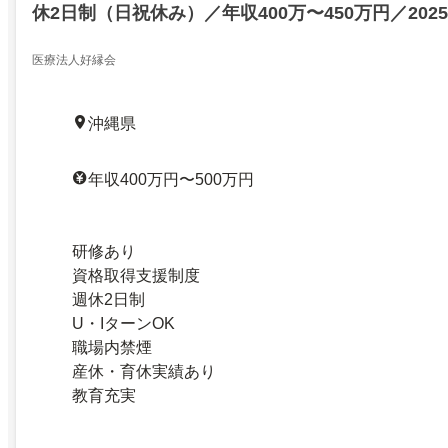
休2日制（日祝休み）／年収400万〜450万円／202
た新設クリニック
医療法人好縁会
沖縄県
年収400万円〜500万円
研修あり
資格取得支援制度
週休2日制
U・IターンOK
職場内禁煙
産休・育休実績あり
教育充実