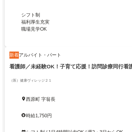
シフト制
福利厚生充実
職場見学OK
新着
アルバイト・パート
看護師／未経験OK！子育て応援！訪問診療同行看
（医）健康ヴィレッジ２１
西原町 字翁長
時給1,750円