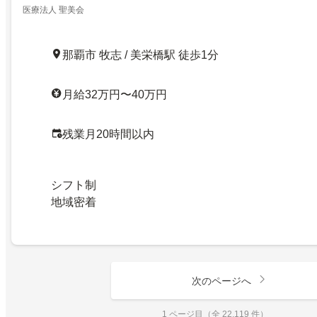
医療法人 聖美会
那覇市 牧志 / 美栄橋駅 徒歩1分
月給32万円〜40万円
残業月20時間以内
シフト制
地域密着
次のページへ
1 ページ目（全 22,119 件）