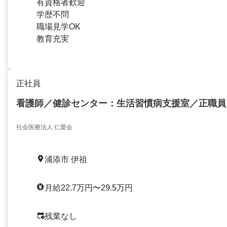
有資格者歓迎
学歴不問
職場見学OK
教育充実
正社員
看護師／健診センター：生活習慣病支援室／正職員
社会医療法人 仁愛会
浦添市 伊祖
月給22.7万円〜29.5万円
残業なし