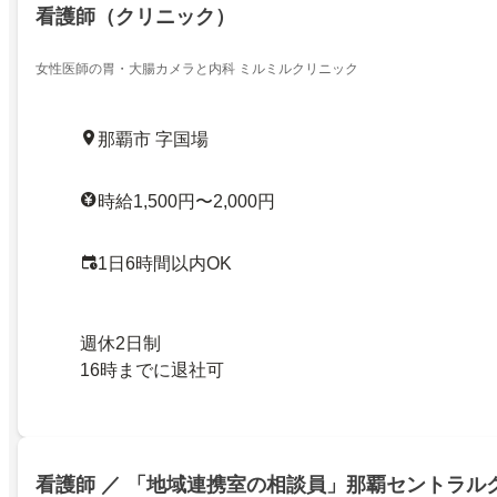
看護師（クリニック）
女性医師の胃・大腸カメラと内科 ミルミルクリニック
那覇市 字国場
時給1,500円〜2,000円
1日6時間以内OK
週休2日制
16時までに退社可
看護師 ／ 「地域連携室の相談員」那覇セントラル