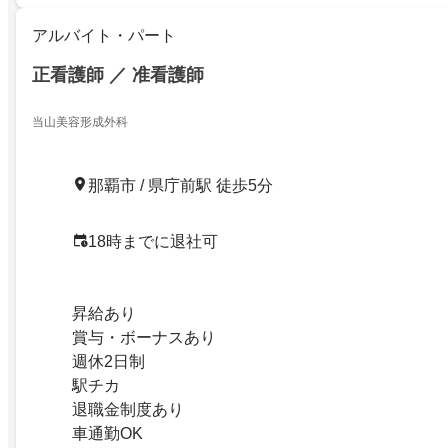
アルバイト・パート
正看護師 ／ 准看護師
当山美容形成外科
那覇市 / 県庁前駅 徒歩5分
18時までに退社可
昇給あり
賞与・ボーナスあり
週休2日制
駅チカ
退職金制度あり
車通勤OK