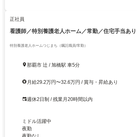
正社員
看護師／特別養護老人ホーム／常勤／住宅手当あり
特別養護老人ホームつじまち（嘱託職員/常勤）
那覇市 辻 / 旭橋駅 車5分
月給29.2万円〜32.6万円 / 賞与・昇給あり
週休2日制 / 残業月20時間以内
ミドル活躍中
夜勤
夜勤なし