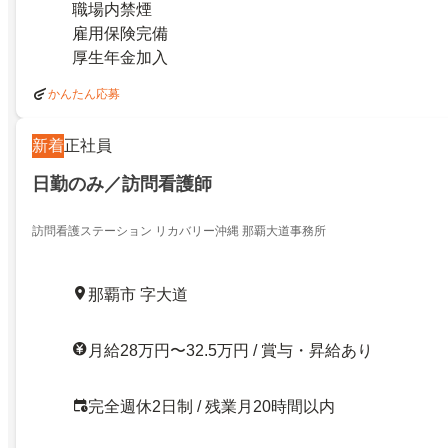
職場内禁煙
雇用保険完備
厚生年金加入
かんたん応募
新着
正社員
日勤のみ／訪問看護師
訪問看護ステーション リカバリー沖縄 那覇大道事務所
那覇市 字大道
月給28万円〜32.5万円 / 賞与・昇給あり
完全週休2日制 / 残業月20時間以内