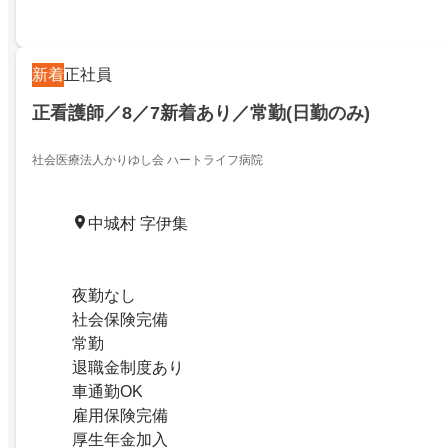
新着
正社員
正看護師／8／7新着あり／常勤(日勤のみ)
社会医療法人かりゆし会 ハートライフ病院
中城村 字伊集
夜勤なし
社会保険完備
常勤
退職金制度あり
車通勤OK
雇用保険完備
厚生年金加入