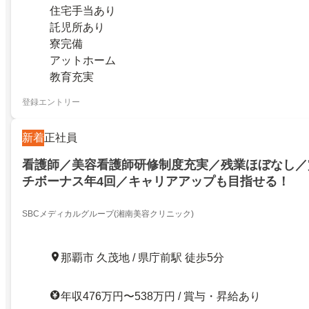
住宅手当あり
託児所あり
寮完備
アットホーム
教育充実
登録エントリー
新着
正社員
看護師／美容看護師研修制度充実／残業ほぼなし／
チボーナス年4回／キャリアアップも目指せる！
SBCメディカルグループ(湘南美容クリニック)
那覇市 久茂地 / 県庁前駅 徒歩5分
年収476万円〜538万円 / 賞与・昇給あり