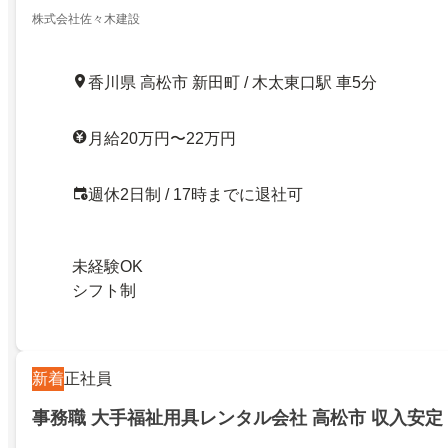
株式会社佐々木建設
香川県 高松市 新田町 / 木太東口駅 車5分
月給20万円〜22万円
週休2日制 / 17時までに退社可
未経験OK
シフト制
新着
正社員
事務職 大手福祉用具レンタル会社 高松市 収入安定 t9