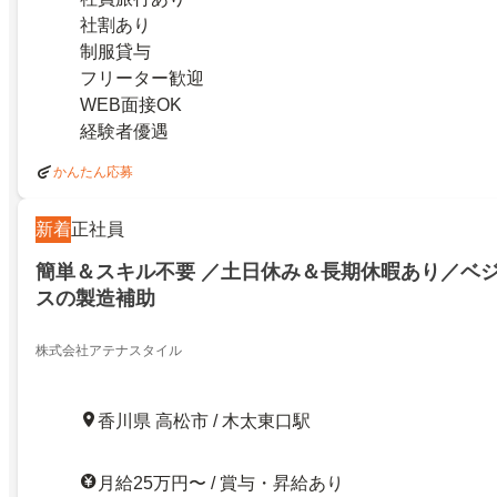
社割あり
制服貸与
フリーター歓迎
WEB面接OK
経験者優遇
かんたん応募
新着
正社員
簡単＆スキル不要 ／土日休み＆長期休暇あり／ベ
スの製造補助
株式会社アテナスタイル
香川県 高松市 / 木太東口駅
月給25万円〜 / 賞与・昇給あり