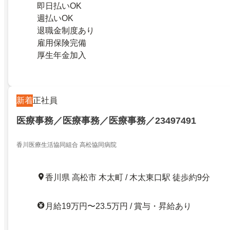
即日払いOK
週払いOK
退職金制度あり
雇用保険完備
厚生年金加入
新着
正社員
医療事務／医療事務／医療事務／23497491
香川医療生活協同組合 高松協同病院
香川県 高松市 木太町 / 木太東口駅 徒歩約9分
月給19万円〜23.5万円 / 賞与・昇給あり