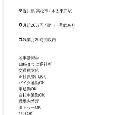
香川県 高松市 / 木太東口駅
月給20万円 / 賞与・昇給あり
残業月20時間以内
若手活躍中
18時までに退社可
交通費支給
正社員登用あり
バイク通勤OK
車通勤OK
自転車通勤OK
職場内禁煙
タトゥーOK
ひげOK