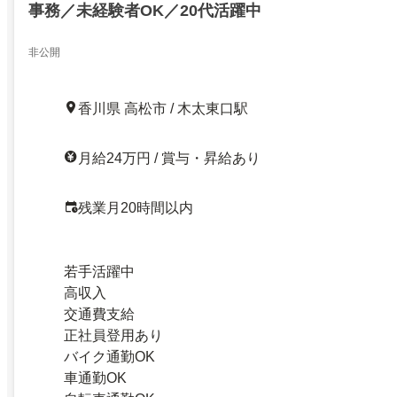
事務／未経験者OK／20代活躍中
非公開
香川県 高松市 / 木太東口駅
月給24万円 / 賞与・昇給あり
残業月20時間以内
若手活躍中
高収入
交通費支給
正社員登用あり
バイク通勤OK
車通勤OK