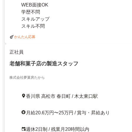
WEB面接OK
学歴不問
スキルアップ
スキル不問
かんたん応募
正社員
老舗和菓子店の製造スタッフ
株式会社夢菓房たから
香川県 高松市 春日町 / 木太東口駅
月給20.6万円〜25万円 / 賞与・昇給あり
週休2日制 / 残業月20時間以内