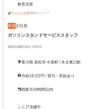
教育充実
登録エントリー
かんたん応募
新着
正社員
ガソリンスタンドサービススタッフ
徳島石油株式会社 今里SS
香川県 高松市 今里町 / 木太東口駅
月給19.3万円 / 賞与・昇給あり
残業月20時間以内
シニア活躍中