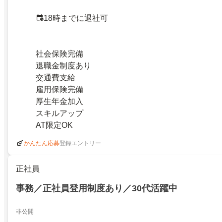
18時までに退社可
社会保険完備
退職金制度あり
交通費支給
雇用保険完備
厚生年金加入
スキルアップ
AT限定OK
登録エントリー
かんたん応募
正社員
事務／正社員登用制度あり／30代活躍中
非公開