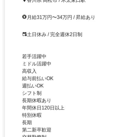
香川県 高松市 / 木太東口駅
月給31万円〜34万円 / 昇給あり
土日休み / 完全週休2日制
若手活躍中
ミドル活躍中
高収入
給与前払いOK
週払いOK
シフト制
長期休暇あり
年間休日120日以上
特別休暇
長期
第二新卒歓迎