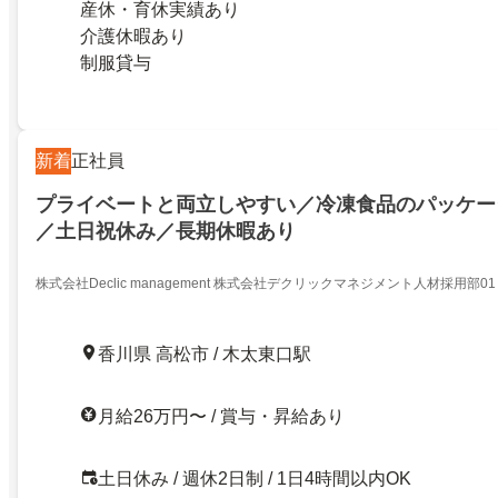
産休・育休実績あり
介護休暇あり
制服貸与
新着
正社員
プライベートと両立しやすい／冷凍食品のパッケー
／土日祝休み／長期休暇あり
株式会社Declic management 株式会社デクリックマネジメント人材採用部01
香川県 高松市 / 木太東口駅
月給26万円〜 / 賞与・昇給あり
土日休み / 週休2日制 / 1日4時間以内OK