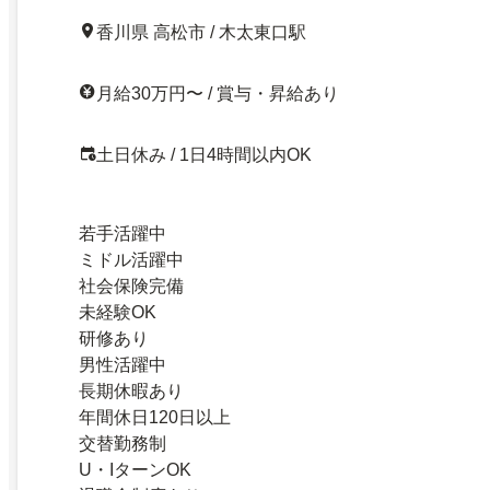
香川県 高松市 / 木太東口駅
月給30万円〜 / 賞与・昇給あり
土日休み / 1日4時間以内OK
若手活躍中
ミドル活躍中
社会保険完備
未経験OK
研修あり
男性活躍中
長期休暇あり
年間休日120日以上
交替勤務制
U・IターンOK