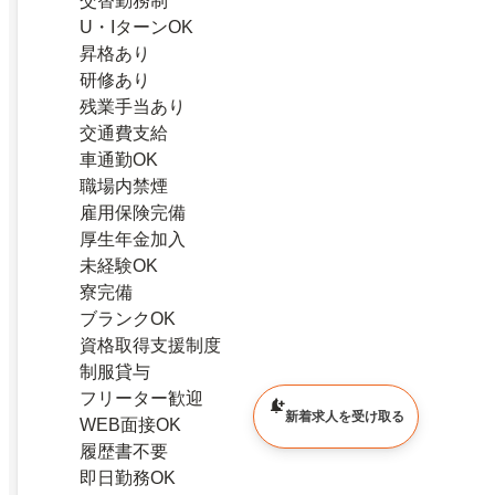
交替勤務制
U・IターンOK
昇格あり
研修あり
残業手当あり
交通費支給
車通勤OK
職場内禁煙
雇用保険完備
厚生年金加入
未経験OK
寮完備
ブランクOK
資格取得支援制度
制服貸与
フリーター歓迎
新着求人を受け取る
WEB面接OK
履歴書不要
即日勤務OK