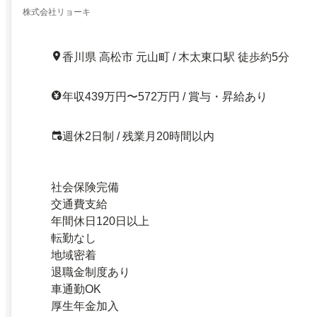
株式会社リョーキ
香川県 高松市 元山町 / 木太東口駅 徒歩約5分
年収439万円〜572万円 / 賞与・昇給あり
週休2日制 / 残業月20時間以内
社会保険完備
交通費支給
年間休日120日以上
転勤なし
地域密着
退職金制度あり
車通勤OK
厚生年金加入