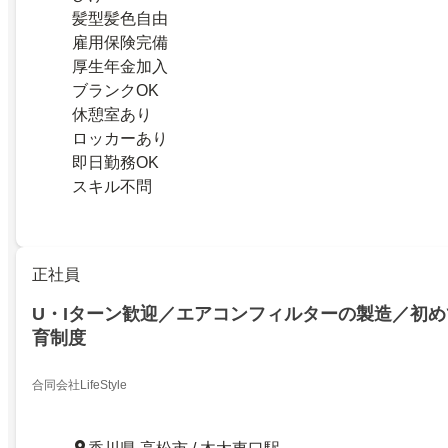
髪型髪色自由
雇用保険完備
厚生年金加入
ブランクOK
休憩室あり
ロッカーあり
即日勤務OK
スキル不問
正社員
U・Iターン歓迎／エアコンフィルターの製造／初
育制度
合同会社LifeStyle