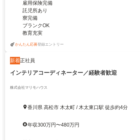
雇用保険完備
託児所あり
寮完備
ブランクOK
教育充実
登録エントリー
かんたん応募
新着
正社員
インテリアコーディネーター／経験者歓迎
株式会社マリモハウス
香川県 高松市 木太町 / 木太東口駅 徒歩約4分
年収300万円〜480万円