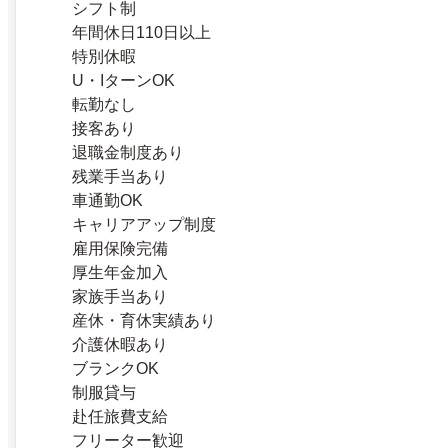
シフト制
年間休日110日以上
特別休暇
U・IターンOK
転勤なし
接客あり
退職金制度あり
残業手当あり
車通勤OK
キャリアアップ制度
雇用保険完備
厚生年金加入
家族手当あり
産休・育休実績あり
介護休暇あり
ブランクOK
制服貸与
赴任旅費支給
フリーター歓迎