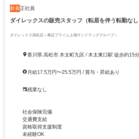
新着
正社員
ダイレックスの販売スタッフ（転居を伴う転勤なし
ダイレックス高松店＜東証プライム上場サンドラッググループ＞
香川県 高松市 木太町九区 / 木太東口駅 徒歩約15
月給17.5万円〜25.5万円 / 賞与・昇給あり
残業なし
社会保険完備
交通費支給
資格取得支援制度
未経験OK