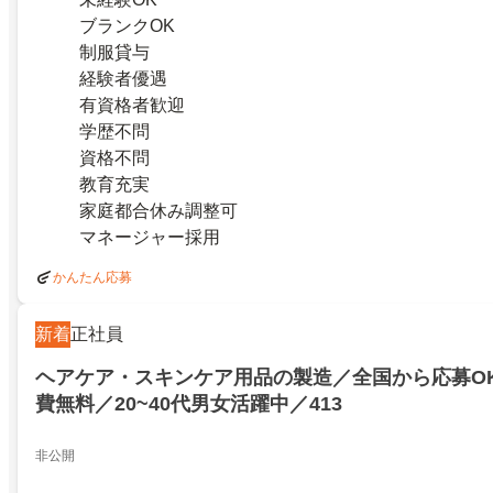
ブランクOK
制服貸与
経験者優遇
有資格者歓迎
学歴不問
資格不問
教育充実
家庭都合休み調整可
マネージャー採用
かんたん応募
新着
正社員
ヘアケア・スキンケア用品の製造／全国から応募O
費無料／20~40代男女活躍中／413
非公開