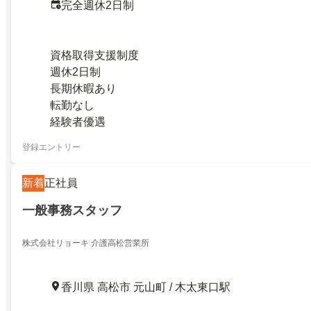
完全週休2日制
資格取得支援制度
週休2日制
長期休暇あり
転勤なし
経験者優遇
登録エントリー
新着
正社員
一般事務スタッフ
株式会社リョーキ 介護高松営業所
香川県 高松市 元山町 / 木太東口駅