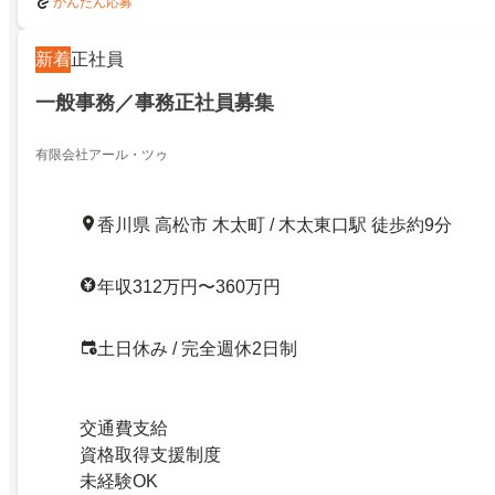
かんたん応募
新着
正社員
一般事務／事務正社員募集
有限会社アール・ツゥ
香川県 高松市 木太町 / 木太東口駅 徒歩約9分
年収312万円〜360万円
土日休み / 完全週休2日制
交通費支給
資格取得支援制度
未経験OK