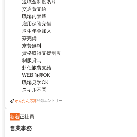
退職金制度あり
交通費支給
職場内禁煙
雇用保険完備
厚生年金加入
寮完備
寮費無料
資格取得支援制度
制服貸与
赴任旅費支給
WEB面接OK
職場見学OK
スキル不問
登録エントリー
かんたん応募
新着
正社員
営業事務