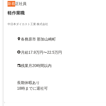
新着
正社員
軽作業職
中日本ダイカスト工業 株式会社
各務原市 那加山崎町
月給17.9万円〜22.5万円
残業月20時間以内
長期休暇あり
18時までに退社可