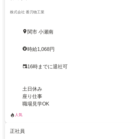
株式会社 番刃物工業
関市 小瀬南
時給1,068円
16時までに退社可
土日休み
座り仕事
職場見学OK
人気
正社員