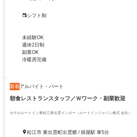
シフト制
未経験OK
週休2日制
副業OK
冷暖房完備
新着
アルバイト・パート
朝食レストランスタッフ／Ｗワーク・副業歓迎
ホテルルートイン東松江東出雲インター（ルートインジャパン株式 会社）
松江市 東出雲町出雲郷 / 揖屋駅 車5分