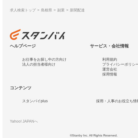
求人検索トップ
島根県
副業
新聞配達
ヘルプページ
サービス・会社情報
お仕事をお探し中の方向け
利用規約
法人の担当者様向け
プライバシーポリシ
運営会社
採用情報
コンテンツ
スタンバイplus
採用・人事のお役立ち情
Yahoo! JAPANへ
©Stanby Inc. All Rights Reserved.