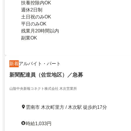
扶養控除内OK
週休2日制
土日祝のみOK
平日のみOK
残業月20時間以内
副業OK
新着
アルバイト・パート
新聞配達員（佐世地区）／急募
山陰中央新報コネクト株式会社 木次営業所
雲南市 木次町里方 / 木次駅 徒歩約17分
時給1,033円