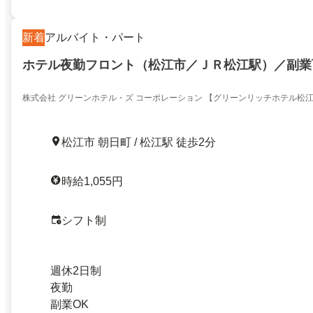
新着
アルバイト・パート
ホテル夜勤フロント（松江市／ＪＲ松江駅）／副業
株式会社 グリーンホテル・ズ コーポレーション 【グリーンリッチホテル松
松江市 朝日町 / 松江駅 徒歩2分
時給1,055円
シフト制
週休2日制
夜勤
副業OK