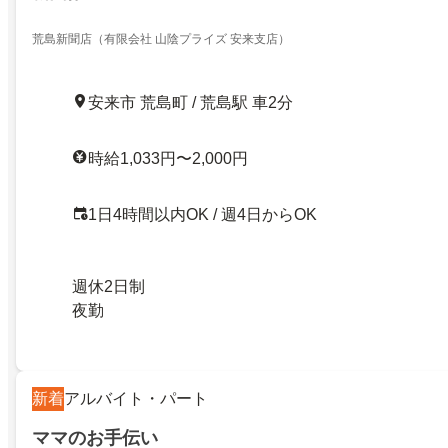
荒島新聞店（有限会社 山陰プライズ 安来支店）
安来市 荒島町 / 荒島駅 車2分
時給1,033円〜2,000円
1日4時間以内OK / 週4日からOK
週休2日制
夜勤
新着
アルバイト・パート
ママのお手伝い