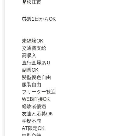
松江市
週1日からOK
未経験OK
交通費支給
高収入
直行直帰あり
副業OK
髪型髪色自由
服装自由
フリーター歓迎
WEB面接OK
経験者優遇
友達と応募OK
学歴不問
AT限定OK
中型免許