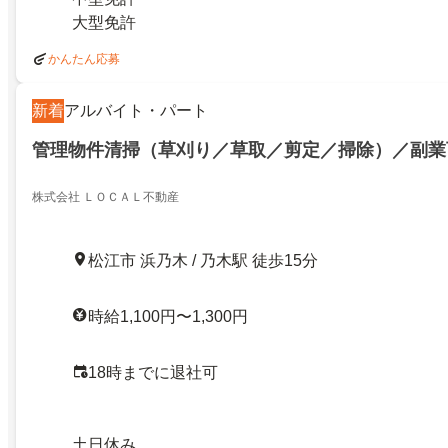
大型免許
かんたん応募
新着
アルバイト・パート
管理物件清掃（草刈り／草取／剪定／掃除）／副業
株式会社 ＬＯＣＡＬ不動産
松江市 浜乃木 / 乃木駅 徒歩15分
時給1,100円〜1,300円
18時までに退社可
土日休み