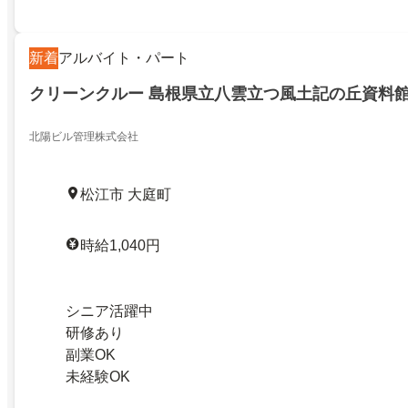
新着
アルバイト・パート
クリーンクルー 島根県立八雲立つ風土記の丘資料
北陽ビル管理株式会社
松江市 大庭町
時給1,040円
シニア活躍中
研修あり
副業OK
未経験OK