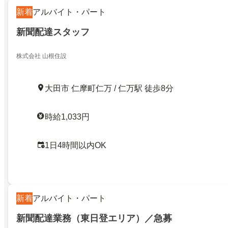
新着
アルバイト・パート
新聞配達スタッフ
株式会社 山根住設
大田市 仁摩町仁万 / 仁万駅 徒歩8分
時給1,033円
1日4時間以内OK
新着
アルバイト・パート
新聞配達業務（東日登エリア）／急募