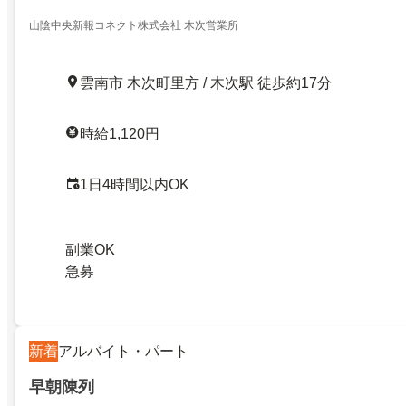
山陰中央新報コネクト株式会社 木次営業所
雲南市 木次町里方 / 木次駅 徒歩約17分
時給1,120円
1日4時間以内OK
副業OK
急募
新着
アルバイト・パート
早朝陳列