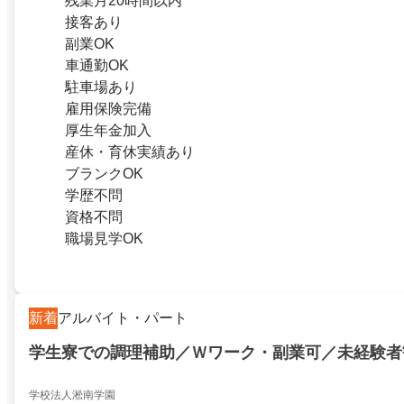
残業月20時間以内
接客あり
副業OK
車通勤OK
駐車場あり
雇用保険完備
厚生年金加入
産休・育休実績あり
ブランクOK
学歴不問
資格不問
職場見学OK
新着
アルバイト・パート
学生寮での調理補助／Ｗワーク・副業可／未経験者
学校法人淞南学園