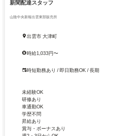
新聞配達スタッフ
山陰中央新報出雲東部販売所
出雲市 大津町
時給1,033円〜
時短勤務あり / 即日勤務OK / 長期
未経験OK
研修あり
車通勤OK
学歴不問
昇給あり
賞与・ボーナスあり
週2・3日からOK