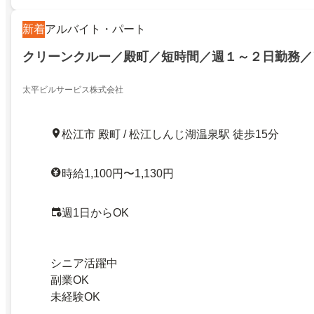
新着
アルバイト・パート
クリーンクルー／殿町／短時間／週１～２日勤務／
太平ビルサービス株式会社
松江市 殿町 / 松江しんじ湖温泉駅 徒歩15分
時給1,100円〜1,130円
週1日からOK
シニア活躍中
副業OK
未経験OK