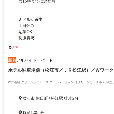
16時までに退社可
ミドル活躍中
土日休み
副業OK
制服貸与
人気
新着
アルバイト・パート
ホテル駐車場係（松江市／ＪＲ松江駅）／Ｗワーク
株式会社 グリーンホテル・ズ コーポレーション 【グリーンリッチホテル松
松江市 朝日町 / 松江駅 徒歩2分
時給1,055円