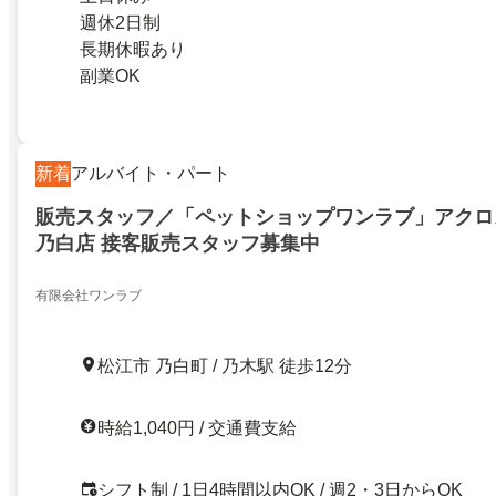
週休2日制
長期休暇あり
副業OK
新着
アルバイト・パート
販売スタッフ／「ペットショップワンラブ」アクロ
乃白店 接客販売スタッフ募集中
有限会社ワンラブ
松江市 乃白町 / 乃木駅 徒歩12分
時給1,040円 / 交通費支給
シフト制 / 1日4時間以内OK / 週2・3日からOK