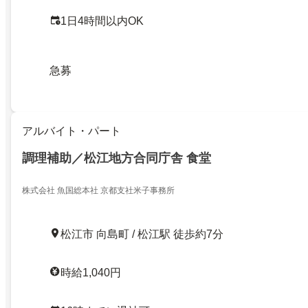
1日4時間以内OK
急募
アルバイト・パート
調理補助／松江地方合同庁舎 食堂
株式会社 魚国総本社 京都支社米子事務所
松江市 向島町 / 松江駅 徒歩約7分
時給1,040円