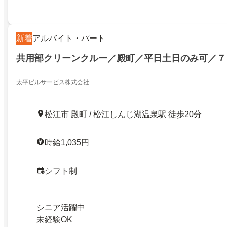
新着
アルバイト・パート
共用部クリーンクルー／殿町／平日土日のみ可／７
太平ビルサービス株式会社
松江市 殿町 / 松江しんじ湖温泉駅 徒歩20分
時給1,035円
シフト制
シニア活躍中
未経験OK