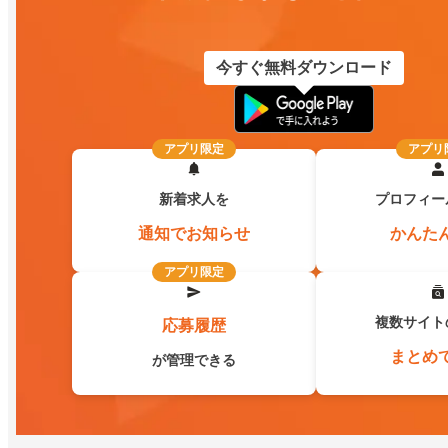
今すぐ無料ダウンロード
アプリ限定
アプリ
新着求人を
プロフィー
通知でお知らせ
かんた
アプリ限定
複数サイト
応募履歴
まとめ
が管理できる