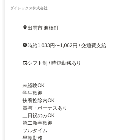
ダイレックス株式会社
出雲市 渡橋町
時給1,033円〜1,062円 / 交通費支給
シフト制 / 時短勤務あり
未経験OK
学生歓迎
扶養控除内OK
賞与・ボーナスあり
土日祝のみOK
第二新卒歓迎
フルタイム
早朝勤務