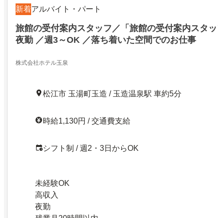
新着
アルバイト・パート
旅館の受付案内スタッフ／「旅館の受付案内スタッ
夜勤 ／週3～OK ／落ち着いた空間でのお仕事
株式会社ホテル玉泉
松江市 玉湯町玉造 / 玉造温泉駅 車約5分
時給1,130円 / 交通費支給
シフト制 / 週2・3日からOK
未経験OK
高収入
夜勤