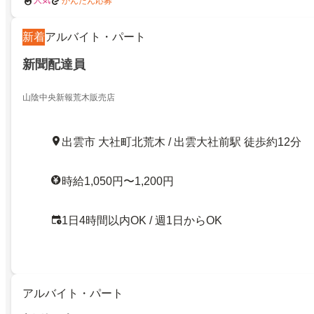
人気
かんたん応募
新着
アルバイト・パート
新聞配達員
山陰中央新報荒木販売店
出雲市 大社町北荒木 / 出雲大社前駅 徒歩約12分
時給1,050円〜1,200円
1日4時間以内OK / 週1日からOK
アルバイト・パート