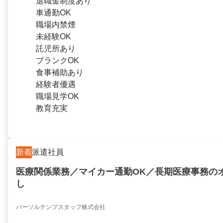
退職金制度あり
車通勤OK
職場内禁煙
未経験OK
託児所あり
ブランクOK
食事補助あり
経験者優遇
職場見学OK
教育充実
新着
派遣社員
医療関係業務／マイカー通勤OK／長期医療事務のオ
し
パーソルテンプスタッフ株式会社