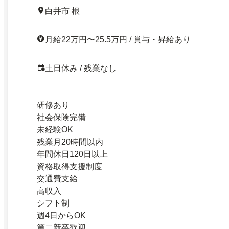
ケ谷大仏駅／24737751
白井市 根
月給22万円〜25.5万円 / 賞与・昇給あり
土日休み / 残業なし
研修あり
社会保険完備
未経験OK
残業月20時間以内
年間休日120日以上
資格取得支援制度
交通費支給
高収入
シフト制
週4日からOK
第二新卒歓迎