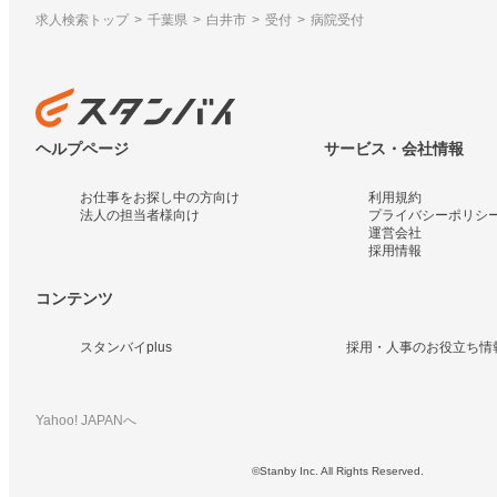
求人検索トップ
千葉県
白井市
受付
病院受付
ヘルプページ
サービス・会社情報
お仕事をお探し中の方向け
利用規約
法人の担当者様向け
プライバシーポリシ
運営会社
採用情報
コンテンツ
スタンバイplus
採用・人事のお役立ち情
Yahoo! JAPANへ
©Stanby Inc. All Rights Reserved.