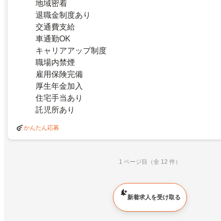
地域密着
退職金制度あり
交通費支給
車通勤OK
キャリアアップ制度
職場内禁煙
雇用保険完備
厚生年金加入
住宅手当あり
託児所あり
かんたん応募
1 ページ目（全 12 件）
新着求人を受け取る