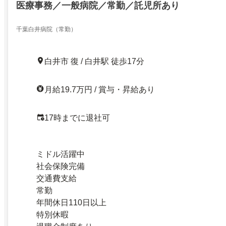
医療事務／一般病院／常勤／託児所あり
千葉白井病院（常勤）
白井市 復 / 白井駅 徒歩17分
月給19.7万円 / 賞与・昇給あり
17時までに退社可
ミドル活躍中
社会保険完備
交通費支給
常勤
年間休日110日以上
特別休暇