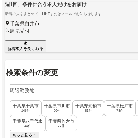
週1回、条件に合う求人だけをお届け
新着求人をまとめて、LINEまたはメールでお知らせします
千葉県白井市
病院受付
新着求人を受け取る
検索条件の変更
周辺勤務地
千葉県千葉市
千葉県市川市
千葉県船橋市
千葉県松戸市
249件
96件
81件
78件
千葉県八千代市
千葉県佐倉市
44件
27件
もっと見る