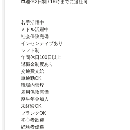
週休2日制 / 18時までに退社可
若手活躍中
ミドル活躍中
社会保険完備
インセンティブあり
シフト制
年間休日100日以上
退職金制度あり
交通費支給
車通勤OK
職場内禁煙
雇用保険完備
厚生年金加入
未経験OK
ブランクOK
初心者歓迎
経験者優遇