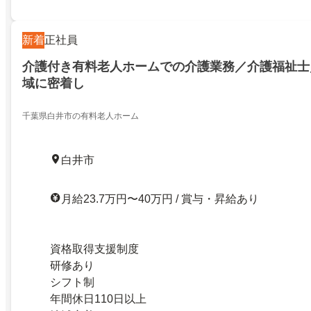
新着
正社員
介護付き有料老人ホームでの介護業務／介護福祉士
域に密着し
千葉県白井市の有料老人ホーム
白井市
月給23.7万円〜40万円 / 賞与・昇給あり
資格取得支援制度
研修あり
シフト制
年間休日110日以上