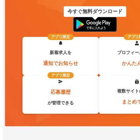
今すぐ無料ダウンロード
アプリ限定
アプリ
新着求人を
プロフィー
通知でお知らせ
かんた
アプリ限定
複数サイト
応募履歴
まとめ
が管理できる