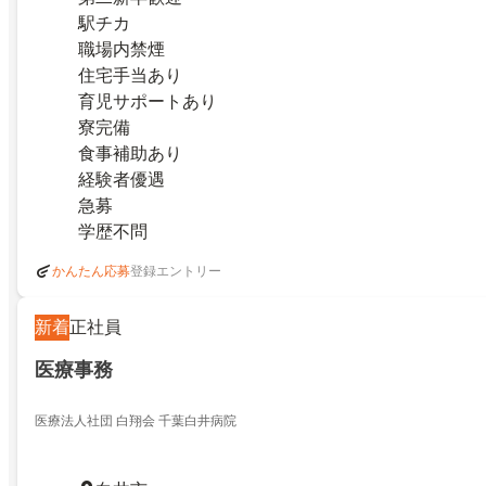
駅チカ
職場内禁煙
住宅手当あり
育児サポートあり
寮完備
食事補助あり
経験者優遇
急募
学歴不問
登録エントリー
かんたん応募
新着
正社員
医療事務
医療法人社団 白翔会 千葉白井病院