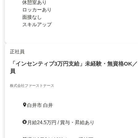
休憩室あり
ロッカーあり
面接なし
スキルアップ
正社員
「インセンティブ3万円支給」未経験・無資格OK
員
株式会社ファーストナース
白井市 白井
月給24.5万円 / 賞与・昇給あり