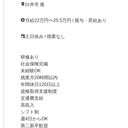
24737800
白井市 復
月給22万円〜25.5万円 / 賞与・昇給あり
土日休み / 残業なし
研修あり
社会保険完備
未経験OK
残業月20時間以内
年間休日120日以上
資格取得支援制度
交通費支給
高収入
シフト制
週4日からOK
第二新卒歓迎