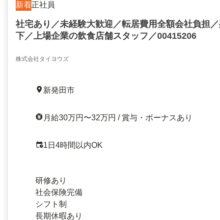
新着
正社員
社宅あり／未経験大歓迎／転居費用全額会社負担／
下／上場企業の飲食店舗スタッフ／00415206
株式会社タイヨウズ
新発田市
月給30万円〜32万円 / 賞与・ボーナスあり
1日4時間以内OK
研修あり
社会保険完備
シフト制
長期休暇あり