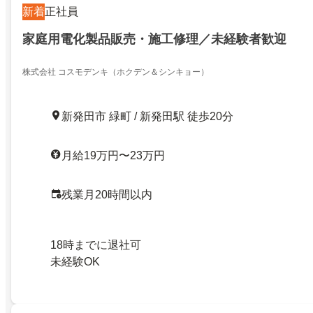
新着
正社員
家庭用電化製品販売・施工修理／未経験者歓迎
株式会社 コスモデンキ（ホクデン＆シンキョー）
新発田市 緑町 / 新発田駅 徒歩20分
月給19万円〜23万円
残業月20時間以内
18時までに退社可
未経験OK