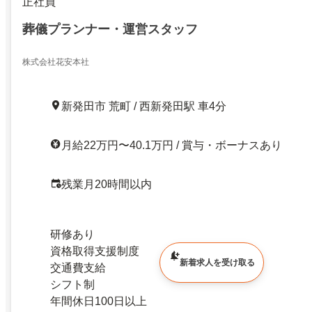
正社員
葬儀プランナー・運営スタッフ
株式会社花安本社
新発田市 荒町 / 西新発田駅 車4分
月給22万円〜40.1万円 / 賞与・ボーナスあり
残業月20時間以内
研修あり
資格取得支援制度
新着求人を受け取る
交通費支給
シフト制
年間休日100日以上