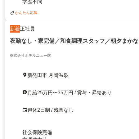
学歴不問
かんたん応募
新着
正社員
夜勤なし・寮完備／和食調理スタッフ／朝夕まかな
株式会社ホテルニュー曙
新発田市 月岡温泉
月給25万円〜35万円 / 賞与・昇給あり
週休2日制 / 残業なし
社会保険完備