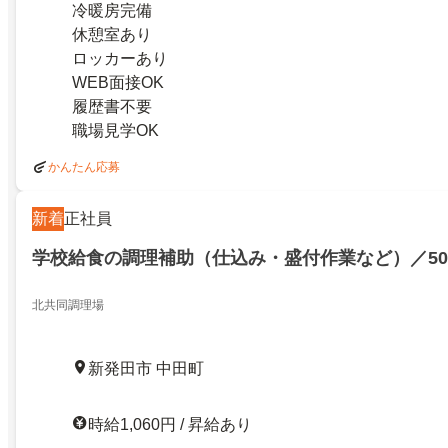
冷暖房完備
休憩室あり
ロッカーあり
WEB面接OK
履歴書不要
職場見学OK
かんたん応募
新着
正社員
学校給食の調理補助（仕込み・盛付作業など）／501
北共同調理場
新発田市 中田町
時給1,060円 / 昇給あり