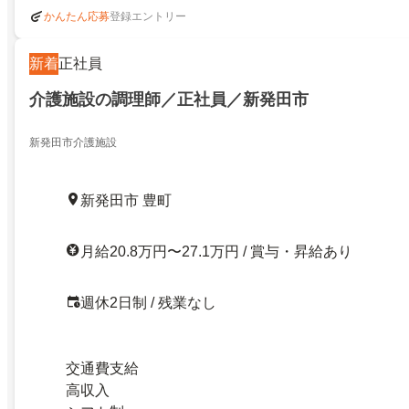
登録エントリー
かんたん応募
新着
正社員
介護施設の調理師／正社員／新発田市
新発田市介護施設
新発田市 豊町
月給20.8万円〜27.1万円 / 賞与・昇給あり
週休2日制 / 残業なし
交通費支給
高収入