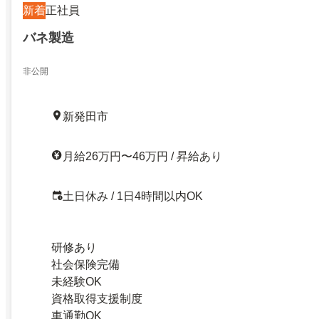
新着
正社員
バネ製造
非公開
新発田市
月給26万円〜46万円 / 昇給あり
土日休み / 1日4時間以内OK
研修あり
社会保険完備
未経験OK
資格取得支援制度
車通勤OK