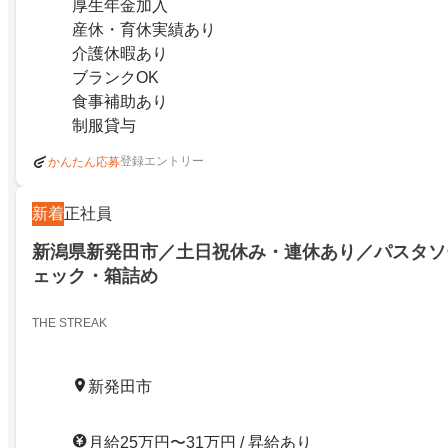
厚生年金加入
産休・育休実績あり
介護休暇あり
ブランクOK
食事補助あり
制服貸与
登録エントリー
かんたん応募
新着
正社員
新潟県新発田市／土日祝休み・連休あり／パスタソ
ェック・箱詰め
THE STREAK
新発田市
月給25万円〜31万円 / 昇給あり