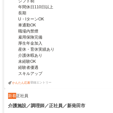
シフト制
年間休日110日以上
長期
U・IターンOK
車通勤OK
職場内禁煙
雇用保険完備
厚生年金加入
産休・育休実績あり
介護休暇あり
未経験OK
経験者優遇
スキルアップ
登録エントリー
かんたん応募
新着
正社員
介護施設／調理師／正社員／新発田市