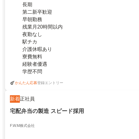
長期
第二新卒歓迎
早朝勤務
残業月20時間以内
夜勤なし
駅チカ
介護休暇あり
寮費無料
経験者優遇
学歴不問
登録エントリー
かんたん応募
新着
正社員
宅配弁当の製造 スピード採用
F.W.M株式会社