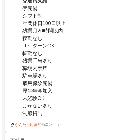
交通費支給
寮完備
シフト制
年間休日100日以上
残業月20時間以内
夜勤なし
U・IターンOK
転勤なし
残業手当あり
職場内禁煙
駐車場あり
雇用保険完備
厚生年金加入
未経験OK
まかないあり
制服貸与
登録エントリー
かんたん応募