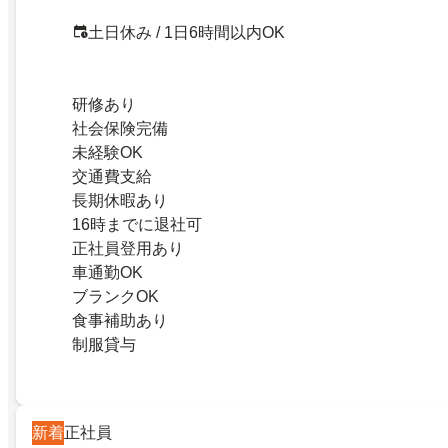
土日休み / 1日6時間以内OK
研修あり
社会保険完備
未経験OK
交通費支給
長期休暇あり
16時までに退社可
正社員登用あり
車通勤OK
ブランクOK
食事補助あり
制服貸与
新着
正社員