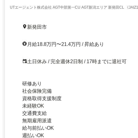
UTエージェント株式会社 AGT中部第一CU AGT新潟エリア 新発田CL 《JAIZ
新発田市
月給18.8万円〜21.4万円 / 昇給あり
土日休み / 完全週休2日制 / 17時までに退社可
研修あり
社会保険完備
資格取得支援制度
未経験OK
交通費支給
無期雇用派遣
給与前払いOK
週払いOK