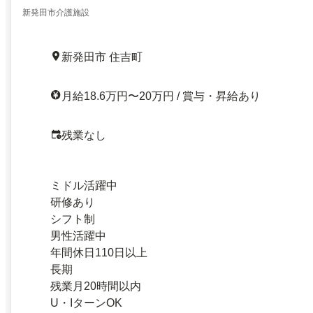
新発田市介護施設
新発田市 住吉町
月給18.6万円〜20万円 / 賞与・昇給あり
残業なし
ミドル活躍中
研修あり
シフト制
男性活躍中
年間休日110日以上
長期
残業月20時間以内
U・IターンOK