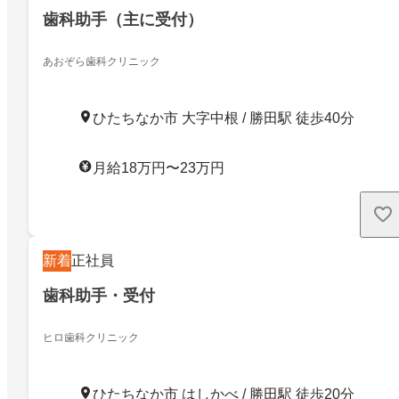
歯科助手（主に受付）
あおぞら歯科クリニック
ひたちなか市 大字中根 / 勝田駅 徒歩40分
月給18万円〜23万円
新着
正社員
歯科助手・受付
ヒロ歯科クリニック
ひたちなか市 はしかべ / 勝田駅 徒歩20分