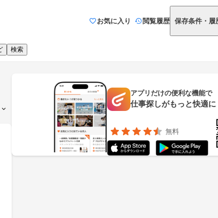
お気に入り
閲覧履歴
保存条件・履
ど
検索
アプリだけの便利な機能で
仕事探しがもっと快適に
無料