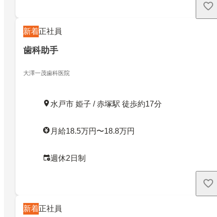
新着
正社員
歯科助手
大澤一茂歯科医院
水戸市 姫子 / 赤塚駅 徒歩約17分
月給18.5万円〜18.8万円
週休2日制
新着
正社員