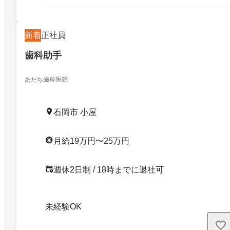
新着
正社員
歯科助手
あだち歯科医院
石岡市 小屋
月給19万円〜25万円
週休2日制 / 18時までに退社可
未経験OK