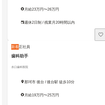
月給23万円〜26万円
週休2日制 / 残業月20時間以内
新着
正社員
歯科助手
水口歯科医院
那珂市 後台 / 後台駅 徒歩10分
月給19万円〜25万円