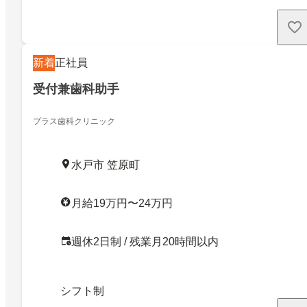
新着
正社員
受付兼歯科助手
プラス歯科クリニック
水戸市 笠原町
月給19万円〜24万円
週休2日制 / 残業月20時間以内
シフト制