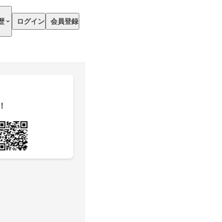
歴
ログイン
会員登録
！