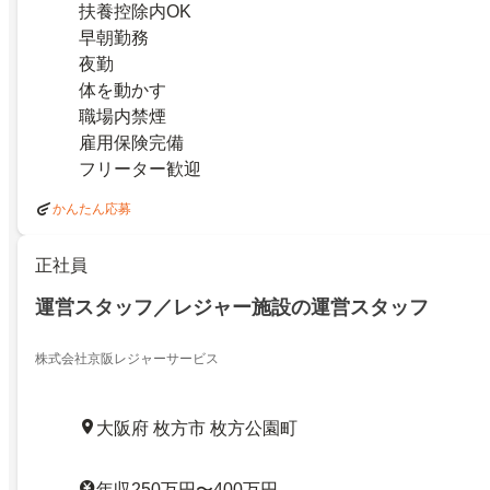
扶養控除内OK
早朝勤務
夜勤
体を動かす
職場内禁煙
雇用保険完備
フリーター歓迎
かんたん応募
正社員
運営スタッフ／レジャー施設の運営スタッフ
株式会社京阪レジャーサービス
大阪府 枚方市 枚方公園町
年収250万円〜400万円