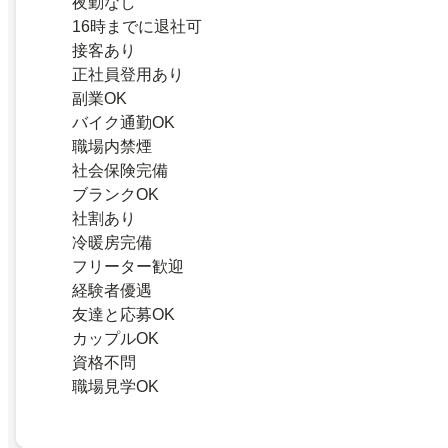
夜勤なし
16時までに退社可
接客あり
正社員登用あり
副業OK
バイク通勤OK
職場内禁煙
社会保険完備
ブランクOK
社割あり
冷暖房完備
フリーター歓迎
経験者優遇
友達と応募OK
カップルOK
資格不問
職場見学OK