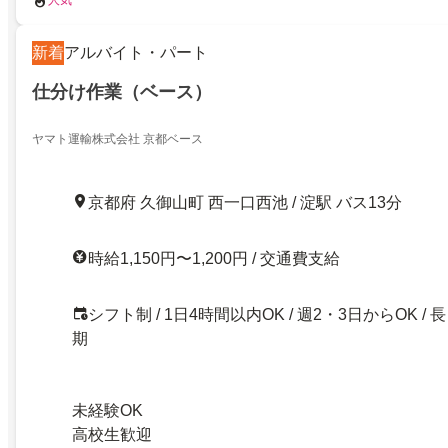
人気
新着
アルバイト・パート
仕分け作業（ベース）
ヤマト運輸株式会社 京都ベース
京都府 久御山町 西一口西池 / 淀駅 バス13分
時給1,150円〜1,200円 / 交通費支給
シフト制 / 1日4時間以内OK / 週2・3日からOK / 長
期
未経験OK
高校生歓迎