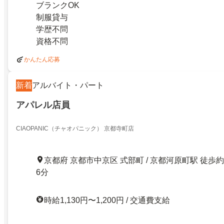
ブランクOK
制服貸与
学歴不問
資格不問
かんたん応募
新着
アルバイト・パート
アパレル店員
CIAOPANIC（チャオパニック） 京都寺町店
京都府 京都市中京区 式部町 / 京都河原町駅 徒歩約
6分
時給1,130円〜1,200円 / 交通費支給