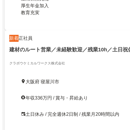
厚生年金加入
教育充実
新着
正社員
建材のルート営業／未経験歓迎／残業10h／土日祝
クラボウケミカルワークス株式会社
大阪府 寝屋川市
年収336万円 / 賞与・昇給あり
土日休み / 完全週休2日制 / 残業月20時間以内