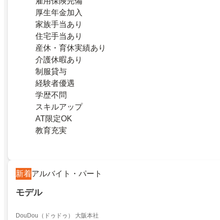
雇用保険完備
厚生年金加入
家族手当あり
住宅手当あり
産休・育休実績あり
介護休暇あり
制服貸与
経験者優遇
学歴不問
スキルアップ
AT限定OK
教育充実
新着
アルバイト・パート
モデル
DouDou（ドゥドゥ） 大阪本社