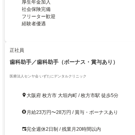
厚生年金加入
社会保険完備
フリーター歓迎
経験者優遇
正社員
歯科助手／歯科助手（ボーナス・賞与あり）
医療法人センヤ会 いずたにデンタルクリニック
大阪府 枚方市 大垣内町 / 枚方市駅 徒歩5分
月給23万円〜28万円 / 賞与・ボーナスあり
完全週休2日制 / 残業月20時間以内