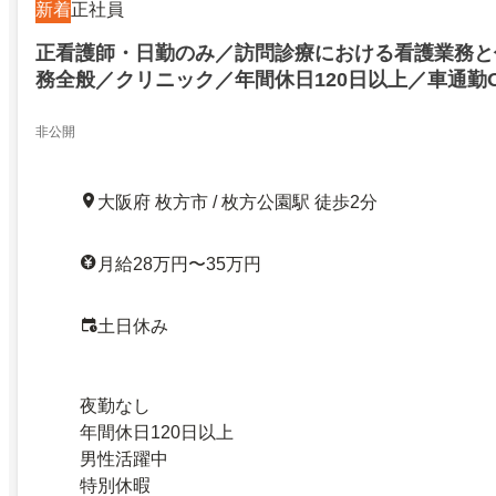
新着
正社員
正看護師・日勤のみ／訪問診療における看護業務と
務全般／クリニック／年間休日120日以上／車通勤
非公開
大阪府 枚方市 / 枚方公園駅 徒歩2分
月給28万円〜35万円
土日休み
夜勤なし
年間休日120日以上
男性活躍中
特別休暇