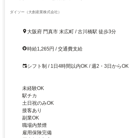
ダイソー（大創産業株式会社）
大阪府 門真市 末広町 / 古川橋駅 徒歩3分
時給1,265円 / 交通費支給
シフト制 / 1日4時間以内OK / 週2・3日からOK
未経験OK
駅チカ
土日祝のみOK
接客あり
副業OK
職場内禁煙
雇用保険完備