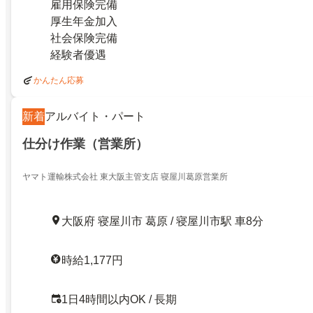
雇用保険完備
厚生年金加入
社会保険完備
経験者優遇
かんたん応募
新着
アルバイト・パート
仕分け作業（営業所）
ヤマト運輸株式会社 東大阪主管支店 寝屋川葛原営業所
大阪府 寝屋川市 葛原 / 寝屋川市駅 車8分
時給1,177円
1日4時間以内OK / 長期