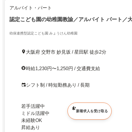
アルバイト・パート
認定こども園の幼稚園教諭／アルバイト パート／
幼保連携型認定こども園 みょうけん幼稚園
大阪府 交野市 妙見坂 / 星田駅 徒歩2分
時給1,230円〜1,250円 / 交通費支給
シフト制 / 時短勤務あり / 長期
若手活躍中
新着求人を受け取る
ミドル活躍中
未経験OK
昇給あり