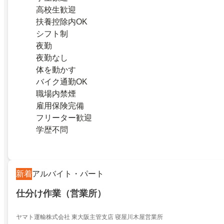
高校生歓迎
扶養控除内OK
シフト制
夜勤
夜勤なし
体を動かす
バイク通勤OK
職場内禁煙
雇用保険完備
フリーター歓迎
学歴不問
新着
アルバイト・パート
仕分け作業（営業所）
ヤマト運輸株式会社 東大阪主管支店 寝屋川木屋営業所