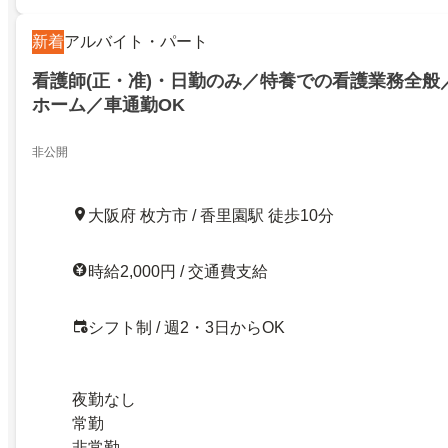
新着
アルバイト・パート
看護師(正・准)・日勤のみ／特養での看護業務全般
ホーム／車通勤OK
非公開
大阪府 枚方市 / 香里園駅 徒歩10分
時給2,000円 / 交通費支給
シフト制 / 週2・3日からOK
夜勤なし
常勤
非常勤