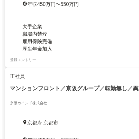
年収450万円〜550万円
大手企業
職場内禁煙
雇用保険完備
厚生年金加入
登録エントリー
正社員
マンションフロント／京阪グループ／転勤無し／異
京阪カインド株式会社
京都府 京都市