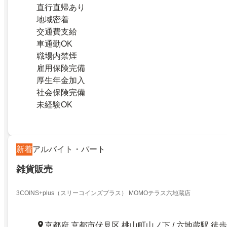
直行直帰あり
地域密着
交通費支給
車通勤OK
職場内禁煙
雇用保険完備
厚生年金加入
社会保険完備
未経験OK
新着
アルバイト・パート
雑貨販売
3COINS+plus（スリーコインズプラス） MOMOテラス六地蔵店
京都府 京都市伏見区 桃山町山ノ下 / 六地蔵駅 徒歩