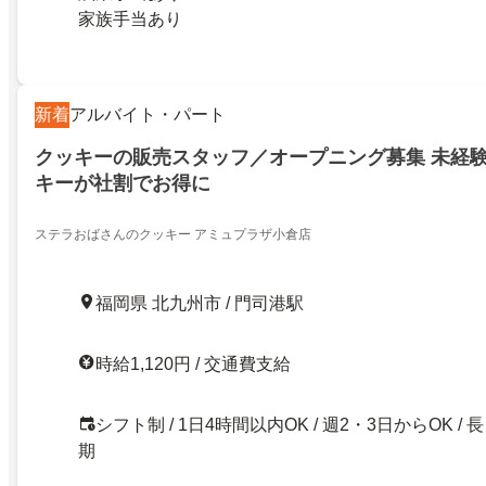
家族手当あり
新着
アルバイト・パート
クッキーの販売スタッフ／オープニング募集 未経験
キーが社割でお得に
ステラおばさんのクッキー アミュプラザ小倉店
福岡県 北九州市 / 門司港駅
時給1,120円 / 交通費支給
シフト制 / 1日4時間以内OK / 週2・3日からOK / 長
期