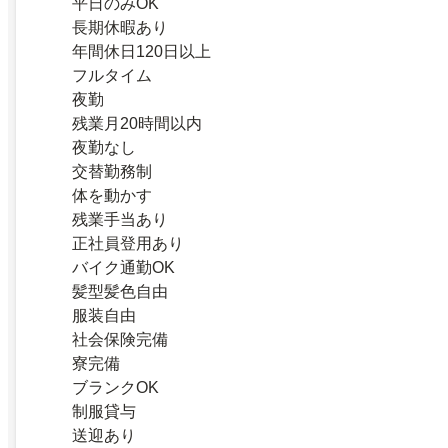
平日のみOK
長期休暇あり
年間休日120日以上
フルタイム
夜勤
残業月20時間以内
夜勤なし
交替勤務制
体を動かす
残業手当あり
正社員登用あり
バイク通勤OK
髪型髪色自由
服装自由
社会保険完備
寮完備
ブランクOK
制服貸与
送迎あり