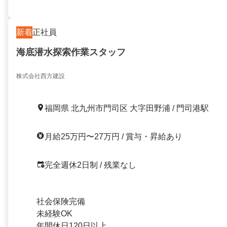
新着
正社員
海底潜水探索作業スタッフ
株式会社西方建設
福岡県 北九州市門司区 大字田野浦 / 門司港駅
月給25万円〜27万円 / 賞与・昇給あり
完全週休2日制 / 残業なし
社会保険完備
未経験OK
年間休日120日以上