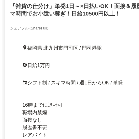
「雑貨の仕分け」単発1日～×日払いOK！面接＆履
マ時間でお小遣い稼ぎ！日給10500円以上！
シェアフル (ShareFull)
福岡県 北九州市門司区 / 門司港駅
日給1万円
シフト制 / スキマ時間 / 週1日からOK / 単発
16時までに退社可
職場内禁煙
面接なし
履歴書不要
レアバイト