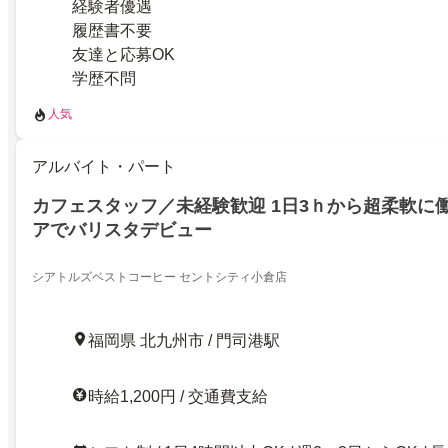
経験者優遇
履歴書不要
友達と応募OK
学歴不問
人気
アルバイト・パート
カフェスタッフ／未経験歓迎 1日3ｈから超柔軟に
アでバリスタデビュー
シアトルズベストコーヒー セントシティ小倉店
福岡県 北九州市 / 門司港駅
時給1,200円 / 交通費支給