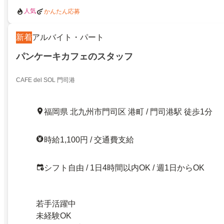
人気
かんたん応募
新着
アルバイト・パート
パンケーキカフェのスタッフ
CAFE del SOL 門司港
福岡県 北九州市門司区 港町 / 門司港駅 徒歩1分
時給1,100円 / 交通費支給
シフト自由 / 1日4時間以内OK / 週1日からOK
若手活躍中
未経験OK