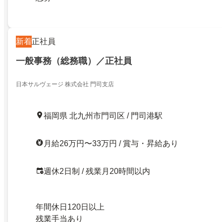
新着
正社員
一般事務（総務職）／正社員
日本サルヴェージ 株式会社 門司支店
福岡県 北九州市門司区 / 門司港駅
月給26万円〜33万円 / 賞与・昇給あり
週休2日制 / 残業月20時間以内
年間休日120日以上
残業手当あり