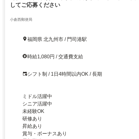
してご応募ください
小倉西郵便局
福岡県 北九州市 / 門司港駅
時給1,080円 / 交通費支給
シフト制 / 1日4時間以内OK / 長期
ミドル活躍中
シニア活躍中
未経験OK
研修あり
昇給あり
賞与・ボーナスあり