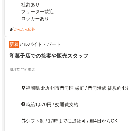
社割あり
フリーター歓迎
ロッカーあり
かんたん応募
新着
アルバイト・パート
和菓子店での接客や販売スタッフ
湖月堂 門司港店
福岡県 北九州市門司区 栄町 / 門司港駅 徒歩約4分
時給1,070円 / 交通費支給
シフト制 / 17時までに退社可 / 週4日からOK