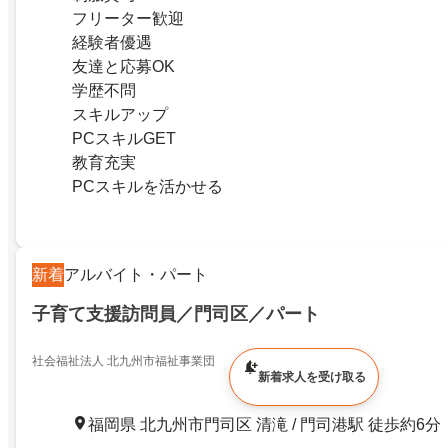
フリーター歓迎
経験者優遇
友達と応募OK
学歴不問
スキルアップ
PCスキルGET
教育充実
PCスキルを活かせる
新着
アルバイト・パート
子育て支援訪問員／門司区／パート
社会福祉法人 北九州市福祉事業団
新着求人を受け取る
福岡県 北九州市門司区 清滝 / 門司港駅 徒歩約6分