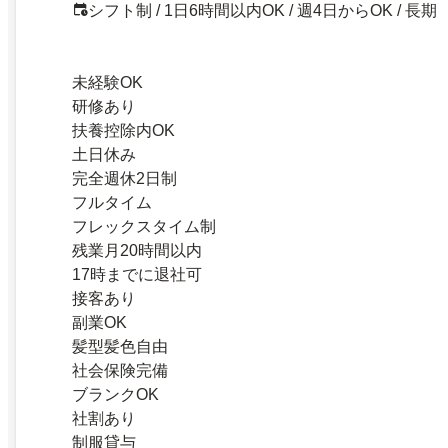
シフト制 / 1日6時間以内OK / 週4日からOK / 長期
未経験OK
研修あり
扶養控除内OK
土日休み
完全週休2日制
フルタイム
フレックスタイム制
残業月20時間以内
17時までに退社可
接客あり
副業OK
髪型髪色自由
社会保険完備
ブランクOK
社割あり
制服貸与