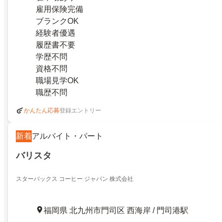
雇用保険完備
ブランクOK
経験者優遇
履歴書不要
学歴不問
資格不問
職場見学OK
職歴不問
登録エントリー
かんたん応募
新着
アルバイト・パート
バリスタ
スターバックス コーヒー ジャパン 株式会社
福岡県 北九州市門司区 西海岸 / 門司港駅