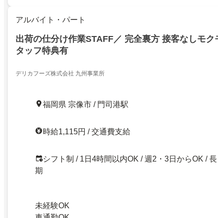
アルバイト・パート
出荷の仕分け作業STAFF／ 完全裏方 接客なしモク
タッフ特典有
デリカフーズ株式会社 九州事業所
福岡県 宗像市 / 門司港駅
時給1,115円 / 交通費支給
シフト制 / 1日4時間以内OK / 週2・3日からOK / 長
期
未経験OK
車通勤OK