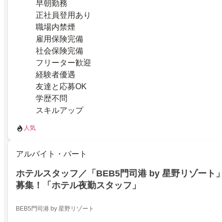
早朝勤務
正社員登用あり
職場内禁煙
雇用保険完備
社会保険完備
フリーター歓迎
経験者優遇
友達と応募OK
学歴不問
スキルアップ
人気
アルバイト・パート
ホテルスタッフ／「BEB5門司港 by 星野リゾー
募集！「ホテル夜勤スタッフ」
BEB5門司港 by 星野リゾート