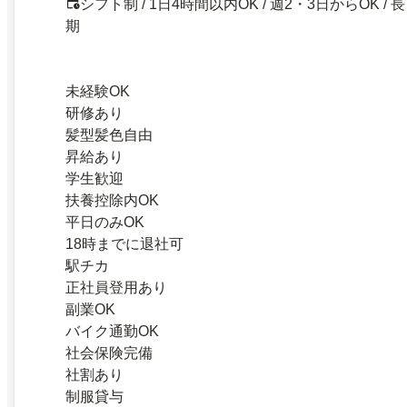
シフト制 / 1日4時間以内OK / 週2・3日からOK / 長
期
未経験OK
研修あり
髪型髪色自由
昇給あり
学生歓迎
扶養控除内OK
平日のみOK
18時までに退社可
駅チカ
正社員登用あり
副業OK
バイク通勤OK
社会保険完備
社割あり
制服貸与