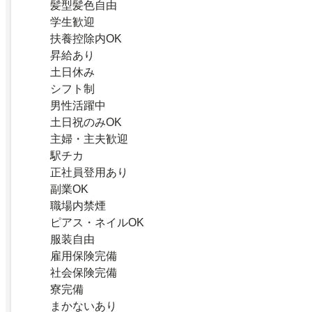
髪型髪色自由
学生歓迎
扶養控除内OK
昇給あり
土日休み
シフト制
男性活躍中
土日祝のみOK
主婦・主夫歓迎
駅チカ
正社員登用あり
副業OK
職場内禁煙
ピアス・ネイルOK
服装自由
雇用保険完備
社会保険完備
寮完備
まかないあり