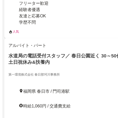
フリーター歓迎
経験者優遇
友達と応募OK
学歴不問
人気
アルバイト・パート
水道局の電話受付スタッフ／ 春日公園近く 30～5
土日祝休み&扶養内
第一環境株式会社 春日那珂川事務所
福岡県 春日市 / 門司港駅
時給1,060円 / 交通費支給