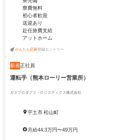
寮完備
寮費無料
初心者歓迎
送迎あり
赴任旅費支給
アットホーム
登録エントリー
かんたん応募
新着
正社員
運転手（熊本ローリー営業所）
ガスプロダクツ・ロジスティクス株式会社
宇土市 松山町
月給44.3万円〜49万円