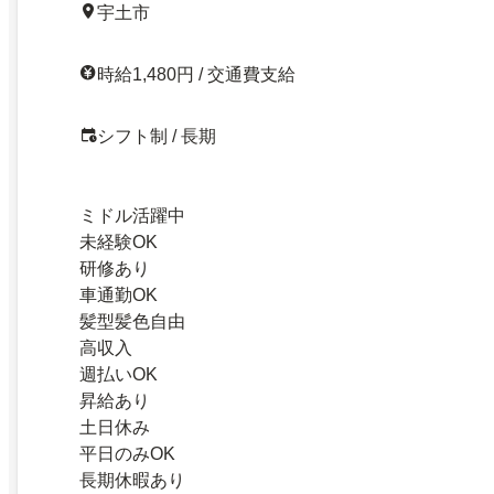
宇土市
時給1,480円 / 交通費支給
シフト制 / 長期
ミドル活躍中
未経験OK
研修あり
車通勤OK
髪型髪色自由
高収入
週払いOK
昇給あり
土日休み
平日のみOK
長期休暇あり