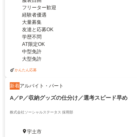
服装自由
フリーター歓迎
経験者優遇
大量募集
友達と応募OK
学歴不問
AT限定OK
中型免許
大型免許
かんたん応募
新着
アルバイト・パート
A／P／収納グッズの仕分け／選考スピード早め
株式会社ソーシャルステータス 採用部
宇土市