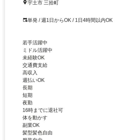
宇土市 三拾町
単発 / 週1日からOK / 1日4時間以内OK
若手活躍中
ミドル活躍中
未経験OK
交通費支給
高収入
週払いOK
長期
短期
夜勤
16時までに退社可
体を動かす
副業OK
髪型髪色自由