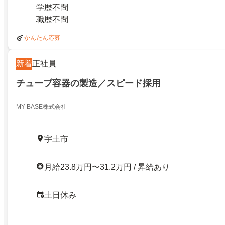
学歴不問
職歴不問
かんたん応募
新着
正社員
チューブ容器の製造／スピード採用
MY BASE株式会社
宇土市
月給23.8万円〜31.2万円 / 昇給あり
土日休み