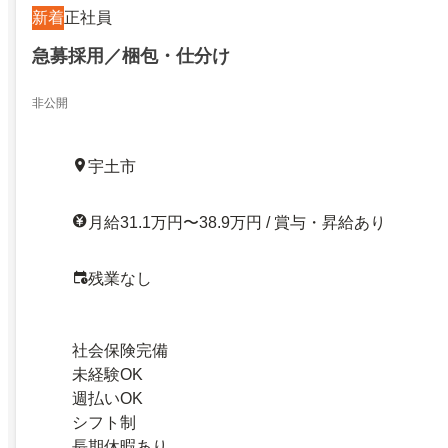
新着
正社員
急募採用／梱包・仕分け
非公開
宇土市
月給31.1万円〜38.9万円 / 賞与・昇給あり
残業なし
社会保険完備
未経験OK
週払いOK
シフト制
長期休暇あり