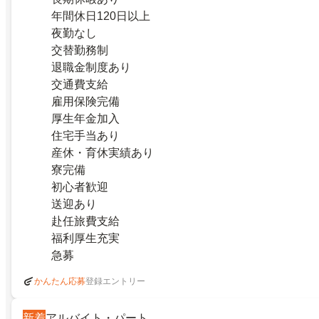
年間休日120日以上
夜勤なし
交替勤務制
退職金制度あり
交通費支給
雇用保険完備
厚生年金加入
住宅手当あり
産休・育休実績あり
寮完備
初心者歓迎
送迎あり
赴任旅費支給
福利厚生充実
急募
登録エントリー
かんたん応募
新着
アルバイト・パート