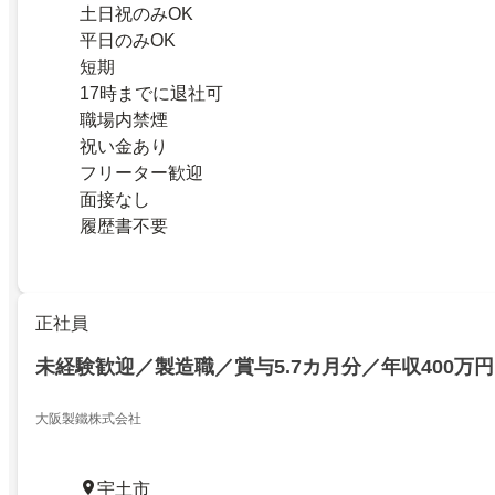
土日祝のみOK
平日のみOK
短期
17時までに退社可
職場内禁煙
祝い金あり
フリーター歓迎
面接なし
履歴書不要
正社員
未経験歓迎／製造職／賞与5.7カ月分／年収400万
大阪製鐵株式会社
宇土市