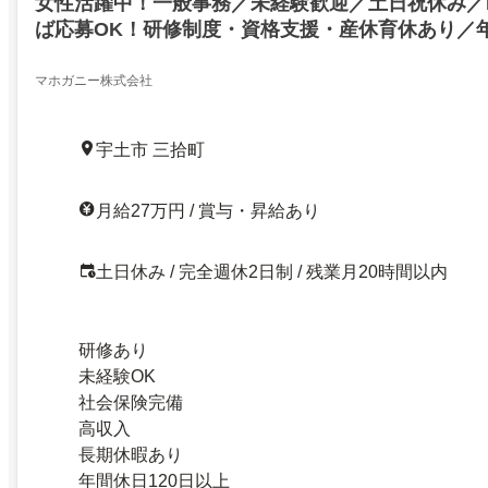
女性活躍中！一般事務／未経験歓迎／土日祝休み／
ば応募OK！研修制度・資格支援・産休育休あり／年
大手企業で正社員勤務！デスク／現場サポート
マホガニー株式会社
宇土市 三拾町
月給27万円 / 賞与・昇給あり
土日休み / 完全週休2日制 / 残業月20時間以内
研修あり
未経験OK
社会保険完備
高収入
長期休暇あり
年間休日120日以上