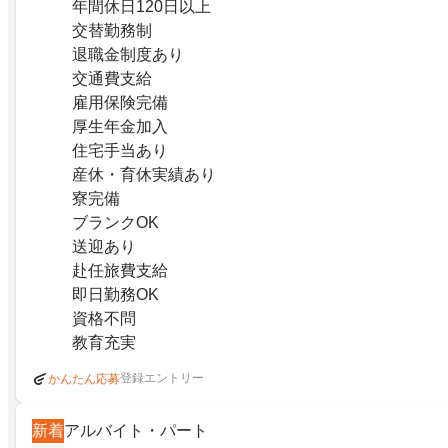
年間休日120日以上
交替勤務制
退職金制度あり
交通費支給
雇用保険完備
厚生年金加入
住宅手当あり
産休・育休実績あり
寮完備
ブランクOK
送迎あり
赴任旅費支給
即日勤務OK
資格不問
教育充実
登録エントリー
かんたん応募
新着
アルバイト・パート