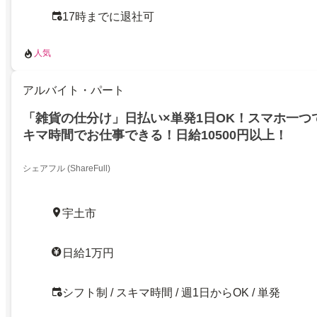
17時までに退社可
人気
アルバイト・パート
「雑貨の仕分け」日払い×単発1日OK！スマホ一つ
キマ時間でお仕事できる！日給10500円以上！
シェアフル (ShareFull)
宇土市
日給1万円
シフト制 / スキマ時間 / 週1日からOK / 単発