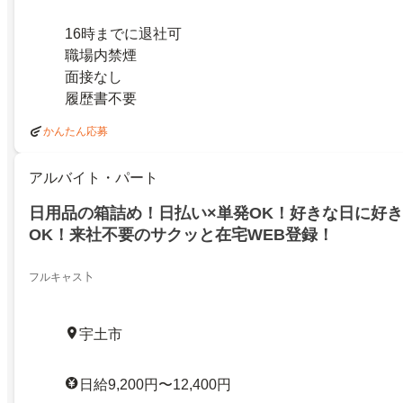
16時までに退社可
職場内禁煙
面接なし
履歴書不要
かんたん応募
アルバイト・パート
日用品の箱詰め！日払い×単発OK！好きな日に好
OK！来社不要のサクッと在宅WEB登録！
フルキャス卜
宇土市
日給9,200円〜12,400円