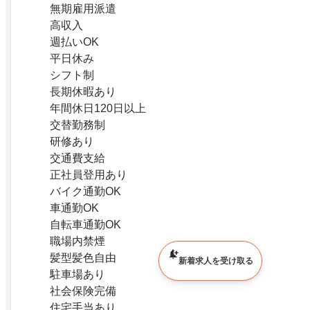
無期雇用派遣
高収入
週払いOK
平日休み
シフト制
長期休暇あり
年間休日120日以上
交替勤務制
研修あり
交通費支給
正社員登用あり
バイク通勤OK
車通勤OK
自転車通勤OK
職場内禁煙
髪型髪色自由
新着求人を受け取る
駐車場あり
社会保険完備
住宅手当あり