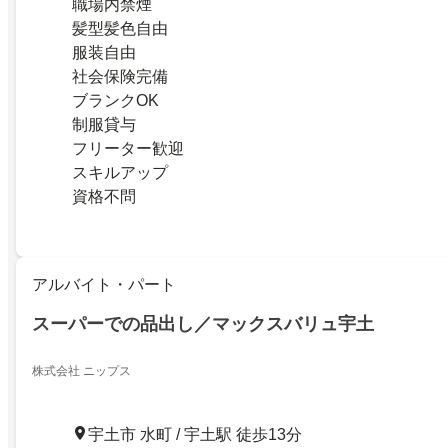
職場内禁煙
髪型髪色自由
服装自由
社会保険完備
ブランクOK
制服貸与
フリーター歓迎
スキルアップ
資格不問
アルバイト・パート
スーパーでの品出し／マックスバリュ宇土
株式会社 ニップス
宇土市 水町 / 宇土駅 徒歩13分