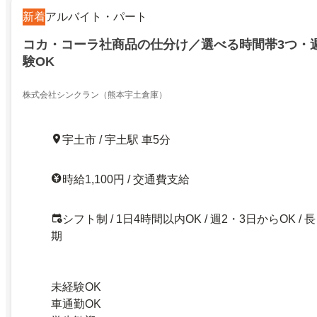
新着
アルバイト・パート
コカ・コーラ社商品の仕分け／選べる時間帯3つ・週
験OK
株式会社シンクラン（熊本宇土倉庫）
宇土市 / 宇土駅 車5分
時給1,100円 / 交通費支給
シフト制 / 1日4時間以内OK / 週2・3日からOK / 長
期
未経験OK
車通勤OK