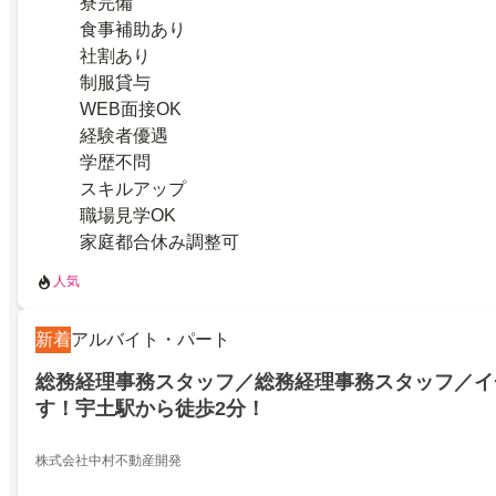
寮完備
食事補助あり
社割あり
制服貸与
WEB面接OK
経験者優遇
学歴不問
スキルアップ
職場見学OK
家庭都合休み調整可
人気
新着
アルバイト・パート
総務経理事務スタッフ／総務経理事務スタッフ／イ
す！宇土駅から徒歩2分！
株式会社中村不動産開発