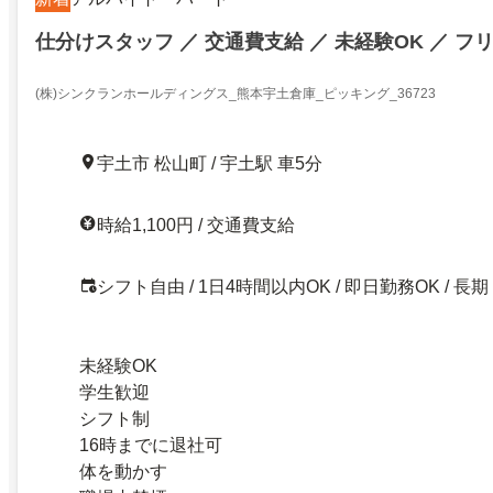
仕分けスタッフ ／ 交通費支給 ／ 未経験OK ／ フ
(株)シンクランホールディングス_熊本宇土倉庫_ピッキング_36723
宇土市 松山町 / 宇土駅 車5分
時給1,100円 / 交通費支給
シフト自由 / 1日4時間以内OK / 即日勤務OK / 長期
未経験OK
学生歓迎
シフト制
16時までに退社可
体を動かす