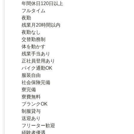
年間休日120日以上
フルタイム
夜勤
残業月20時間以内
夜勤なし
交替勤務制
体を動かす
残業手当あり
正社員登用あり
バイク通勤OK
服装自由
社会保険完備
寮完備
寮費無料
ブランクOK
制服貸与
送迎あり
フリーター歓迎
経験者優遇