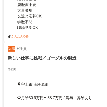
履歴書不要
大量募集
友達と応募OK
学歴不問
職場見学OK
かんたん応募
新着
正社員
新しい仕事に挑戦／ゴーグルの製造
非公開
宇土市 南段原町
月給30.9万円〜38.7万円 / 賞与・昇給あり