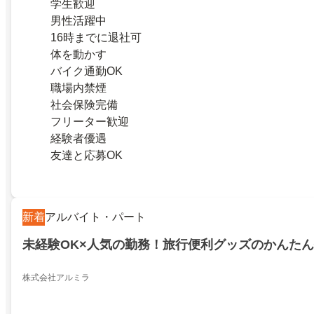
学生歓迎
男性活躍中
16時までに退社可
体を動かす
バイク通勤OK
職場内禁煙
社会保険完備
フリーター歓迎
経験者優遇
友達と応募OK
新着
アルバイト・パート
未経験OK×人気の勤務！旅行便利グッズのかんた
株式会社アルミラ