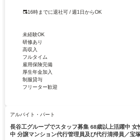
16時までに退社可 / 週1日からOK
未経験OK
研修あり
高収入
フルタイム
雇用保険完備
厚生年金加入
制服貸与
フリーター歓迎
アルバイト・パート
長谷工グループでスタッフ募集 68歳以上活躍中 
中 分譲マンション代行管理員及び代行清掃員／宝塚