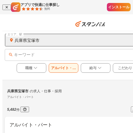
アプリで快適に仕事探し
インストール
無料
エリア、駅
兵庫県宝塚市
キーワード
職種
アルバイト・パ
給与
こだわり
ート
兵庫県宝塚市
の求人・仕事・採用
アルバイト・パート
5,482
件
アルバイト・パート