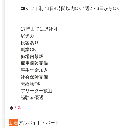
シフト制 / 1日4時間以内OK / 週2・3日からOK
17時までに退社可
駅チカ
接客あり
副業OK
職場内禁煙
雇用保険完備
厚生年金加入
社会保険完備
未経験OK
フリーター歓迎
経験者優遇
人気
新着
アルバイト・パート