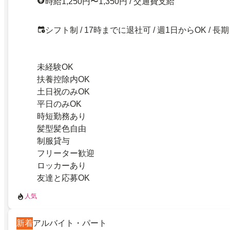
時給1,250円〜1,350円 / 交通費支給
シフト制 / 17時までに退社可 / 週1日からOK / 長期
未経験OK
扶養控除内OK
土日祝のみOK
平日のみOK
時短勤務あり
髪型髪色自由
制服貸与
フリーター歓迎
ロッカーあり
友達と応募OK
人気
新着
アルバイト・パート