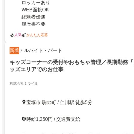
ロッカーあり
WEB面接OK
経験者優遇
履歴書不要
人気
かんたん応募
新着
アルバイト・パート
キッズコーナーの受付やおもちゃ管理／長期勤務「
ッズエリアでのお仕事
株式会社ミライル
宝塚市 駒の町 / 仁川駅 徒歩5分
時給1,250円 / 交通費支給