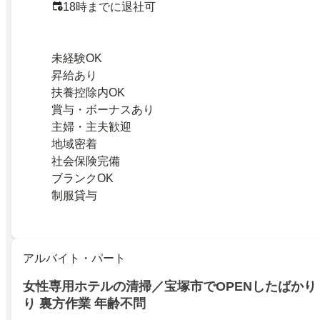
18時までに退社可
未経験OK
昇給あり
扶養控除内OK
賞与・ボーナスあり
主婦・主夫歓迎
地域密着
社会保険完備
ブランクOK
制服貸与
アルバイト・パート
女性専用ホテルの清掃／宝塚市でOPENしたばかり
り 裏方作業 年齢不問