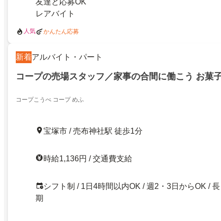
友達と応募OK
レアバイト
人気
かんたん応募
新着
アルバイト・パート
コープの売場スタッフ／家事の合間に働こう お菓
コープこうべ コープ めふ
宝塚市 / 売布神社駅 徒歩1分
時給1,136円 / 交通費支給
シフト制 / 1日4時間以内OK / 週2・3日からOK / 長
期