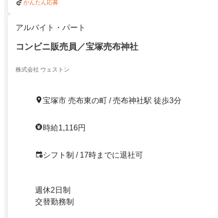
かんたん応募
アルバイト・パート
コンビニ販売員／宝塚売布神社
株式会社 ウェストン
宝塚市 売布東の町 / 売布神社駅 徒歩3分
時給1,116円
シフト制 / 17時までに退社可
週休2日制
交替勤務制