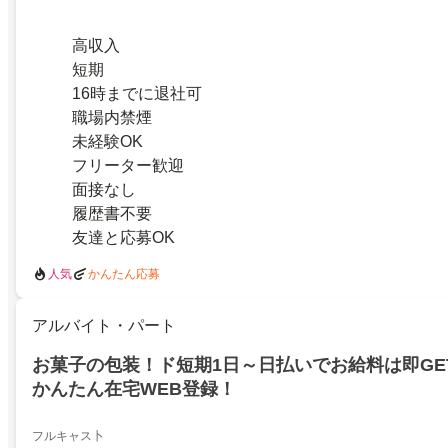
高収入
短期
16時までに退社可
職場内禁煙
未経験OK
フリーター歓迎
面接なし
履歴書不要
友達と応募OK
人気
かんたん応募
アルバイト・パート
お菓子の包装！ド短期1日～日払いでお給料は即GE
かんたん在宅WEB登録！
フルキャス卜