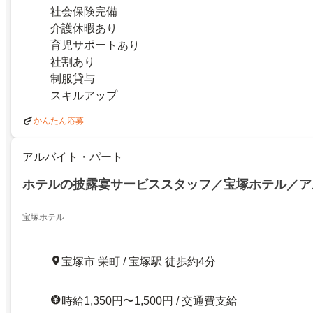
社会保険完備
介護休暇あり
育児サポートあり
社割あり
制服貸与
スキルアップ
かんたん応募
アルバイト・パート
ホテルの披露宴サービススタッフ／宝塚ホテル／ア
宝塚ホテル
宝塚市 栄町 / 宝塚駅 徒歩約4分
時給1,350円〜1,500円 / 交通費支給