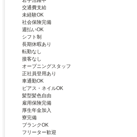
若手活躍中
交通費支給
未経験OK
社会保険完備
週払いOK
シフト制
長期休暇あり
転勤なし
接客なし
オープニングスタッフ
正社員登用あり
車通勤OK
ピアス・ネイルOK
髪型髪色自由
雇用保険完備
厚生年金加入
寮完備
ブランクOK
フリーター歓迎