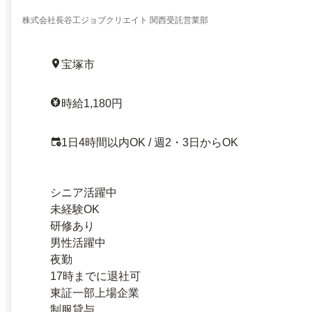
圏内のお仕事紹介
株式会社長谷工ジョブクリエイト 関西受託営業部
宝塚市
時給1,180円
1日4時間以内OK / 週2・3日からOK
シニア活躍中
未経験OK
研修あり
男性活躍中
夜勤
17時までに退社可
東証一部上場企業
制服貸与