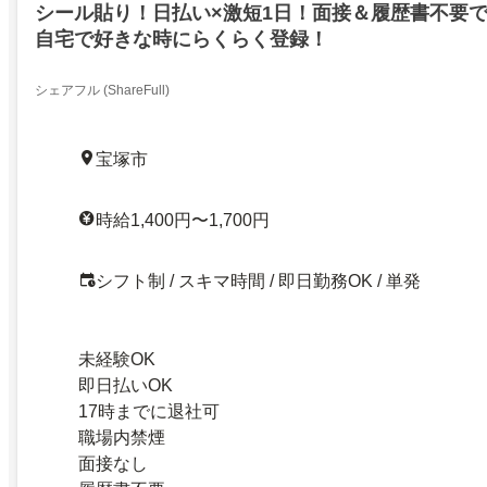
シール貼り！日払い×激短1日！面接＆履歴書不要
自宅で好きな時にらくらく登録！
シェアフル (ShareFull)
宝塚市
時給1,400円〜1,700円
シフト制 / スキマ時間 / 即日勤務OK / 単発
未経験OK
即日払いOK
17時までに退社可
職場内禁煙
面接なし