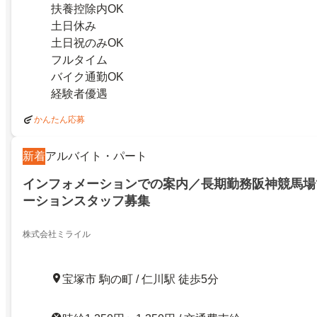
扶養控除内OK
土日休み
土日祝のみOK
フルタイム
バイク通勤OK
経験者優遇
かんたん応募
新着
アルバイト・パート
インフォメーションでの案内／長期勤務阪神競馬場
ーションスタッフ募集
株式会社ミライル
宝塚市 駒の町 / 仁川駅 徒歩5分