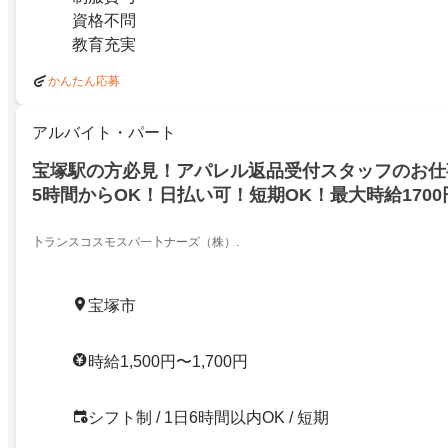
資格不問
教育充実
かんたん応募
アルバイト・パート
宝塚駅の方必見！アパレル返品受付スタッフのお仕
5時間からOK！日払い可！短期OK！最大時給1700
弱！友達との応募も！
卜ランスコスモスパ一卜ナーズ（株）.
宝塚市
時給1,500円〜1,700円
シフト制 / 1日6時間以内OK / 短期