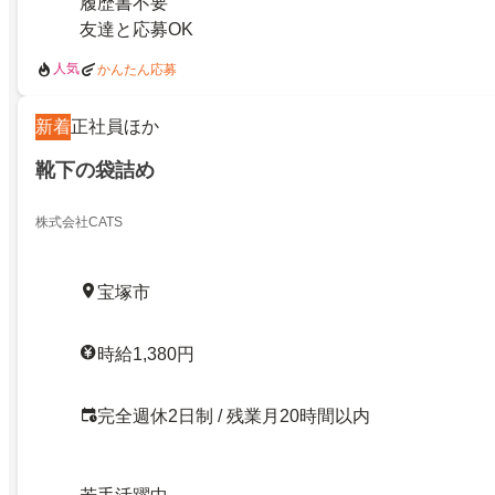
履歴書不要
友達と応募OK
人気
かんたん応募
新着
正社員ほか
靴下の袋詰め
株式会社CATS
宝塚市
時給1,380円
完全週休2日制 / 残業月20時間以内