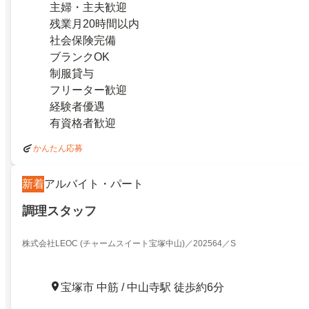
主婦・主夫歓迎
残業月20時間以内
社会保険完備
ブランクOK
制服貸与
フリーター歓迎
経験者優遇
有資格者歓迎
かんたん応募
新着
アルバイト・パート
調理スタッフ
株式会社LEOC (チャームスイート宝塚中山)／202564／S
宝塚市 中筋 / 中山寺駅 徒歩約6分