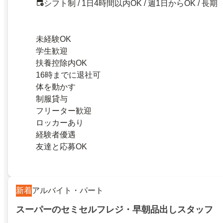
シフト制 / 1日4時間以内OK / 週1日からOK / 長期
未経験OK
学生歓迎
扶養控除内OK
16時までに退社可
体を動かす
制服貸与
フリーター歓迎
ロッカーあり
経験者優遇
友達と応募OK
新着
アルバイト・パート
スーパーのセミセルフレジ・早朝品出しスタッフ