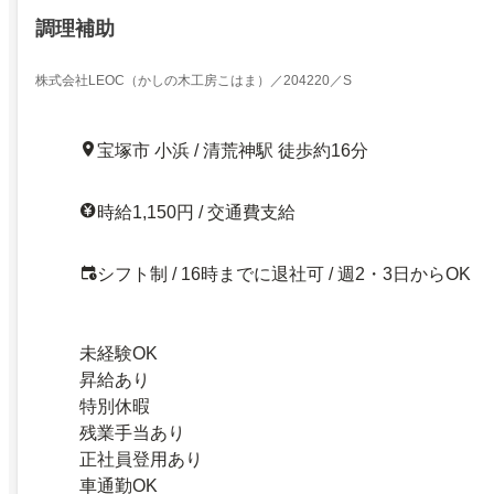
調理補助
株式会社LEOC（かしの木工房こはま）／204220／S
宝塚市 小浜 / 清荒神駅 徒歩約16分
時給1,150円 / 交通費支給
シフト制 / 16時までに退社可 / 週2・3日からOK
未経験OK
昇給あり
特別休暇
残業手当あり
正社員登用あり
車通勤OK