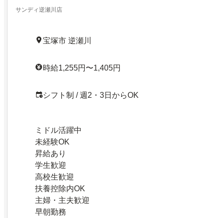
サンディ逆瀬川店
宝塚市 逆瀬川
時給1,255円〜1,405円
シフト制 / 週2・3日からOK
ミドル活躍中
未経験OK
昇給あり
学生歓迎
高校生歓迎
扶養控除内OK
主婦・主夫歓迎
早朝勤務