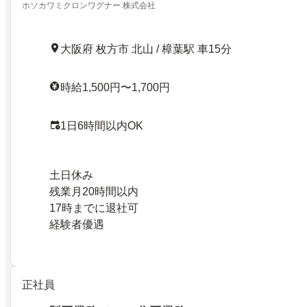
ホソカワミクロンワグナー 株式会社
大阪府 枚方市 北山 / 樟葉駅 車15分
時給1,500円〜1,700円
1日6時間以内OK
土日休み
残業月20時間以内
17時までに退社可
経験者優遇
正社員