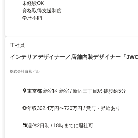
未経験OK
資格取得支援制度
学歴不問
正社員
インテリアデザイナー／店舗内装デザイナー「JWC
株式会社白鳳ビル
東京都 新宿区 新宿 / 新宿三丁目駅 徒歩約5分
年収302.4万円〜720万円 / 賞与・昇給あり
週休2日制 / 18時までに退社可