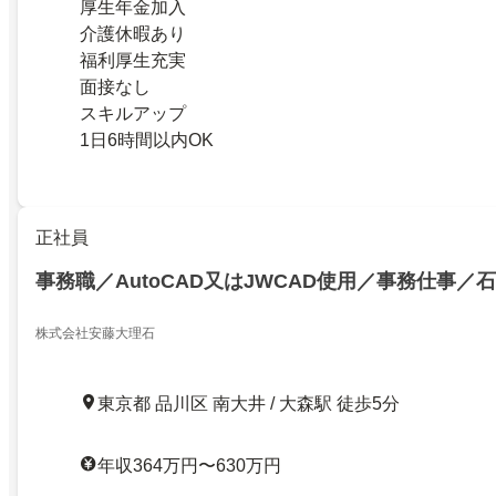
厚生年金加入
介護休暇あり
福利厚生充実
面接なし
スキルアップ
1日6時間以内OK
正社員
事務職／AutoCAD又はJWCAD使用／事務仕事／
株式会社安藤大理石
東京都 品川区 南大井 / 大森駅 徒歩5分
年収364万円〜630万円