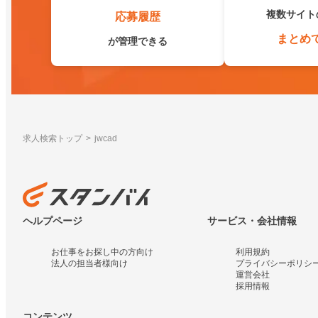
複数サイト
応募履歴
まとめ
が管理できる
求人検索トップ
jwcad
ヘルプページ
サービス・会社情報
お仕事をお探し中の方向け
利用規約
法人の担当者様向け
プライバシーポリシ
運営会社
採用情報
コンテンツ