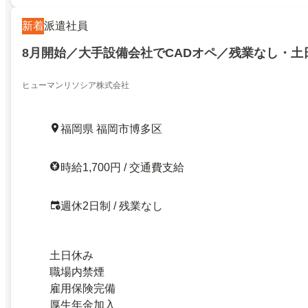
新着
派遣社員
8月開始／大手設備会社でCADオペ／残業なし・土
ヒューマンリソシア株式会社
福岡県 福岡市博多区
時給1,700円 / 交通費支給
週休2日制 / 残業なし
土日休み
職場内禁煙
雇用保険完備
厚生年金加入