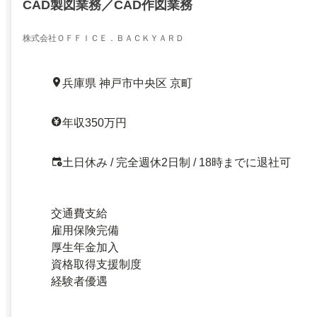
CAD製図業務／CAD作図業務
株式会社ＯＦＦＩＣＥ．ＢＡＣＫＹＡＲＤ
兵庫県 神戸市中央区 京町
年収350万円
土日休み / 完全週休2日制 / 18時までに退社可
交通費支給
雇用保険完備
厚生年金加入
資格取得支援制度
経験者優遇