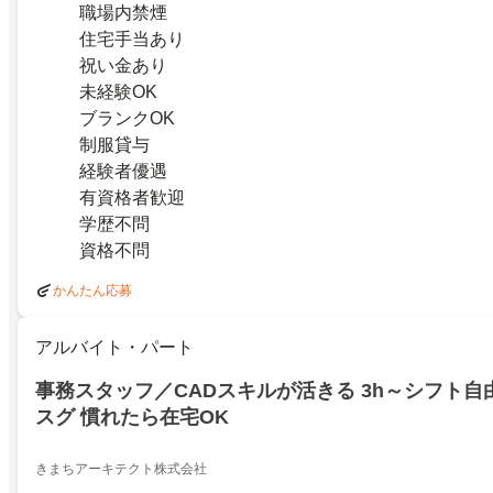
職場内禁煙
住宅手当あり
祝い金あり
未経験OK
ブランクOK
制服貸与
経験者優遇
有資格者歓迎
学歴不問
資格不問
かんたん応募
アルバイト・パート
事務スタッフ／CADスキルが活きる 3h～シフト自
スグ 慣れたら在宅OK
きまちアーキテクト株式会社