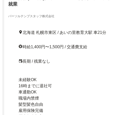
就業
パーソルテンプスタッフ株式会社
北海道 札幌市東区 / あいの里教育大駅 車21分
時給1,400円〜1,500円 / 交通費支給
長期 / 残業なし
未経験OK
16時までに退社可
車通勤OK
職場内禁煙
髪型髪色自由
雇用保険完備