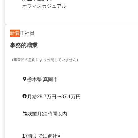
オフィスカジュアル
新着
正社員
事務的職業
（事業所の意向により公開していません）
栃木県 真岡市
月給29.7万円〜37.1万円
残業月20時間以内
17時までに退社可