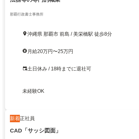
那覇行政書士事務所
沖縄県 那覇市 前島 / 美栄橋駅 徒歩8分
月給20万円〜25万円
土日休み / 18時までに退社可
未経験OK
新着
正社員
CAD「サッシ図面」