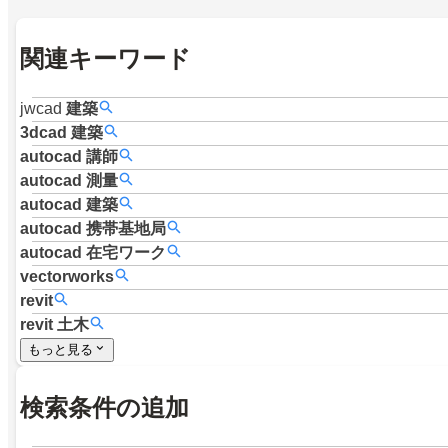
関連キーワード
jwcad
建築
3dcad
建築
autocad
講師
autocad
測量
autocad
建築
autocad
携帯基地局
autocad
在宅ワーク
vectorworks
revit
revit
土木
もっと見る
検索条件の追加