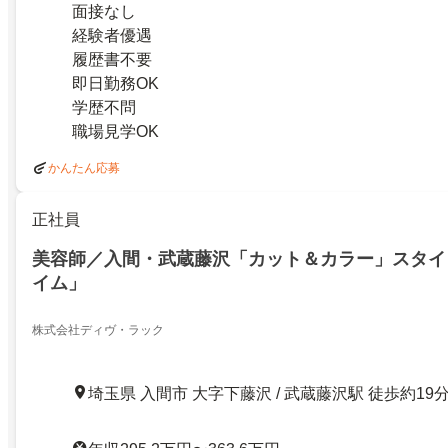
面接なし
経験者優遇
履歴書不要
即日勤務OK
学歴不問
職場見学OK
かんたん応募
正社員
美容師／入間・武蔵藤沢「カット＆カラー」スタイ
イム」
株式会社ディヴ・ラック
埼玉県 入間市 大字下藤沢 / 武蔵藤沢駅 徒歩約19