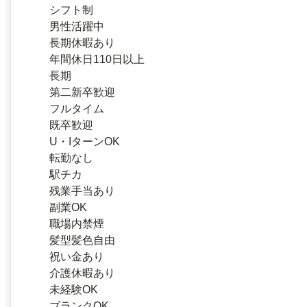
シフト制
男性活躍中
長期休暇あり
年間休日110日以上
長期
第二新卒歓迎
フルタイム
既卒歓迎
U・IターンOK
転勤なし
駅チカ
残業手当あり
副業OK
職場内禁煙
髪型髪色自由
祝い金あり
介護休暇あり
未経験OK
ブランクOK