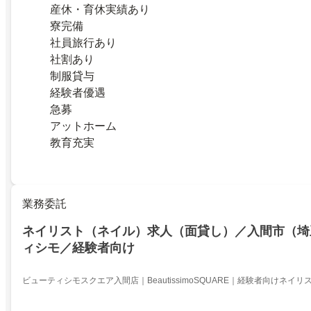
産休・育休実績あり
寮完備
社員旅行あり
社割あり
制服貸与
経験者優遇
急募
アットホーム
教育充実
業務委託
ネイリスト（ネイル）求人（面貸し）／入間市（埼
ィシモ／経験者向け
ビューティシモスクエア入間店｜BeautissimoSQUARE｜経験者向けネイ
間市（埼玉）