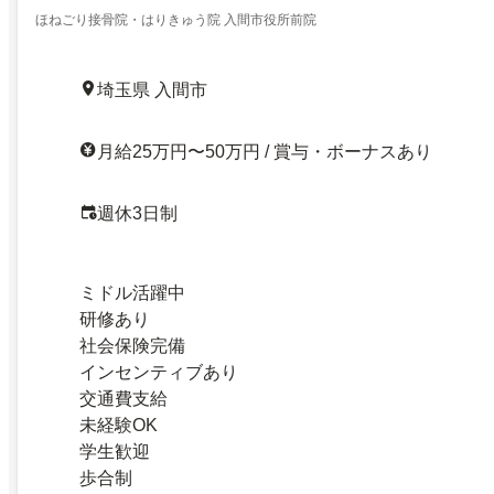
ほねごり接骨院・はりきゅう院 入間市役所前院
埼玉県 入間市
月給25万円〜50万円 / 賞与・ボーナスあり
週休3日制
ミドル活躍中
研修あり
社会保険完備
インセンティブあり
交通費支給
未経験OK
学生歓迎
歩合制