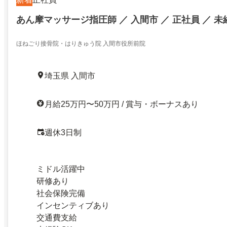
あん摩マッサージ指圧師 ／ 入間市 ／ 正社員 ／ 
ほねごり接骨院・はりきゅう院 入間市役所前院
埼玉県 入間市
月給25万円〜50万円 / 賞与・ボーナスあり
週休3日制
ミドル活躍中
研修あり
社会保険完備
インセンティブあり
交通費支給