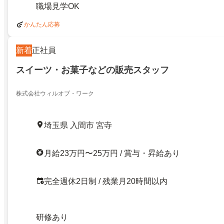
職場見学OK
かんたん応募
新着
正社員
スイーツ・お菓子などの販売スタッフ
株式会社ウィルオブ・ワーク
埼玉県 入間市 宮寺
月給23万円〜25万円 / 賞与・昇給あり
完全週休2日制 / 残業月20時間以内
研修あり