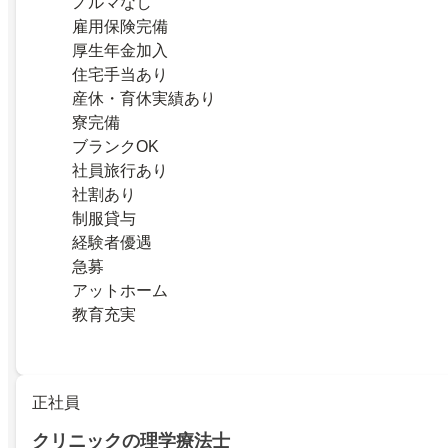
ノルマなし
雇用保険完備
厚生年金加入
住宅手当あり
産休・育休実績あり
寮完備
ブランクOK
社員旅行あり
社割あり
制服貸与
経験者優遇
急募
アットホーム
教育充実
正社員
クリニックの理学療法士