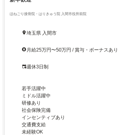
ほねごり接骨院・はりきゅう院 入間市役所前院
埼玉県 入間市
月給25万円〜50万円 / 賞与・ボーナスあり
週休3日制
若手活躍中
ミドル活躍中
研修あり
社会保険完備
インセンティブあり
交通費支給
未経験OK