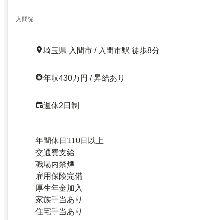
入間院
埼玉県 入間市 / 入間市駅 徒歩8分
年収430万円 / 昇給あり
週休2日制
年間休日110日以上
交通費支給
職場内禁煙
雇用保険完備
厚生年金加入
家族手当あり
住宅手当あり