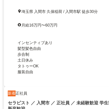
埼玉県 入間市 久保稲荷 / 入間市駅 徒歩30分
月給16万円〜60万円
インセンティブあり
髪型髪色自由
歩合制
土日休み
タトゥーOK
服装自由
新着
正社員
セラピスト ／ 入間市 ／ 正社員 ／ 未経験歓迎 学
新卒歓迎