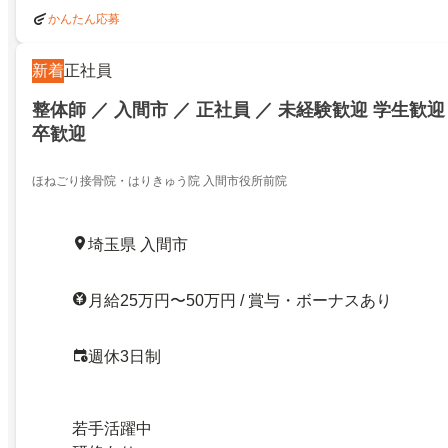
かんたん応募
新着
正社員
整体師 ／ 入間市 ／ 正社員 ／ 未経験歓迎 学生歓迎
卒歓迎
ほねごり接骨院・はりきゅう院 入間市役所前院
埼玉県 入間市
月給25万円〜50万円 / 賞与・ボーナスあり
週休3日制
若手活躍中