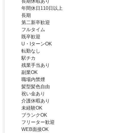
長期休暇あり
年間休日110日以上
長期
第二新卒歓迎
フルタイム
既卒歓迎
U・IターンOK
転勤なし
駅チカ
残業手当あり
副業OK
職場内禁煙
髪型髪色自由
祝い金あり
介護休暇あり
未経験OK
ブランクOK
フリーター歓迎
WEB面接OK