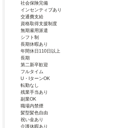
社会保険完備
インセンティブあり
交通費支給
資格取得支援制度
無期雇用派遣
シフト制
長期休暇あり
年間休日110日以上
長期
第二新卒歓迎
フルタイム
U・IターンOK
転勤なし
残業手当あり
副業OK
職場内禁煙
髪型髪色自由
祝い金あり
介護休暇あり