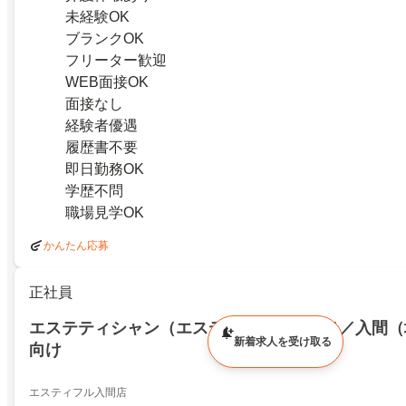
未経験OK
ブランクOK
フリーター歓迎
WEB面接OK
面接なし
経験者優遇
履歴書不要
即日勤務OK
学歴不問
職場見学OK
かんたん応募
正社員
エステティシャン（エステ）求人／エステ／入間（
新着求人を受け取る
向け
エスティフル入間店