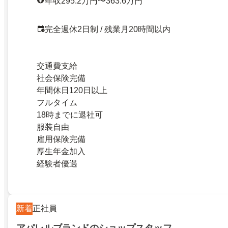
年収295.2万円〜363.6万円
完全週休2日制 / 残業月20時間以内
交通費支給
社会保険完備
年間休日120日以上
フルタイム
18時までに退社可
服装自由
雇用保険完備
厚生年金加入
経験者優遇
新着
正社員