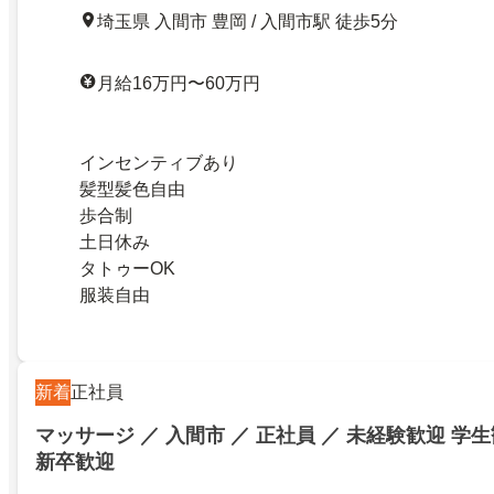
埼玉県 入間市 豊岡 / 入間市駅 徒歩5分
月給16万円〜60万円
インセンティブあり
髪型髪色自由
歩合制
土日休み
タトゥーOK
服装自由
新着
正社員
マッサージ ／ 入間市 ／ 正社員 ／ 未経験歓迎 学
新卒歓迎