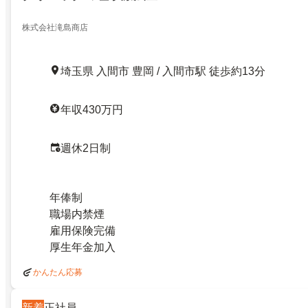
株式会社滝島商店
埼玉県 入間市 豊岡 / 入間市駅 徒歩約13分
年収430万円
週休2日制
年俸制
職場内禁煙
雇用保険完備
厚生年金加入
かんたん応募
新着
正社員