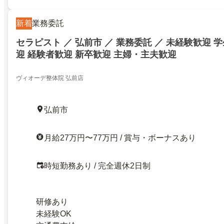
新着
業務委託
セラピスト ／ 弘前市 ／ 業務委託 ／ 未経験歓迎 
迎 経験者歓迎 新卒歓迎 主婦・主夫歓迎
ヴィオーデ整体院 弘前店
弘前市
月給27万円〜77万円 / 賞与・ボーナスあり
時短勤務あり / 完全週休2日制
研修あり
未経験OK