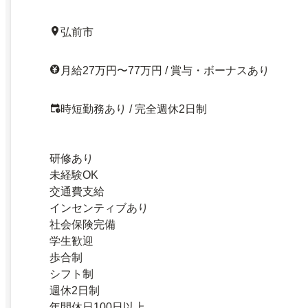
弘前市
月給27万円〜77万円 / 賞与・ボーナスあり
時短勤務あり / 完全週休2日制
研修あり
未経験OK
交通費支給
インセンティブあり
社会保険完備
学生歓迎
歩合制
シフト制
週休2日制
年間休日100日以上