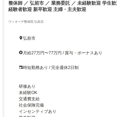
整体師 ／ 弘前市 ／ 業務委託 ／ 未経験歓迎 学生
経験者歓迎 新卒歓迎 主婦・主夫歓迎
ヴィオーデ整体院 弘前店
弘前市
月給27万円〜77万円 / 賞与・ボーナスあり
時短勤務あり / 完全週休2日制
研修あり
未経験OK
交通費支給
社会保険完備
インセンティブあり