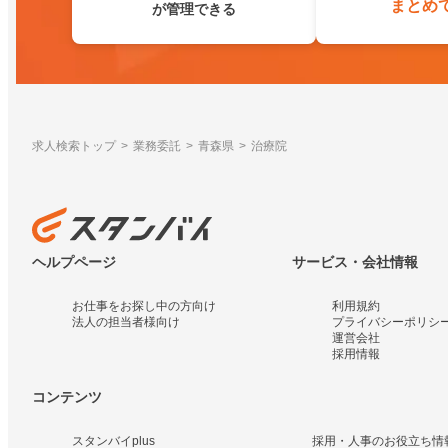
まとめ
が管理できる
求人検索トップ
業務委託
青森県
治療院
ヘルプページ
サービス・会社情報
お仕事をお探し中の方向け
利用規約
法人の担当者様向け
プライバシーポリシ
運営会社
採用情報
コンテンツ
スタンバイplus
採用・人事のお役立ち情