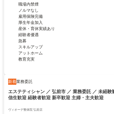
職場内禁煙
ノルマなし
雇用保険完備
厚生年金加入
産休・育休実績あり
経験者優遇
急募
スキルアップ
アットホーム
教育充実
新着
業務委託
エステティシャン ／ 弘前市 ／ 業務委託 ／ 未経験
信生歓迎 経験者歓迎 新卒歓迎 主婦・主夫歓迎
ヴィオーデ整体院 弘前店