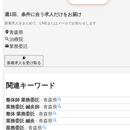
週1回、条件に合う求人だけをお届け
新着求人をまとめて、LINEまたはメールでお知らせします
青森県
治療院
業務委託
新着求人を受け取る
関連キーワード
整体師
業務委託
-
青森県
業務委託
鍼灸師
-
青森県
整体
業務委託
-
青森県
業務委託
鍼灸
-
青森県
業務委託
-
青森県