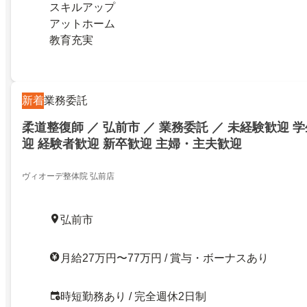
スキルアップ
アットホーム
教育充実
新着
業務委託
柔道整復師 ／ 弘前市 ／ 業務委託 ／ 未経験歓迎 
迎 経験者歓迎 新卒歓迎 主婦・主夫歓迎
ヴィオーデ整体院 弘前店
弘前市
月給27万円〜77万円 / 賞与・ボーナスあり
時短勤務あり / 完全週休2日制