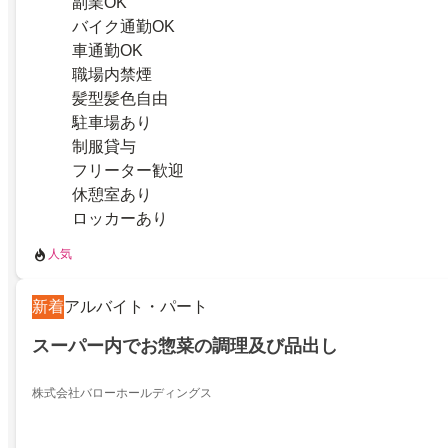
副業OK
バイク通勤OK
車通勤OK
職場内禁煙
髪型髪色自由
駐車場あり
制服貸与
フリーター歓迎
休憩室あり
ロッカーあり
人気
新着
アルバイト・パート
スーパー内でお惣菜の調理及び品出し
株式会社バローホールディングス