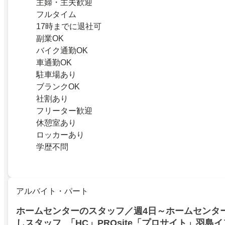
主婦・主夫歓迎
フルタイム
17時までに退社可
副業OK
バイク通勤OK
車通勤OK
駐車場あり
ブランクOK
社割あり
フリーター歓迎
休憩室あり
ロッカーあり
学歴不問
アルバイト・パート
ホームセンターのスタッフ／週4日～ホームセンタ
しスタッフ_「HC」PROsite「プロサイト」羽島