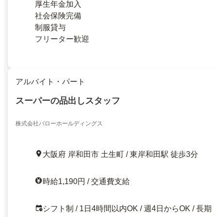
厚生年金加入
社会保険完備
制服貸与
フリーター歓迎
アルバイト・パート
スーパーの品出しスタッフ
株式会社バローホールディングス
大阪府 岸和田市 土生町 / 東岸和田駅 徒歩3分
時給1,190円 / 交通費支給
シフト制 / 1日4時間以内OK / 週4日からOK / 長期