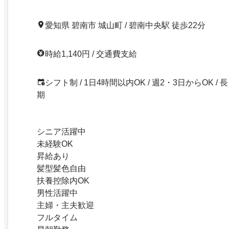
愛知県 碧南市 城山町 / 碧南中央駅 徒歩22分
時給1,140円 / 交通費支給
シフト制 / 1日4時間以内OK / 週2・3日からOK / 長
期
シニア活躍中
未経験OK
昇給あり
髪型髪色自由
扶養控除内OK
男性活躍中
主婦・主夫歓迎
フルタイム