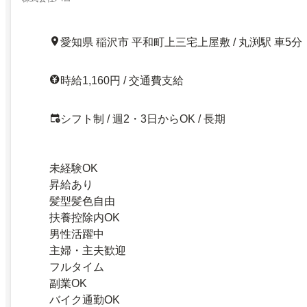
愛知県 稲沢市 平和町上三宅上屋敷 / 丸渕駅 車5分
時給1,160円 / 交通費支給
シフト制 / 週2・3日からOK / 長期
未経験OK
昇給あり
髪型髪色自由
扶養控除内OK
男性活躍中
主婦・主夫歓迎
フルタイム
副業OK
バイク通勤OK