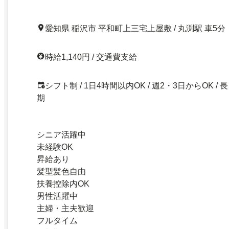
愛知県 稲沢市 平和町上三宅上屋敷 / 丸渕駅 車5分
時給1,140円 / 交通費支給
シフト制 / 1日4時間以内OK / 週2・3日からOK / 長
期
シニア活躍中
未経験OK
昇給あり
髪型髪色自由
扶養控除内OK
男性活躍中
主婦・主夫歓迎
フルタイム