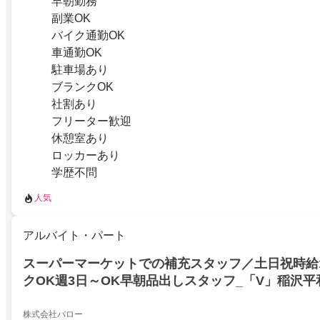
早朝勤務
副業OK
バイク通勤OK
車通勤OK
駐車場あり
ブランクOK
社割あり
フリーター歓迎
休憩室あり
ロッカーあり
学歴不問
人気
アルバイト・パート
スーパーマーケットでの補充スタッフ／土日祝時給1
クOK週3日～OK早朝品出しスタッフ_「V」稲沢平
株式会社バロー