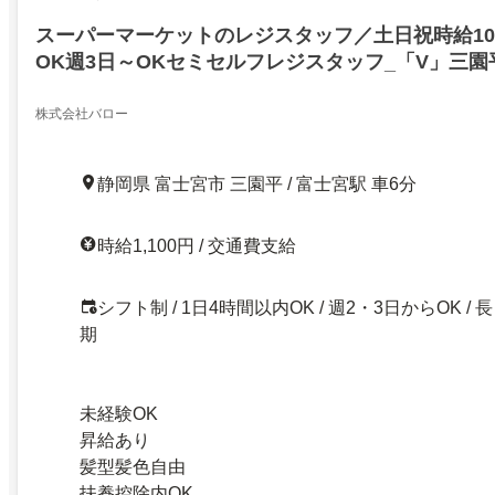
スーパーマーケットのレジスタッフ／土日祝時給10
OK週3日～OKセミセルフレジスタッフ_「V」三園
株式会社バロー
静岡県 富士宮市 三園平 / 富士宮駅 車6分
時給1,100円 / 交通費支給
シフト制 / 1日4時間以内OK / 週2・3日からOK / 長
期
未経験OK
昇給あり
髪型髪色自由
扶養控除内OK