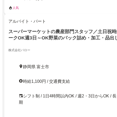
人気
アルバイト・パート
スーパーマーケットの農産部門スタッフ／土日祝時給
ークOK週3日～OK野菜のバック詰め・加工・品出
店
株式会社バロー
静岡県 富士市
時給1,100円 / 交通費支給
シフト制 / 1日4時間以内OK / 週2・3日からOK / 長
期