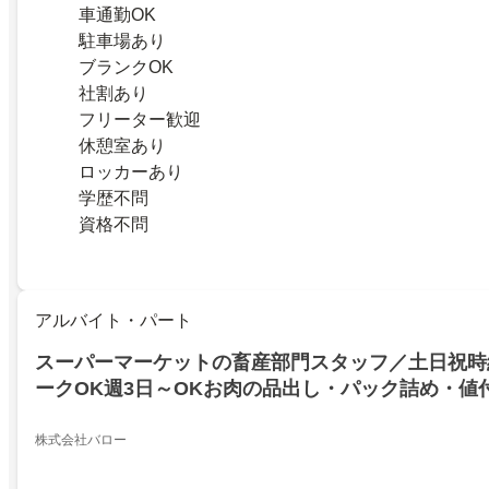
車通勤OK
駐車場あり
ブランクOK
社割あり
フリーター歓迎
休憩室あり
ロッカーあり
学歴不問
資格不問
アルバイト・パート
スーパーマーケットの畜産部門スタッフ／土日祝時給
ークOK週3日～OKお肉の品出し・パック詰め・値
店
株式会社バロー