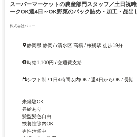
スーパーマーケットの農産部門スタッフ／土日祝時給
ークOK週4日～OK野菜のバック詰め・加工・品出
橋店
株式会社バロー
静岡県 静岡市清水区 高橋 / 桜橋駅 徒歩19分
時給1,100円 / 交通費支給
シフト制 / 1日4時間以内OK / 週4日からOK / 長期
未経験OK
昇給あり
髪型髪色自由
扶養控除内OK
男性活躍中