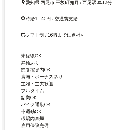
愛知県 西尾市 平坂町如月 / 西尾駅 車12分
時給1,140円 / 交通費支給
シフト制 / 16時までに退社可
未経験OK
昇給あり
扶養控除内OK
賞与・ボーナスあり
主婦・主夫歓迎
フルタイム
副業OK
バイク通勤OK
車通勤OK
職場内禁煙
雇用保険完備