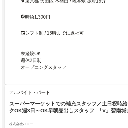
東京都 大田区 本羽田 / 糀谷駅 徒歩16分
時給1,300円
シフト制 / 16時までに退社可
未経験OK
週休2日制
オープニングスタッフ
アルバイト・パート
スーパーマーケットでの補充スタッフ／土日祝時給1
クOK週3日～OK早朝品出しスタッフ_「V」碧南城
株式会社バロー