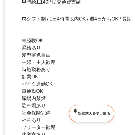
時給1,140円 / 交通費支給
シフト制 / 1日4時間以内OK / 週4日からOK / 長期
未経験OK
昇給あり
髪型髪色自由
主婦・主夫歓迎
時短勤務あり
副業OK
バイク通勤OK
車通勤OK
職場内禁煙
駐車場あり
社会保険完備
新着求人を受け取る
社割あり
フリーター歓迎
休憩室あり