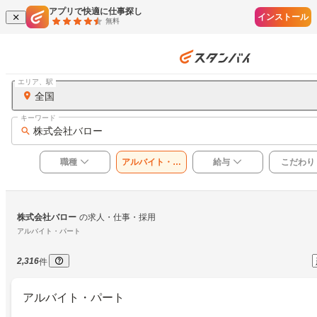
アプリで快適に仕事探し
インストール
無料
エリア、駅
全国
キーワード
株式会社バロー
職種
アルバイト・パ
給与
こだわり
ート
株式会社バロー
の求人・仕事・採用
アルバイト・パート
2,316
件
アルバイト・パート