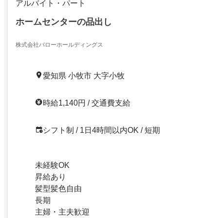
アルバイト・パート
ホームセンターの品出し
株式会社バローホールディングス
愛知県 小牧市 大字小牧
時給1,140円 / 交通費支給
シフト制 / 1日4時間以内OK / 短期
未経験OK
昇給あり
髪型髪色自由
長期
主婦・主夫歓迎