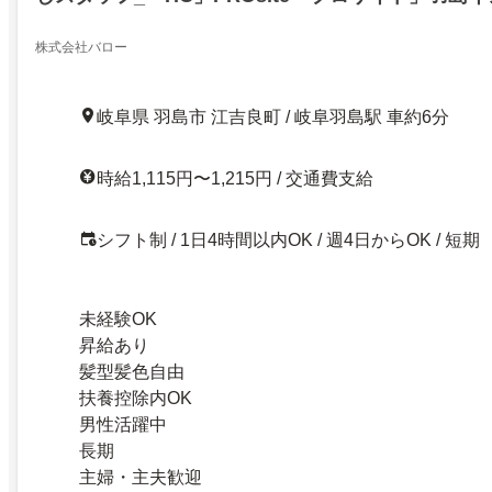
株式会社バロー
岐阜県 羽島市 江吉良町 / 岐阜羽島駅 車約6分
時給1,115円〜1,215円 / 交通費支給
シフト制 / 1日4時間以内OK / 週4日からOK / 短期
未経験OK
昇給あり
髪型髪色自由
扶養控除内OK
男性活躍中
長期
主婦・主夫歓迎