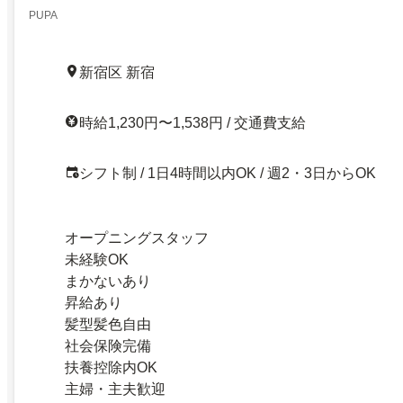
PUPA
新宿区 新宿
時給1,230円〜1,538円 / 交通費支給
シフト制 / 1日4時間以内OK / 週2・3日からOK
オープニングスタッフ
未経験OK
まかないあり
昇給あり
髪型髪色自由
社会保険完備
扶養控除内OK
主婦・主夫歓迎