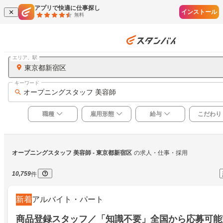
アプリで快適に仕事探し
インストール
無料
エリア、駅
東京都新宿区
キーワード
オープニングスタッフ 美容師
職種
雇用形態
給与
こだわり
オープニングスタッフ 美容師
 - 東京都新宿区
の求人・仕事・採用
10,759
件
新着
アルバイト・パート
商品登録スタッフ／「知識不要」全国から応募可能