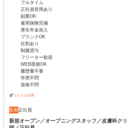
フルタイム
正社員登用あり
副業OK
雇用保険完備
厚生年金加入
ブランクOK
社割あり
制服貸与
フリーター歓迎
WEB面接OK
履歴書不要
学歴不問
資格不問
かんたん応募
新着
正社員
新規オープン／オープニングスタッフ／皮膚科クリ
師／正社員