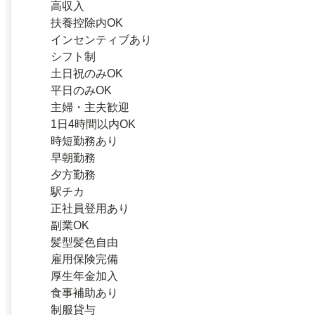
高収入
扶養控除内OK
インセンティブあり
シフト制
土日祝のみOK
平日のみOK
主婦・主夫歓迎
1日4時間以内OK
時短勤務あり
早朝勤務
夕方勤務
駅チカ
正社員登用あり
副業OK
髪型髪色自由
雇用保険完備
厚生年金加入
食事補助あり
制服貸与