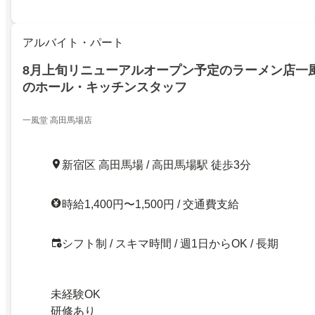
アルバイト・パート
8月上旬リニューアルオープン予定のラーメン店一
のホール・キッチンスタッフ
一風堂 高田馬場店
新宿区 高田馬場 / 高田馬場駅 徒歩3分
時給1,400円〜1,500円 / 交通費支給
シフト制 / スキマ時間 / 週1日からOK / 長期
未経験OK
研修あり