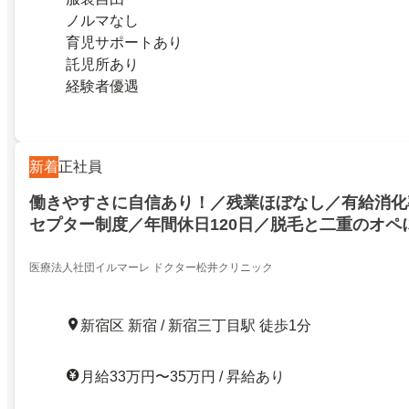
ノルマなし
育児サポートあり
託児所あり
経験者優遇
新着
正社員
働きやすさに自信あり！／残業ほぼなし／有給消化率
セプター制度／年間休日120日／脱毛と二重のオペ
クリニックです
医療法人社団イルマーレ ドクター松井クリニック
新宿区 新宿 / 新宿三丁目駅 徒歩1分
月給33万円〜35万円 / 昇給あり