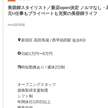
美容師スタイリスト／新店open決定 ノルマなし
元!!仕事もプライベートも充実の美容師ライフ
eins高田馬場
新宿区 高田馬場 / 西早稲田駅 徒歩6分
日給1万円〜6万円
時短勤務あり / 週休2日制
オープニングスタッフ
資格取得支援制度
シフト制
年間休日120日以上
服装自由