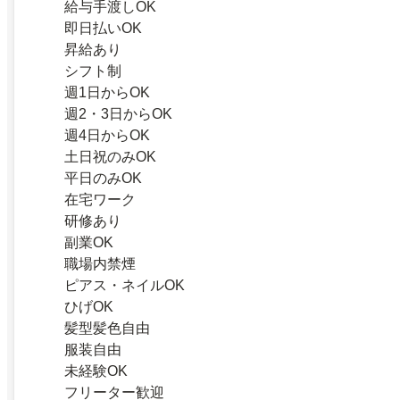
給与手渡しOK
即日払いOK
昇給あり
シフト制
週1日からOK
週2・3日からOK
週4日からOK
土日祝のみOK
平日のみOK
在宅ワーク
研修あり
副業OK
職場内禁煙
ピアス・ネイルOK
ひげOK
髪型髪色自由
服装自由
未経験OK
フリーター歓迎