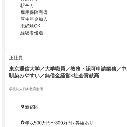
駅チカ
雇用保険完備
厚生年金加入
未経験OK
経験者優遇
正社員
東京通信大学／大学職員／教務・認可申請業務／中途
馴染みやすい／無借金経営×社会貢献高
学校法人日本教育財団
新宿区
年収500万円〜800万円 / 昇給あり