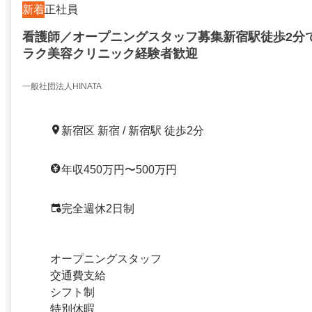
新着
正社員
看護師／オープニングスタッフ募集新宿駅徒歩2分
ラク美容クリニック経験者歓迎
一般社団法人HINATA
新宿区 新宿 / 新宿駅 徒歩2分
年収450万円〜500万円
完全週休2日制
オープニングスタッフ
交通費支給
シフト制
特別休暇