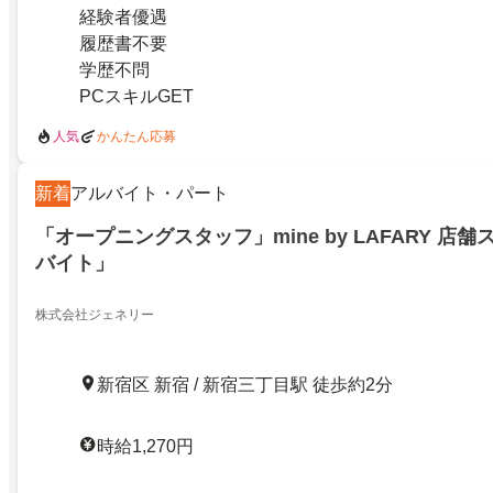
経験者優遇
履歴書不要
学歴不問
PCスキルGET
人気
かんたん応募
新着
アルバイト・パート
「オープニングスタッフ」mine by LAFARY 店
バイト」
株式会社ジェネリー
新宿区 新宿 / 新宿三丁目駅 徒歩約2分
時給1,270円