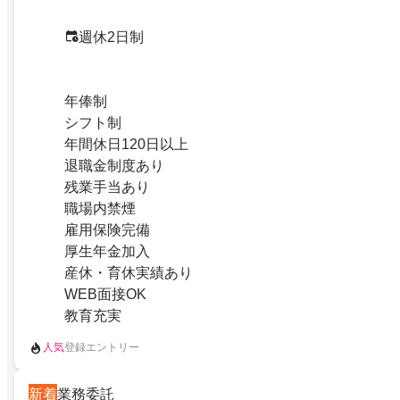
週休2日制
年俸制
シフト制
年間休日120日以上
退職金制度あり
残業手当あり
職場内禁煙
雇用保険完備
厚生年金加入
産休・育休実績あり
WEB面接OK
教育充実
人気
登録エントリー
新着
業務委託