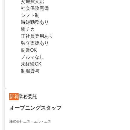
交通費支給
社会保険完備
シフト制
時短勤務あり
駅チカ
正社員登用あり
独立支援あり
副業OK
ノルマなし
未経験OK
制服貸与
新着
業務委託
オープニングスタッフ
株式会社エヌ・エル・エヌ