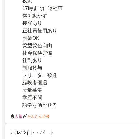
夜勤
17時までに退社可
体を動かす
接客あり
正社員登用あり
副業OK
髪型髪色自由
社会保険完備
社割あり
制服貸与
フリーター歓迎
経験者優遇
大量募集
学歴不問
語学を活かせる
人気
かんたん応募
アルバイト・パート