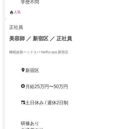
学歴不問
人気
正社員
美容師 ／ 新宿区 ／ 正社員
睡眠改善ヘッドスパ NeRu spa 新宿店
新宿区
月給25万円〜50万円
土日休み / 週休2日制
研修あり