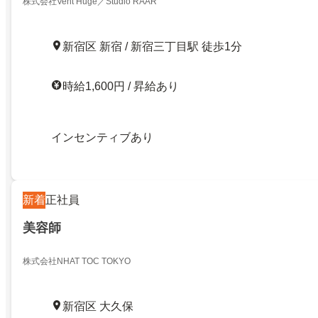
株式会社Vent Huge／Studio RAAR
新宿区 新宿 / 新宿三丁目駅 徒歩1分
時給1,600円 / 昇給あり
インセンティブあり
新着
正社員
美容師
株式会社NHAT TOC TOKYO
新宿区 大久保