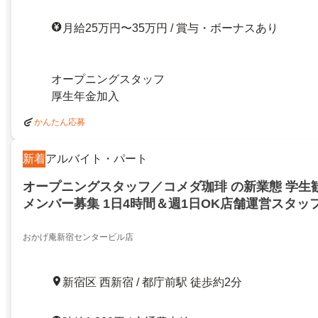
月給25万円〜35万円 / 賞与・ボーナスあり
オープニングスタッフ
厚生年金加入
かんたん応募
新着
アルバイト・パート
オープニングスタッフ／コメダ珈琲 の新業態 学生
メンバー募集 1日4時間＆週1日OK店舗運営スタッ
おかげ庵新宿センタービル店
新宿区 西新宿 / 都庁前駅 徒歩約2分