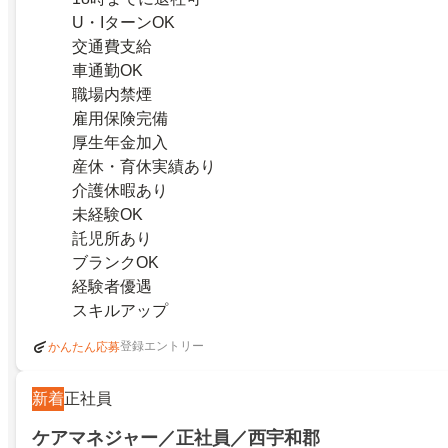
U・IターンOK
交通費支給
車通勤OK
職場内禁煙
雇用保険完備
厚生年金加入
産休・育休実績あり
介護休暇あり
未経験OK
託児所あり
ブランクOK
経験者優遇
スキルアップ
登録エントリー
かんたん応募
新着
正社員
ケアマネジャー／正社員／西宇和郡