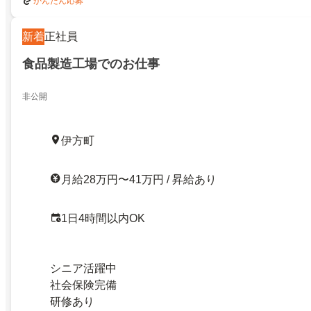
かんたん応募
新着
正社員
食品製造工場でのお仕事
非公開
伊方町
月給28万円〜41万円 / 昇給あり
1日4時間以内OK
シニア活躍中
社会保険完備
研修あり