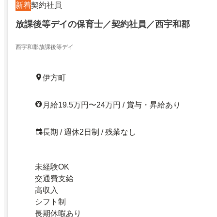
新着
契約社員
放課後等デイの保育士／契約社員／西宇和郡
西宇和郡放課後等デイ
伊方町
月給19.5万円〜24万円 / 賞与・昇給あり
長期 / 週休2日制 / 残業なし
未経験OK
交通費支給
高収入
シフト制
長期休暇あり