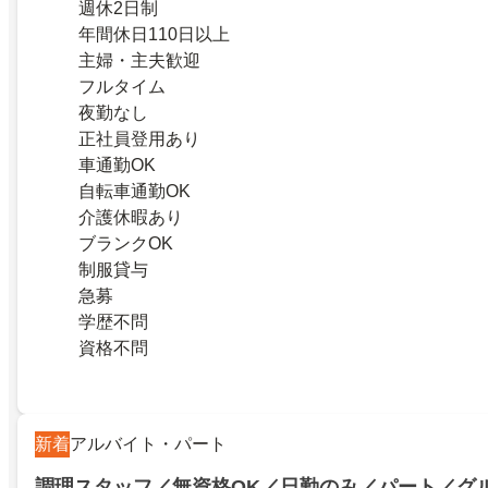
週休2日制
年間休日110日以上
主婦・主夫歓迎
フルタイム
夜勤なし
正社員登用あり
車通勤OK
自転車通勤OK
介護休暇あり
ブランクOK
制服貸与
急募
学歴不問
資格不問
新着
アルバイト・パート
調理スタッフ／無資格OK／日勤のみ／パート／グ