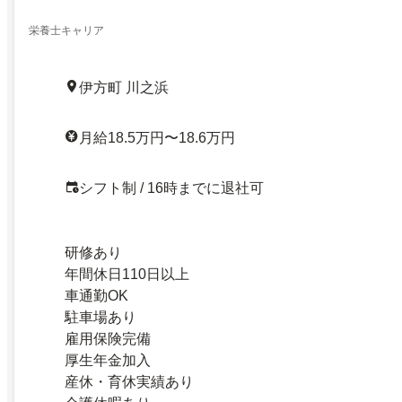
栄養士キャリア
伊方町 川之浜
月給18.5万円〜18.6万円
シフト制 / 16時までに退社可
研修あり
年間休日110日以上
車通勤OK
駐車場あり
雇用保険完備
厚生年金加入
産休・育休実績あり