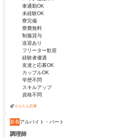
車通勤OK
未経験OK
寮完備
寮費無料
制服貸与
送迎あり
フリーター歓迎
経験者優遇
友達と応募OK
カップルOK
学歴不問
スキルアップ
資格不問
かんたん応募
新着
アルバイト・パート
調理師