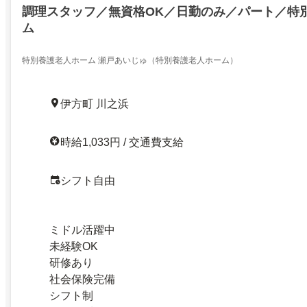
調理スタッフ／無資格OK／日勤のみ／パート／特
ム
特別養護老人ホーム 瀬戸あいじゅ（特別養護老人ホーム）
伊方町 川之浜
時給1,033円 / 交通費支給
シフト自由
ミドル活躍中
未経験OK
研修あり
社会保険完備
シフト制