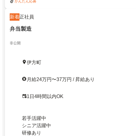
かんたん応募
新着
正社員
弁当製造
非公開
伊方町
月給24万円〜37万円 / 昇給あり
1日4時間以内OK
若手活躍中
シニア活躍中
研修あり