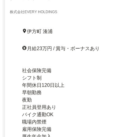
株式会社EVERY HOLDINGS
伊方町 湊浦
月給23万円 / 賞与・ボーナスあり
社会保険完備
シフト制
年間休日120日以上
早朝勤務
夜勤
正社員登用あり
バイク通勤OK
職場内禁煙
雇用保険完備
厚生年金加入