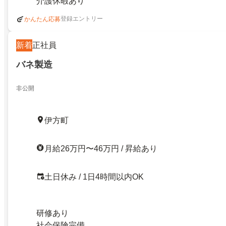
介護休暇あり
登録エントリー
かんたん応募
新着
正社員
バネ製造
非公開
伊方町
月給26万円〜46万円 / 昇給あり
土日休み / 1日4時間以内OK
研修あり
社会保険完備