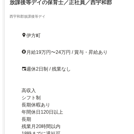
放課後等デイの保育士／正社員／西宇和郡
西宇和郡放課後等デイ
伊方町
月給19万円〜24万円 / 賞与・昇給あり
週休2日制 / 残業なし
高収入
シフト制
長期休暇あり
年間休日120日以上
長期
残業月20時間以内
18時までに退社可