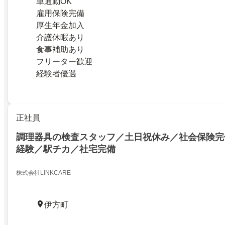
車通勤OK
雇用保険完備
厚生年金加入
介護休暇あり
食事補助あり
フリーター歓迎
経験者優遇
正社員
調理器具の検査スタッフ／土日祝休み／社会保険完
経験／駅チカ／社宅完備
株式会社LINKCARE
伊方町