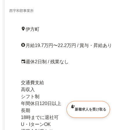
西宇和郡事業所
伊方町
月給19.7万円〜22.2万円 / 賞与・昇給あり
週休2日制 / 残業なし
交通費支給
高収入
シフト制
年間休日120日以上
新着求人を受け取る
長期
18時までに退社可
U・IターンOK