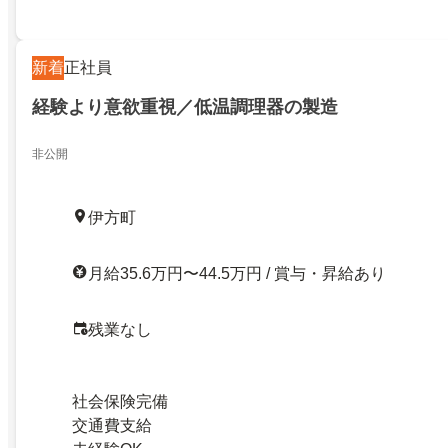
新着
正社員
経験より意欲重視／低温調理器の製造
非公開
伊方町
月給35.6万円〜44.5万円 / 賞与・昇給あり
残業なし
社会保険完備
交通費支給