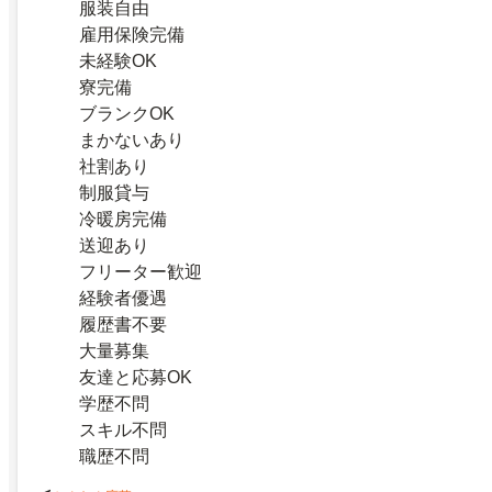
服装自由
雇用保険完備
未経験OK
寮完備
ブランクOK
まかないあり
社割あり
制服貸与
冷暖房完備
送迎あり
フリーター歓迎
経験者優遇
履歴書不要
大量募集
友達と応募OK
学歴不問
スキル不問
職歴不問