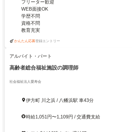
フリーター歓迎
WEB面接OK
学歴不問
資格不問
教育充実
登録エントリー
かんたん応募
アルバイト・パート
高齢者総合福祉施設の調理師
社会福祉法人愛寿会
伊方町 川之浜 / 八幡浜駅 車43分
時給1,051円〜1,109円 / 交通費支給