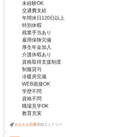
未経験OK
交通費支給
年間休日120日以上
特別休暇
残業手当あり
雇用保険完備
厚生年金加入
介護休暇あり
資格取得支援制度
制服貸与
冷暖房完備
WEB面接OK
学歴不問
資格不問
職場見学OK
教育充実
登録エントリー
かんたん応募