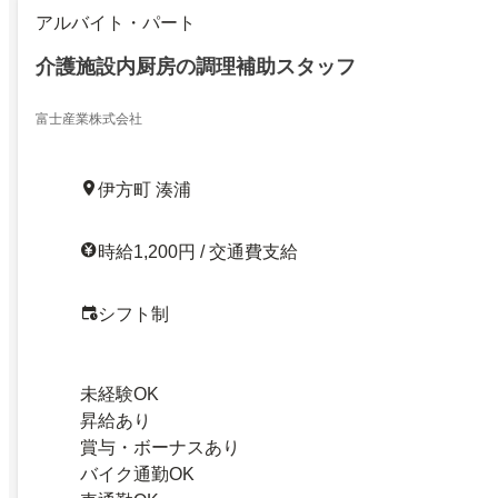
アルバイト・パート
介護施設内厨房の調理補助スタッフ
富士産業株式会社
伊方町 湊浦
時給1,200円 / 交通費支給
シフト制
未経験OK
昇給あり
賞与・ボーナスあり
バイク通勤OK