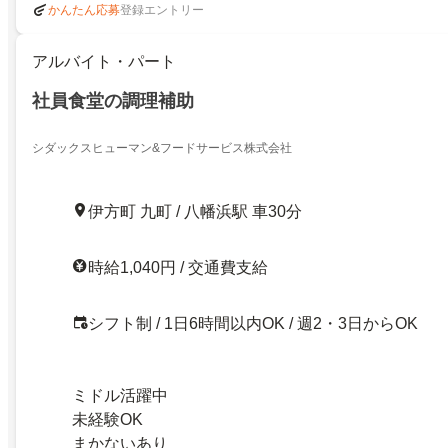
登録エントリー
かんたん応募
アルバイト・パート
社員食堂の調理補助
シダックスヒューマン&フードサービス株式会社
伊方町 九町 / 八幡浜駅 車30分
時給1,040円 / 交通費支給
シフト制 / 1日6時間以内OK / 週2・3日からOK
ミドル活躍中
未経験OK
まかないあり