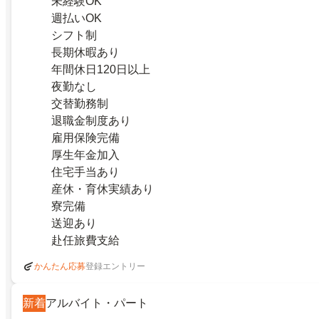
未経験OK
週払いOK
シフト制
長期休暇あり
年間休日120日以上
夜勤なし
交替勤務制
退職金制度あり
雇用保険完備
厚生年金加入
住宅手当あり
産休・育休実績あり
寮完備
送迎あり
赴任旅費支給
登録エントリー
かんたん応募
新着
アルバイト・パート