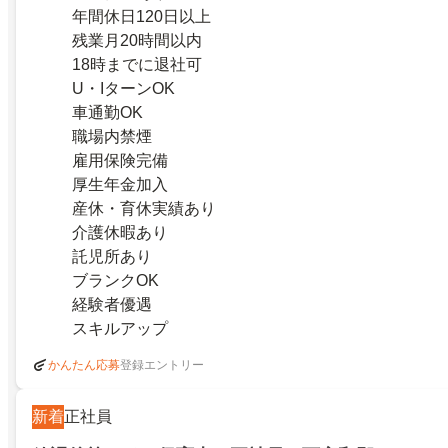
年間休日120日以上
残業月20時間以内
18時までに退社可
U・IターンOK
車通勤OK
職場内禁煙
雇用保険完備
厚生年金加入
産休・育休実績あり
介護休暇あり
託児所あり
ブランクOK
経験者優遇
スキルアップ
登録エントリー
かんたん応募
新着
正社員