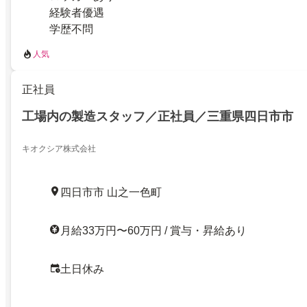
経験者優遇
学歴不問
人気
正社員
工場内の製造スタッフ／正社員／三重県四日市市
キオクシア株式会社
四日市市 山之一色町
月給33万円〜60万円 / 賞与・昇給あり
土日休み