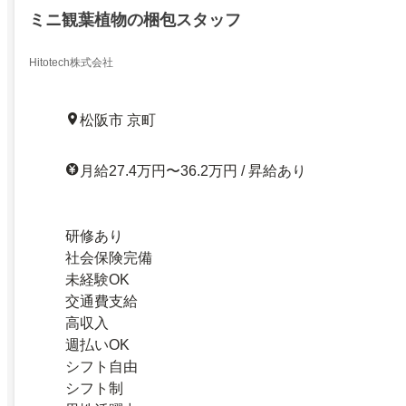
ミニ観葉植物の梱包スタッフ
Hitotech株式会社
松阪市 京町
月給27.4万円〜36.2万円 / 昇給あり
研修あり
社会保険完備
未経験OK
交通費支給
高収入
週払いOK
シフト自由
シフト制