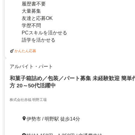
履歴書不要
大量募集
友達と応募OK
学歴不問
PCスキルを活かせる
語学を活かせる
かんたん応募
アルバイト・パート
和菓子箱詰め／包装／パート募集 未経験歓迎 簡単
方 20～50代活躍中
株式会社赤福 明野工場
伊勢市 / 明野駅 徒歩14分