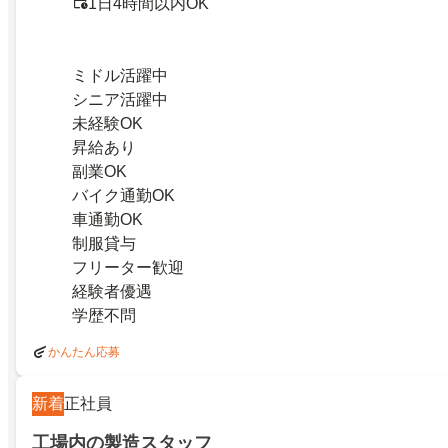
1日4時間以内OK
ミドル活躍中
シニア活躍中
未経験OK
昇給あり
副業OK
バイク通勤OK
車通勤OK
制服貸与
フリーター歓迎
経験者優遇
学歴不問
かんたん応募
新着
正社員
工場内の製造スタッフ