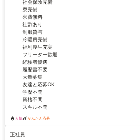
社会保険完備
寮完備
寮費無料
社割あり
制服貸与
冷暖房完備
福利厚生充実
フリーター歓迎
経験者優遇
履歴書不要
大量募集
友達と応募OK
学歴不問
資格不問
スキル不問
人気
かんたん応募
正社員