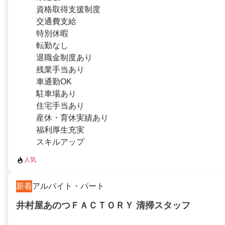
資格取得支援制度
交通費支給
特別休暇
転勤なし
退職金制度あり
残業手当あり
車通勤OK
駐車場あり
住宅手当あり
産休・育休実績あり
福利厚生充実
スキルアップ
人気
新着
アルバイト・パート
井村屋あのつＦＡＣＴＯＲＹ 清掃スタッフ