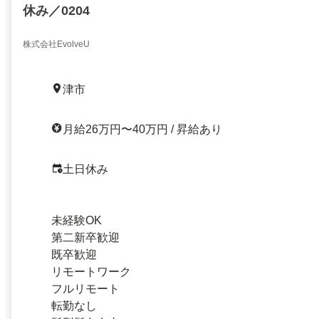
休み／0204
株式会社EvolveU
津市
月給26万円〜40万円 / 昇給あり
土日休み
未経験OK
第二新卒歓迎
既卒歓迎
リモートワーク
フルリモート
転勤なし