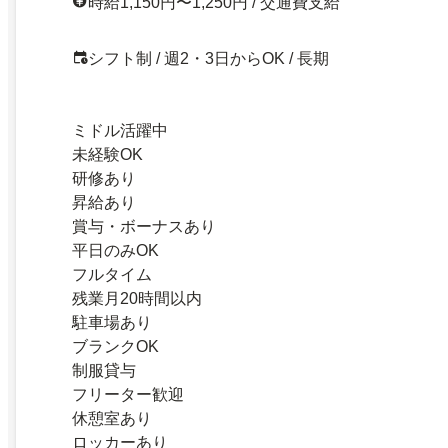
時給1,150円〜1,250円 / 交通費支給
シフト制 / 週2・3日からOK / 長期
ミドル活躍中
未経験OK
研修あり
昇給あり
賞与・ボーナスあり
平日のみOK
フルタイム
残業月20時間以内
駐車場あり
ブランクOK
制服貸与
フリーター歓迎
休憩室あり
ロッカーあり