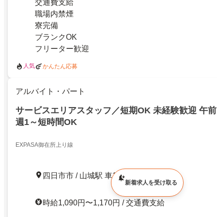
交通費支給
職場内禁煙
寮完備
ブランクOK
フリーター歓迎
人気
かんたん応募
アルバイト・パート
サービスエリアスタッフ／短期OK 未経験歓迎 午
週1～短時間OK
EXPASA御在所上り線
四日市市 / 山城駅 車10分
新着求人を受け取る
時給1,090円〜1,170円 / 交通費支給