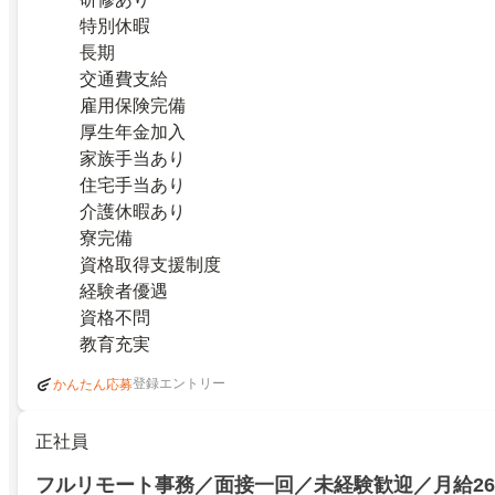
特別休暇
長期
交通費支給
雇用保険完備
厚生年金加入
家族手当あり
住宅手当あり
介護休暇あり
寮完備
資格取得支援制度
経験者優遇
資格不問
教育充実
登録エントリー
かんたん応募
正社員
フルリモート事務／面接一回／未経験歓迎／月給2