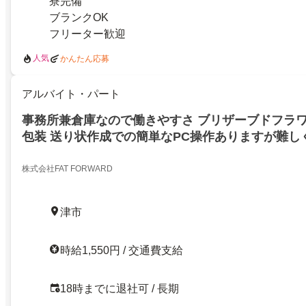
寮完備
ブランクOK
フリーター歓迎
人気
かんたん応募
アルバイト・パート
事務所兼倉庫なので働きやすさ ブリザーブドフラワ
包装 送り状作成での簡単なPC操作ありますが難し
験大歓迎
株式会社FAT FORWARD
津市
時給1,550円 / 交通費支給
18時までに退社可 / 長期