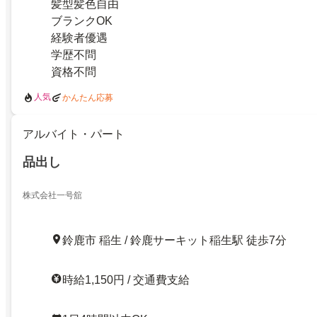
髪型髪色自由
ブランクOK
経験者優遇
学歴不問
資格不問
人気
かんたん応募
アルバイト・パート
品出し
株式会社一号舘
鈴鹿市 稲生 / 鈴鹿サーキット稲生駅 徒歩7分
時給1,150円 / 交通費支給