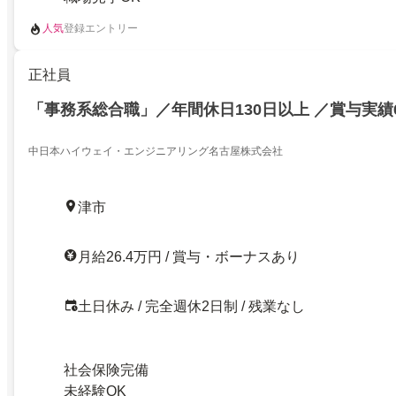
人気
登録エントリー
正社員
「事務系総合職」／年間休日130日以上 ／賞与実績
中日本ハイウェイ・エンジニアリング名古屋株式会社
津市
月給26.4万円 / 賞与・ボーナスあり
土日休み / 完全週休2日制 / 残業なし
社会保険完備
未経験OK