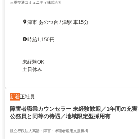
三重交通コミュニティ株式会社
津市 あのつ台 / 津駅 車15分
時給1,150円
未経験OK
土日休み
新着
正社員
障害者職業カウンセラー 未経験歓迎／1年間の充実
公務員と同等の待遇／地域限定型採用有
独立行政法人高齢・障害・求職者雇用支援機構