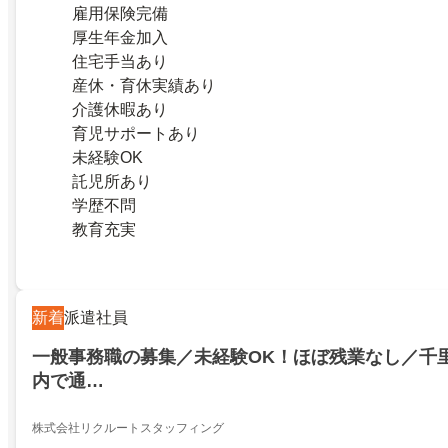
雇用保険完備
厚生年金加入
住宅手当あり
産休・育休実績あり
介護休暇あり
育児サポートあり
未経験OK
託児所あり
学歴不問
教育充実
新着
派遣社員
一般事務職の募集／未経験OK！ほぼ残業なし／千
内で通…
株式会社リクルートスタッフィング