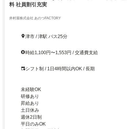
料 社員割引充実
井村屋株式会社 あのつFACTORY
津市 / 津駅 バス25分
時給1,100円〜1,553円 / 交通費支給
シフト制 / 1日4時間以内OK / 長期
未経験OK
研修あり
昇給あり
土日休み
週休2日制
平日のみOK