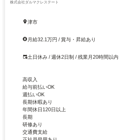
株式会社ダルマクレステート
津市
月給32.1万円 / 賞与・昇給あり
土日休み / 週休2日制 / 残業月20時間以内
高収入
給与前払いOK
週払いOK
長期休暇あり
年間休日120日以上
長期
研修あり
交通費支給
正社員登用あり