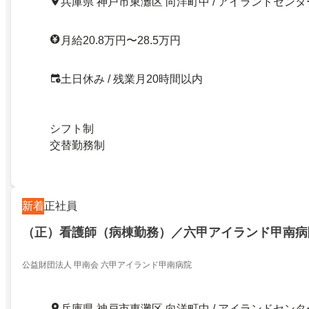
兵庫県 神戸市東灘区 向洋町中 / アイランドセンタ
月給20.8万円〜28.5万円
土日休み / 残業月20時間以内
シフト制
交替勤務制
新着
正社員
（正）看護師（病棟勤務）／六甲アイランド甲南病
公益財団法人 甲南会 六甲アイランド甲南病院
兵庫県 神戸市東灘区 向洋町中 / アイランドセンタ