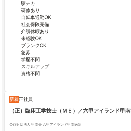
駅チカ
研修あり
自転車通勤OK
社会保険完備
介護休暇あり
未経験OK
ブランクOK
急募
学歴不問
スキルアップ
資格不問
新着
正社員
（正）臨床工学技士（ＭＥ）／六甲アイランド甲南
公益財団法人 甲南会 六甲アイランド甲南病院