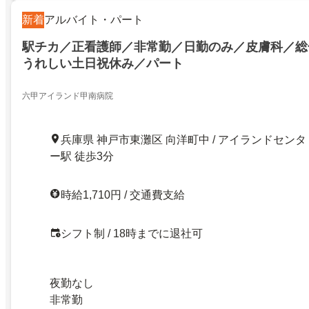
新着
アルバイト・パート
駅チカ／正看護師／非常勤／日勤のみ／皮膚科／総
うれしい土日祝休み／パート
六甲アイランド甲南病院
兵庫県 神戸市東灘区 向洋町中 / アイランドセンタ
ー駅 徒歩3分
時給1,710円 / 交通費支給
シフト制 / 18時までに退社可
夜勤なし
非常勤