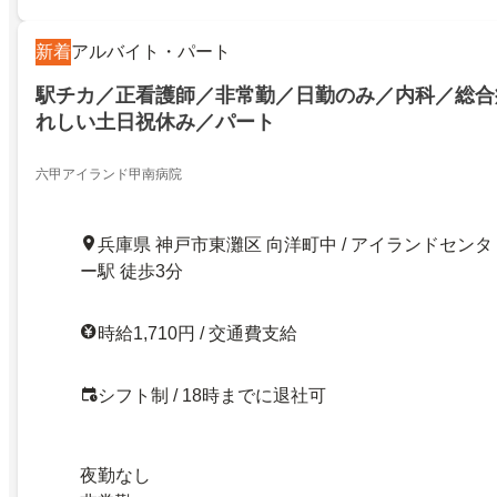
新着
アルバイト・パート
駅チカ／正看護師／非常勤／日勤のみ／内科／総合
れしい土日祝休み／パート
六甲アイランド甲南病院
兵庫県 神戸市東灘区 向洋町中 / アイランドセンタ
ー駅 徒歩3分
時給1,710円 / 交通費支給
シフト制 / 18時までに退社可
夜勤なし