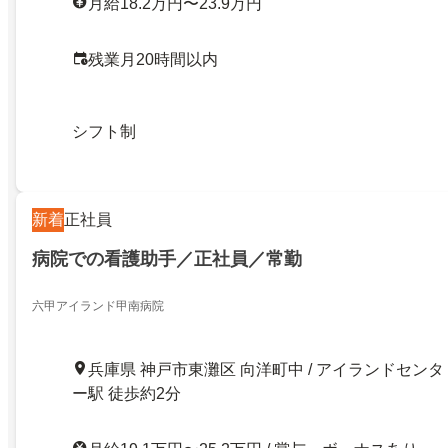
月給18.2万円〜23.9万円
残業月20時間以内
シフト制
新着
正社員
病院での看護助手／正社員／常勤
六甲アイランド甲南病院
兵庫県 神戸市東灘区 向洋町中 / アイランドセンタ
ー駅 徒歩約2分