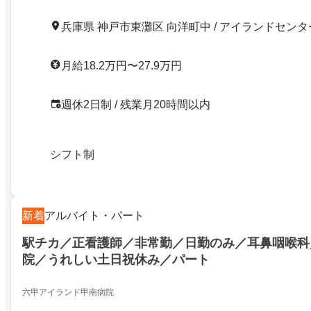
兵庫県 神戸市東灘区 向洋町中 / アイランドセンタ
月給18.2万円〜27.9万円
週休2日制 / 残業月20時間以内
シフト制
新着
アルバイト・パート
駅チカ／正看護師／非常勤／日勤のみ／耳鼻咽喉科
院／うれしい土日祝休み／パート
六甲アイランド甲南病院