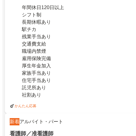
年間休日120日以上
シフト制
長期休暇あり
駅チカ
残業手当あり
交通費支給
職場内禁煙
雇用保険完備
厚生年金加入
家族手当あり
住宅手当あり
託児所あり
社割あり
かんたん応募
新着
アルバイト・パート
看護師／准看護師