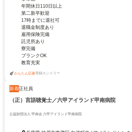
年間休日110日以上
第二新卒歓迎
17時までに退社可
退職金制度あり
雇用保険完備
託児所あり
寮完備
ブランクOK
教育充実
登録エントリー
かんたん応募
新着
正社員
（正）言語聴覚士／六甲アイランド甲南病院
公益財団法人 甲南会 六甲アイランド甲南病院