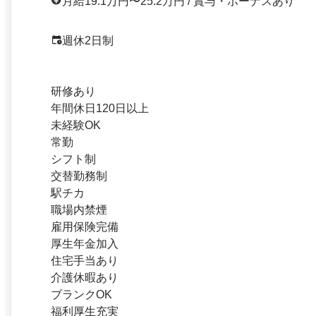
月給19.1万円〜25.2万円 / 賞与・ボーナスあり
週休2日制
研修あり
年間休日120日以上
未経験OK
常勤
シフト制
交替勤務制
駅チカ
職場内禁煙
雇用保険完備
厚生年金加入
住宅手当あり
介護休暇あり
ブランクOK
福利厚生充実