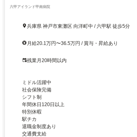
います
六甲アイランド甲南病院
兵庫県 神戸市東灘区 向洋町中 / 六甲駅 徒歩5分
月給20.1万円〜36.5万円 / 賞与・昇給あり
残業月20時間以内
ミドル活躍中
社会保険完備
シフト制
年間休日120日以上
特別休暇
駅チカ
退職金制度あり
交通費支給