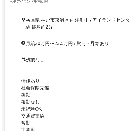
六甲アイランド甲南病院
兵庫県 神戸市東灘区 向洋町中 / アイランドセンタ
ー駅 徒歩約2分
月給20万円〜23.5万円 / 賞与・昇給あり
残業なし
研修あり
社会保険完備
夜勤
夜勤なし
未経験OK
交通費支給
常勤
非常勤