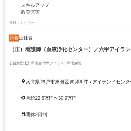
スキルアップ
教育充実
登録エントリー
新着
正社員
（正）看護師（血液浄化センター）／六甲アイラン
公益財団法人 甲南会 六甲アイランド甲南病院
兵庫県 神戸市東灘区 向洋町中 / アイランドセンタ
月給22.6万円〜30.9万円
週休2日制