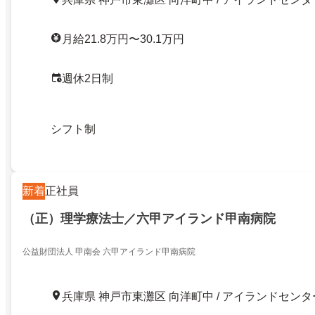
月給21.8万円〜30.1万円
週休2日制
シフト制
新着
正社員
（正）理学療法士／六甲アイランド甲南病院
公益財団法人 甲南会 六甲アイランド甲南病院
兵庫県 神戸市東灘区 向洋町中 / アイランドセンタ