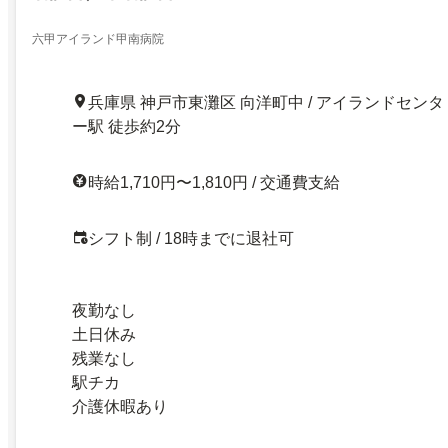
六甲アイランド甲南病院
兵庫県 神戸市東灘区 向洋町中 / アイランドセンタ
ー駅 徒歩約2分
時給1,710円〜1,810円 / 交通費支給
シフト制 / 18時までに退社可
夜勤なし
土日休み
残業なし
駅チカ
介護休暇あり