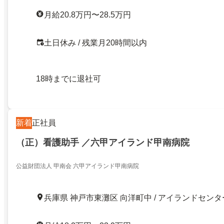
月給20.8万円〜28.5万円
土日休み / 残業月20時間以内
18時までに退社可
新着
正社員
（正）看護助手 ／六甲アイランド甲南病院
公益財団法人 甲南会 六甲アイランド甲南病院
兵庫県 神戸市東灘区 向洋町中 / アイランドセンタ