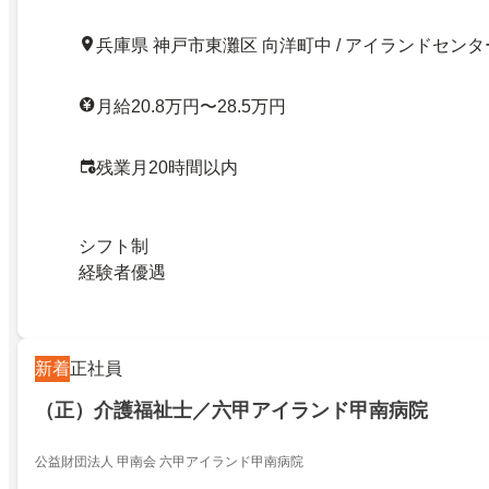
兵庫県 神戸市東灘区 向洋町中 / アイランドセンタ
月給20.8万円〜28.5万円
残業月20時間以内
シフト制
経験者優遇
新着
正社員
（正）介護福祉士／六甲アイランド甲南病院
公益財団法人 甲南会 六甲アイランド甲南病院