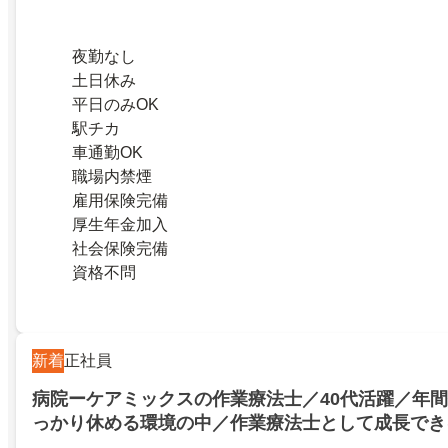
夜勤なし
土日休み
平日のみOK
駅チカ
車通勤OK
職場内禁煙
雇用保険完備
厚生年金加入
社会保険完備
資格不問
新着
正社員
病院ーケアミックスの作業療法士／40代活躍／年間
っかり休める環境の中／作業療法士として成長でき
宅・扶養・交通費など各種手当が整っており／福利