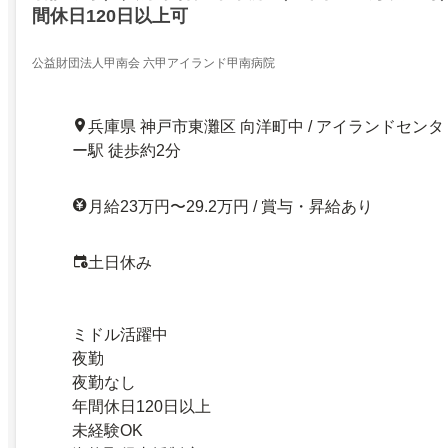
間休日120日以上可
公益財団法人甲南会 六甲アイランド甲南病院
兵庫県 神戸市東灘区 向洋町中 / アイランドセンタ
ー駅 徒歩約2分
月給23万円〜29.2万円 / 賞与・昇給あり
土日休み
ミドル活躍中
夜勤
夜勤なし
年間休日120日以上
未経験OK