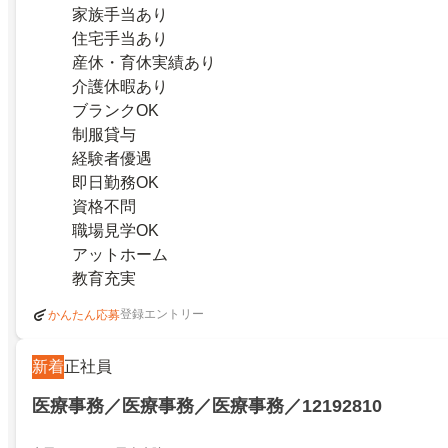
家族手当あり
住宅手当あり
産休・育休実績あり
介護休暇あり
ブランクOK
制服貸与
経験者優遇
即日勤務OK
資格不問
職場見学OK
アットホーム
教育充実
登録エントリー
かんたん応募
新着
正社員
医療事務／医療事務／医療事務／12192810