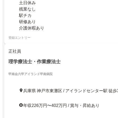
土日休み
残業なし
駅チカ
研修あり
介護休暇あり
登録エントリー
正社員
理学療法士・作業療法士
甲南会六甲アイランド甲南病院
兵庫県 神戸市東灘区 / アイランドセンター駅 徒歩
年収226万円〜402万円 / 賞与・昇給あり