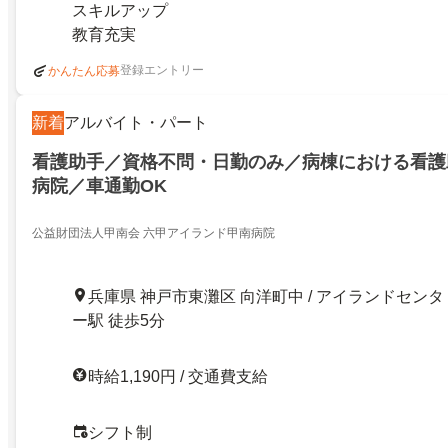
スキルアップ
教育充実
登録エントリー
かんたん応募
新着
アルバイト・パート
看護助手／資格不問・日勤のみ／病棟における看護
病院／車通勤OK
公益財団法人甲南会 六甲アイランド甲南病院
兵庫県 神戸市東灘区 向洋町中 / アイランドセンタ
ー駅 徒歩5分
時給1,190円 / 交通費支給
シフト制