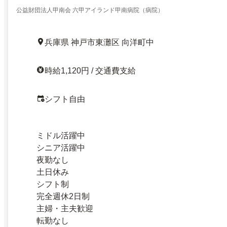
公益財団法人甲南会 六甲アイランド甲南病院（病院）
兵庫県 神戸市東灘区 向洋町中
時給1,120円 / 交通費支給
シフト自由
ミドル活躍中
シニア活躍中
夜勤なし
土日休み
シフト制
完全週休2日制
主婦・主夫歓迎
転勤なし