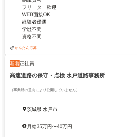
フリーター歓迎
WEB面接OK
経験者優遇
学歴不問
資格不問
かんたん応募
新着
正社員
高速道路の保守・点検 水戸道路事務所
（事業所の意向により公開していません）
茨城県 水戸市
月給35万円〜40万円