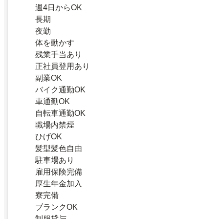
週4日からOK
長期
夜勤
体を動かす
残業手当あり
正社員登用あり
副業OK
バイク通勤OK
車通勤OK
自転車通勤OK
職場内禁煙
ひげOK
髪型髪色自由
駐車場あり
雇用保険完備
厚生年金加入
寮完備
ブランクOK
制服貸与