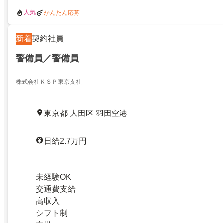
人気
かんたん応募
新着
契約社員
警備員／警備員
株式会社ＫＳＰ東京支社
東京都 大田区 羽田空港
日給2.7万円
未経験OK
交通費支給
高収入
シフト制