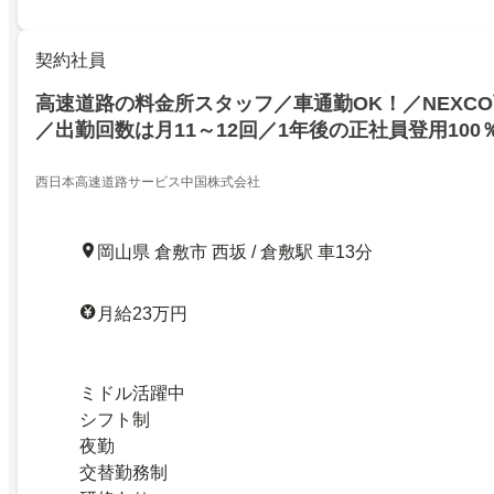
契約社員
高速道路の料金所スタッフ／車通勤OK！／NEXC
／出勤回数は月11～12回／1年後の正社員登用100
西日本高速道路サービス中国株式会社
岡山県 倉敷市 西坂 / 倉敷駅 車13分
月給23万円
ミドル活躍中
シフト制
夜勤
交替勤務制