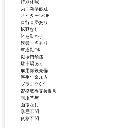
特別休暇
第二新卒歓迎
U・IターンOK
直行直帰あり
転勤なし
体を動かす
残業手当あり
車通勤OK
職場内禁煙
駐車場あり
雇用保険完備
厚生年金加入
ブランクOK
資格取得支援制度
制服貸与
面接なし
学歴不問
資格不問