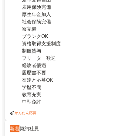
雇用保険完備
厚生年金加入
社会保険完備
寮完備
ブランクOK
資格取得支援制度
制服貸与
フリーター歓迎
経験者優遇
履歴書不要
友達と応募OK
学歴不問
教育充実
中型免許
かんたん応募
新着
契約社員