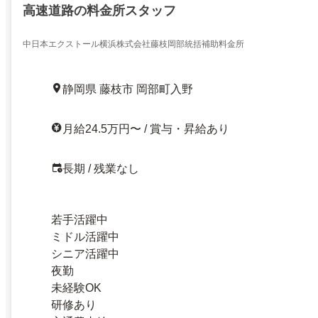
高速道路の料金所スタッフ
中日本エクストール横浜株式会社藤枝岡部統括補助料金所
静岡県 藤枝市 岡部町入野
月給24.5万円〜 / 賞与・昇給あり
長期 / 残業なし
若手活躍中
ミドル活躍中
シニア活躍中
夜勤
未経験OK
研修あり