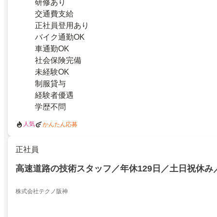
研修あり
交通費支給
正社員登用あり
バイク通勤OK
車通勤OK
社会保険完備
未経験OK
制服貸与
経験者優遇
学歴不問
人気
かんたん応募
正社員
高速道路の技術スタッフ／年休129日／土日祝休み
株式会社テクノ阪神