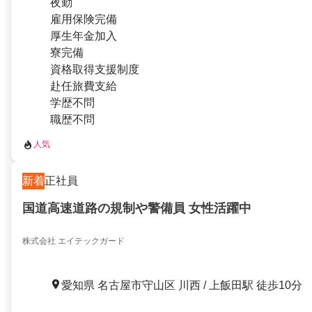
夜勤
雇用保険完備
厚生年金加入
寮完備
資格取得支援制度
赴任旅費支給
学歴不問
職歴不問
人気
新着
正社員
国道高速道路の規制や警備員 女性活躍中
株式会社 エイテックガード
愛知県 名古屋市守山区 川西 / 上飯田駅 徒歩10分