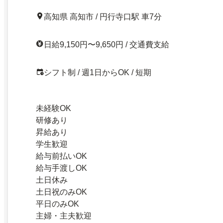
高知県 高知市 / 円行寺口駅 車7分
日給9,150円〜9,650円 / 交通費支給
シフト制 / 週1日からOK / 短期
未経験OK
研修あり
昇給あり
学生歓迎
給与前払いOK
給与手渡しOK
土日休み
土日祝のみOK
平日のみOK
主婦・主夫歓迎