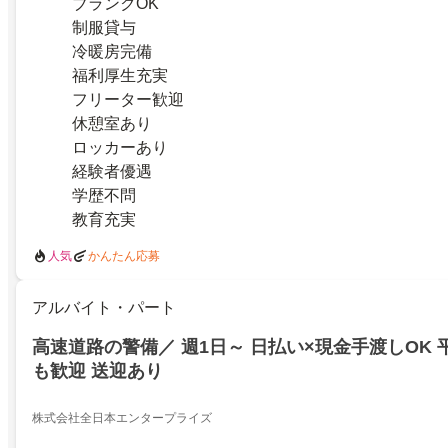
ブランクOK
制服貸与
冷暖房完備
福利厚生充実
フリーター歓迎
休憩室あり
ロッカーあり
経験者優遇
学歴不問
教育充実
人気
かんたん応募
アルバイト・パート
高速道路の警備／ 週1日～ 日払い×現金手渡しOK 
も歓迎 送迎あり
株式会社全日本エンタープライズ