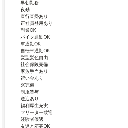
早朝勤務
夜勤
直行直帰あり
正社員登用あり
副業OK
バイク通勤OK
車通勤OK
自転車通勤OK
髪型髪色自由
社会保険完備
家族手当あり
祝い金あり
寮完備
制服貸与
送迎あり
福利厚生充実
フリーター歓迎
経験者優遇
友達と応募OK