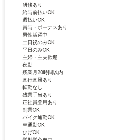
研修あり
給与前払いOK
週払いOK
賞与・ボーナスあり
男性活躍中
土日祝のみOK
平日のみOK
主婦・主夫歓迎
夜勤
残業月20時間以内
直行直帰あり
転勤なし
残業手当あり
正社員登用あり
副業OK
バイク通勤OK
車通勤OK
ひげOK
髪型髪色自由