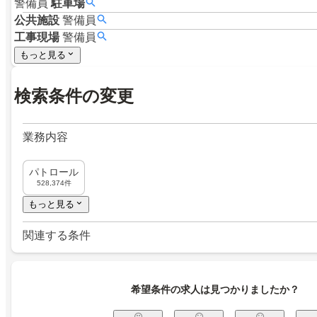
警備員
駐車場
公共施設
警備員
工事現場
警備員
もっと見る
検索条件の変更
業務内容
パトロール
528,374件
もっと見る
関連する条件
希望条件の求人は見つかりましたか？