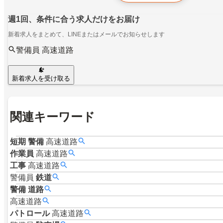
週1回、条件に合う求人だけをお届け
新着求人をまとめて、LINEまたはメールでお知らせします
警備員 高速道路
新着求人を受け取る
関連キーワード
短期
警備
高速道路
作業員
高速道路
工事
高速道路
警備員
鉄道
警備
道路
高速道路
パトロール
高速道路