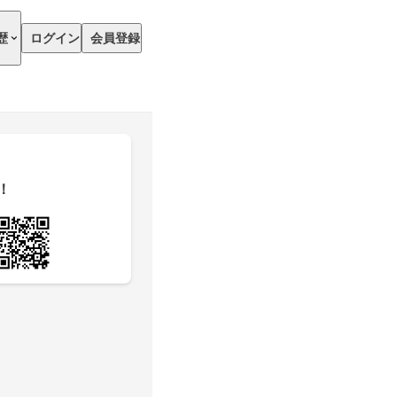
歴
ログイン
会員登録
！