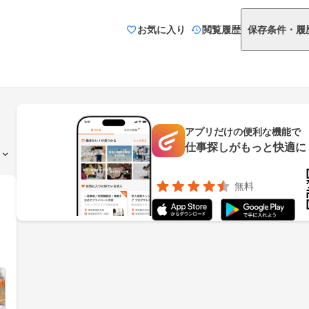
お気に入り
閲覧履歴
保存条件・履
アプリだけの便利な機能で
仕事探しがもっと快適に
無料