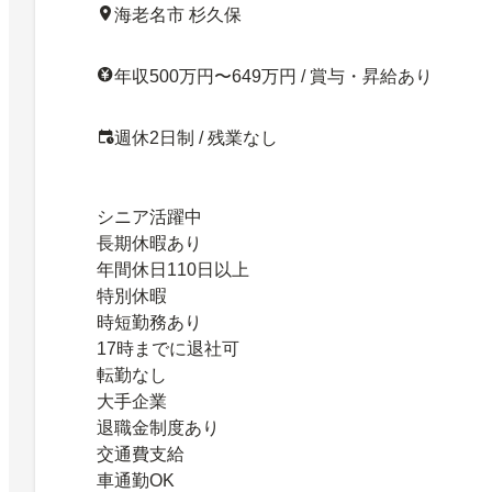
海老名市 杉久保
年収500万円〜649万円 / 賞与・昇給あり
週休2日制 / 残業なし
シニア活躍中
長期休暇あり
年間休日110日以上
特別休暇
時短勤務あり
17時までに退社可
転勤なし
大手企業
退職金制度あり
交通費支給
車通勤OK