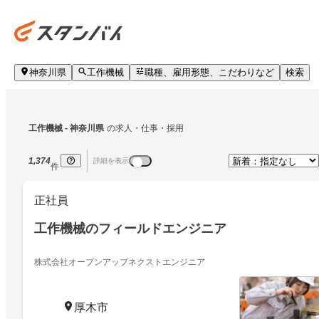
神奈川県
工作機械
職種、雇用形態、こだわりなど
検索
工作機械
 - 神奈川県
の求人・仕事・採用
1,374
詳細を表示
件
正社員
工作機械のフィールドエンジニア
株式会社オープンアップネクストエンジニア
厚木市