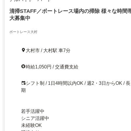
清掃STAFF／ボートレース場内の掃除 様々な時間
大募集中
ボートレース大村
大村市 / 大村駅 車7分
時給1,050円 / 交通費支給
シフト制 / 1日4時間以内OK / 週2・3日からOK / 長
期
若手活躍中
シニア活躍中
未経験OK