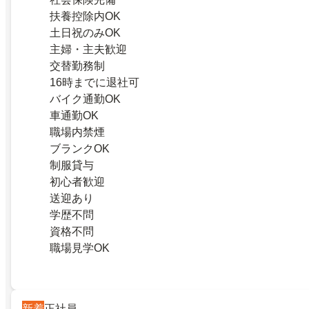
扶養控除内OK
土日祝のみOK
主婦・主夫歓迎
交替勤務制
16時までに退社可
バイク通勤OK
車通勤OK
職場内禁煙
ブランクOK
制服貸与
初心者歓迎
送迎あり
学歴不問
資格不問
職場見学OK
新着
正社員