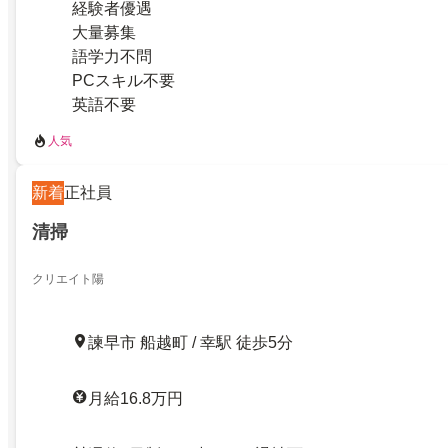
経験者優遇
大量募集
語学力不問
PCスキル不要
英語不要
人気
新着
正社員
清掃
クリエイト陽
諫早市 船越町 / 幸駅 徒歩5分
月給16.8万円