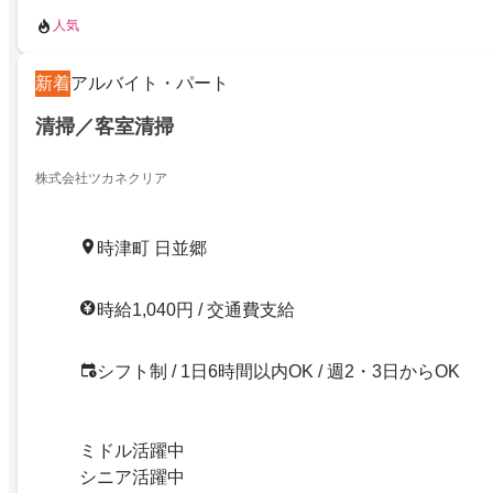
人気
新着
アルバイト・パート
清掃／客室清掃
株式会社ツカネクリア
時津町 日並郷
時給1,040円 / 交通費支給
シフト制 / 1日6時間以内OK / 週2・3日からOK
ミドル活躍中
シニア活躍中