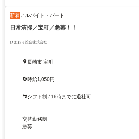
新着
アルバイト・パート
日常清掃／宝町／急募！！
ひまわり総合株式会社
長崎市 宝町
時給1,050円
シフト制 / 16時までに退社可
交替勤務制
急募