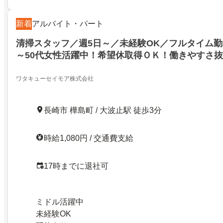
新着
アルバイト・パート
清掃スタッフ／週5日～／未経験OK／フルタイム勤
～50代女性活躍中！希望休取得ＯＫ！働きやすさ
ワタキューセイモア株式会社
長崎市 樺島町 / 大波止駅 徒歩3分
時給1,080円 / 交通費支給
17時までに退社可
ミドル活躍中
未経験OK