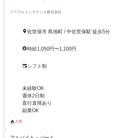
イーグルメンテナンス株式会社
佐世保市 島地町 / 中佐世保駅 徒歩5分
時給1,050円〜1,100円
シフト制
未経験OK
週休2日制
直行直帰あり
副業OK
人気
アルバイト・パート