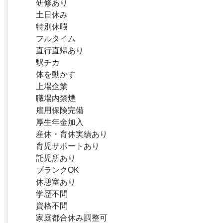
研修あり
土日休み
特別休暇
フルタイム
直行直帰あり
駅チカ
体を動かす
上場企業
職場内禁煙
雇用保険完備
厚生年金加入
産休・育休実績あり
育児サポートあり
託児所あり
ブランクOK
休憩室あり
学歴不問
資格不問
家庭都合休み調整可