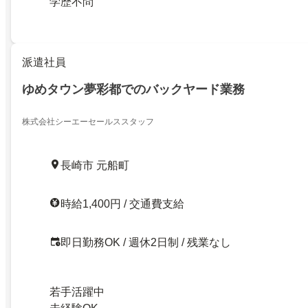
学歴不問
派遣社員
ゆめタウン夢彩都でのバックヤード業務
株式会社シーエーセールススタッフ
長崎市 元船町
時給1,400円 / 交通費支給
即日勤務OK / 週休2日制 / 残業なし
若手活躍中