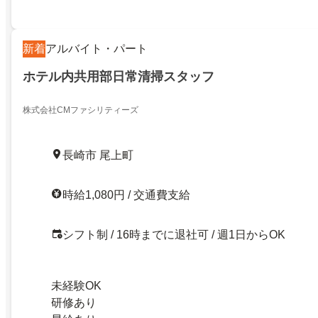
新着
アルバイト・パート
ホテル内共用部日常清掃スタッフ
株式会社CMファシリティーズ
長崎市 尾上町
時給1,080円 / 交通費支給
シフト制 / 16時までに退社可 / 週1日からOK
未経験OK
研修あり