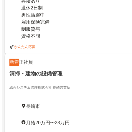
昇給あり
週休2日制
男性活躍中
雇用保険完備
制服貸与
資格不問
かんたん応募
新着
正社員
清掃・建物の設備管理
総合システム管理株式会社 長崎営業所
長崎市
月給20万円〜23万円