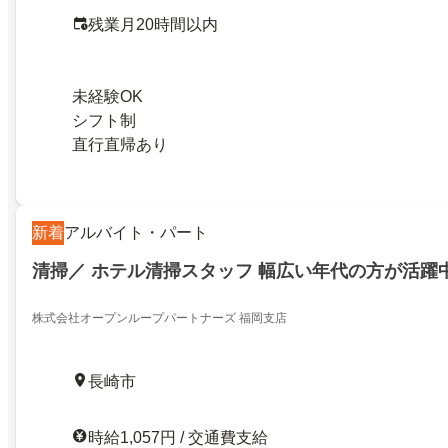
残業月20時間以内
未経験OK
シフト制
直行直帰あり
新着
アルバイト・パート
清掃／ ホテル清掃スタッフ 幅広い年代の方が活躍中
株式会社オープンループパートナーズ 福岡支店
長崎市
時給1,057円 / 交通費支給