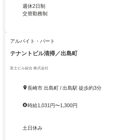
週休2日制
交替勤務制
アルバイト・パート
テナントビル清掃／出島町
富士ビル綜合 株式会社
長崎市 出島町 / 出島駅 徒歩約3分
時給1,031円〜1,300円
土日休み