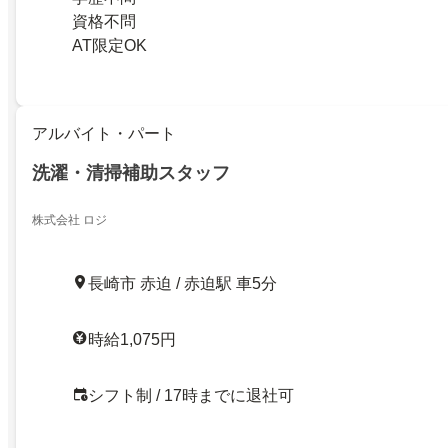
資格不問
AT限定OK
アルバイト・パート
洗濯・清掃補助スタッフ
株式会社 ロジ
長崎市 赤迫 / 赤迫駅 車5分
時給1,075円
シフト制 / 17時までに退社可