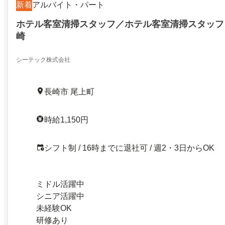
新着
アルバイト・パート
ホテル客室清掃スタッフ／ホテル客室清掃スタッフ
崎
シーテック株式会社
長崎市 尾上町
時給1,150円
シフト制 / 16時までに退社可 / 週2・3日からOK
ミドル活躍中
シニア活躍中
未経験OK
研修あり