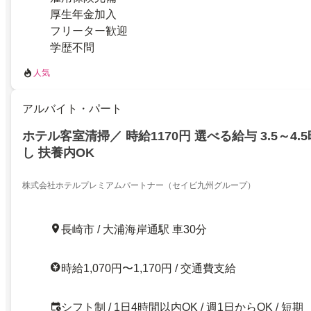
厚生年金加入
フリーター歓迎
学歴不問
人気
アルバイト・パート
ホテル客室清掃／ 時給1170円 選べる給与 3.5～4.
し 扶養内OK
株式会社ホテルプレミアムパートナー（セイビ九州グループ）
長崎市 / 大浦海岸通駅 車30分
時給1,070円〜1,170円 / 交通費支給
シフト制 / 1日4時間以内OK / 週1日からOK / 短期