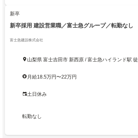
新卒
新卒採用 建設営業職／富士急グループ／転勤なし
富士急建設株式会社
山梨県 富士吉田市 新西原 / 富士急ハイランド駅 
月給18.5万円〜22万円
土日休み
転勤なし