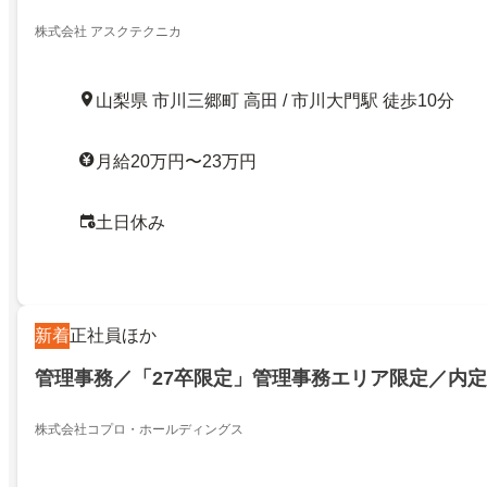
株式会社 アスクテクニカ
山梨県 市川三郷町 高田 / 市川大門駅 徒歩10分
月給20万円〜23万円
土日休み
新着
正社員ほか
管理事務／「27卒限定」管理事務エリア限定／内定
株式会社コプロ・ホールディングス