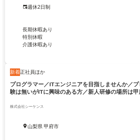
週休2日制
長期休暇あり
特別休暇
介護休暇あり
新着
正社員ほか
プログラマー／ITエンジニアを目指しませんか／
験は無いがITに興味のある方／新人研修の場所は甲
株式会社シーケンス
山梨県 甲府市