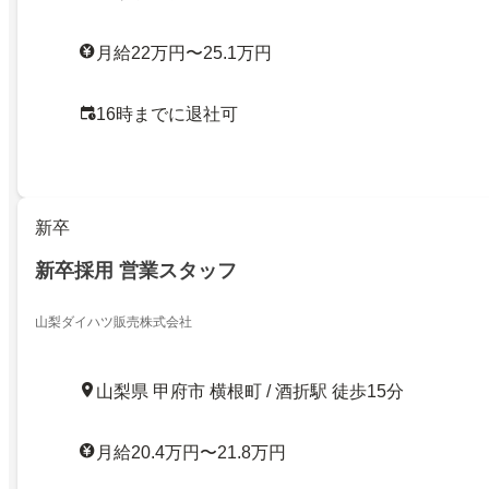
月給22万円〜25.1万円
16時までに退社可
新卒
新卒採用 営業スタッフ
山梨ダイハツ販売株式会社
山梨県 甲府市 横根町 / 酒折駅 徒歩15分
月給20.4万円〜21.8万円