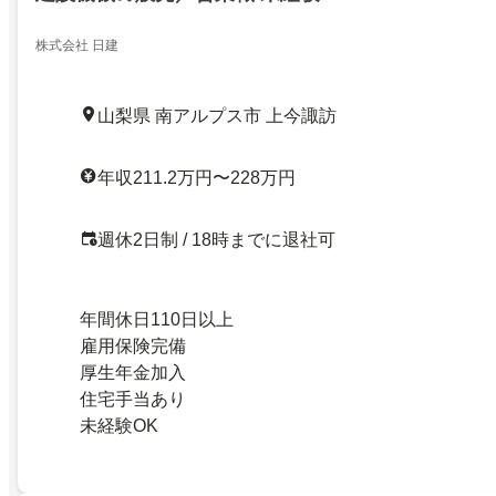
株式会社 日建
山梨県 南アルプス市 上今諏訪
年収211.2万円〜228万円
週休2日制 / 18時までに退社可
年間休日110日以上
雇用保険完備
厚生年金加入
住宅手当あり
未経験OK