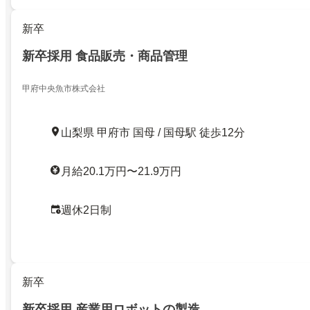
新卒
新卒採用 食品販売・商品管理
甲府中央魚市株式会社
山梨県 甲府市 国母 / 国母駅 徒歩12分
月給20.1万円〜21.9万円
週休2日制
新卒
新卒採用 産業用ロボットの製造