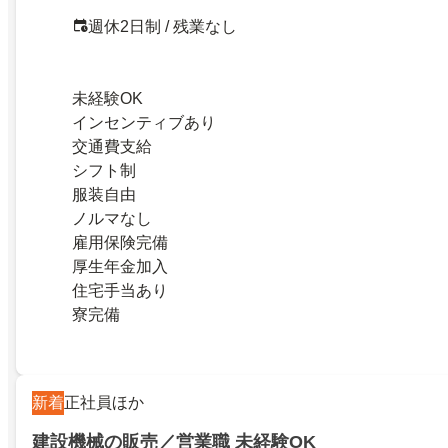
週休2日制 / 残業なし
未経験OK
インセンティブあり
交通費支給
シフト制
服装自由
ノルマなし
雇用保険完備
厚生年金加入
住宅手当あり
寮完備
新着
正社員ほか
建設機械の販売／営業職 未経験OK