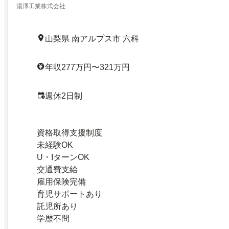
湯澤工業株式会社
山梨県 南アルプス市 六科
年収277万円〜321万円
週休2日制
資格取得支援制度
未経験OK
U・IターンOK
交通費支給
雇用保険完備
育児サポートあり
託児所あり
学歴不問