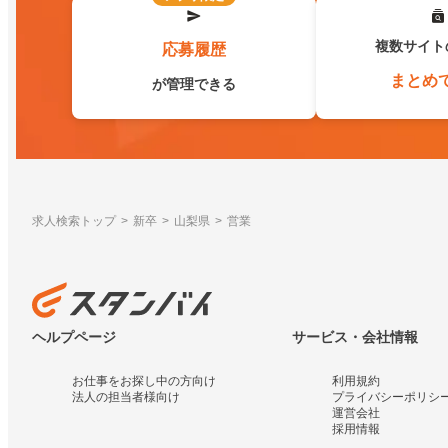
複数サイト
応募履歴
まとめ
が管理できる
求人検索トップ
新卒
山梨県
営業
ヘルプページ
サービス・会社情報
お仕事をお探し中の方向け
利用規約
法人の担当者様向け
プライバシーポリシ
運営会社
採用情報