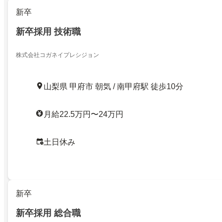
新卒
新卒採用 技術職
株式会社コガネイプレシジョン
山梨県 甲府市 朝気 / 南甲府駅 徒歩10分
月給22.5万円〜24万円
土日休み
新卒
新卒採用 総合職