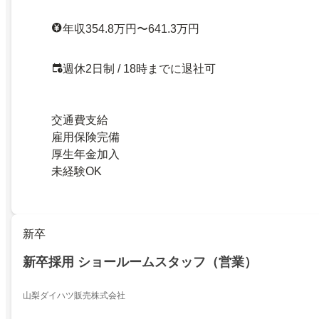
年収354.8万円〜641.3万円
週休2日制 / 18時までに退社可
交通費支給
雇用保険完備
厚生年金加入
未経験OK
新卒
新卒採用 ショールームスタッフ（営業）
山梨ダイハツ販売株式会社