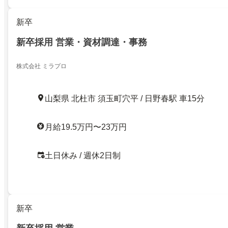
新卒
新卒採用 営業・資材調達・事務
株式会社 ミラプロ
山梨県 北杜市 須玉町穴平 / 日野春駅 車15分
月給19.5万円〜23万円
土日休み / 週休2日制
新卒