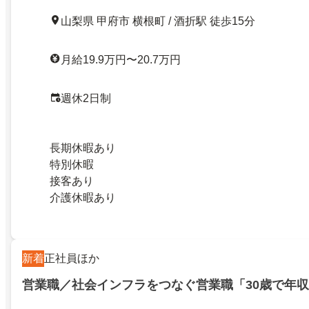
山梨県 甲府市 横根町 / 酒折駅 徒歩15分
月給19.9万円〜20.7万円
週休2日制
長期休暇あり
特別休暇
接客あり
介護休暇あり
新着
正社員ほか
営業職／社会インフラをつなぐ営業職「30歳で年収