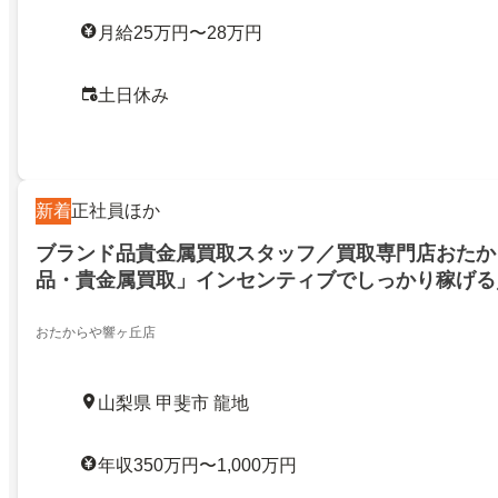
月給25万円〜28万円
土日休み
新着
正社員ほか
ブランド品貴金属買取スタッフ／買取専門店おたか
品・貴金属買取」インセンティブでしっかり稼げる
迎！
おたからや響ヶ丘店
山梨県 甲斐市 龍地
年収350万円〜1,000万円