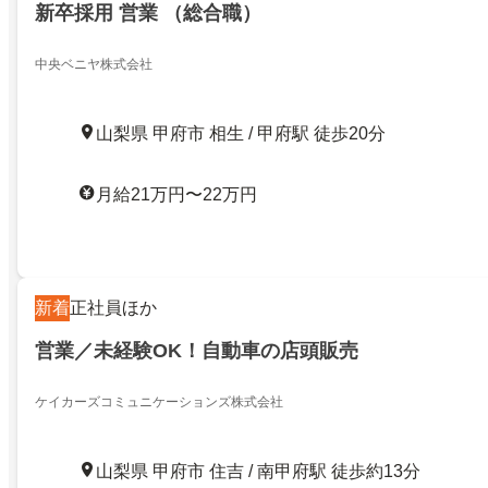
新卒採用 営業 （総合職）
中央ベニヤ株式会社
山梨県 甲府市 相生 / 甲府駅 徒歩20分
月給21万円〜22万円
新着
正社員ほか
営業／未経験OK！自動車の店頭販売
ケイカーズコミュニケーションズ株式会社
山梨県 甲府市 住吉 / 南甲府駅 徒歩約13分