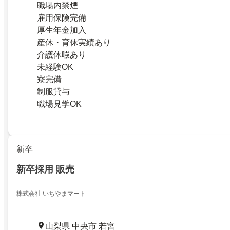
職場内禁煙
雇用保険完備
厚生年金加入
産休・育休実績あり
介護休暇あり
未経験OK
寮完備
制服貸与
職場見学OK
新卒
新卒採用 販売
株式会社 いちやまマート
山梨県 中央市 若宮