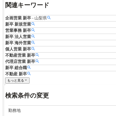
関連キーワード
企画営業
新卒
-
山梨県
新卒
新規営業
営業事務
新卒
新卒
法人営業
新卒
海外営業
個人営業
新卒
不動産営業
新卒
代理店営業
新卒
新卒
総合職
不動産
新卒
もっと見る
検索条件の変更
勤務地