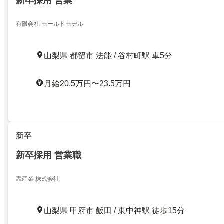
新卒採用 営業
有限会社 モールドモデル
山梨県 都留市 法能 / 谷村町駅 車5分
月給20.5万円〜23.5万円
新卒
新卒採用 営業職
轟産業 株式会社
山梨県 甲府市 飯田 / 東中神駅 徒歩15分