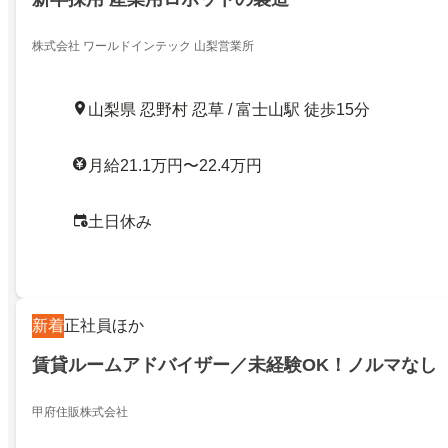
株式会社 ワールドインテック 山梨営業所
山梨県 忍野村 忍草 / 富士山駅 徒歩15分
月給21.1万円〜22.4万円
土日休み
新着
正社員ほか
賃貸ルームアドバイザー／未経験OK！ノルマなし
甲府住販株式会社