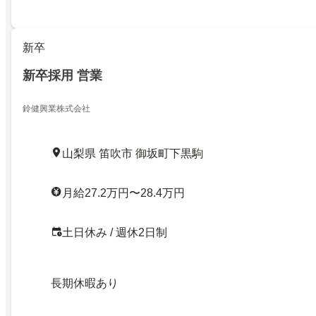
新卒
新卒採用 営業
鈴健興業株式会社
山梨県 笛吹市 御坂町下黒駒
月給27.2万円〜28.4万円
土日休み / 週休2日制
長期休暇あり