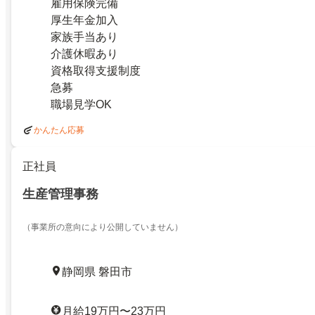
雇用保険完備
厚生年金加入
家族手当あり
介護休暇あり
資格取得支援制度
急募
職場見学OK
かんたん応募
正社員
生産管理事務
（事業所の意向により公開していません）
静岡県 磐田市
月給19万円〜23万円