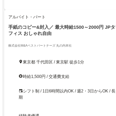
アルバイト・パート
手紙のコピー&封入／ 最大時給1500～2000円 J
フィス おしゃれ自由
株式会社M&Aベストパートナーズ 丸の内本社
東京都 千代田区 / 東京駅 徒歩1分
時給1,500円 / 交通費支給
シフト制 / 1日6時間以内OK / 週2・3日からOK / 長
期
経験者優遇