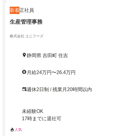
新着
正社員
生産管理事務
株式会社 ユニフーズ
静岡県 吉田町 住吉
月給24万円〜26.4万円
週休2日制 / 残業月20時間以内
未経験OK
17時までに退社可
人気