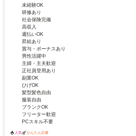
未経験OK
研修あり
社会保険完備
高収入
週払いOK
昇給あり
賞与・ボーナスあり
男性活躍中
主婦・主夫歓迎
正社員登用あり
副業OK
ひげOK
髪型髪色自由
服装自由
ブランクOK
フリーター歓迎
PCスキル不要
人気
かんたん応募