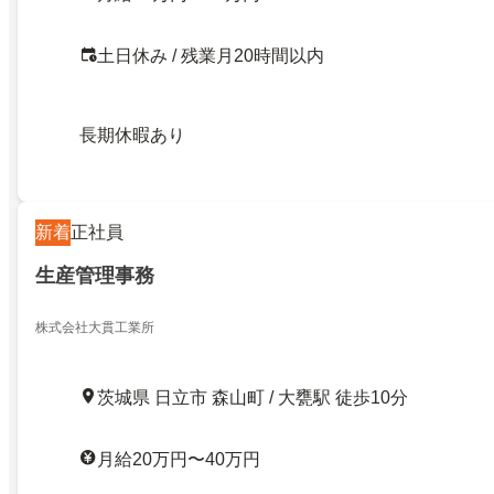
土日休み / 残業月20時間以内
長期休暇あり
新着
正社員
生産管理事務
株式会社大貫工業所
茨城県 日立市 森山町 / 大甕駅 徒歩10分
月給20万円〜40万円