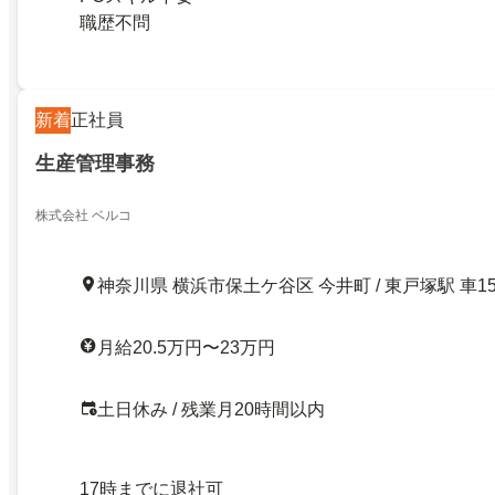
職歴不問
新着
正社員
生産管理事務
株式会社 ベルコ
神奈川県 横浜市保土ケ谷区 今井町 / 東戸塚駅 車1
月給20.5万円〜23万円
土日休み / 残業月20時間以内
17時までに退社可