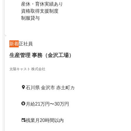
産休・育休実績あり
資格取得支援制度
制服貸与
新着
正社員
生産管理 事務（金沢工場）
太陽キャスト 株式会社
石川県 金沢市 赤土町カ
月給21万円〜30万円
残業月20時間以内