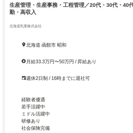
生産管理・生産事務・工程管理／20代・30代・40
勤・高収入
北海道乳業株式会社
北海道 函館市 昭和
月給33.3万円〜50万円 / 昇給あり
週休2日制 / 16時までに退社可
経験者優遇
若手活躍中
ミドル活躍中
研修あり
社会保険完備