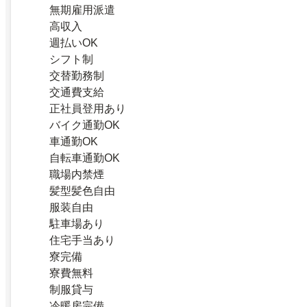
無期雇用派遣
高収入
週払いOK
シフト制
交替勤務制
交通費支給
正社員登用あり
バイク通勤OK
車通勤OK
自転車通勤OK
職場内禁煙
髪型髪色自由
服装自由
駐車場あり
住宅手当あり
寮完備
寮費無料
制服貸与
冷暖房完備