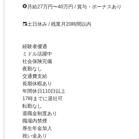
月給27万円〜40万円 / 賞与・ボーナスあり
土日休み / 残業月20時間以内
経験者優遇
ミドル活躍中
社会保険完備
夜勤なし
交通費支給
長期休暇あり
年間休日110日以上
17時までに退社可
転勤なし
退職金制度あり
職場内禁煙
厚生年金加入
祝い金あり