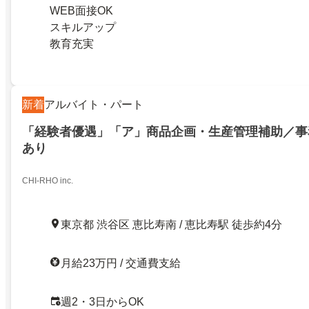
WEB面接OK
スキルアップ
教育充実
新着
アルバイト・パート
「経験者優遇」「ア」商品企画・生産管理補助／事
あり
CHI-RHO inc.
東京都 渋谷区 恵比寿南 / 恵比寿駅 徒歩約4分
月給23万円 / 交通費支給
週2・3日からOK