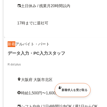
土日休み / 残業月20時間以内
17時までに退社可
新着
アルバイト・パート
データ入力・PC入力スタッフ
R dot plus
大阪府 大阪市北区
新着求人を受け取る
時給1,500円〜1,600円
シフト自由 / 1日4時間以内OK / 週1日からOK