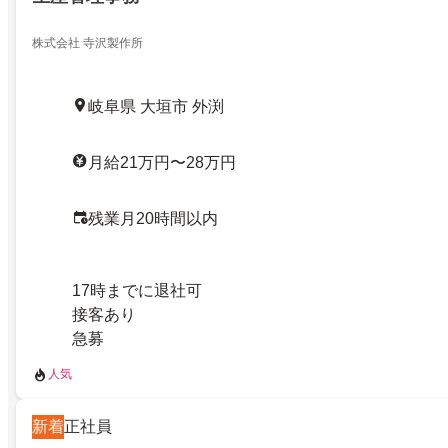
株式会社 寺沢製作所
岐阜県 大垣市 外渕
月給21万円〜28万円
残業月20時間以内
17時までに退社可
接客あり
急募
人気
新着
正社員