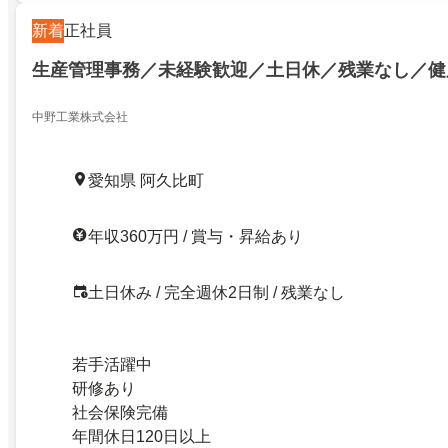
新着
正社員
生産管理事務／未経験歓迎／土日休／残業なし／健
中野工業株式会社
愛知県 阿久比町
年収360万円 / 賞与・昇給あり
土日休み / 完全週休2日制 / 残業なし
若手活躍中
研修あり
社会保険完備
年間休日120日以上