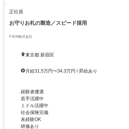
正社員
お守りお札の製造／スピード採用
F.W.M株式会社
東京都 新宿区
月給31.5万円〜34.3万円 / 昇給あり
経験者優遇
若手活躍中
ミドル活躍中
社会保険完備
未経験OK
研修あり