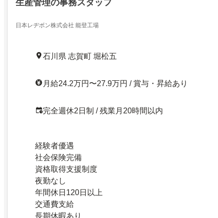
生産管理の事務スタッフ
日本レヂボン株式会社 能登工場
石川県 志賀町 堀松五
月給24.2万円〜27.9万円 / 賞与・昇給あり
完全週休2日制 / 残業月20時間以内
経験者優遇
社会保険完備
資格取得支援制度
夜勤なし
年間休日120日以上
交通費支給
長期休暇あり