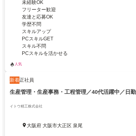
未経験OK
フリーター歓迎
友達と応募OK
学歴不問
スキルアップ
PCスキルGET
スキル不問
PCスキルを活かせる
人気
新着
正社員
生産管理・生産事務・工程管理／40代活躍中／日勤
イトウ精工株式会社
大阪府 大阪市大正区 泉尾