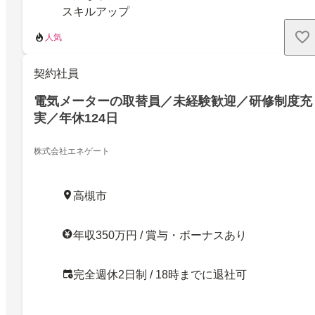
スキルアップ
人気
契約社員
電気メーターの取替員／未経験歓迎／研修制度充
実／年休124日
株式会社エネゲート
高槻市
年収350万円 / 賞与・ボーナスあり
完全週休2日制 / 18時までに退社可