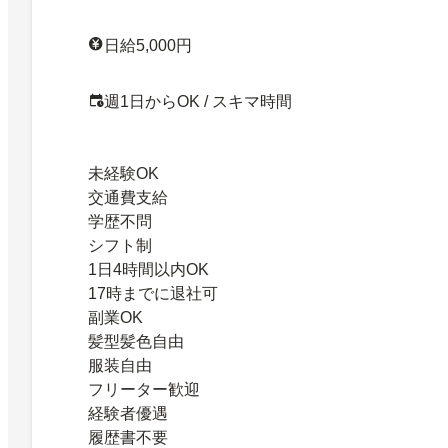
日給5,000円
週1日からOK / スキマ時間
未経験OK
交通費支給
学歴不問
シフト制
1日4時間以内OK
17時までに退社可
副業OK
髪型髪色自由
服装自由
フリーター歓迎
経験者優遇
履歴書不要