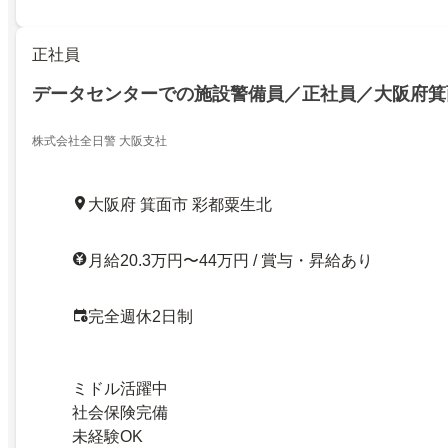
正社員
データセンターでの施設警備員／正社員／大阪府箕
株式会社全日警 大阪支社
大阪府 箕面市 彩都粟生北
月給20.3万円〜44万円 / 賞与・昇給あり
完全週休2日制
ミドル活躍中
社会保険完備
未経験OK