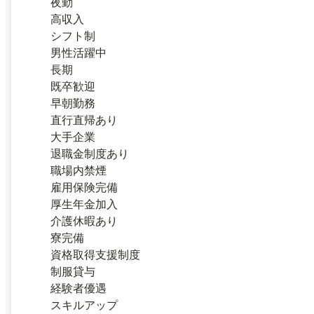
夜勤
高収入
シフト制
男性活躍中
長期
既卒歓迎
早朝勤務
直行直帰あり
大手企業
退職金制度あり
職場内禁煙
雇用保険完備
厚生年金加入
介護休暇あり
寮完備
資格取得支援制度
制服貸与
経験者優遇
スキルアップ