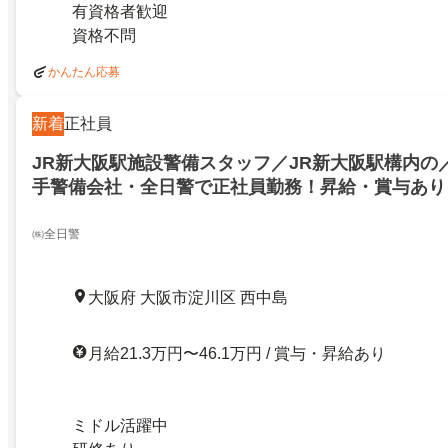
有資格者歓迎
資格不問
かんたん応募
新着
正社員
JR新大阪駅施設警備スタッフ／JR新大阪駅構内の
手警備会社・全日警で正社員勤務！昇給・賞与あり
企業
㈱全日警
大阪府 大阪市淀川区 西中島
月給21.3万円〜46.1万円 / 賞与・昇給あり
ミドル活躍中