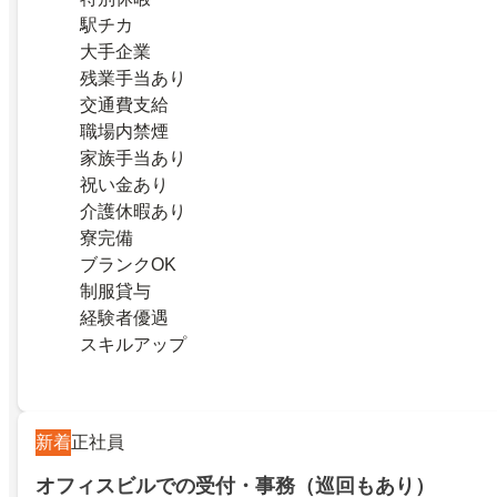
駅チカ
大手企業
残業手当あり
交通費支給
職場内禁煙
家族手当あり
祝い金あり
介護休暇あり
寮完備
ブランクOK
制服貸与
経験者優遇
スキルアップ
新着
正社員
オフィスビルでの受付・事務（巡回もあり）