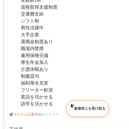
未経験OK
資格取得支援制度
交通費支給
シフト制
男性活躍中
大手企業
退職金制度あり
職場内禁煙
雇用保険完備
厚生年金加入
介護休暇あり
制服貸与
福利厚生充実
フリーター歓迎
英語を活かせる
語学を活かせる
新着求人を受け取る
登録エントリー
かんたん応募