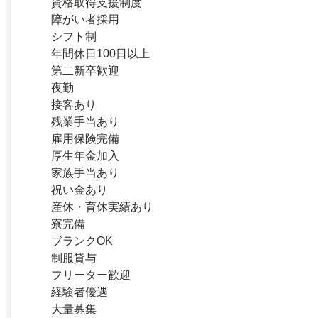
資格取得支援制度
障がい者採用
シフト制
年間休日100日以上
第二新卒歓迎
夜勤
接客あり
残業手当あり
雇用保険完備
厚生年金加入
家族手当あり
祝い金あり
産休・育休実績あり
寮完備
ブランクOK
制服貸与
フリーター歓迎
経験者優遇
大量募集