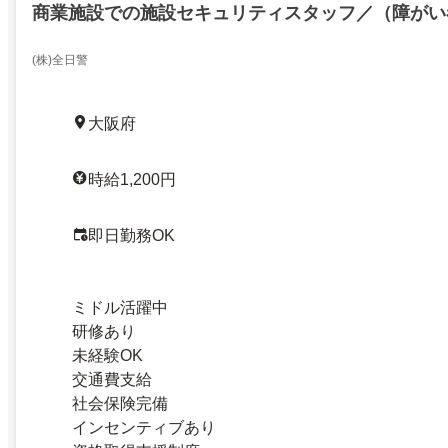
商業施設での施設セキュリティスタッフ／（障がい
(株)全日警
大阪府
時給1,200円
即日勤務OK
ミドル活躍中
研修あり
未経験OK
交通費支給
社会保険完備
インセンティブあり