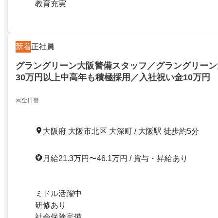
教育充実
新着
正社員
グラングリーン大阪警備スタッフ／グラングリーン
30万円以上中高年も積極採用／入社祝い金10万円
㈱全日警
大阪府 大阪市北区 大深町 / 大阪駅 徒歩約5分
月給21.3万円〜46.1万円 / 賞与・昇給あり
ミドル活躍中
研修あり
社会保険完備