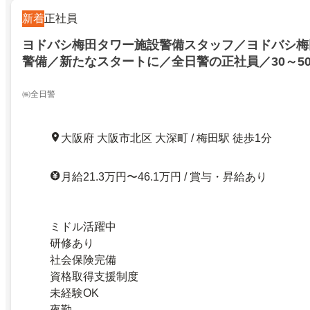
新着
正社員
ヨドバシ梅田タワー施設警備スタッフ／ヨドバシ梅
警備／新たなスタートに／全日警の正社員／30～5
与・昇給あり
㈱全日警
大阪府 大阪市北区 大深町 / 梅田駅 徒歩1分
月給21.3万円〜46.1万円 / 賞与・昇給あり
ミドル活躍中
研修あり
社会保険完備
資格取得支援制度
未経験OK
夜勤