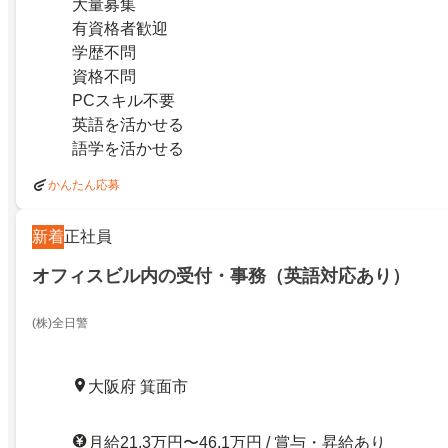
大量募集
有資格者歓迎
学歴不問
資格不問
PCスキル不要
英語を活かせる
語学を活かせる
かんたん応募
新着
正社員
オフィスビル内の受付・事務（英語対応あり）
(株)全日警
大阪府 箕面市
月給21.3万円〜46.1万円 / 賞与・昇給あり