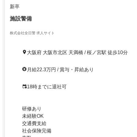
新卒
施設警備
株式会社全日警 求人サイト
大阪府 大阪市北区 天満橋 / 桜ノ宮駅 徒歩10分
月給22.3万円 / 賞与・昇給あり
18時までに退社可
研修あり
未経験OK
交通費支給
社会保険完備