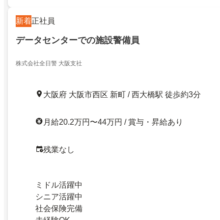
新着
正社員
データセンターでの施設警備員
株式会社全日警 大阪支社
大阪府 大阪市西区 新町 / 西大橋駅 徒歩約3分
月給20.2万円〜44万円 / 賞与・昇給あり
残業なし
ミドル活躍中
シニア活躍中
社会保険完備