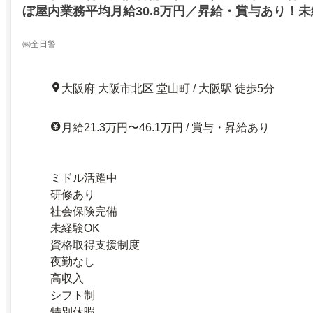
ぼ屋内業務平均月給30.8万円／昇給・賞与あり！
に
㈱全日警
大阪府 大阪市北区 堂山町 / 大阪駅 徒歩5分
月給21.3万円〜46.1万円 / 賞与・昇給あり
ミドル活躍中
研修あり
社会保険完備
未経験OK
資格取得支援制度
夜勤なし
高収入
シフト制
特別休暇