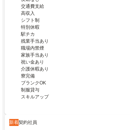
交通費支給
高収入
シフト制
特別休暇
駅チカ
残業手当あり
職場内禁煙
家族手当あり
祝い金あり
介護休暇あり
寮完備
ブランクOK
制服貸与
スキルアップ
新着
契約社員