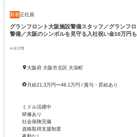
新着
正社員
グランフロント大阪施設警備スタッフ／グランフロ
警備／大阪のシンボルを見守る入社祝い金10万円
賞与あり
㈱全日警
大阪府 大阪市北区 大深町
月給21.3万円〜46.1万円 / 賞与・昇給あり
ミドル活躍中
研修あり
社会保険完備
資格取得支援制度
夜勤なし