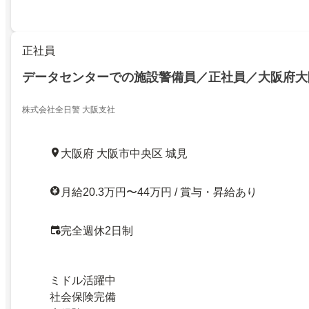
正社員
データセンターでの施設警備員／正社員／大阪府大
株式会社全日警 大阪支社
大阪府 大阪市中央区 城見
月給20.3万円〜44万円 / 賞与・昇給あり
完全週休2日制
ミドル活躍中
社会保険完備