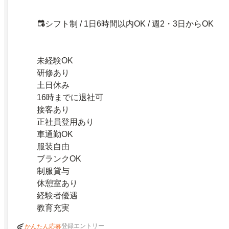
シフト制 / 1日6時間以内OK / 週2・3日からOK
未経験OK
研修あり
土日休み
16時までに退社可
接客あり
正社員登用あり
車通勤OK
服装自由
ブランクOK
制服貸与
休憩室あり
経験者優遇
教育充実
登録エントリー
かんたん応募