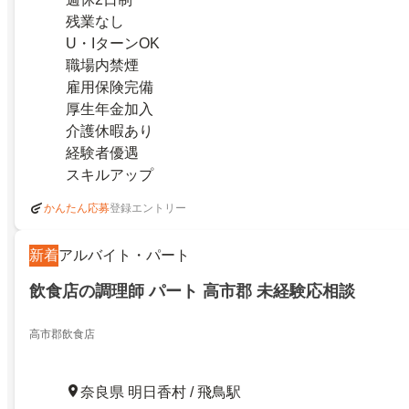
残業なし
U・IターンOK
職場内禁煙
雇用保険完備
厚生年金加入
介護休暇あり
経験者優遇
スキルアップ
登録エントリー
かんたん応募
新着
アルバイト・パート
飲食店の調理師 パート 高市郡 未経験応相談
高市郡飲食店
奈良県 明日香村 / 飛鳥駅