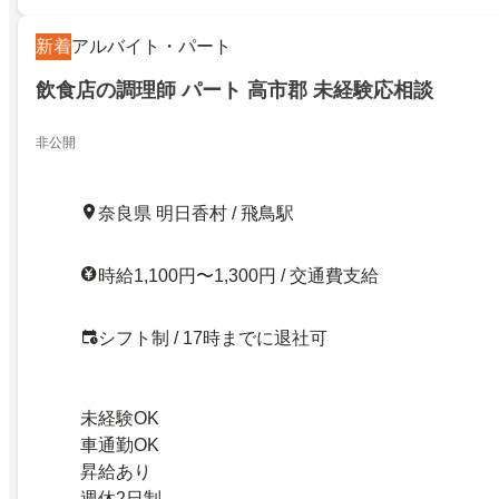
新着
アルバイト・パート
飲食店の調理師 パート 高市郡 未経験応相談
非公開
奈良県 明日香村 / 飛鳥駅
時給1,100円〜1,300円 / 交通費支給
シフト制 / 17時までに退社可
未経験OK
車通勤OK
昇給あり
週休2日制