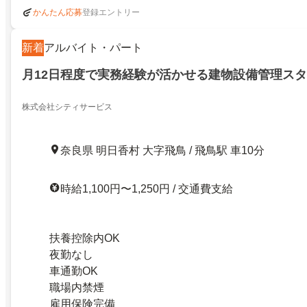
登録エントリー
かんたん応募
新着
アルバイト・パート
月12日程度で実務経験が活かせる建物設備管理ス
株式会社シティサービス
奈良県 明日香村 大字飛鳥 / 飛鳥駅 車10分
時給1,100円〜1,250円 / 交通費支給
扶養控除内OK
夜勤なし
車通勤OK
職場内禁煙
雇用保険完備