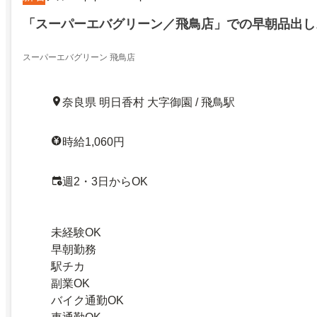
「スーパーエバグリーン／飛鳥店」での早朝品出し
スーパーエバグリーン 飛鳥店
奈良県 明日香村 大字御園 / 飛鳥駅
時給1,060円
週2・3日からOK
未経験OK
早朝勤務
駅チカ
副業OK
バイク通勤OK