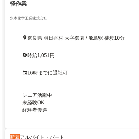
軽作業
水本化学工業株式会社
奈良県 明日香村 大字御園 / 飛鳥駅 徒歩10分
時給1,051円
16時までに退社可
シニア活躍中
未経験OK
経験者優遇
新着
アルバイト・パート