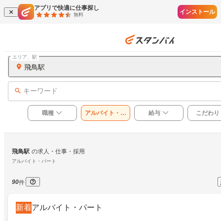
アプリで快適に仕事探し
インストール
無料
エリア、駅
飛鳥駅
キーワード
職種
アルバイト・パ
給与
こだわり
ート
飛鳥駅
の求人・仕事・採用
アルバイト・パート
90
件
新着
アルバイト・パート