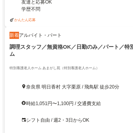
友達と応募OK
学歴不問
かんたん応募
新着
アルバイト・パート
調理スタッフ／無資格OK／日勤のみ／パート／特
ム
特別養護老人ホーム あまがし苑（特別養護老人ホーム）
奈良県 明日香村 大字栗原 / 飛鳥駅 徒歩20分
時給1,051円〜1,100円 / 交通費支給
シフト自由 / 週2・3日からOK