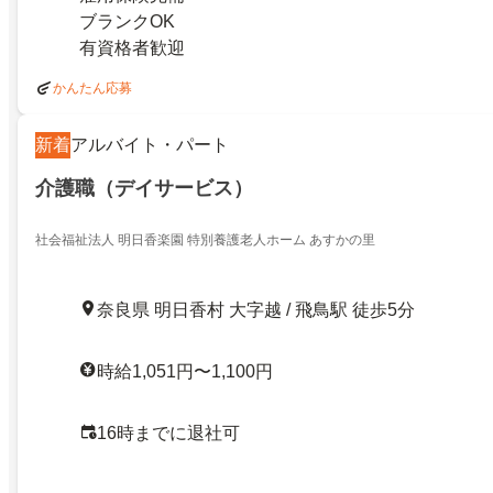
ブランクOK
有資格者歓迎
かんたん応募
新着
アルバイト・パート
介護職（デイサービス）
社会福祉法人 明日香楽園 特別養護老人ホーム あすかの里
奈良県 明日香村 大字越 / 飛鳥駅 徒歩5分
時給1,051円〜1,100円
16時までに退社可