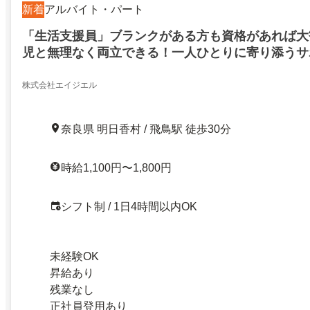
新着
アルバイト・パート
「生活支援員」ブランクがある方も資格があれば大
児と無理なく両立できる！一人ひとりに寄り添うサ
定してしっかり稼げます！
株式会社エイジエル
奈良県 明日香村 / 飛鳥駅 徒歩30分
時給1,100円〜1,800円
シフト制 / 1日4時間以内OK
未経験OK
昇給あり
残業なし
正社員登用あり