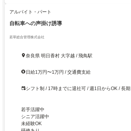
アルバイト・パート
自転車への声掛け誘導
若草総合管理株式会社
奈良県 明日香村 大字越 / 飛鳥駅
日給1万円〜1万円 / 交通費支給
シフト制 / 17時までに退社可 / 週1日からOK / 長期
若手活躍中
シニア活躍中
未経験OK
研修あり