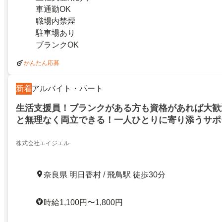
車通勤OK
職場内禁煙
駐車場あり
ブランクOK
かんたん応募
新着
アルバイト・パート
生活支援員！ブランクがある方も資格があれば大歓
と無理なく両立できる！一人ひとりに寄り添うサポ
してしっかり稼げます！時給1100～1800円！高市
株式会社エイジエル
奈良県 明日香村 / 飛鳥駅 徒歩30分
時給1,100円〜1,800円