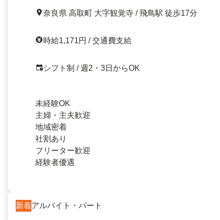
奈良県 高取町 大字観覚寺 / 飛鳥駅 徒歩17分
時給1,171円 / 交通費支給
シフト制 / 週2・3日からOK
未経験OK
主婦・主夫歓迎
地域密着
社割あり
フリーター歓迎
経験者優遇
新着
アルバイト・パート