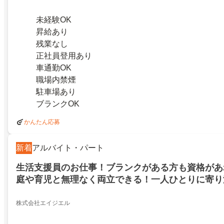
未経験OK
昇給あり
残業なし
正社員登用あり
車通勤OK
職場内禁煙
駐車場あり
ブランクOK
かんたん応募
新着
アルバイト・パート
生活支援員のお仕事！ブランクがある方も資格があ
庭や育児と無理なく両立できる！一人ひとりに寄り
制！安定してしっかり稼げます！高市郡明日香村
株式会社エイジエル