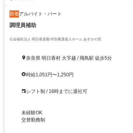
新着
アルバイト・パート
調理員補助
社会福祉法人 明日香楽園 特別養護老人ホーム あすかの里
奈良県 明日香村 大字越 / 飛鳥駅 徒歩5分
時給1,051円〜1,250円
シフト制 / 16時までに退社可
未経験OK
交替勤務制