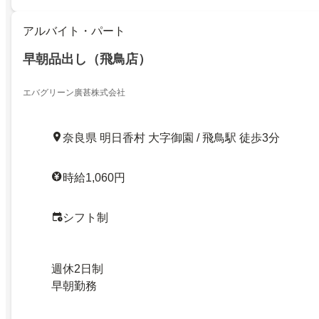
アルバイト・パート
早朝品出し（飛鳥店）
エバグリーン廣甚株式会社
奈良県 明日香村 大字御園 / 飛鳥駅 徒歩3分
時給1,060円
シフト制
週休2日制
早朝勤務