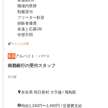
車通勤OK
職場内禁煙
制服貸与
フリーター歓迎
経験者優遇
友達と応募OK
学歴不問
かんたん応募
新着
アルバイト・パート
南都銀行の受付スタッフ
非公開
奈良県 明日香村 大字越 / 飛鳥駅
時給1,240円〜1,490円 / 交通費支給