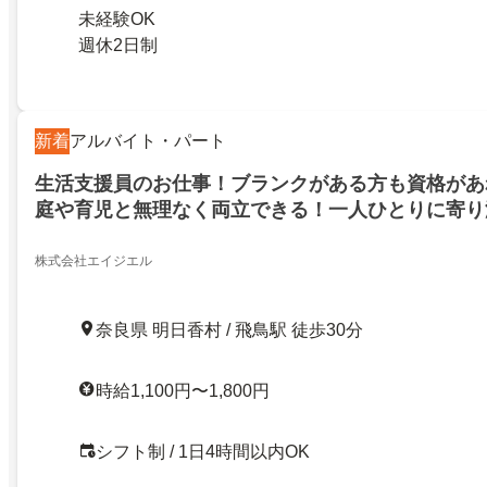
未経験OK
週休2日制
新着
アルバイト・パート
生活支援員のお仕事！ブランクがある方も資格があ
庭や育児と無理なく両立できる！一人ひとりに寄り
制！安定してしっかり稼げます！高市郡明日香村！
株式会社エイジエル
奈良県 明日香村 / 飛鳥駅 徒歩30分
時給1,100円〜1,800円
シフト制 / 1日4時間以内OK