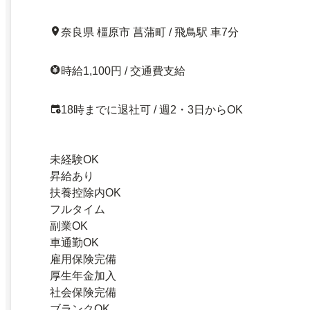
奈良県 橿原市 菖蒲町 / 飛鳥駅 車7分
時給1,100円 / 交通費支給
18時までに退社可 / 週2・3日からOK
未経験OK
昇給あり
扶養控除内OK
フルタイム
副業OK
車通勤OK
雇用保険完備
厚生年金加入
社会保険完備
ブランクOK