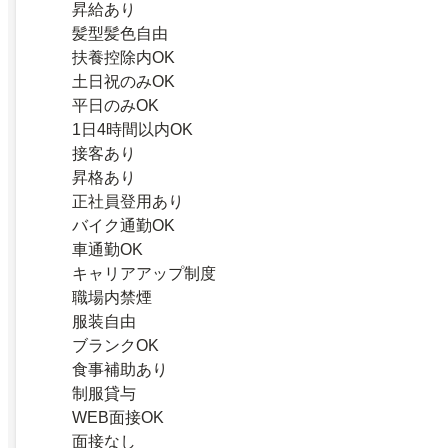
昇給あり
髪型髪色自由
扶養控除内OK
土日祝のみOK
平日のみOK
1日4時間以内OK
接客あり
昇格あり
正社員登用あり
バイク通勤OK
車通勤OK
キャリアアップ制度
職場内禁煙
服装自由
ブランクOK
食事補助あり
制服貸与
WEB面接OK
面接なし