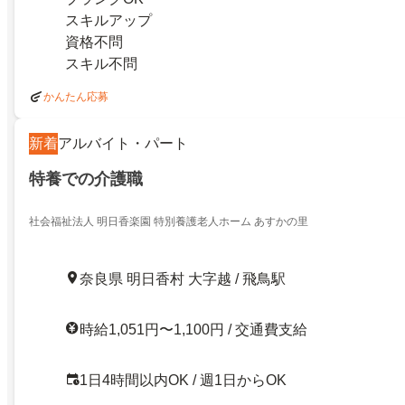
スキルアップ
資格不問
スキル不問
かんたん応募
新着
アルバイト・パート
特養での介護職
社会福祉法人 明日香楽園 特別養護老人ホーム あすかの里
奈良県 明日香村 大字越 / 飛鳥駅
時給1,051円〜1,100円 / 交通費支給
1日4時間以内OK / 週1日からOK