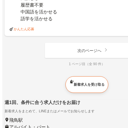
履歴書不要
中国語を活かせる
語学を活かせる
かんたん応募
次のページへ
1 ページ目（全 90 件）
新着求人を受け取る
週1回、条件に合う求人だけをお届け
新着求人をまとめて、LINEまたはメールでお知らせします
飛鳥駅
アルバイト・パート