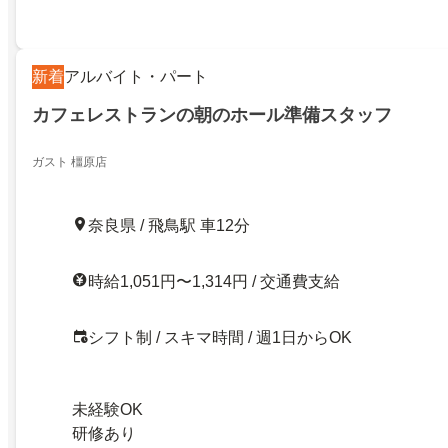
新着
アルバイト・パート
カフェレストランの朝のホール準備スタッフ
ガスト 橿原店
奈良県 / 飛鳥駅 車12分
時給1,051円〜1,314円 / 交通費支給
シフト制 / スキマ時間 / 週1日からOK
未経験OK
研修あり