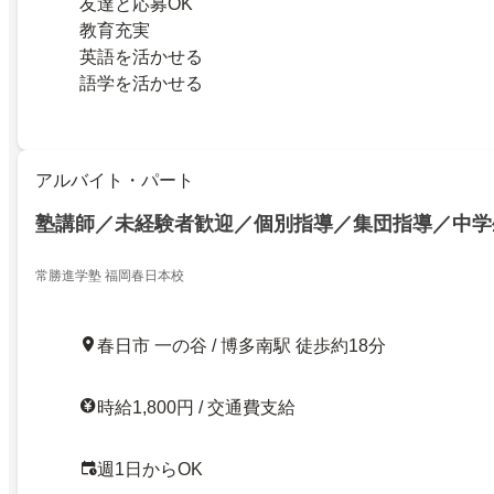
友達と応募OK
教育充実
英語を活かせる
語学を活かせる
アルバイト・パート
塾講師／未経験者歓迎／個別指導／集団指導／中学
常勝進学塾 福岡春日本校
春日市 一の谷 / 博多南駅 徒歩約18分
時給1,800円 / 交通費支給
週1日からOK