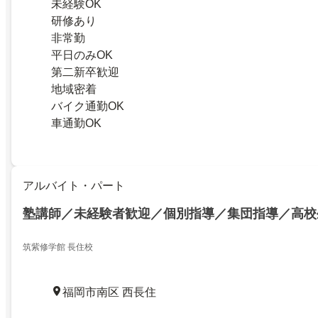
未経験OK
研修あり
非常勤
平日のみOK
第二新卒歓迎
地域密着
バイク通勤OK
車通勤OK
アルバイト・パート
塾講師／未経験者歓迎／個別指導／集団指導／高校
筑紫修学館 長住校
福岡市南区 西長住