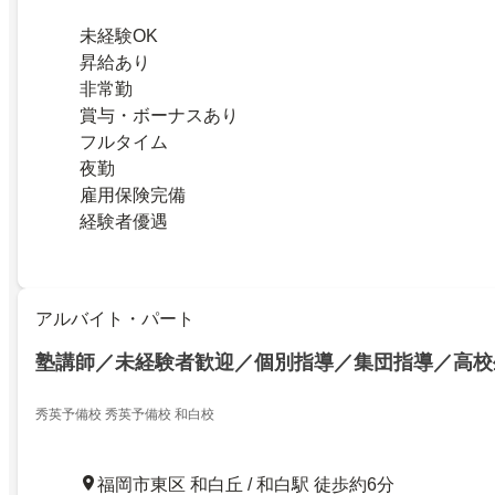
未経験OK
昇給あり
非常勤
賞与・ボーナスあり
フルタイム
夜勤
雇用保険完備
経験者優遇
アルバイト・パート
塾講師／未経験者歓迎／個別指導／集団指導／高校
秀英予備校 秀英予備校 和白校
福岡市東区 和白丘 / 和白駅 徒歩約6分