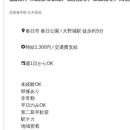
筑紫修学館 白木原校
春日市 春日公園 / 大野城駅 徒歩約5分
時給1,300円 / 交通費支給
週1日からOK
未経験OK
研修あり
非常勤
平日のみOK
第二新卒歓迎
駅チカ
地域密着