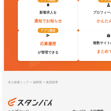
アプリ限定
アプリ
新着求人を
プロフィー
通知でお知らせ
かんた
アプリ限定
複数サイト
応募履歴
まとめ
が管理できる
求人検索トップ
福岡県
集団指導