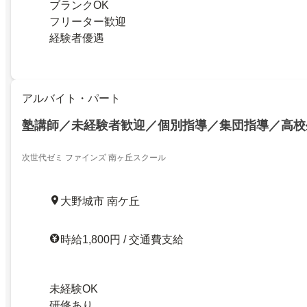
ブランクOK
フリーター歓迎
経験者優遇
アルバイト・パート
塾講師／未経験者歓迎／個別指導／集団指導／高校
次世代ゼミ ファインズ 南ヶ丘スクール
大野城市 南ケ丘
時給1,800円 / 交通費支給
未経験OK
研修あり