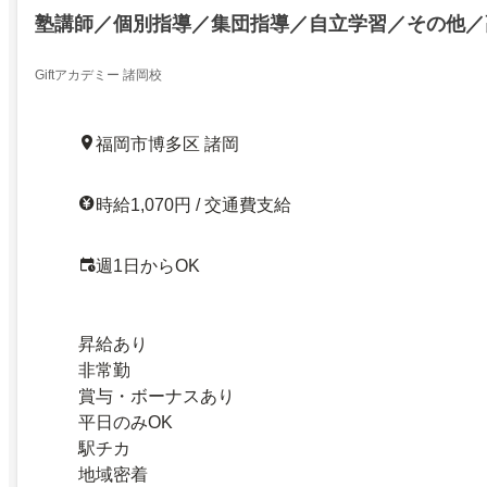
塾講師／個別指導／集団指導／自立学習／その他／
Giftアカデミー 諸岡校
福岡市博多区 諸岡
時給1,070円 / 交通費支給
週1日からOK
昇給あり
非常勤
賞与・ボーナスあり
平日のみOK
駅チカ
地域密着