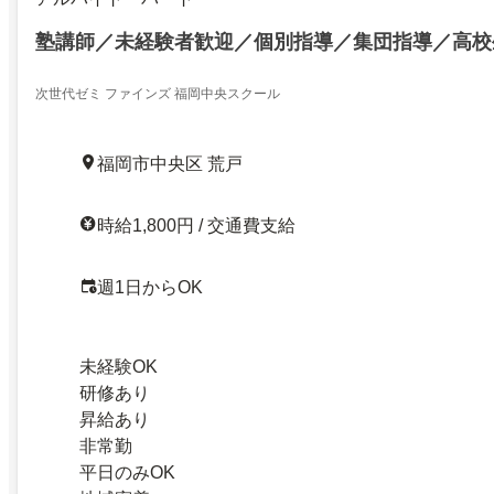
塾講師／未経験者歓迎／個別指導／集団指導／高校
次世代ゼミ ファインズ 福岡中央スクール
福岡市中央区 荒戸
時給1,800円 / 交通費支給
週1日からOK
未経験OK
研修あり
昇給あり
非常勤
平日のみOK