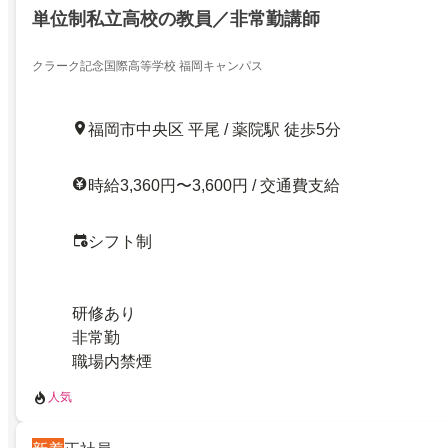
単位制私立高校の教員／非常勤講師
クラーク記念国際高等学校 福岡キャンパス
福岡市中央区 平尾 / 薬院駅 徒歩5分
時給3,360円〜3,600円 / 交通費支給
シフト制
研修あり
非常勤
職場内禁煙
人気