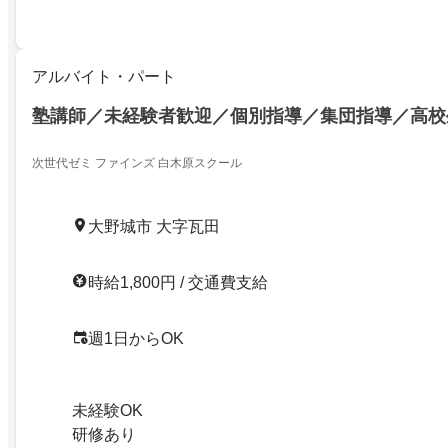
アルバイト・パート
塾講師／未経験者歓迎／個別指導／集団指導／高校
次世代ゼミ ファインズ 白木原スクール
大野城市 大字瓦田
時給1,800円 / 交通費支給
週1日からOK
未経験OK
研修あり