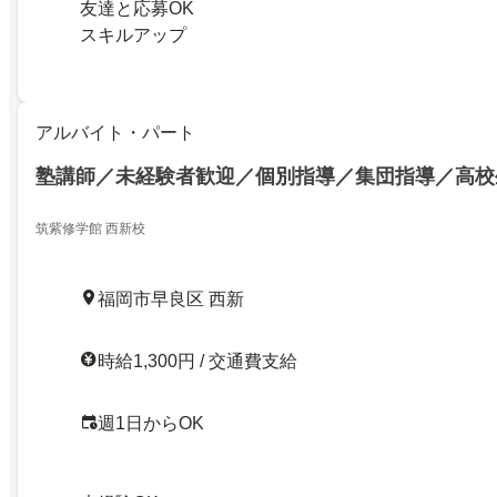
友達と応募OK
スキルアップ
アルバイト・パート
塾講師／未経験者歓迎／個別指導／集団指導／高校
筑紫修学館 西新校
福岡市早良区 西新
時給1,300円 / 交通費支給
週1日からOK