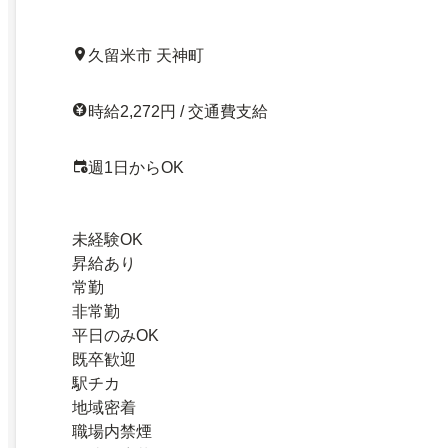
久留米市 天神町
時給2,272円 / 交通費支給
週1日からOK
未経験OK
昇給あり
常勤
非常勤
平日のみOK
既卒歓迎
駅チカ
地域密着
職場内禁煙