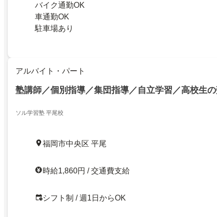
バイク通勤OK
車通勤OK
駐車場あり
アルバイト・パート
塾講師／個別指導／集団指導／自立学習／高校生の
ソル学習塾 平尾校
福岡市中央区 平尾
時給1,860円 / 交通費支給
シフト制 / 週1日からOK