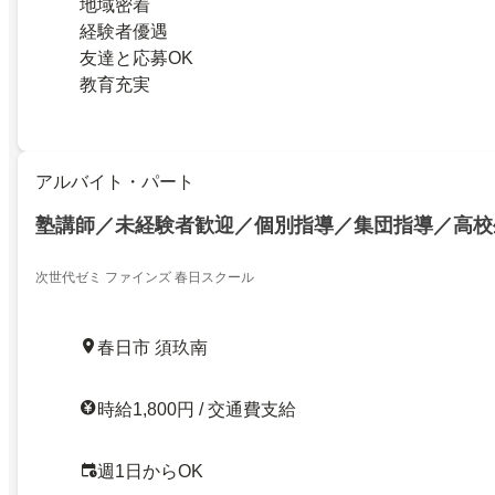
地域密着
経験者優遇
友達と応募OK
教育充実
アルバイト・パート
塾講師／未経験者歓迎／個別指導／集団指導／高校
次世代ゼミ ファインズ 春日スクール
春日市 須玖南
時給1,800円 / 交通費支給
週1日からOK