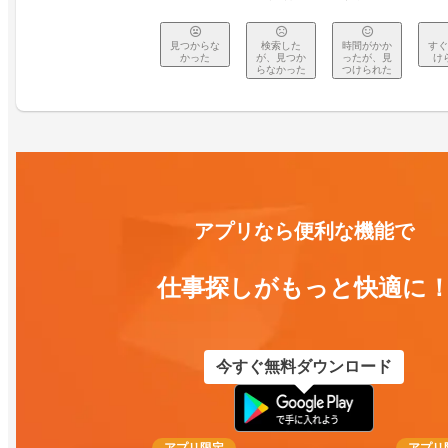
見つからな
検索した
時間がかか
すぐ
かった
が、見つか
ったが、見
け
らなかった
つけられた
アプリなら便利な機能で
仕事探しがもっと快適に
今すぐ無料ダウンロード