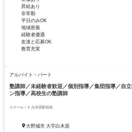
昇給あり
非常勤
平日のみOK
地域密着
経験者優遇
友達と応募OK
教育充実
アルバイト・パート
塾講師／未経験者歓迎／個別指導／集団指導／自立
ン指導／高校生の塾講師
スクールＩＥ 白木原駅前校
大野城市 大字白木原