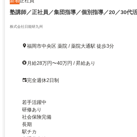
新着
正社員
塾講師／正社員／集団指導／個別指導／20／30代
株式会社日能研九州
福岡市中央区 薬院 / 薬院大通駅 徒歩3分
月給28万円〜40万円 / 昇給あり
完全週休2日制
若手活躍中
研修あり
社会保険完備
長期
駅チカ