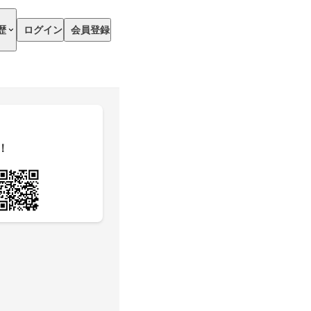
歴
ログイン
会員登録
！