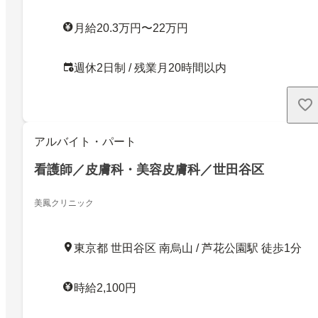
月給20.3万円〜22万円
週休2日制 / 残業月20時間以内
アルバイト・パート
看護師／皮膚科・美容皮膚科／世田谷区
美鳳クリニック
東京都 世田谷区 南烏山 / 芦花公園駅 徒歩1分
時給2,100円