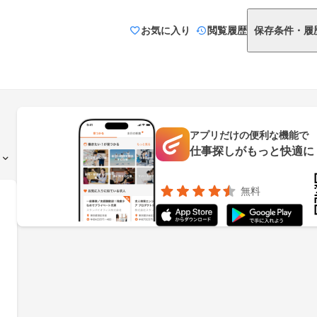
お気に入り
閲覧履歴
保存条件・履
アプリだけの便利な機能で
仕事探しがもっと快適に
無料