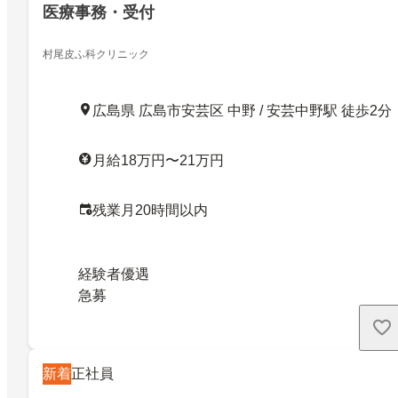
医療事務・受付
村尾皮ふ科クリニック
広島県 広島市安芸区 中野 / 安芸中野駅 徒歩2分
月給18万円〜21万円
残業月20時間以内
経験者優遇
急募
新着
正社員