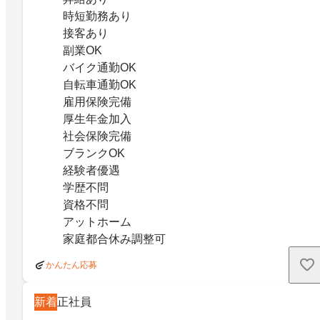
時短勤務あり
接客あり
副業OK
バイク通勤OK
自転車通勤OK
雇用保険完備
厚生年金加入
社会保険完備
ブランクOK
経験者優遇
学歴不問
資格不問
アットホーム
家庭都合休み調整可
かんたん応募
新着
正社員