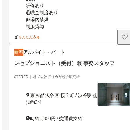
研修あり
退職金制度あり
職場内禁煙
制服貸与
かんたん応募
新着
アルバイト・パート
レセプショニスト（受付）兼 事務スタッフ
STEREO ｜ 株式会社 日本食品総合研究所
東京都 渋谷区 桜丘町 / 渋谷駅 徒
歩約3分
時給1,800円 / 交通費支給