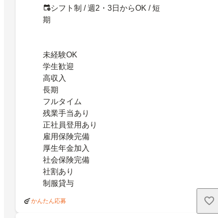
シフト制 / 週2・3日からOK / 短
期
未経験OK
学生歓迎
高収入
長期
フルタイム
残業手当あり
正社員登用あり
雇用保険完備
厚生年金加入
社会保険完備
社割あり
制服貸与
かんたん応募