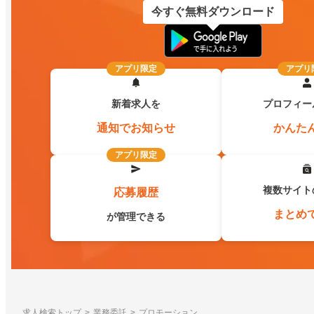
今すぐ無料ダウンロード
アプリ限定
アプリ
新着求人を
プロフィー
通知でお知らせ
かんた
アプリ限定
複数サイト
応募履歴
まとめ
が管理できる
求人検索トップ
業務委託
プロモーション