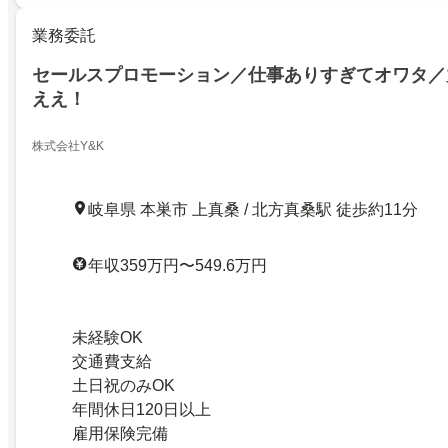
業務委託
セールスプロモーション／仕事ありすぎてオワタ／
ええ！
株式会社Y&K
岐阜県 本巣市 上真桑 / 北方真桑駅 徒歩約11分
年収359万円〜549.6万円
未経験OK
交通費支給
土日祝のみOK
年間休日120日以上
雇用保険完備