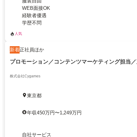
服装自由
WEB面接OK
経験者優遇
学歴不問
人気
新着
正社員ほか
プロモーション／コンテンツマーケティング担当／
株式会社Cygames
東京都
年収450万円〜1,249万円
自社サービス