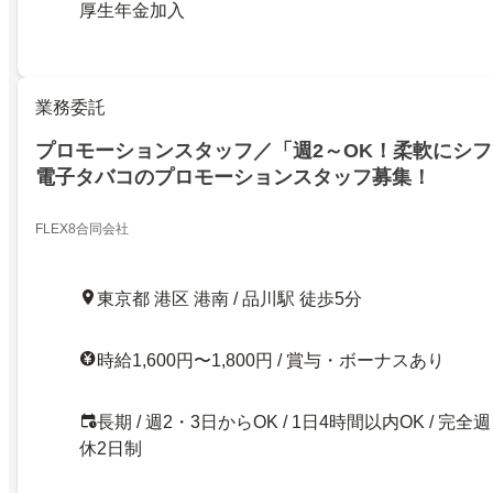
厚生年金加入
業務委託
プロモーションスタッフ／「週2～OK！柔軟にシ
電子タバコのプロモーションスタッフ募集！
FLEX8合同会社
東京都 港区 港南 / 品川駅 徒歩5分
時給1,600円〜1,800円 / 賞与・ボーナスあり
長期 / 週2・3日からOK / 1日4時間以内OK / 完全週
休2日制