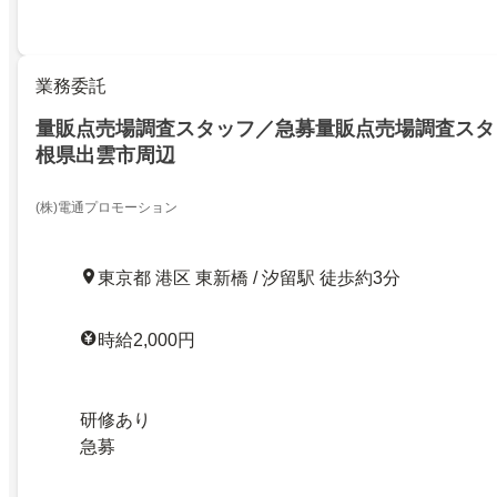
業務委託
量販点売場調査スタッフ／急募量販点売場調査スタ
根県出雲市周辺
(株)電通プロモーション
東京都 港区 東新橋 / 汐留駅 徒歩約3分
時給2,000円
研修あり
急募