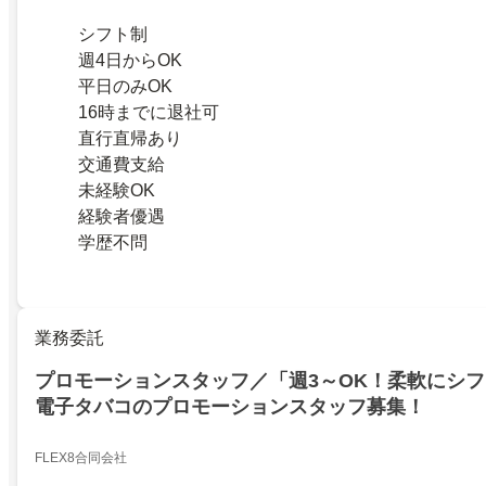
シフト制
週4日からOK
平日のみOK
16時までに退社可
直行直帰あり
交通費支給
未経験OK
経験者優遇
学歴不問
業務委託
プロモーションスタッフ／「週3～OK！柔軟にシ
電子タバコのプロモーションスタッフ募集！
FLEX8合同会社