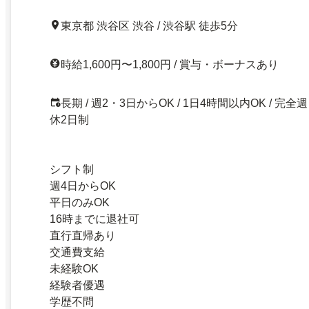
東京都 渋谷区 渋谷 / 渋谷駅 徒歩5分
時給1,600円〜1,800円 / 賞与・ボーナスあり
長期 / 週2・3日からOK / 1日4時間以内OK / 完全週
休2日制
シフト制
週4日からOK
平日のみOK
16時までに退社可
直行直帰あり
交通費支給
未経験OK
経験者優遇
学歴不問