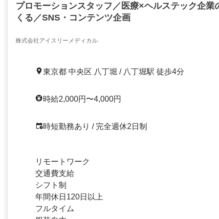
プロモーションスタッフ／医療×ヘルステック企業の
くる／SNS・コンテンツ企画
株式会社アイスリーメディカル
東京都 中央区 八丁堀 / 八丁堀駅 徒歩4分
時給2,000円〜4,000円
時短勤務あり / 完全週休2日制
リモートワーク
交通費支給
シフト制
年間休日120日以上
フルタイム