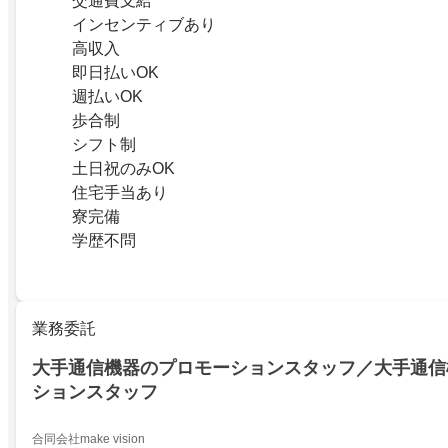
交通費支給
インセンティブあり
高収入
即日払いOK
週払いOK
歩合制
シフト制
土日祝のみOK
住宅手当あり
寮完備
学歴不問
業務委託
大手通信機器のプロモーションスタッフ／大手通信
ションスタッフ
合同会社make vision