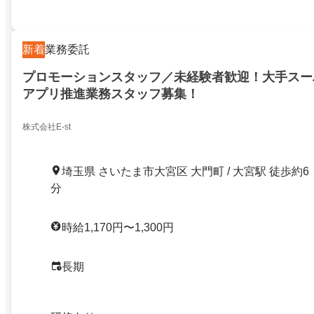
新着
業務委託
プロモーションスタッフ／未経験者歓迎！大手スー
アプリ推進業務スタッフ募集！
株式会社E-st
埼玉県 さいたま市大宮区 大門町 / 大宮駅 徒歩約6
分
時給1,170円〜1,300円
長期