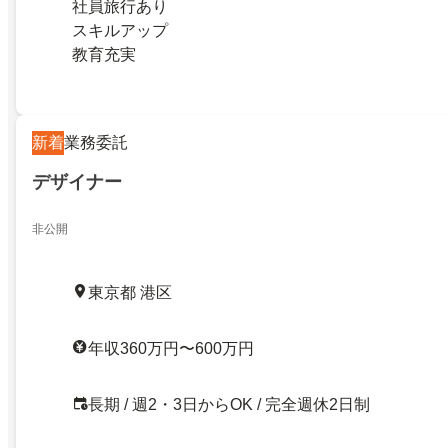
社員旅行あり
スキルアップ
教育充実
新着
業務委託
デザイナー
非公開
東京都 港区
年収360万円〜600万円
長期 / 週2・3日からOK / 完全週休2日制