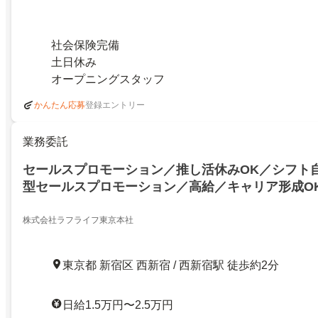
社会保険完備
土日休み
オープニングスタッフ
登録エントリー
かんたん応募
業務委託
セールスプロモーション／推し活休みOK／シフト自
型セールスプロモーション／高給／キャリア形成O
株式会社ラフライフ東京本社
東京都 新宿区 西新宿 / 西新宿駅 徒歩約2分
日給1.5万円〜2.5万円