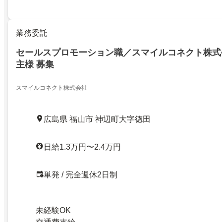
業務委託
セールスプロモーション職／スマイルコネクト株式
主様 募集
スマイルコネクト株式会社
広島県 福山市 神辺町大字徳田
日給1.3万円〜2.4万円
単発 / 完全週休2日制
未経験OK