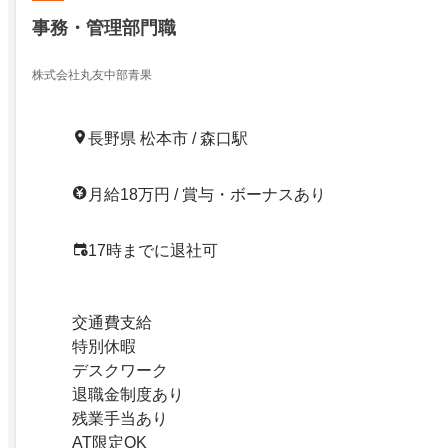
事務・管理部門職
株式会社丸友中部青果
長野県 松本市 / 森口駅
月給18万円 / 賞与・ボーナスあり
17時までに退社可
交通費支給
特別休暇
デスクワーク
退職金制度あり
残業手当あり
AT限定OK