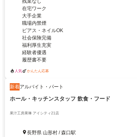
残業なし
在宅ワーク
大手企業
職場内禁煙
ピアス・ネイルOK
社会保険完備
福利厚生充実
経験者優遇
履歴書不要
人気
かんたん応募
新着
アルバイト・パート
ホール・キッチンスタッフ 飲食・フード
果汁工房果琳 アイシティ21店
長野県 山形村 / 森口駅