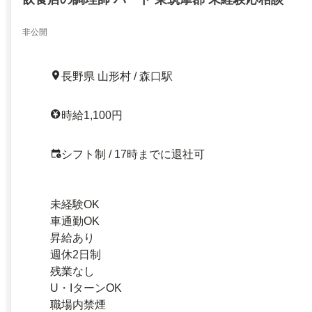
非公開
長野県 山形村 / 森口駅
時給1,100円
シフト制 / 17時までに退社可
未経験OK
車通勤OK
昇給あり
週休2日制
残業なし
U・IターンOK
職場内禁煙