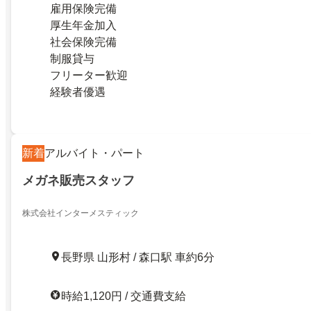
雇用保険完備
厚生年金加入
社会保険完備
制服貸与
フリーター歓迎
経験者優遇
新着
アルバイト・パート
メガネ販売スタッフ
株式会社インターメスティック
長野県 山形村 / 森口駅 車約6分
時給1,120円 / 交通費支給