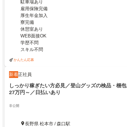
駐車場あり
雇用保険完備
厚生年金加入
寮完備
休憩室あり
WEB面接OK
学歴不問
スキル不問
かんたん応募
新着
正社員
しっかり稼ぎたい方必見／登山グッズの検品・梱包
27万円～／日払いあり
非公開
長野県 松本市 / 森口駅