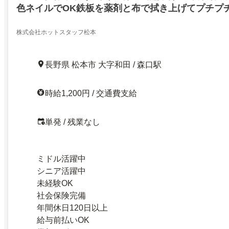
色ネイルでOK鉄板を薬剤と布で拭き上げてプチプ
松本市和田／27050760
株式会社ホットスタッフ松本
長野県 松本市 大字和田 / 森口駅
時給1,200円 / 交通費支給
単発 / 残業なし
ミドル活躍中
シニア活躍中
未経験OK
社会保険完備
年間休日120日以上
給与前払いOK