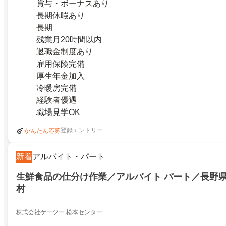
賞与・ボーナスあり
長期休暇あり
長期
残業月20時間以内
退職金制度あり
雇用保険完備
厚生年金加入
冷暖房完備
経験者優遇
職場見学OK
登録エントリー
かんたん応募
新着
アルバイト・パート
生鮮食品の仕分け作業／アルバイト パート／長野
村
株式会社ケーツー 松本センター