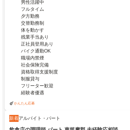
男性活躍中
フルタイム
夕方勤務
交替勤務制
体を動かす
残業手当あり
正社員登用あり
バイク通勤OK
職場内禁煙
社会保険完備
資格取得支援制度
制服貸与
フリーター歓迎
経験者優遇
かんたん応募
新着
アルバイト・パート
飲食店の調理師 パート 東筑摩郡 未経験応相談