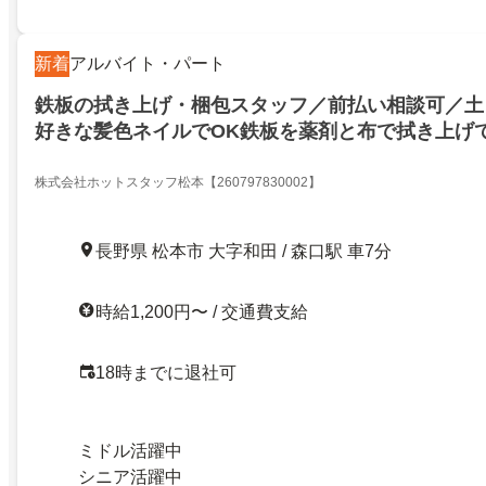
新着
アルバイト・パート
鉄板の拭き上げ・梱包スタッフ／前払い相談可／土
好きな髪色ネイルでOK鉄板を薬剤と布で拭き上げ
て梱包
株式会社ホットスタッフ松本【260797830002】
長野県 松本市 大字和田 / 森口駅 車7分
時給1,200円〜 / 交通費支給
18時までに退社可
ミドル活躍中
シニア活躍中