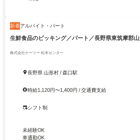
新着
アルバイト・パート
生鮮食品のピッキング／パート／長野県東筑摩郡山
株式会社ケーツー 松本センター
長野県 山形村 / 森口駅
時給1,120円〜1,400円 / 交通費支給
シフト制
未経験OK
車通勤OK