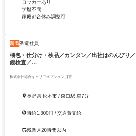
ロッカーあり
学歴不問
家庭都合休み調整可
新着
派遣社員
梱包・仕分け・検品／カンタン／出社はのんびり／
鏡検査／…
株式会社綜合キャリアオプション 採用
長野県 松本市 / 森口駅 車7分
時給1,300円 / 交通費支給
残業月20時間以内