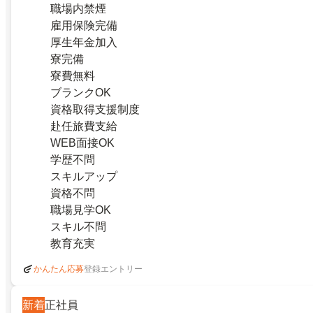
職場内禁煙
雇用保険完備
厚生年金加入
寮完備
寮費無料
ブランクOK
資格取得支援制度
赴任旅費支給
WEB面接OK
学歴不問
スキルアップ
資格不問
職場見学OK
スキル不問
教育充実
登録エントリー
かんたん応募
新着
正社員