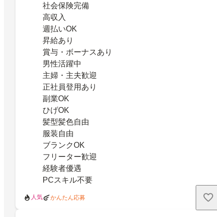
社会保険完備
高収入
週払いOK
昇給あり
賞与・ボーナスあり
男性活躍中
主婦・主夫歓迎
正社員登用あり
副業OK
ひげOK
髪型髪色自由
服装自由
ブランクOK
フリーター歓迎
経験者優遇
PCスキル不要
人気
かんたん応募