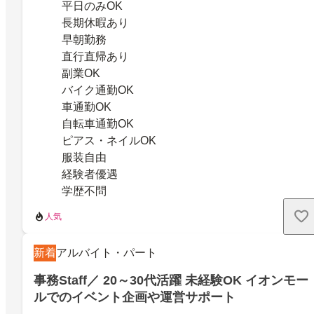
平日のみOK
長期休暇あり
早朝勤務
直行直帰あり
副業OK
バイク通勤OK
車通勤OK
自転車通勤OK
ピアス・ネイルOK
服装自由
経験者優遇
学歴不問
人気
新着
アルバイト・パート
事務Staff／ 20～30代活躍 未経験OK イオンモー
ルでのイベント企画や運営サポート