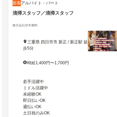
新着
アルバイト・パート
清掃スタッフ／清掃スタッフ
株式会社伊木燃料
三重県 四日市市 新正 / 新正駅 徒
歩5分
時給1,400円〜1,700円
若手活躍中
ミドル活躍中
未経験OK
即日払いOK
週払いOK
土日祝のみOK