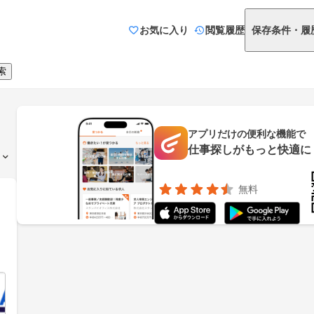
お気に入り
閲覧履歴
保存条件・履
索
アプリだけの便利な機能で
仕事探しがもっと快適に
無料