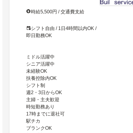
時給5,500円 / 交通費支給
シフト自由 / 1日4時間以内OK /
即日勤務OK
ミドル活躍中
シニア活躍中
未経験OK
扶養控除内OK
シフト制
週2・3日からOK
主婦・主夫歓迎
時短勤務あり
17時までに退社可
駅チカ
ブランクOK