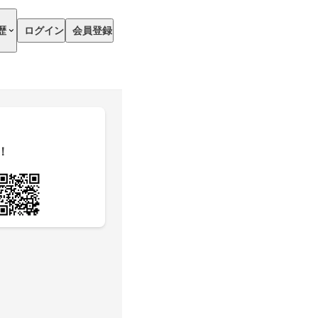
歴
ログイン
会員登録
！