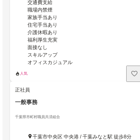
交通費支給
職場内禁煙
家族手当あり
住宅手当あり
介護休暇あり
福利厚生充実
面接なし
スキルアップ
オフィスカジュアル
人気
正社員
一般事務
千葉県市町村職員共済組合
千葉市中央区 中央港 / 千葉みなと駅 徒歩8分