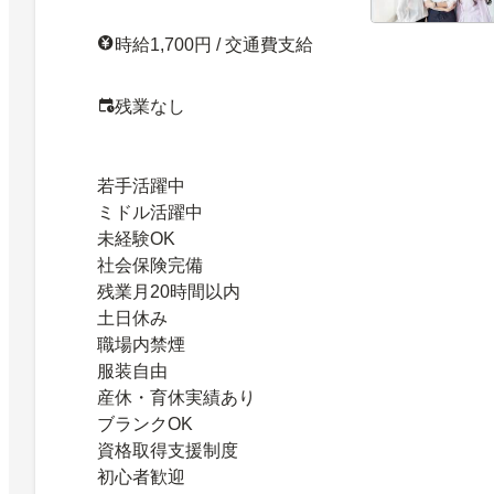
時給1,700円 / 交通費支給
残業なし
若手活躍中
ミドル活躍中
未経験OK
社会保険完備
残業月20時間以内
土日休み
職場内禁煙
服装自由
産休・育休実績あり
ブランクOK
資格取得支援制度
初心者歓迎