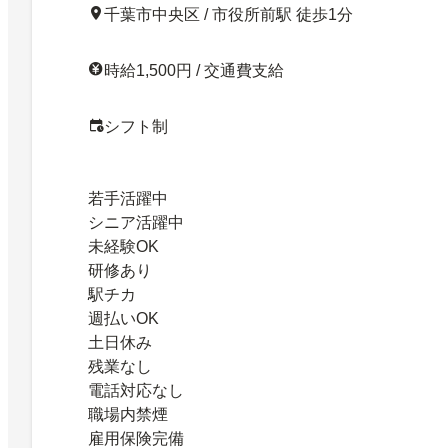
千葉市中央区 / 市役所前駅 徒歩1分
時給1,500円 / 交通費支給
シフト制
若手活躍中
シニア活躍中
未経験OK
研修あり
駅チカ
週払いOK
土日休み
残業なし
電話対応なし
職場内禁煙
雇用保険完備