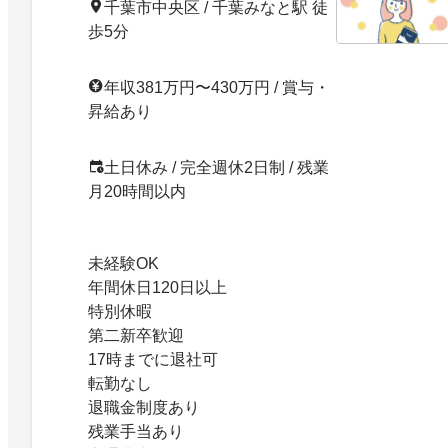
千葉市中央区 / 千葉みなと駅 徒
歩5分
年収381万円〜430万円 / 賞与・
昇給あり
土日休み / 完全週休2日制 / 残業
月20時間以内
未経験OK
年間休日120日以上
特別休暇
第二新卒歓迎
17時までに退社可
転勤なし
退職金制度あり
残業手当あり