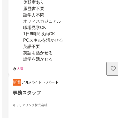
休憩室あり
履歴書不要
語学力不問
オフィスカジュアル
職場見学OK
1日6時間以内OK
PCスキルを活かせる
英語不要
英語を活かせる
語学を活かせる
人気
新着
アルバイト・パート
事務スタッフ
キャリアリンク株式会社