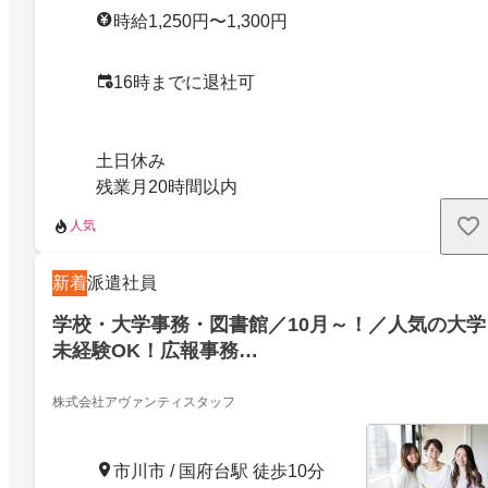
時給1,250円〜1,300円
16時までに退社可
土日休み
残業月20時間以内
人気
新着
派遣社員
学校・大学事務・図書館／10月～！／人気の大学
未経験OK！広報事務…
株式会社アヴァンティスタッフ
市川市 / 国府台駅 徒歩10分