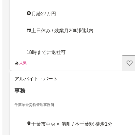
月給27万円
土日休み / 残業月20時間以内
18時までに退社可
人気
アルバイト・パート
事務
千葉年金労務管理事務所
千葉市中央区 港町 / 本千葉駅 徒歩1分