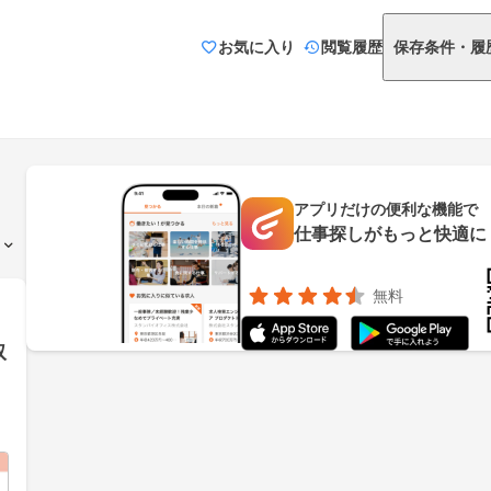
お気に入り
閲覧履歴
保存条件・履
アプリだけの便利な機能で
仕事探しがもっと快適に
無料
取