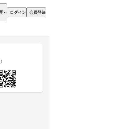
歴
ログイン
会員登録
！