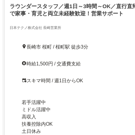
ラウンダースタッフ／週1日～3時間～OK／直行直
で家事・育児と両立未経験歓迎！営業サポート
日本テクノ株式会社 長崎営業所
長崎市 桜町 / 桜町駅 徒歩3分
時給1,500円 / 交通費支給
スキマ時間 / 週1日からOK
若手活躍中
ミドル活躍中
高収入
扶養控除内OK
土日休み