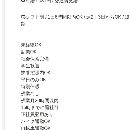
時給1,031円 / 交通費支給
シフト制 / 1日6時間以内OK / 週2・3日からOK / 短
期
未経験OK
副業OK
社会保険完備
学生歓迎
扶養控除内OK
平日のみOK
特別休暇
残業なし
残業月20時間以内
16時までに退社可
正社員登用あり
バイク通勤OK
自転車通勤OK