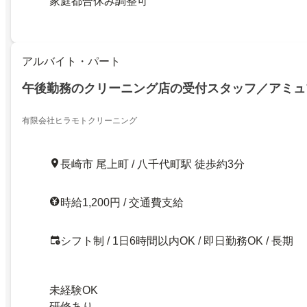
家庭都合休み調整可
アルバイト・パート
午後勤務のクリーニング店の受付スタッフ／アミュ
有限会社ヒラモトクリーニング
長崎市 尾上町 / 八千代町駅 徒歩約3分
時給1,200円 / 交通費支給
シフト制 / 1日6時間以内OK / 即日勤務OK / 長期
未経験OK
研修あり