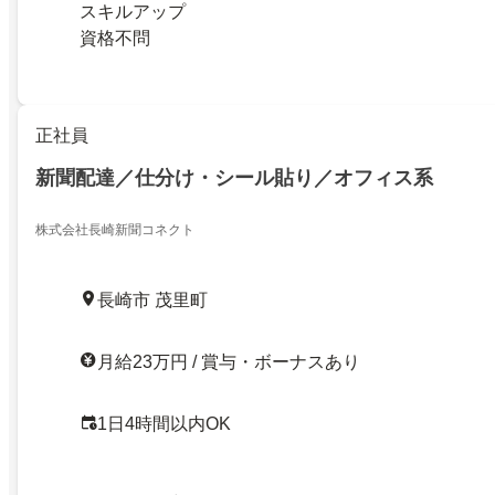
スキルアップ
資格不問
正社員
新聞配達／仕分け・シール貼り／オフィス系
株式会社長崎新聞コネクト
長崎市 茂里町
月給23万円 / 賞与・ボーナスあり
1日4時間以内OK