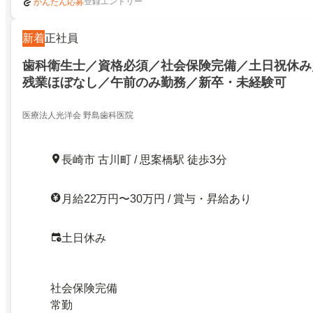
登録エントリー
かんたん応募
新着
正社員
歯科衛生士／資格必須／社会保険完備／土日祝休み
残業ほぼなし／午前のみ勤務／新卒・未経験可
医療法人光洋会 野島歯科医院
長崎市 古川町 / 思案橋駅 徒歩3分
月給22万円〜30万円 / 賞与・昇給あり
土日休み
社会保険完備
常勤