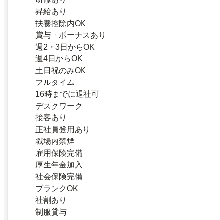
昇給あり
扶養控除内OK
賞与・ボーナスあり
週2・3日からOK
週4日からOK
土日祝のみOK
フルタイム
16時までに退社可
デスクワーク
接客あり
正社員登用あり
職場内禁煙
雇用保険完備
厚生年金加入
社会保険完備
ブランクOK
社割あり
制服貸与