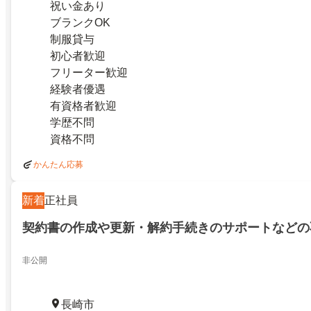
祝い金あり
ブランクOK
制服貸与
初心者歓迎
フリーター歓迎
経験者優遇
有資格者歓迎
学歴不問
資格不問
かんたん応募
新着
正社員
契約書の作成や更新・解約手続きのサポートなどの
非公開
長崎市