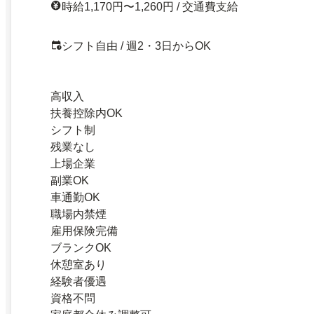
時給1,170円〜1,260円 / 交通費支給
シフト自由 / 週2・3日からOK
高収入
扶養控除内OK
シフト制
残業なし
上場企業
副業OK
車通勤OK
職場内禁煙
雇用保険完備
ブランクOK
休憩室あり
経験者優遇
資格不問