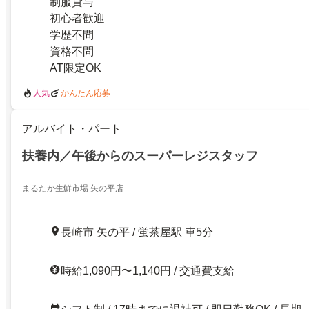
制服貸与
初心者歓迎
学歴不問
資格不問
AT限定OK
人気
かんたん応募
アルバイト・パート
扶養内／午後からのスーパーレジスタッフ
まるたか生鮮市場 矢の平店
長崎市 矢の平 / 蛍茶屋駅 車5分
時給1,090円〜1,140円 / 交通費支給