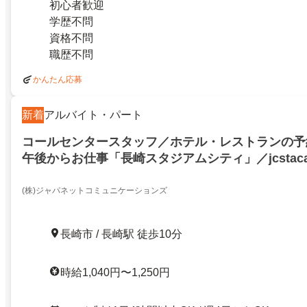
初心者歓迎
学歴不問
資格不問
職歴不問
かんたん応募
新着
アルバイト・パート
コールセンタースタッフ／ホテル・レストラン️の予
午後からお仕事「長崎スタジアムシティ」／jcstaca
(株)ジャパネットコミュニケーションズ
長崎市 / 長崎駅 徒歩10分
時給1,040円〜1,250円