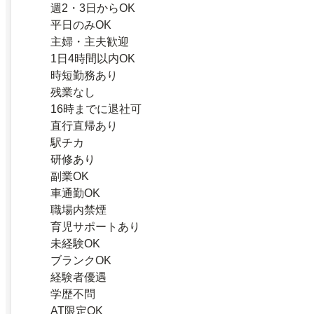
週2・3日からOK
平日のみOK
主婦・主夫歓迎
1日4時間以内OK
時短勤務あり
残業なし
16時までに退社可
直行直帰あり
駅チカ
研修あり
副業OK
車通勤OK
職場内禁煙
育児サポートあり
未経験OK
ブランクOK
経験者優遇
学歴不問
AT限定OK