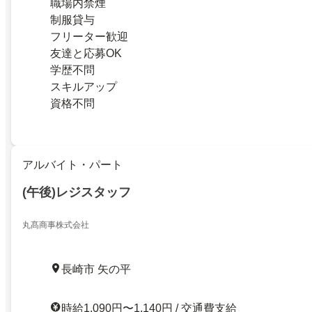
職場内禁煙
制服貸与
フリーター歓迎
友達と応募OK
学歴不問
スキルアップ
資格不問
アルバイト・パート
(午後)レジスタッフ
丸髙商事株式会社
長崎市 矢の平
時給1,090円〜1,140円 / 交通費支給