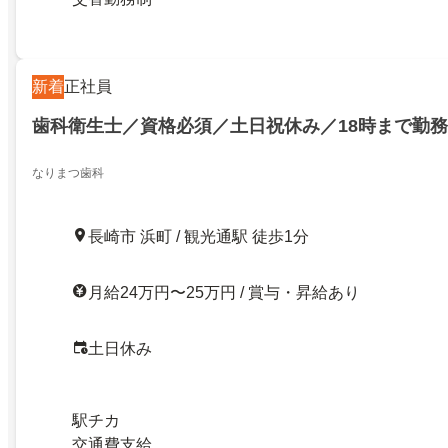
新着
正社員
歯科衛生士／資格必須／土日祝休み／18時まで勤務
なりまつ歯科
長崎市 浜町 / 観光通駅 徒歩1分
月給24万円〜25万円 / 賞与・昇給あり
土日休み
駅チカ
交通費支給