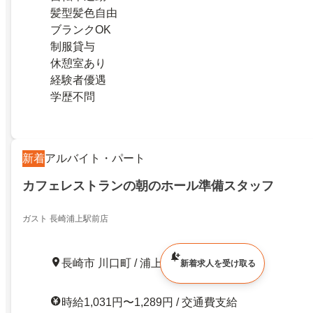
髪型髪色自由
ブランクOK
制服貸与
休憩室あり
経験者優遇
学歴不問
新着
アルバイト・パート
カフェレストランの朝のホール準備スタッフ
ガスト 長崎浦上駅前店
長崎市 川口町 / 浦上駅 徒歩1分
新着求人を受け取る
時給1,031円〜1,289円 / 交通費支給