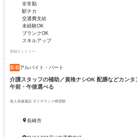
非常勤
駅チカ
交通費支給
未経験OK
ブランクOK
スキルアップ
登録エントリー
新着
アルバイト・パート
介護スタッフの補助／資格ナシOK 配膳などカンタ
午前・午後選べる
老人保健施設 ダイヤランド崎望館
長崎市