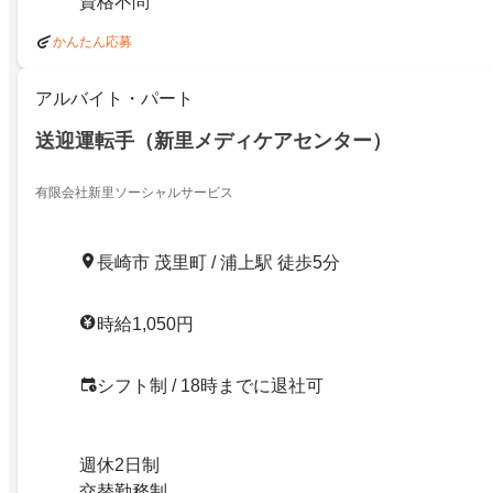
資格不問
かんたん応募
アルバイト・パート
送迎運転手（新里メディケアセンター）
有限会社新里ソーシャルサービス
長崎市 茂里町 / 浦上駅 徒歩5分
時給1,050円
シフト制 / 18時までに退社可
週休2日制
交替勤務制