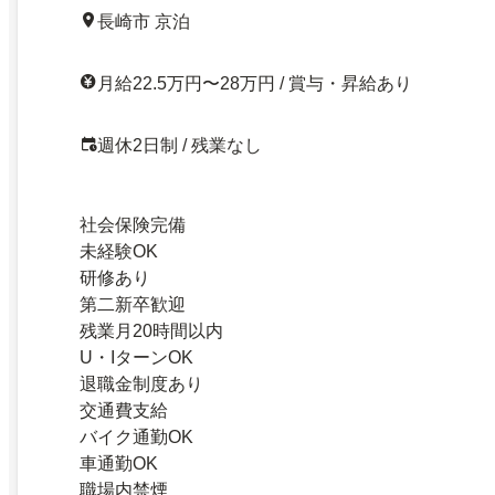
長崎市 京泊
月給22.5万円〜28万円 / 賞与・昇給あり
週休2日制 / 残業なし
社会保険完備
未経験OK
研修あり
第二新卒歓迎
残業月20時間以内
U・IターンOK
退職金制度あり
交通費支給
バイク通勤OK
車通勤OK
職場内禁煙