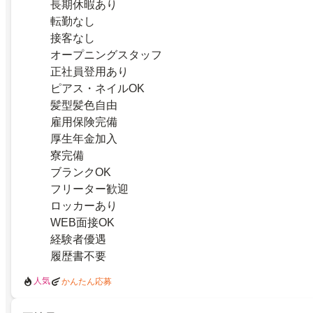
長期休暇あり
転勤なし
接客なし
オープニングスタッフ
正社員登用あり
ピアス・ネイルOK
髪型髪色自由
雇用保険完備
厚生年金加入
寮完備
ブランクOK
フリーター歓迎
ロッカーあり
WEB面接OK
経験者優遇
履歴書不要
人気
かんたん応募