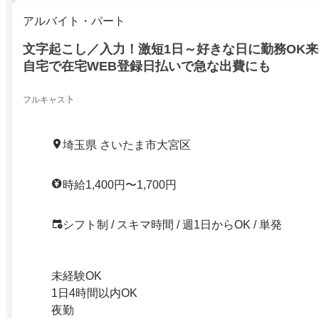
アルバイト・パート
文字起こし／入力！激短1日～好きな日に勤務OK来
自宅で在宅WEB登録日払いで急な出費にも
フルキャス卜
埼玉県 さいたま市大宮区
時給1,400円〜1,700円
シフト制 / スキマ時間 / 週1日からOK / 単発
未経験OK
1日4時間以内OK
夜勤