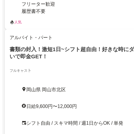
フリーター歓迎
履歴書不要
人気
アルバイト・パート
書類の封入！激短1日~シフト超自由！好きな時に
いで即金GET！
フルキャス卜
岡山県 岡山市北区
日給9,600円〜12,000円
シフト自由 / スキマ時間 / 週1日からOK / 単発