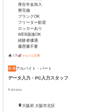
厚生年金加入
寮完備
ブランクOK
フリーター歓迎
ロッカーあり
WEB面接OK
経験者優遇
履歴書不要
人気
かんたん応募
新着
アルバイト・パート
データ入力・PC入力スタッフ
R dot plus
大阪府 大阪市北区