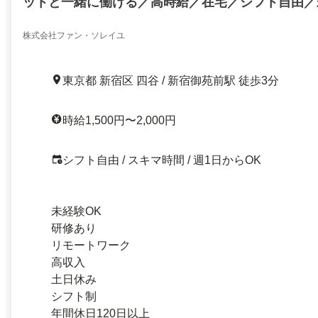
ットと一緒に働ける／高時給／在宅／シフト自由／
株式会社ファン・ソレイユ
東京都 新宿区 四谷 / 新宿御苑前駅 徒歩3分
時給1,500円〜2,000円
シフト自由 / スキマ時間 / 週1日からOK
未経験OK
研修あり
リモートワーク
高収入
土日休み
シフト制
年間休日120日以上