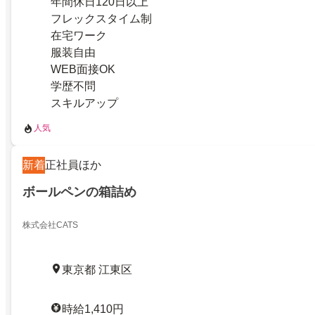
年間休日120日以上
フレックスタイム制
在宅ワーク
服装自由
WEB面接OK
学歴不問
スキルアップ
人気
新着
正社員ほか
ボールペンの箱詰め
株式会社CATS
東京都 江東区
時給1,410円