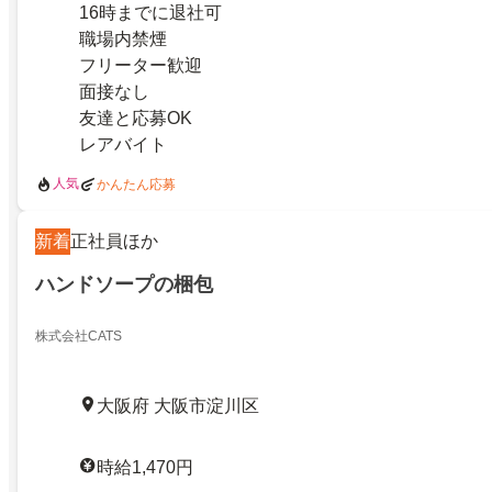
16時までに退社可
職場内禁煙
フリーター歓迎
面接なし
友達と応募OK
レアバイト
人気
かんたん応募
新着
正社員ほか
ハンドソープの梱包
株式会社CATS
大阪府 大阪市淀川区
時給1,470円