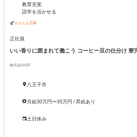
教育充実
語学を活かせる
かんたん応募
正社員
いい香りに囲まれて働こう コーヒー豆の仕分け 寮
株式会社IGF
八王子市
月給30万円〜35万円 / 昇給あり
土日休み