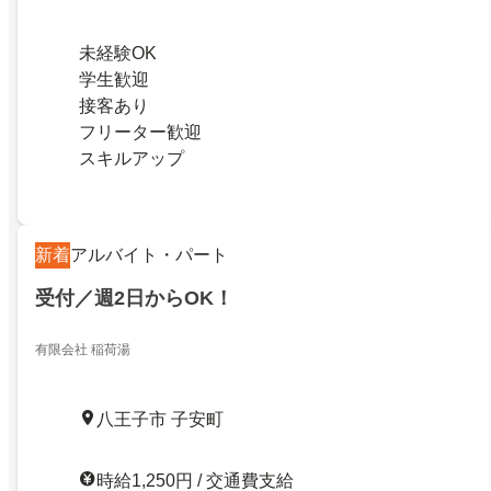
未経験OK
学生歓迎
接客あり
フリーター歓迎
スキルアップ
新着
アルバイト・パート
受付／週2日からOK！
有限会社 稲荷湯
八王子市 子安町
時給1,250円 / 交通費支給