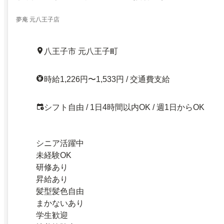
夢庵 元八王子店
八王子市 元八王子町
時給1,226円〜1,533円 / 交通費支給
シフト自由 / 1日4時間以内OK / 週1日からOK
シニア活躍中
未経験OK
研修あり
昇給あり
髪型髪色自由
まかないあり
学生歓迎