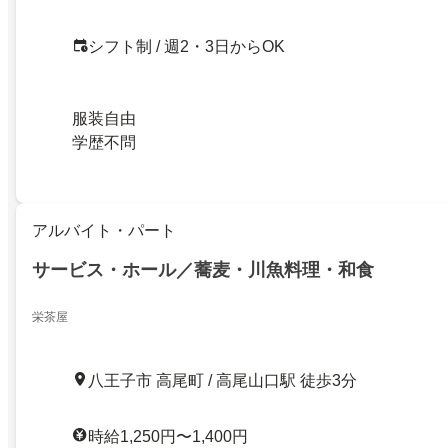
シフト制 / 週2・3日からOK
服装自由
学歴不問
アルバイト・パート
サービス・ホール／蕎麦・川魚料理・和食
栄茶屋
八王子市 高尾町 / 高尾山口駅 徒歩3分
時給1,250円〜1,400円