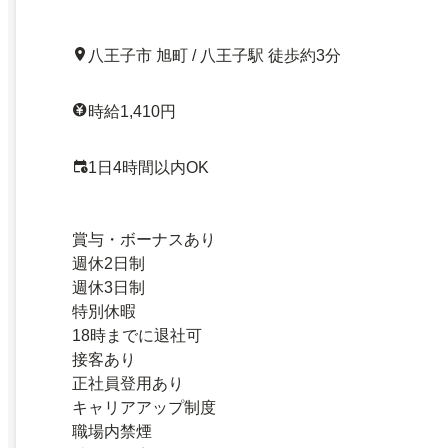
八王子市 旭町 / 八王子駅 徒歩約3分
時給1,410円
1日4時間以内OK
賞与・ボーナスあり
週休2日制
週休3日制
特別休暇
18時までに退社可
接客あり
正社員登用あり
キャリアアップ制度
職場内禁煙