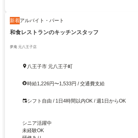
新着
アルバイト・パート
和食レストランのキッチンスタッフ
夢庵 元八王子店
八王子市 元八王子町
時給1,226円〜1,533円 / 交通費支給
シフト自由 / 1日4時間以内OK / 週1日からOK
シニア活躍中
未経験OK
研修あり