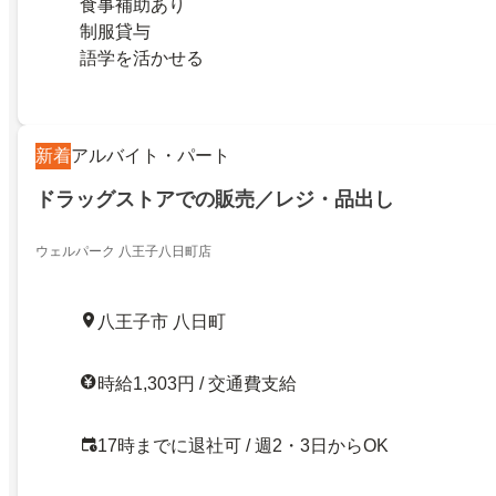
食事補助あり
制服貸与
語学を活かせる
新着
アルバイト・パート
ドラッグストアでの販売／レジ・品出し
ウェルパーク 八王子八日町店
八王子市 八日町
時給1,303円 / 交通費支給
17時までに退社可 / 週2・3日からOK