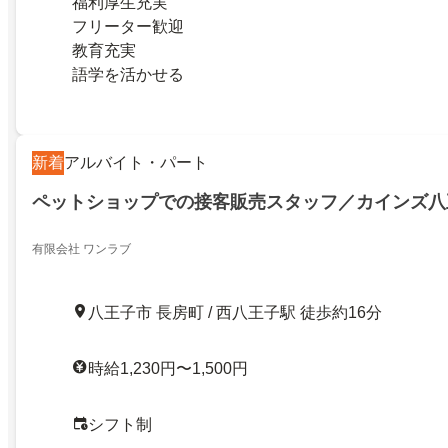
福利厚生充実
フリーター歓迎
教育充実
語学を活かせる
新着
アルバイト・パート
ペットショップでの接客販売スタッフ／カインズ八
有限会社 ワンラブ
八王子市 長房町 / 西八王子駅 徒歩約16分
時給1,230円〜1,500円
シフト制