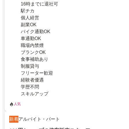
16時までに退社可
駅チカ
個人経営
副業OK
バイク通勤OK
車通勤OK
職場内禁煙
ブランクOK
食事補助あり
制服貸与
フリーター歓迎
経験者優遇
学歴不問
スキルアップ
人気
新着
アルバイト・パート