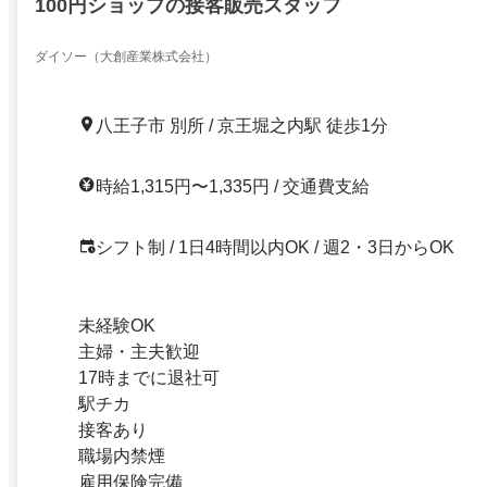
100円ショップの接客販売スタッフ
ダイソー（大創産業株式会社）
八王子市 別所 / 京王堀之内駅 徒歩1分
時給1,315円〜1,335円 / 交通費支給
シフト制 / 1日4時間以内OK / 週2・3日からOK
未経験OK
主婦・主夫歓迎
17時までに退社可
駅チカ
接客あり
職場内禁煙
雇用保険完備