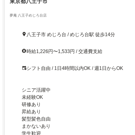
東京都八王子市
夢庵 八王子めじろ台店
八王子市 めじろ台 / めじろ台駅 徒歩14分
時給1,226円〜1,533円 / 交通費支給
シフト自由 / 1日4時間以内OK / 週1日からOK
シニア活躍中
未経験OK
研修あり
昇給あり
髪型髪色自由
まかないあり
学生歓迎