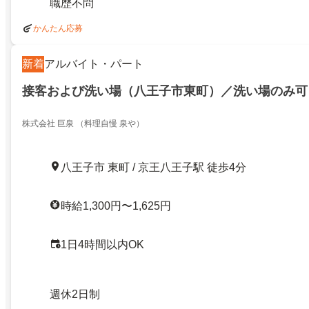
職歴不問
かんたん応募
新着
アルバイト・パート
接客および洗い場（八王子市東町）／洗い場のみ可
株式会社 巨泉 （料理自慢 泉や）
八王子市 東町 / 京王八王子駅 徒歩4分
時給1,300円〜1,625円
1日4時間以内OK
週休2日制