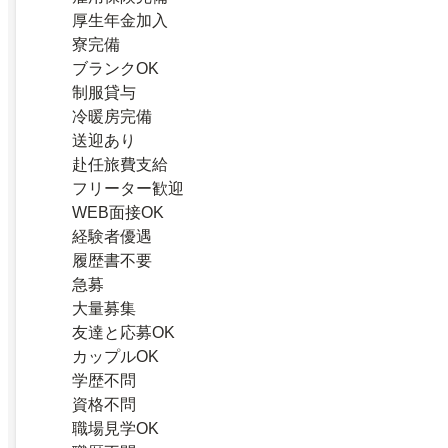
厚生年金加入
寮完備
ブランクOK
制服貸与
冷暖房完備
送迎あり
赴任旅費支給
フリーター歓迎
WEB面接OK
経験者優遇
履歴書不要
急募
大量募集
友達と応募OK
カップルOK
学歴不問
資格不問
職場見学OK