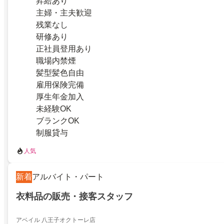
昇給あり
主婦・主夫歓迎
残業なし
研修あり
正社員登用あり
職場内禁煙
髪型髪色自由
雇用保険完備
厚生年金加入
未経験OK
ブランクOK
制服貸与
人気
新着
アルバイト・パート
衣料品の販売・接客スタッフ
アベイル 八王子オクトーレ店