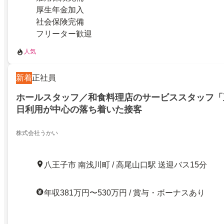
厚生年金加入
社会保険完備
フリーター歓迎
人気
新着
正社員
ホールスタッフ／和食料理店のサービススタッフ「
日利用が中心の落ち着いた接客
株式会社うかい
八王子市 南浅川町 / 高尾山口駅 送迎バス15分
年収381万円〜530万円 / 賞与・ボーナスあり