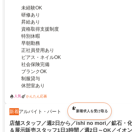
未経験OK
研修あり
昇給あり
資格取得支援制度
特別休暇
早朝勤務
正社員登用あり
ピアス・ネイルOK
社会保険完備
ブランクOK
制服貸与
休憩室あり
人気
かんたん応募
新着
アルバイト・パート
新着求人を受け取る
店舗スタッフ／週2日から／ishi no mori／鉱石
＆展示販売スタッフ1日3時間／週2日～OK／イオ