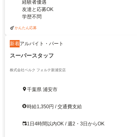
経験者優遇
友達と応募OK
学歴不問
かんたん応募
新着
アルバイト・パート
スーパースタッフ
株式会社ベルク フォルテ新浦安店
千葉県 浦安市
時給1,350円 / 交通費支給
1日4時間以内OK / 週2・3日からOK