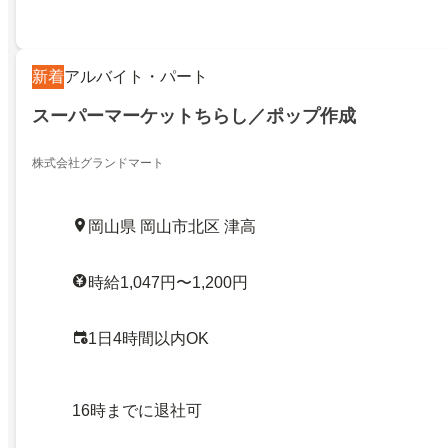
新着
アルバイト・パート
スーパーマーケットちらし／ポップ作成
株式会社グランドマート
岡山県 岡山市北区 津高
時給1,047円〜1,200円
1日4時間以内OK
16時までに退社可