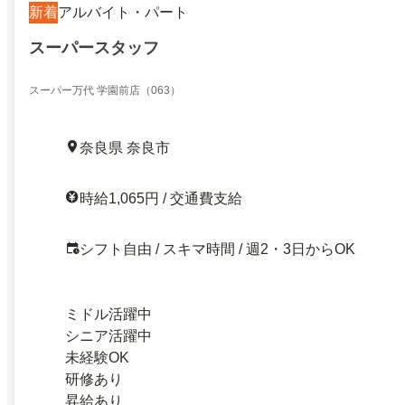
新着
アルバイト・パート
スーパースタッフ
スーパー万代 学園前店（063）
奈良県 奈良市
時給1,065円 / 交通費支給
シフト自由 / スキマ時間 / 週2・3日からOK
ミドル活躍中
シニア活躍中
未経験OK
研修あり
昇給あり