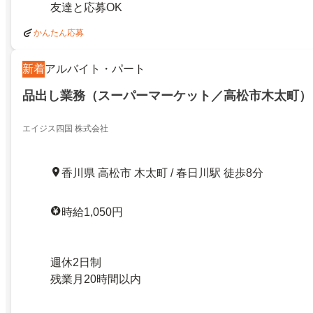
友達と応募OK
かんたん応募
新着
アルバイト・パート
品出し業務（スーパーマーケット／高松市木太町）
エイジス四国 株式会社
香川県 高松市 木太町 / 春日川駅 徒歩8分
時給1,050円
週休2日制
残業月20時間以内