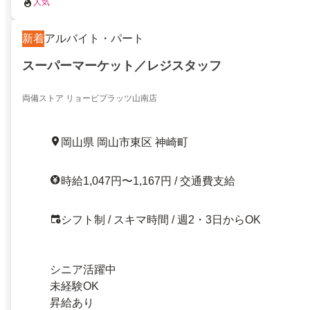
人気
新着
アルバイト・パート
スーパーマーケット／レジスタッフ
両備ストア リョービプラッツ山南店
岡山県 岡山市東区 神崎町
時給1,047円〜1,167円 / 交通費支給
シフト制 / スキマ時間 / 週2・3日からOK
シニア活躍中
未経験OK
昇給あり