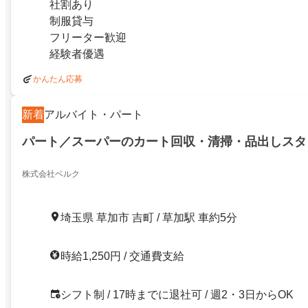
社割あり
制服貸与
フリーター歓迎
経験者優遇
かんたん応募
新着
アルバイト・パート
パート／スーパーのカート回収・清掃・品出しスタ
株式会社ベルク
埼玉県 草加市 吉町 / 草加駅 車約5分
時給1,250円 / 交通費支給
シフト制 / 17時までに退社可 / 週2・3日からOK