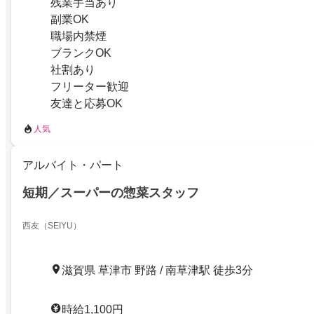
残業手当あり
副業OK
職場内禁煙
ブランクOK
社割あり
フリーター歓迎
友達と応募OK
人気
アルバイト・パート
短期／スーパーの惣菜スタッフ
西友（SEIYU）
滋賀県 草津市 野路 / 南草津駅 徒歩3分
時給1,100円