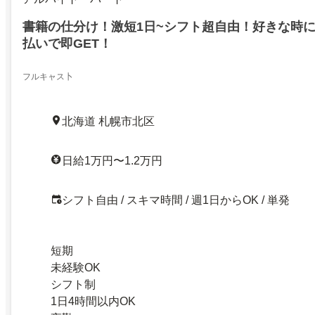
書籍の仕分け！激短1日~シフト超自由！好きな時
払いで即GET！
フルキャス卜
北海道 札幌市北区
日給1万円〜1.2万円
シフト自由 / スキマ時間 / 週1日からOK / 単発
短期
未経験OK
シフト制
1日4時間以内OK