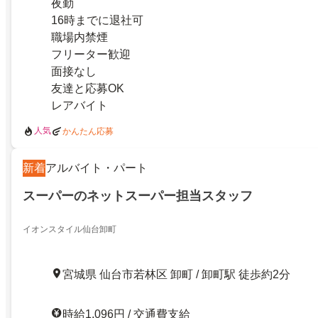
夜勤
16時までに退社可
職場内禁煙
フリーター歓迎
面接なし
友達と応募OK
レアバイト
人気
かんたん応募
新着
アルバイト・パート
スーパーのネットスーパー担当スタッフ
イオンスタイル仙台卸町
宮城県 仙台市若林区 卸町 / 卸町駅 徒歩約2分
時給1,096円 / 交通費支給