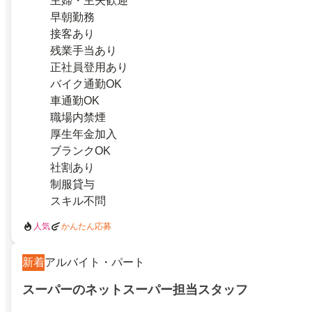
主婦・主夫歓迎
早朝勤務
接客あり
残業手当あり
正社員登用あり
バイク通勤OK
車通勤OK
職場内禁煙
厚生年金加入
ブランクOK
社割あり
制服貸与
スキル不問
人気
かんたん応募
新着
アルバイト・パート
スーパーのネットスーパー担当スタッフ