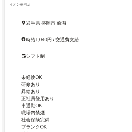
イオン盛岡店
岩手県 盛岡市 前潟
時給1,040円 / 交通費支給
シフト制
未経験OK
研修あり
昇給あり
正社員登用あり
車通勤OK
職場内禁煙
社会保険完備
ブランクOK