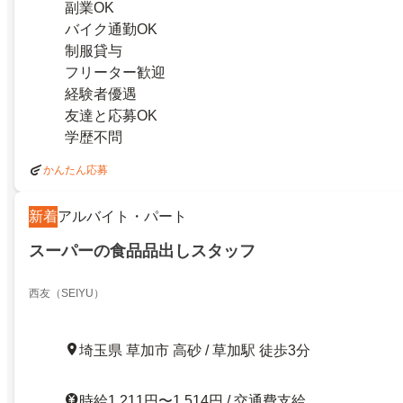
副業OK
バイク通勤OK
制服貸与
フリーター歓迎
経験者優遇
友達と応募OK
学歴不問
かんたん応募
新着
アルバイト・パート
スーパーの食品品出しスタッフ
西友（SEIYU）
埼玉県 草加市 高砂 / 草加駅 徒歩3分
時給1,211円〜1,514円 / 交通費支給