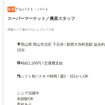
新着
アルバイト・パート
スーパーマーケット／農産スタッフ
両備ストア 森のマルシェ グレース店
岡山県 岡山市北区 下石井 / 新西大寺町筋駅 徒歩約
10分
時給1,100円 / 交通費支給
シフト制 / スキマ時間 / 週2・3日からOK
シニア活躍中
未経験OK
昇給あり