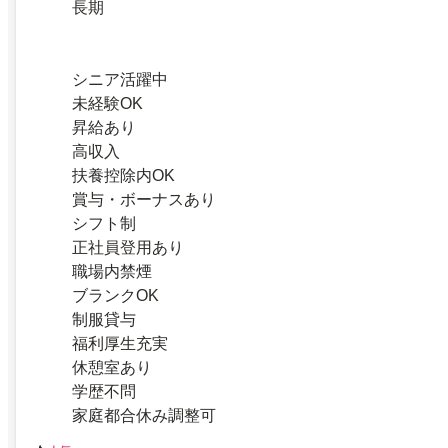
長期
シニア活躍中
未経験OK
昇給あり
高収入
扶養控除内OK
賞与・ボーナスあり
シフト制
正社員登用あり
職場内禁煙
ブランクOK
制服貸与
福利厚生充実
休憩室あり
学歴不問
家庭都合休み調整可