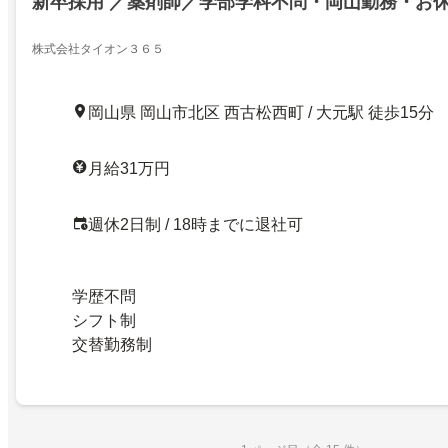
新卒採用 ／薬剤師／学部学科不問・岡山勤務・お休
株式会社タイオン３６５
岡山県 岡山市北区 西古松西町 / 大元駅 徒歩15分
月給31万円
週休2日制 / 18時までに退社可
学歴不問
シフト制
交替勤務制