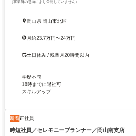
（事業所の意向により公開していません）
岡山県 岡山市北区
月給23.7万円〜24万円
土日休み / 残業月20時間以内
学歴不問
18時までに退社可
スキルアップ
新着
正社員
時短社員／セレモニープランナー／岡山南支店