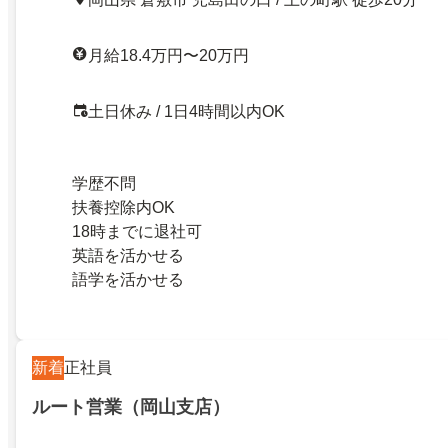
月給18.4万円〜20万円
土日休み / 1日4時間以内OK
学歴不問
扶養控除内OK
18時までに退社可
英語を活かせる
語学を活かせる
新着
正社員
ルート営業（岡山支店）