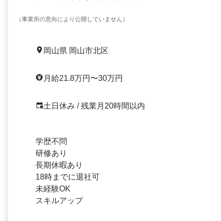
（事業所の意向により公開していません）
岡山県 岡山市北区
月給21.8万円〜30万円
土日休み / 残業月20時間以内
学歴不問
研修あり
長期休暇あり
18時までに退社可
未経験OK
スキルアップ