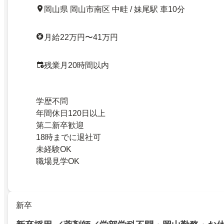
岡山県 岡山市南区 中畦 / 妹尾駅 車10分
月給22万円〜41万円
残業月20時間以内
学歴不問
年間休日120日以上
第二新卒歓迎
18時までに退社可
未経験OK
職場見学OK
新卒