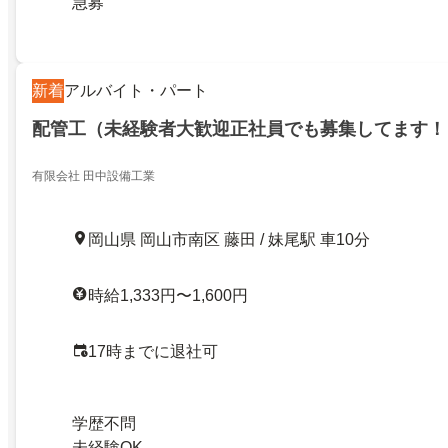
急募
新着
アルバイト・パート
配管工（未経験者大歓迎正社員でも募集してます！
有限会社 田中設備工業
岡山県 岡山市南区 藤田 / 妹尾駅 車10分
時給1,333円〜1,600円
17時までに退社可
学歴不問
未経験OK