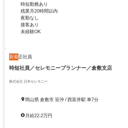
時短勤務あり
残業月20時間以内
夜勤なし
接客あり
未経験OK
新着
正社員
時短社員／セレモニープランナー／倉敷支店
株式会社 日本セレモニー
岡山県 倉敷市 笹沖 / 西富井駅 車7分
月給22.2万円