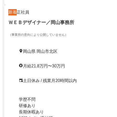
新着
正社員
ＷＥＢデザイナー／岡山事務所
（事業所の意向により公開していません）
岡山県 岡山市北区
月給21.8万円〜30万円
土日休み / 残業月20時間以内
学歴不問
研修あり
長期休暇あり