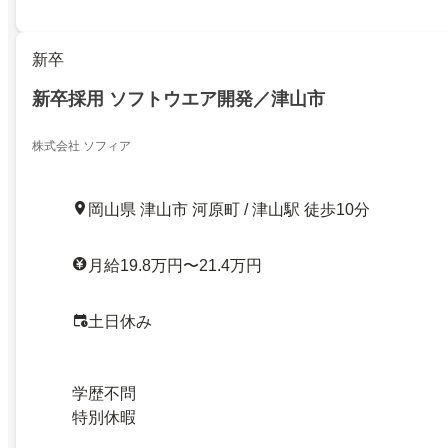
新卒
新卒採用 ソフトウエア開発／津山市
株式会社 ソフィア
岡山県 津山市 河原町 / 津山駅 徒歩10分
月給19.8万円〜21.4万円
土日休み
学歴不問
特別休暇