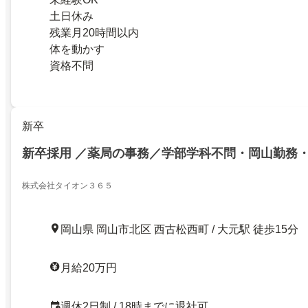
土日休み
残業月20時間以内
体を動かす
資格不問
新卒
新卒採用 ／薬局の事務／学部学科不問・岡山勤務・
株式会社タイオン３６５
岡山県 岡山市北区 西古松西町 / 大元駅 徒歩15分
月給20万円
週休2日制 / 18時までに退社可