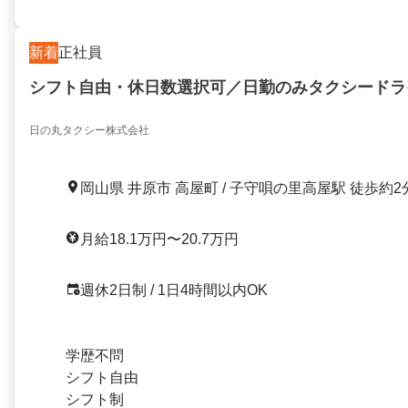
新着
正社員
シフト自由・休日数選択可／日勤のみタクシードラ
日の丸タクシー株式会社
岡山県 井原市 高屋町 / 子守唄の里高屋駅 徒歩約2
月給18.1万円〜20.7万円
週休2日制 / 1日4時間以内OK
学歴不問
シフト自由
シフト制