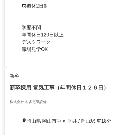
週休2日制
学歴不問
年間休日120日以上
デスクワーク
職場見学OK
新卒
新卒採用 電気工事（年間休日１２６日）
株式会社 木多電気設備
岡山県 岡山市中区 平井 / 岡山駅 車18分