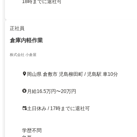
18時までに退社可
正社員
倉庫内軽作業
株式会社 小倉屋
岡山県 倉敷市 児島柳田町 / 児島駅 車10分
月給16.5万円〜20万円
土日休み / 17時までに退社可
学歴不問