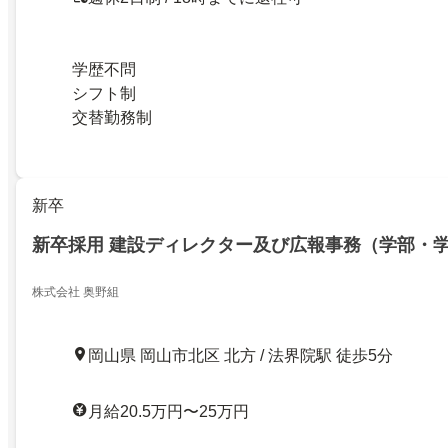
学歴不問
シフト制
交替勤務制
新卒
新卒採用 建設ディレクター及び広報事務（学部・学
株式会社 奥野組
岡山県 岡山市北区 北方 / 法界院駅 徒歩5分
月給20.5万円〜25万円