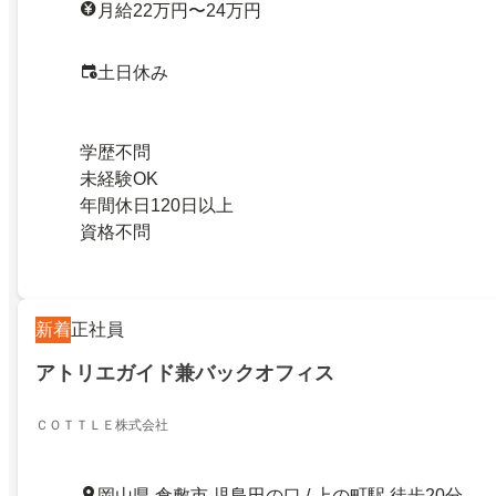
月給22万円〜24万円
土日休み
学歴不問
未経験OK
年間休日120日以上
資格不問
新着
正社員
アトリエガイド兼バックオフィス
ＣＯＴＴＬＥ株式会社
岡山県 倉敷市 児島田の口 / 上の町駅 徒歩20分