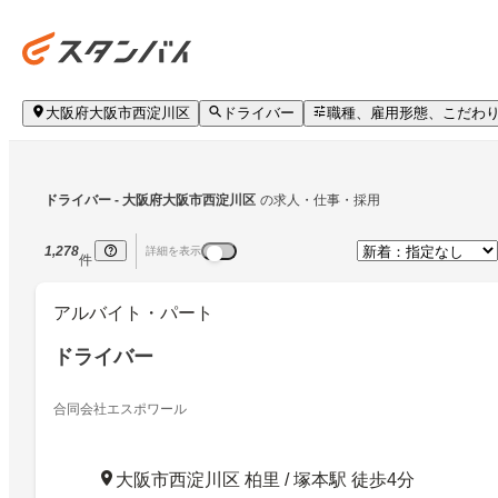
大阪府大阪市西淀川区
ドライバー
職種、雇用形態、こだわ
ドライバー
 - 大阪府大阪市西淀川区
の求人・仕事・採用
1,278
詳細を表示
件
アルバイト・パート
ドライバー
合同会社エスポワール
大阪市西淀川区 柏里 / 塚本駅 徒歩4分