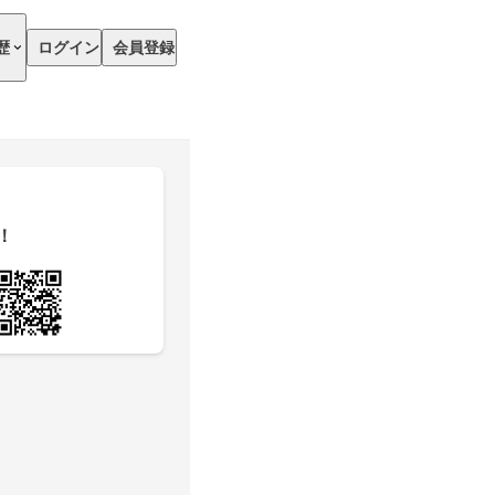
歴
ログイン
会員登録
！