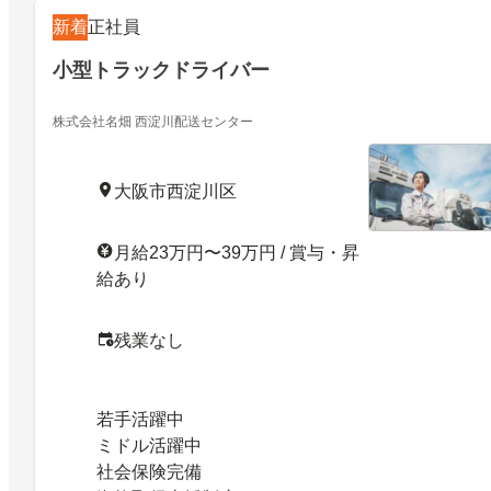
新着
正社員
小型トラックドライバー
株式会社名畑 西淀川配送センター
大阪市西淀川区
月給23万円〜39万円 / 賞与・昇
給あり
残業なし
若手活躍中
ミドル活躍中
社会保険完備