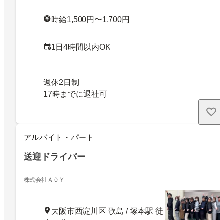
時給1,500円〜1,700円
1日4時間以内OK
週休2日制
17時までに退社可
アルバイト・パート
送迎ドライバー
株式会社ＡＯＹ
大阪市西淀川区 歌島 / 塚本駅 徒