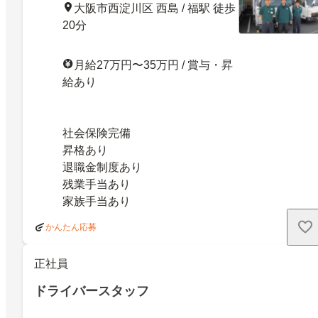
大阪市西淀川区 西島 / 福駅 徒歩
20分
月給27万円〜35万円 / 賞与・昇
給あり
社会保険完備
昇格あり
退職金制度あり
残業手当あり
家族手当あり
かんたん応募
正社員
ドライバースタッフ