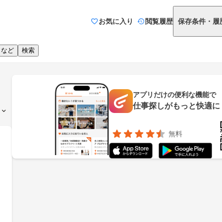
お気に入り
閲覧履歴
保存条件・履
りなど
検索
アプリだけの便利な機能で
仕事探しがもっと快適に
無料