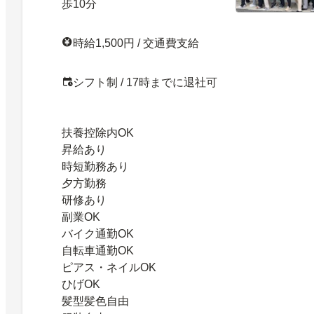
歩10分
時給1,500円 / 交通費支給
シフト制 / 17時までに退社可
扶養控除内OK
昇給あり
時短勤務あり
夕方勤務
研修あり
副業OK
バイク通勤OK
自転車通勤OK
ピアス・ネイルOK
ひげOK
髪型髪色自由