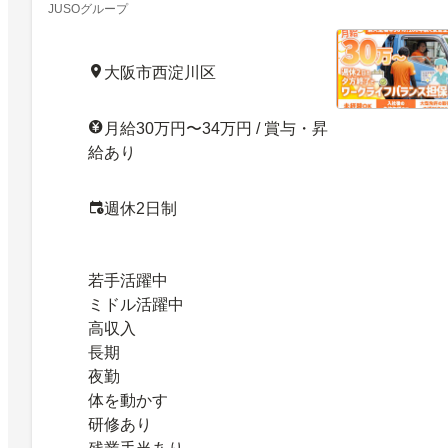
JUSOグループ
大阪市西淀川区
月給30万円〜34万円 / 賞与・昇
給あり
週休2日制
若手活躍中
ミドル活躍中
高収入
長期
夜勤
体を動かす
研修あり