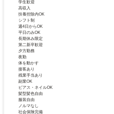
学生歓迎
高収入
扶養控除内OK
シフト制
週4日からOK
平日のみOK
長期休み限定
第二新卒歓迎
夕方勤務
夜勤
体を動かす
接客あり
残業手当あり
副業OK
ピアス・ネイルOK
髪型髪色自由
服装自由
ノルマなし
社会保険完備