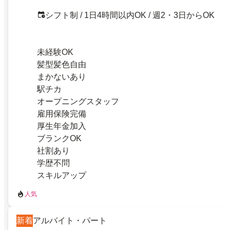
シフト制 / 1日4時間以内OK / 週2・3日からOK
未経験OK
髪型髪色自由
まかないあり
駅チカ
オープニングスタッフ
雇用保険完備
厚生年金加入
ブランクOK
社割あり
学歴不問
スキルアップ
人気
新着
アルバイト・パート