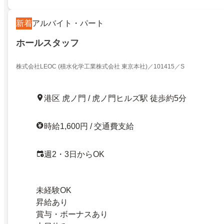
新着
アルバイト・パート
ホールスタッフ
株式会社LEOC (積水化学工業株式会社 東京本社)／101415／S
港区 虎ノ門 / 虎ノ門ヒルズ駅 徒歩約5分
時給1,600円 / 交通費支給
週2・3日からOK
未経験OK
昇給あり
賞与・ボーナスあり