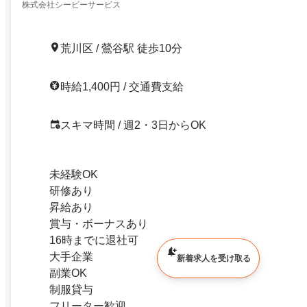
株式会社シービーサービス
荒川区 / 鶯谷駅 徒歩10分
時給1,400円 / 交通費支給
スキマ時間 / 週2・3日からOK
未経験OK
研修あり
昇給あり
賞与・ボーナスあり
16時までに退社可
大手企業
新着求人を受け取る
副業OK
制服貸与
フリーター歓迎