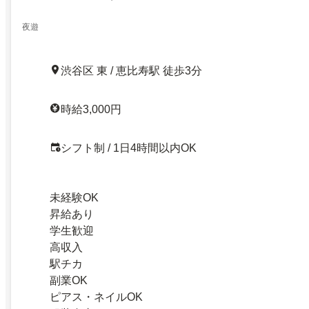
夜遊
渋谷区 東 / 恵比寿駅 徒歩3分
時給3,000円
シフト制 / 1日4時間以内OK
未経験OK
昇給あり
学生歓迎
高収入
駅チカ
副業OK
ピアス・ネイルOK