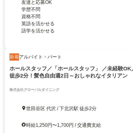
友達と応募OK
学歴不問
資格不問
英語を活かせる
語学を活かせる
新着
アルバイト・パート
ホールスタッフ／「ホールスタッフ」 ／未経験OK
徒歩2分！髪色自由週2日～おしゃれなイタリアン
株式会社グローバルダイニング
世田谷区 代沢 / 下北沢駅 徒歩2分
時給1,250円〜1,700円 / 交通費支給