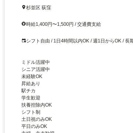
杉並区 荻窪
時給1,400円〜1,500円 / 交通費支給
シフト自由 / 1日4時間以内OK / 週1日からOK / 長
ミドル活躍中
シニア活躍中
未経験OK
昇給あり
駅チカ
学生歓迎
扶養控除内OK
シフト制
土日祝のみOK
平日のみOK