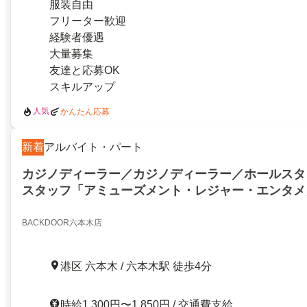
服装自由
フリーター歓迎
経験者優遇
大量募集
友達と応募OK
スキルアップ
人気
かんたん応募
新着
アルバイト・パート
カジノディーラー／カジノディーラー／ホールスタ
スタッフ「アミューズメント・レジャー・エンタメ
BACKDOOR六本木店
港区 六本木 / 六本木駅 徒歩4分
時給1,300円〜1,850円 / 交通費支給