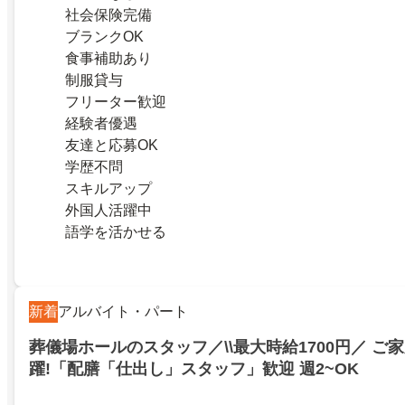
社会保険完備
ブランクOK
食事補助あり
制服貸与
フリーター歓迎
経験者優遇
友達と応募OK
学歴不問
スキルアップ
外国人活躍中
語学を活かせる
新着
アルバイト・パート
葬儀場ホールのスタッフ／\\最大時給1700円／ ご
躍!「配膳「仕出し」スタッフ」歓迎 週2~OK