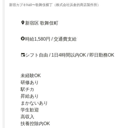
新宿カブキhall〜歌舞伎横丁（株式会社浜倉的商店製作所）
新宿区 歌舞伎町
時給1,580円 / 交通費支給
シフト自由 / 1日4時間以内OK / 即日勤務OK
未経験OK
研修あり
駅チカ
昇給あり
まかないあり
学生歓迎
高収入
扶養控除内OK