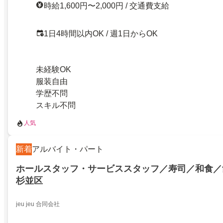
時給1,600円〜2,000円 / 交通費支給
1日4時間以内OK / 週1日からOK
未経験OK
服装自由
学歴不問
スキル不問
人気
新着
アルバイト・パート
ホールスタッフ・サービススタッフ／寿司／和食／
杉並区
jeu jeu 合同会社