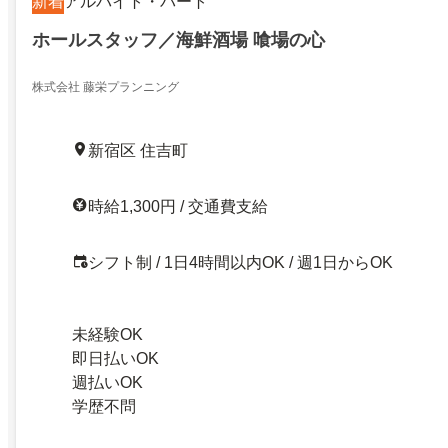
新着
アルバイト・パート
ホールスタッフ／海鮮酒場 喰場の心
株式会社 藤栄プランニング
新宿区 住吉町
時給1,300円 / 交通費支給
シフト制 / 1日4時間以内OK / 週1日からOK
未経験OK
即日払いOK
週払いOK
学歴不問