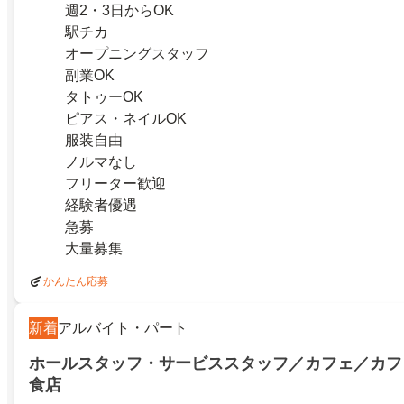
週2・3日からOK
駅チカ
オープニングスタッフ
副業OK
タトゥーOK
ピアス・ネイルOK
服装自由
ノルマなし
フリーター歓迎
経験者優遇
急募
大量募集
かんたん応募
新着
アルバイト・パート
ホールスタッフ・サービススタッフ／カフェ／カフ
食店