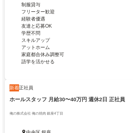
制服貸与
フリーター歓迎
経験者優遇
友達と応募OK
学歴不問
スキルアップ
アットホーム
家庭都合休み調整可
語学を活かせる
新着
正社員
ホールスタッフ 月給30〜40万円 週休2日 正社員
俺の株式会社 俺の焼肉 銀座4丁目
中央区 銀座