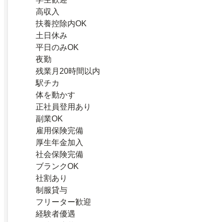
高収入
扶養控除内OK
土日休み
平日のみOK
夜勤
残業月20時間以内
駅チカ
体を動かす
正社員登用あり
副業OK
雇用保険完備
厚生年金加入
社会保険完備
ブランクOK
社割あり
制服貸与
フリーター歓迎
経験者優遇