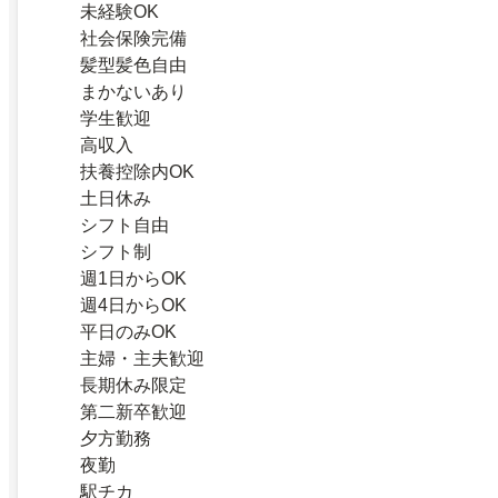
未経験OK
社会保険完備
髪型髪色自由
まかないあり
学生歓迎
高収入
扶養控除内OK
土日休み
シフト自由
シフト制
週1日からOK
週4日からOK
平日のみOK
主婦・主夫歓迎
長期休み限定
第二新卒歓迎
夕方勤務
夜勤
駅チカ