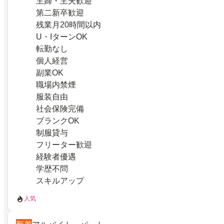
主婦・主夫歓迎
第二新卒歓迎
残業月20時間以内
U・IターンOK
転勤なし
個人経営
副業OK
職場内禁煙
服装自由
社会保険完備
ブランクOK
制服貸与
フリーター歓迎
経験者優遇
学歴不問
スキルアップ
人気