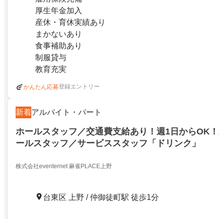
厚生年金加入
産休・育休実績あり
まかないあり
食事補助あり
制服貸与
教育充実
登録エントリー
かんたん応募
新着
アルバイト・パート
ホールスタッフ／交通費支給あり！週1日からOK！
ールスタッフ／サービススタッフ「ドリンク」
株式会社eventernet 麻雀PLACE上野
台東区 上野 / 仲御徒町駅 徒歩1分