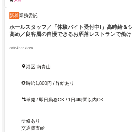
人気
新着
業務委託
ホールスタッフ／「体験バイト受付中!」高時給＆
高め／良客層の自慢できるお洒落レストランで働け
cafe&bar zicca
港区 南青山
時給1,800円 / 昇給あり
単発 / 即日勤務OK / 1日4時間以内OK
研修あり
交通費支給