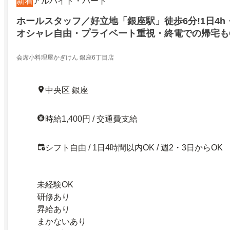
新着
アルバイト・パート
ホールスタッフ／好立地「銀座駅」徒歩6分!1日4h
オシャレ自由・プライベート重視・終電での帰宅も
会席小料理屋かぎけん 銀座6丁目店
中央区 銀座
時給1,400円 / 交通費支給
シフト自由 / 1日4時間以内OK / 週2・3日からOK
未経験OK
研修あり
昇給あり
まかないあり