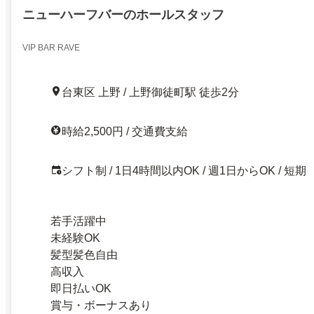
ニューハーフバーのホールスタッフ
VIP BAR RAVE
台東区 上野 / 上野御徒町駅 徒歩2分
時給2,500円 / 交通費支給
シフト制 / 1日4時間以内OK / 週1日からOK / 短期
若手活躍中
未経験OK
髪型髪色自由
高収入
即日払いOK
賞与・ボーナスあり