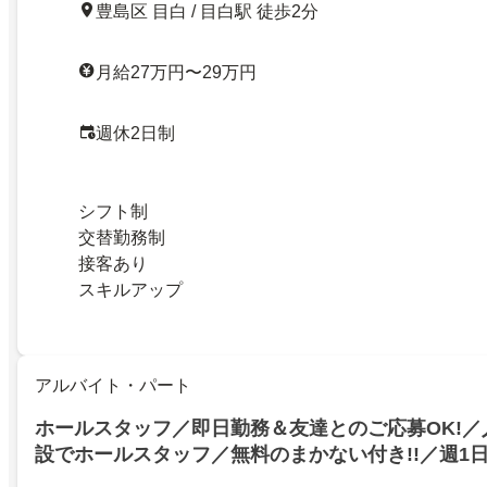
豊島区 目白 / 目白駅 徒歩2分
月給27万円〜29万円
週休2日制
シフト制
交替勤務制
接客あり
スキルアップ
アルバイト・パート
ホールスタッフ／即日勤務＆友達とのご応募OK!／
設でホールスタッフ／無料のまかない付き!!／週1日
ら働ける