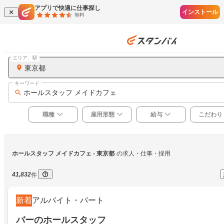
アプリで快適に仕事探し
インストール
無料
エリア、駅
東京都
キーワード
ホールスタッフ メイドカフェ
職種
雇用形態
給与
こだわり
ホールスタッフ メイドカフェ
 - 東京都
の求人・仕事・採用
41,832
件
新着
アルバイト・パート
バーのホールスタッフ