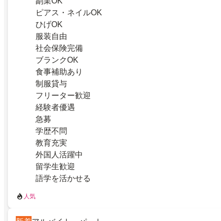
副業OK
ピアス・ネイルOK
ひげOK
服装自由
社会保険完備
ブランクOK
食事補助あり
制服貸与
フリーター歓迎
経験者優遇
急募
学歴不問
教育充実
外国人活躍中
留学生歓迎
語学を活かせる
人気