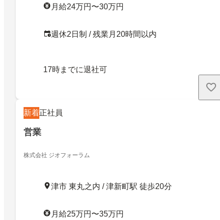
月給24万円〜30万円
週休2日制 / 残業月20時間以内
17時までに退社可
新着
正社員
営業
株式会社 ジオフォーラム
津市 東丸之内 / 津新町駅 徒歩20分
月給25万円〜35万円