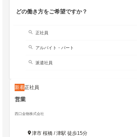
どの働き方をご希望ですか？
正社員
アルバイト・パート
派遣社員
新着
正社員
営業
西口金物株式会社
津市 桜橋 / 津駅 徒歩15分