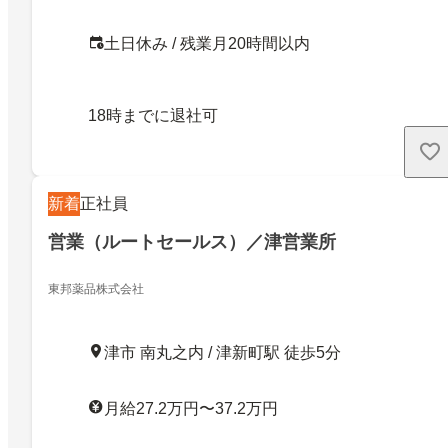
土日休み / 残業月20時間以内
18時までに退社可
新着
正社員
営業（ルートセールス）／津営業所
東邦薬品株式会社
津市 南丸之内 / 津新町駅 徒歩5分
月給27.2万円〜37.2万円