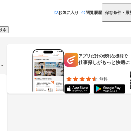
お気に入り
閲覧履歴
保存条件・履
検索
アプリだけの便利な機能で
仕事探しがもっと快適に
無料