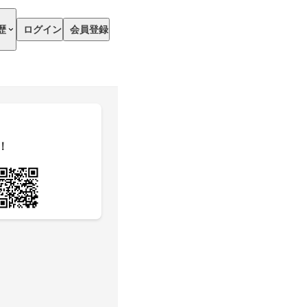
歴
ログイン
会員登録
！