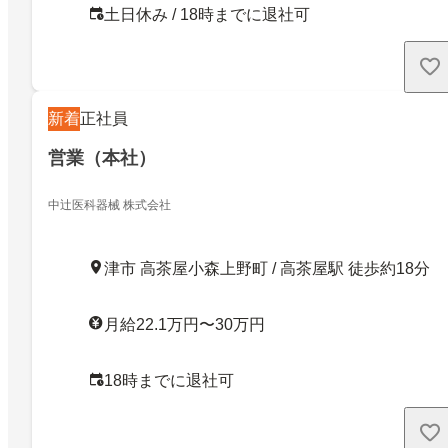
土日休み / 18時までに退社可
新着
正社員
営業（本社）
中辻医科器械 株式会社
津市 高茶屋小森上野町 / 高茶屋駅 徒歩約18分
月給22.1万円〜30万円
18時までに退社可