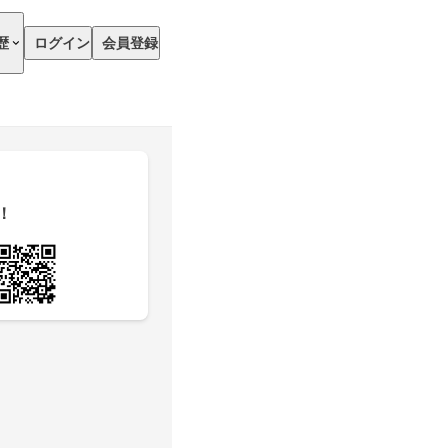
歴
ログイン
会員登録
！