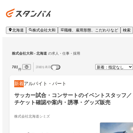
北海道
株式会社大和
職種、雇用形態、こだわりなど
検索
株式会社大和
 - 北海道
の求人・仕事・採用
781
詳細を表示
件
新着
アルバイト・パート
サッカー試合・コンサートのイベントスタッフ／
チケット確認や案内・誘導・グッズ販売
株式会社北海道シミズ