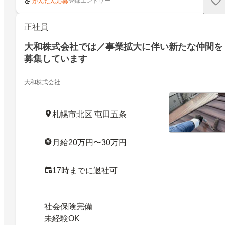
登録エントリー
かんたん応募
正社員
大和株式会社では／事業拡大に伴い新たな仲間を
募集しています
大和株式会社
札幌市北区 屯田五条
月給20万円〜30万円
17時までに退社可
社会保険完備
未経験OK