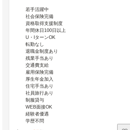
若手活躍中
社会保険完備
資格取得支援制度
年間休日100日以上
U・IターンOK
転勤なし
退職金制度あり
残業手当あり
交通費支給
雇用保険完備
厚生年金加入
住宅手当あり
社員旅行あり
制服貸与
WEB面接OK
経験者優遇
学歴不問