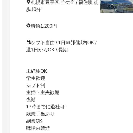
札幌市豊平区 羊ケ丘 / 福住駅 徒
歩10分
時給1,200円
シフト自由 / 1日6時間以内OK /
週1日からOK / 長期
未経験OK
学生歓迎
シフト制
主婦・主夫歓迎
夜勤
17時までに退社可
残業手当あり
副業OK
職場内禁煙