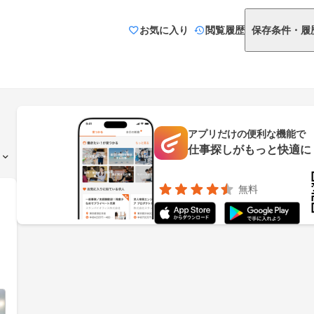
お気に入り
閲覧履歴
保存条件・履
アプリだけの便利な機能で
仕事探しがもっと快適に
無料